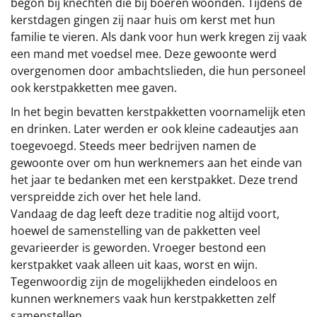
begon bij knechten die bij boeren woonden. Tijdens de
kerstdagen gingen zij naar huis om kerst met hun
familie te vieren. Als dank voor hun werk kregen zij vaak
een mand met voedsel mee. Deze gewoonte werd
overgenomen door ambachtslieden, die hun personeel
ook kerstpakketten mee gaven.
In het begin bevatten kerstpakketten voornamelijk eten
en drinken. Later werden er ook kleine cadeautjes aan
toegevoegd. Steeds meer bedrijven namen de
gewoonte over om hun werknemers aan het einde van
het jaar te bedanken met een kerstpakket. Deze trend
verspreidde zich over het hele land.
Vandaag de dag leeft deze traditie nog altijd voort,
hoewel de samenstelling van de pakketten veel
gevarieerder is geworden. Vroeger bestond een
kerstpakket vaak alleen uit kaas, worst en wijn.
Tegenwoordig zijn de mogelijkheden eindeloos en
kunnen werknemers vaak hun kerstpakketten zelf
samenstellen.