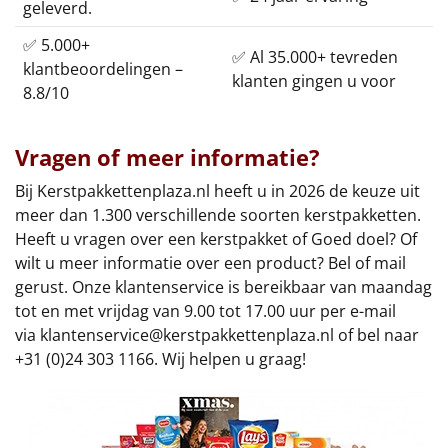
geleverd.
✅ 5.000+
✅ Al 35.000+ tevreden
klantbeoordelingen –
klanten gingen u voor
8.8/10
Vragen of meer informatie?
Bij Kerstpakkettenplaza.nl heeft u in 2026 de keuze uit
meer dan 1.300 verschillende soorten kerstpakketten.
Heeft u vragen over een kerstpakket of Goed doel? Of
wilt u meer informatie over een product? Bel of mail
gerust. Onze klantenservice is bereikbaar van maandag
tot en met vrijdag van 9.00 tot 17.00 uur per e-mail
via
klantenservice@kerstpakkettenplaza.nl
of bel naar
+31 (0)24 303 1166. Wij helpen u graag!