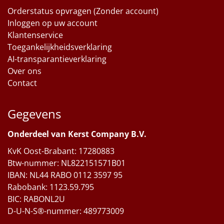
Orderstatus opvragen (Zonder account)
Inloggen op uw account
Klantenservice
Toegankelijkheidsverklaring
AI-transparantieverklaring
Over ons
Contact
Gegevens
Onderdeel van Kerst Company B.V.
KvK Oost-Brabant: 17280883
Btw-nummer: NL822151571B01
IBAN: NL44 RABO 0112 3597 95
Rabobank: 1123.59.795
BIC: RABONL2U
D-U-N-S®-nummer: 489773009