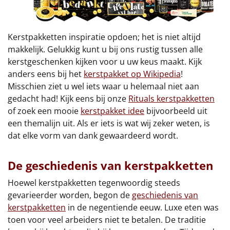
Kerstpakketten inspiratie opdoen; het is niet altijd
makkelijk. Gelukkig kunt u bij ons rustig tussen alle
kerstgeschenken kijken voor u uw keus maakt. Kijk
anders eens bij het
kerstpakket op Wikipedia
!
Misschien ziet u wel iets waar u helemaal niet aan
gedacht had! Kijk eens bij onze
Rituals kerstpakketten
of zoek een mooie
kerstpakket idee
bijvoorbeeld uit
een themalijn uit. Als er iets is wat wij zeker weten, is
dat elke vorm van dank gewaardeerd wordt.
De geschiedenis van kerstpakketten
Hoewel kerstpakketten tegenwoordig steeds
gevarieerder worden, begon de
geschiedenis van
kerstpakketten
in de negentiende eeuw. Luxe eten was
toen voor veel arbeiders niet te betalen. De traditie