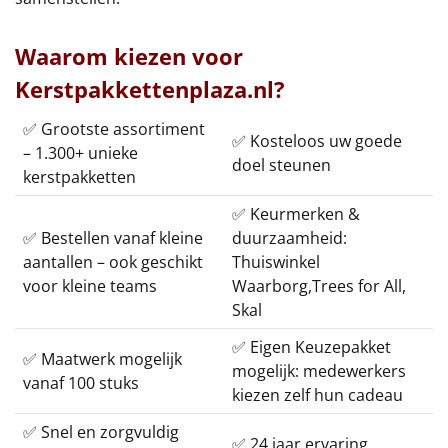
Waarom kiezen voor
Kerstpakkettenplaza.nl?
✅ Grootste assortiment
✅ Kosteloos uw goede
– 1.300+ unieke
doel steunen
kerstpakketten
✅ Keurmerken &
✅ Bestellen vanaf kleine
duurzaamheid:
aantallen – ook geschikt
Thuiswinkel
voor kleine teams
Waarborg,Trees for All,
Skal
✅ Eigen Keuzepakket
✅ Maatwerk mogelijk
mogelijk: medewerkers
vanaf 100 stuks
kiezen zelf hun cadeau
✅ Snel en zorgvuldig
✅ 24 jaar ervaring