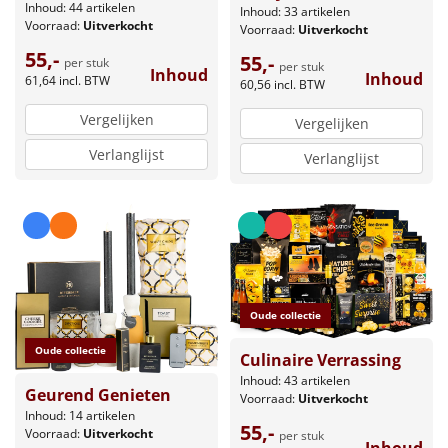
Inhoud: 44 artikelen
Inhoud: 33 artikelen
Voorraad:
Uitverkocht
Voorraad:
Uitverkocht
55,-
55,-
per stuk
per stuk
Inhoud
Inhoud
61,64
incl. BTW
60,56
incl. BTW
Vergelijken
Vergelijken
Verlanglijst
Verlanglijst
Oude collectie
Oude collectie
Culinaire Verrassing
Inhoud: 43 artikelen
Geurend Genieten
Voorraad:
Uitverkocht
Inhoud: 14 artikelen
55,-
Voorraad:
Uitverkocht
per stuk