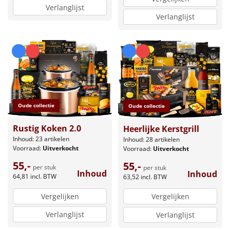
Verlanglijst
Verlanglijst
Oude collectie
Oude collectie
Rustig Koken 2.0
Heerlijke Kerstgrill
Inhoud: 23 artikelen
Inhoud: 28 artikelen
Voorraad:
Uitverkocht
Voorraad:
Uitverkocht
55,-
55,-
per stuk
per stuk
Inhoud
Inhoud
64,81
incl. BTW
63,52
incl. BTW
Vergelijken
Vergelijken
Verlanglijst
Verlanglijst