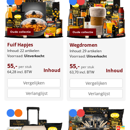
Oude collectie
Oude collectie
Fuif Hapjes
Wegdromen
Inhoud: 22 artikelen
Inhoud: 29 artikelen
Voorraad:
Uitverkocht
Voorraad:
Uitverkocht
55,-
55,-
per stuk
per stuk
Inhoud
Inhoud
64,28
incl. BTW
63,70
incl. BTW
Vergelijken
Vergelijken
Verlanglijst
Verlanglijst