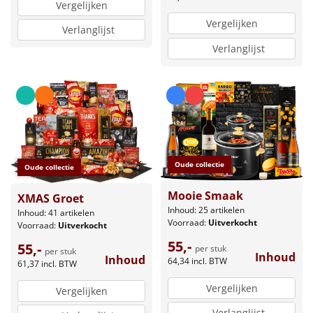
Vergelijken
Vergelijken
Verlanglijst
Verlanglijst
Oude collectie
Oude collectie
Mooie Smaak
XMAS Groet
Inhoud: 25 artikelen
Inhoud: 41 artikelen
Voorraad:
Uitverkocht
Voorraad:
Uitverkocht
55,-
55,-
per stuk
per stuk
Inhoud
Inhoud
64,34
incl. BTW
61,37
incl. BTW
Vergelijken
Vergelijken
Verlanglijst