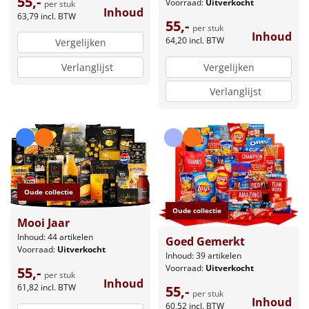
55,-
Voorraad:
Uitverkocht
per stuk
Inhoud
63,79
incl. BTW
55,-
per stuk
Inhoud
64,20
incl. BTW
Vergelijken
Verlanglijst
Vergelijken
Verlanglijst
Oude collectie
Oude collectie
Mooi Jaar
Inhoud: 44 artikelen
Goed Gemerkt
Voorraad:
Uitverkocht
Inhoud: 39 artikelen
Voorraad:
Uitverkocht
55,-
per stuk
Inhoud
61,82
incl. BTW
55,-
per stuk
Inhoud
60,52
incl. BTW