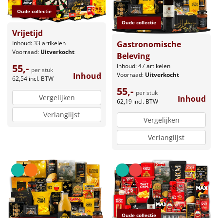
Oude collectie
Oude collectie
Vrijetijd
Gastronomische
Inhoud: 33 artikelen
Voorraad:
Uitverkocht
Beleving
Inhoud: 47 artikelen
55,-
per stuk
Voorraad:
Uitverkocht
Inhoud
62,54
incl. BTW
55,-
per stuk
Vergelijken
Inhoud
62,19
incl. BTW
Verlanglijst
Vergelijken
Verlanglijst
Oude collectie