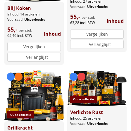
Inhoud: 27 artikelen
Voorraad:
Uitverkocht
Blij Koken
Inhoud: 14 artikelen
55,-
per stuk
Voorraad:
Uitverkocht
Inhoud
63,28
incl. BTW
55,-
per stuk
Inhoud
Vergelijken
65,46
incl. BTW
Verlanglijst
Vergelijken
Verlanglijst
Oude collectie
Verlichte Rust
Oude collectie
Inhoud: 25 artikelen
Voorraad:
Uitverkocht
Grillkracht