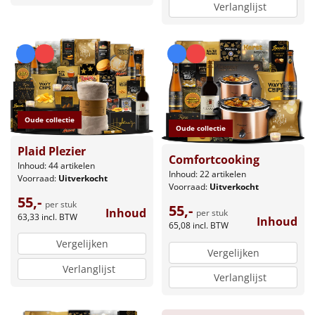
Verlanglijst
Oude collectie
Oude collectie
Plaid Plezier
Comfortcooking
Inhoud: 44 artikelen
Inhoud: 22 artikelen
Voorraad:
Uitverkocht
Voorraad:
Uitverkocht
55,-
per stuk
55,-
Inhoud
per stuk
63,33
incl. BTW
Inhoud
65,08
incl. BTW
Vergelijken
Vergelijken
Verlanglijst
Verlanglijst