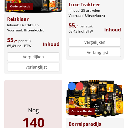
Luxe Trakteer
Oude collectie
Inhoud: 28 artikelen
Voorraad:
Uitverkocht
Reisklaar
55,-
Inhoud: 14 artikelen
per stuk
Inhoud
Voorraad:
Uitverkocht
63,43
incl. BTW
55,-
per stuk
Vergelijken
Inhoud
65,49
incl. BTW
Verlanglijst
Vergelijken
Verlanglijst
Nog
Oude collectie
140
Borrelparadijs