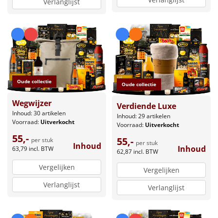
Verlanglijst
Oude collectie
Oude collectie
Wegwijzer
Verdiende Luxe
Inhoud: 30 artikelen
Inhoud: 29 artikelen
Voorraad:
Uitverkocht
Voorraad:
Uitverkocht
55,-
55,-
per stuk
per stuk
Inhoud
Inhoud
63,79
incl. BTW
62,87
incl. BTW
Vergelijken
Vergelijken
Verlanglijst
Verlanglijst