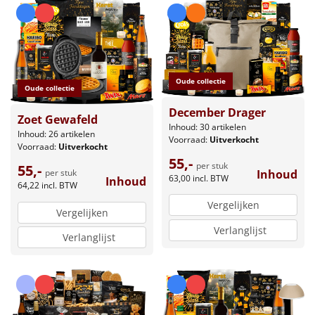
Oude collectie
Oude collectie
December Drager
Zoet Gewafeld
Inhoud: 30 artikelen
Inhoud: 26 artikelen
Voorraad:
Uitverkocht
Voorraad:
Uitverkocht
55,-
per stuk
55,-
Inhoud
per stuk
63,00
incl. BTW
Inhoud
64,22
incl. BTW
Vergelijken
Vergelijken
Verlanglijst
Verlanglijst