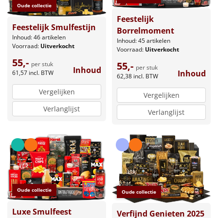
Oude collectie
Feestelijk
Feestelijk Smulfestijn
Borrelmoment
Inhoud: 46 artikelen
Inhoud: 45 artikelen
Voorraad:
Uitverkocht
Voorraad:
Uitverkocht
55,-
55,-
per stuk
per stuk
Inhoud
Inhoud
61,57
incl. BTW
62,38
incl. BTW
Vergelijken
Vergelijken
Verlanglijst
Verlanglijst
Oude collectie
Oude collectie
Luxe Smulfeest
Verfijnd Genieten 2025