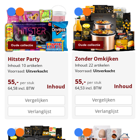
Oude collectie
Oude collectie
Zonder Omkijken
Hitster Party
Inhoud: 22 artikelen
Inhoud: 10 artikelen
Voorraad:
Uitverkocht
Voorraad:
Uitverkocht
55,-
55,-
per stuk
per stuk
Inhoud
Inhoud
64,53
incl. BTW
64,58
incl. BTW
Vergelijken
Vergelijken
Verlanglijst
Verlanglijst