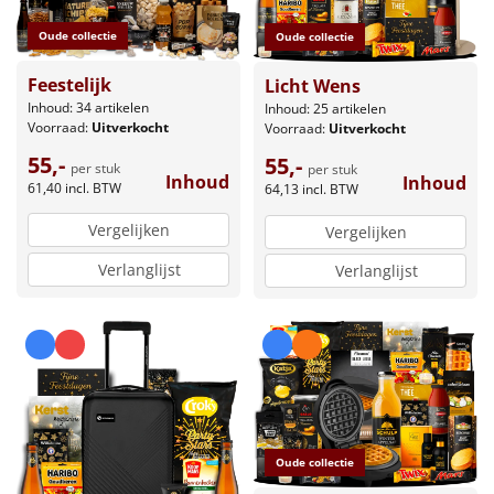
Oude collectie
Oude collectie
Feestelijk
Licht Wens
Inhoud: 34 artikelen
Inhoud: 25 artikelen
Voorraad:
Uitverkocht
Voorraad:
Uitverkocht
55,-
55,-
per stuk
per stuk
Inhoud
Inhoud
61,40
incl. BTW
64,13
incl. BTW
Vergelijken
Vergelijken
Verlanglijst
Verlanglijst
Oude collectie