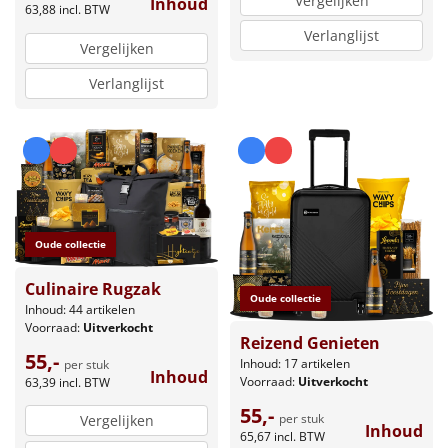
Vergelijken
Inhoud
63,88
incl. BTW
Verlanglijst
Vergelijken
Verlanglijst
Oude collectie
Culinaire Rugzak
Oude collectie
Inhoud: 44 artikelen
Voorraad:
Uitverkocht
Reizend Genieten
55,-
Inhoud: 17 artikelen
per stuk
Inhoud
Voorraad:
Uitverkocht
63,39
incl. BTW
55,-
per stuk
Vergelijken
Inhoud
65,67
incl. BTW