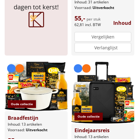
Inhoud: 31 artikelen
dagen tot kerst!
Voorraad:
Uitverkocht
55,-
per stuk
Inhoud
62,81
incl. BTW
Vergelijken
Verlanglijst
Oude collectie
Oude collectie
Braadfestijn
Inhoud: 13 artikelen
Eindejaarsreis
Voorraad:
Uitverkocht
Inhoud: 13 artikelen