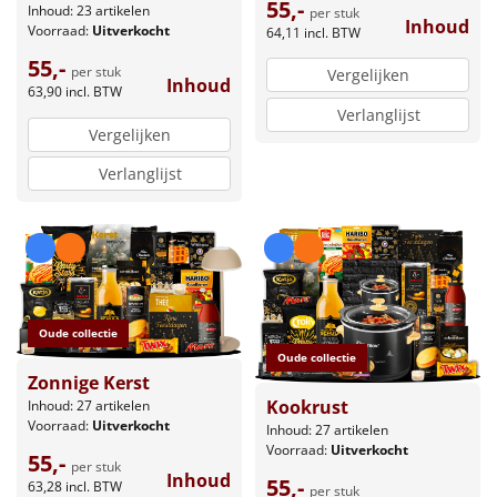
55,-
Inhoud: 23 artikelen
per stuk
Inhoud
Voorraad:
Uitverkocht
64,11
incl. BTW
55,-
per stuk
Vergelijken
Inhoud
63,90
incl. BTW
Verlanglijst
Vergelijken
Verlanglijst
Oude collectie
Oude collectie
Zonnige Kerst
Kookrust
Inhoud: 27 artikelen
Voorraad:
Uitverkocht
Inhoud: 27 artikelen
Voorraad:
Uitverkocht
55,-
per stuk
Inhoud
55,-
63,28
incl. BTW
per stuk