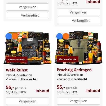
Inhoud
63,59
incl. BTW
Vergelijken
Vergelijken
Verlanglijst
Verlanglijst
Oude collectie
Oude collectie
Prachtig Gedragen
Wafelkunst
Inhoud: 30 artikelen
Inhoud: 27 artikelen
Voorraad:
Uitverkocht
Voorraad:
Uitverkocht
55,-
55,-
per stuk
per stuk
Inhoud
Inhoud
63,00
incl. BTW
63,51
incl. BTW
Vergelijken
Vergelijken