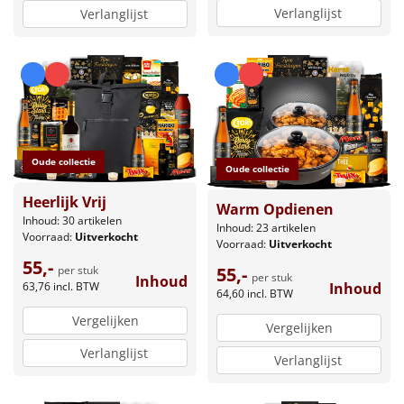
Verlanglijst
Verlanglijst
Oude collectie
Oude collectie
Heerlijk Vrij
Warm Opdienen
Inhoud: 30 artikelen
Inhoud: 23 artikelen
Voorraad:
Uitverkocht
Voorraad:
Uitverkocht
55,-
per stuk
55,-
per stuk
Inhoud
63,76
incl. BTW
Inhoud
64,60
incl. BTW
Vergelijken
Vergelijken
Verlanglijst
Verlanglijst