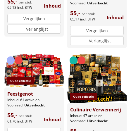
55,-
per stuk
Voorraad:
Uitverkocht
Inhoud
65,13
incl. BTW
55,-
per stuk
Inhoud
Vergelijken
65,17
incl. BTW
Verlanglijst
Vergelijken
Verlanglijst
Oude collectie
Feestgenot
Oude collectie
Inhoud: 61 artikelen
Voorraad:
Uitverkocht
Culinaire Verwennerij
55,-
Inhoud: 47 artikelen
per stuk
Inhoud
Voorraad:
Uitverkocht
61,70
incl. BTW
55,-