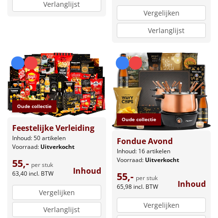
Verlanglijst
Vergelijken
Verlanglijst
Oude collectie
Oude collectie
Feestelijke Verleiding
Inhoud: 50 artikelen
Fondue Avond
Voorraad:
Uitverkocht
Inhoud: 16 artikelen
Voorraad:
Uitverkocht
55,-
per stuk
Inhoud
63,40
incl. BTW
55,-
per stuk
Inhoud
65,98
incl. BTW
Vergelijken
Vergelijken
Verlanglijst