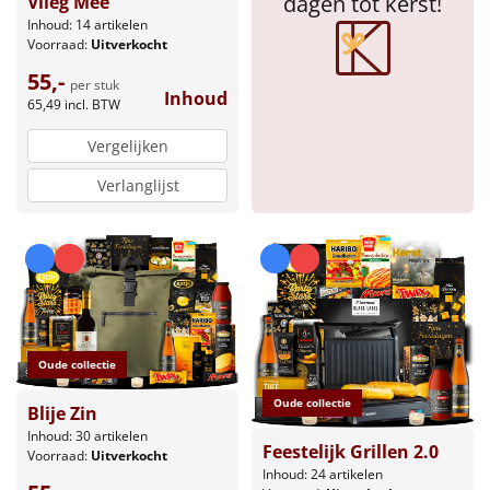
dagen tot kerst!
Vlieg Mee
Inhoud: 14 artikelen
Voorraad:
Uitverkocht
55,-
per stuk
Inhoud
65,49
incl. BTW
Vergelijken
Verlanglijst
Oude collectie
Oude collectie
Blije Zin
Inhoud: 30 artikelen
Feestelijk Grillen 2.0
Voorraad:
Uitverkocht
Inhoud: 24 artikelen