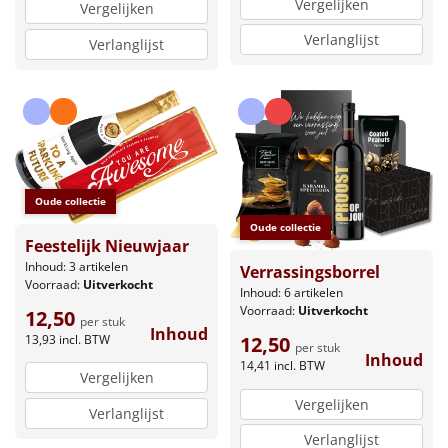
Vergelijken
Vergelijken
Verlanglijst
Verlanglijst
Oude collectie
Oude collectie
Feestelijk Nieuwjaar
Inhoud: 3 artikelen
Verrassingsborrel
Voorraad:
Uitverkocht
Inhoud: 6 artikelen
Voorraad:
Uitverkocht
12,50
per stuk
Inhoud
13,93
incl. BTW
12,50
per stuk
Inhoud
14,41
incl. BTW
Vergelijken
Vergelijken
Verlanglijst
Verlanglijst