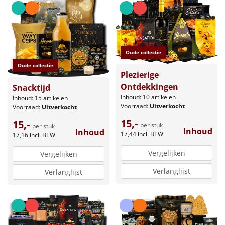
Oude collectie
Oude collectie
Plezierige
Ontdekkingen
Snacktijd
Inhoud: 10 artikelen
Inhoud: 15 artikelen
Voorraad:
Uitverkocht
Voorraad:
Uitverkocht
15,-
15,-
per stuk
per stuk
Inhoud
Inhoud
17,44
incl. BTW
17,16
incl. BTW
Vergelijken
Vergelijken
Verlanglijst
Verlanglijst