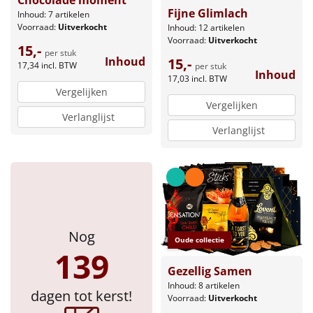
Fijne Glimlach
Inhoud: 7 artikelen
Voorraad:
Uitverkocht
Inhoud: 12 artikelen
Voorraad:
Uitverkocht
15,-
per stuk
Inhoud
15,-
17,34
incl. BTW
per stuk
Inhoud
17,03
incl. BTW
Vergelijken
Vergelijken
Verlanglijst
Verlanglijst
Nog
Oude collectie
139
Gezellig Samen
Inhoud: 8 artikelen
dagen tot kerst!
Voorraad:
Uitverkocht