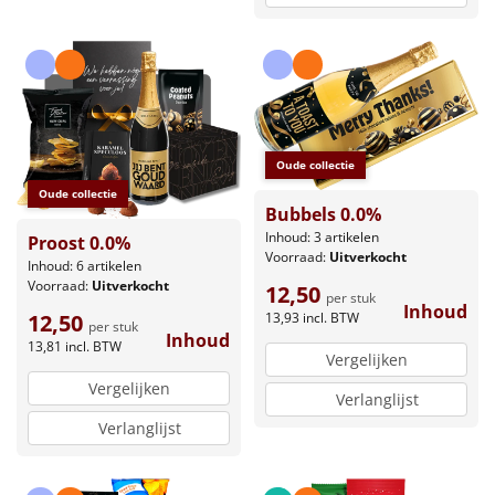
Oude collectie
Oude collectie
Bubbels 0.0%
Inhoud: 3 artikelen
Proost 0.0%
Voorraad:
Uitverkocht
Inhoud: 6 artikelen
Voorraad:
Uitverkocht
12,50
per stuk
Inhoud
13,93
incl. BTW
12,50
per stuk
Inhoud
13,81
incl. BTW
Vergelijken
Vergelijken
Verlanglijst
Verlanglijst