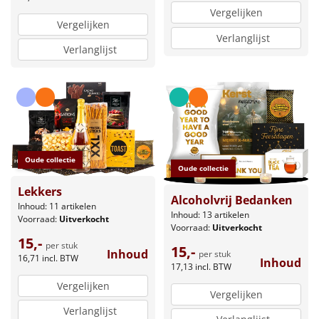
Vergelijken
Vergelijken
Verlanglijst
Verlanglijst
Oude collectie
Oude collectie
Lekkers
Alcoholvrij Bedanken
Inhoud: 11 artikelen
Inhoud: 13 artikelen
Voorraad:
Uitverkocht
Voorraad:
Uitverkocht
15,-
per stuk
15,-
Inhoud
per stuk
16,71
incl. BTW
Inhoud
17,13
incl. BTW
Vergelijken
Vergelijken
Verlanglijst