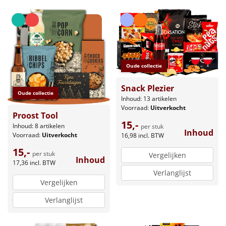
Oude collectie
Snack Plezier
Oude collectie
Inhoud: 13 artikelen
Voorraad:
Uitverkocht
Proost Tool
15,-
Inhoud: 8 artikelen
per stuk
Inhoud
Voorraad:
Uitverkocht
16,98
incl. BTW
15,-
per stuk
Vergelijken
Inhoud
17,36
incl. BTW
Verlanglijst
Vergelijken
Verlanglijst