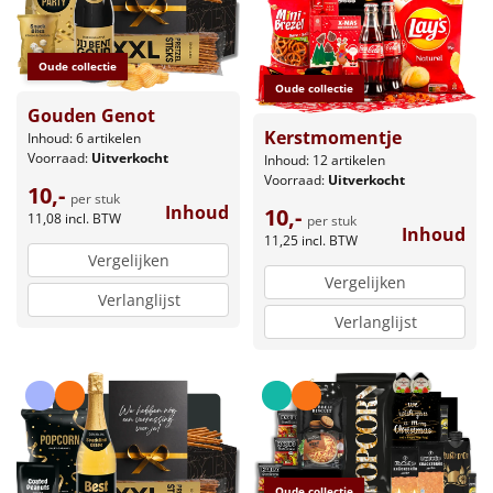
Oude collectie
Oude collectie
Gouden Genot
Kerstmomentje
Inhoud: 6 artikelen
Voorraad:
Uitverkocht
Inhoud: 12 artikelen
Voorraad:
Uitverkocht
10,-
per stuk
Inhoud
10,-
11,08
incl. BTW
per stuk
Inhoud
11,25
incl. BTW
Vergelijken
Vergelijken
Verlanglijst
Verlanglijst
Oude collectie