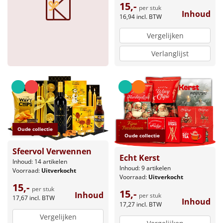
15,-
per stuk
Inhoud
16,94
incl. BTW
Vergelijken
Verlanglijst
Oude collectie
Oude collectie
Sfeervol Verwennen
Echt Kerst
Inhoud: 14 artikelen
Inhoud: 9 artikelen
Voorraad:
Uitverkocht
Voorraad:
Uitverkocht
15,-
per stuk
15,-
Inhoud
per stuk
17,67
incl. BTW
Inhoud
17,27
incl. BTW
Vergelijken