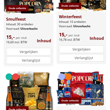
Oude collectie
Oude collectie
Winterfeest
Smulfeest
Inhoud: 10 artikelen
Inhoud: 30 artikelen
Voorraad:
Uitverkocht
Voorraad:
Uitverkocht
15,-
per stuk
15,-
Inhoud
per stuk
16,78
incl. BTW
Inhoud
16,60
incl. BTW
Vergelijken
Vergelijken
Verlanglijst
Verlanglijst
Oude collectie
Oude collectie