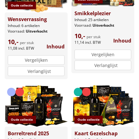
Oude collectie
Smikkelplezier
Wensverrassing
Inhoud: 25 artikelen
Voorraad:
Uitverkocht
Inhoud: 6 artikelen
Voorraad:
Uitverkocht
10,-
per stuk
Inhoud
10,-
11,14
incl. BTW
per stuk
Inhoud
11,08
incl. BTW
Vergelijken
Vergelijken
Verlanglijst
Verlanglijst
Oude collectie
Oude collectie
Borreltrend 2025
Kaart Gezelschap