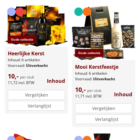
Oude collectie
Heerlijke Kerst
Oude collectie
Inhoud: 6 artikelen
Voorraad:
Uitverkocht
Mooi Kerstfeestje
Inhoud: 6 artikelen
10,-
per stuk
Voorraad:
Uitverkocht
Inhoud
11,72
incl. BTW
10,-
per stuk
Inhoud
Vergelijken
11,71
incl. BTW
Verlanglijst
Vergelijken
Verlanglijst