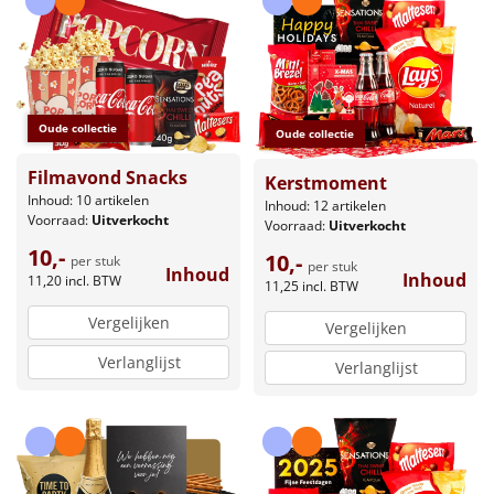
Oude collectie
Oude collectie
Filmavond Snacks
Kerstmoment
Inhoud: 10 artikelen
Inhoud: 12 artikelen
Voorraad:
Uitverkocht
Voorraad:
Uitverkocht
10,-
10,-
per stuk
per stuk
Inhoud
Inhoud
11,20
incl. BTW
11,25
incl. BTW
Vergelijken
Vergelijken
Verlanglijst
Verlanglijst