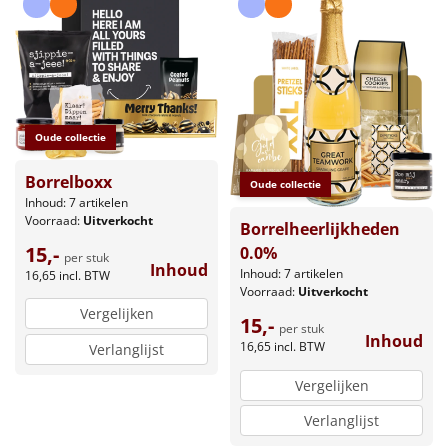
Oude collectie
Borrelboxx
Oude collectie
Inhoud: 7 artikelen
Voorraad:
Uitverkocht
Borrelheerlijkheden
15,-
0.0%
per stuk
Inhoud
Inhoud: 7 artikelen
16,65
incl. BTW
Voorraad:
Uitverkocht
Vergelijken
15,-
per stuk
Inhoud
16,65
incl. BTW
Verlanglijst
Vergelijken
Verlanglijst