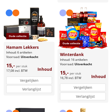
Oude collectie
Oude collectie
Hamam Lekkers
Inhoud: 6 artikelen
Winterdank
Voorraad:
Uitverkocht
Inhoud: 16 artikelen
Voorraad:
Uitverkocht
15,-
per stuk
Inhoud
17,08
incl. BTW
15,-
per stuk
Inhoud
16,78
incl. BTW
Vergelijken
Vergelijken
Verlanglijst
Verlanglijst