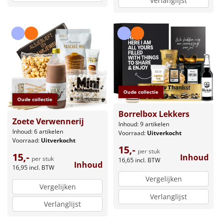
Verlanglijst
Oude collectie
Oude collectie
Borrelbox Lekkers
Zoete Verwennerij
Inhoud: 9 artikelen
Inhoud: 6 artikelen
Voorraad:
Uitverkocht
Voorraad:
Uitverkocht
15,-
per stuk
15,-
Inhoud
per stuk
16,65
incl. BTW
Inhoud
16,95
incl. BTW
Vergelijken
Vergelijken
Verlanglijst
Verlanglijst