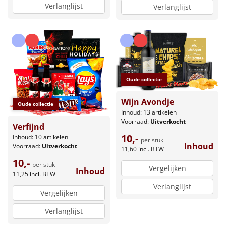
Verlanglijst
Verlanglijst
Oude collectie
Wijn Avondje
Oude collectie
Inhoud: 13 artikelen
Voorraad:
Uitverkocht
Verfijnd
10,-
Inhoud: 10 artikelen
per stuk
Inhoud
Voorraad:
Uitverkocht
11,60
incl. BTW
10,-
per stuk
Vergelijken
Inhoud
11,25
incl. BTW
Verlanglijst
Vergelijken
Verlanglijst