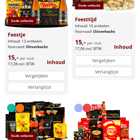
Oude collectie
Feesttijd
Oude collectie
Inhoud: 10 artikelen
Voorraad:
Uitverkocht
Feestje
15,-
Inhoud: 13 artikelen
per stuk
Inhoud
Voorraad:
Uitverkocht
17,06
incl. BTW
15,-
per stuk
Vergelijken
Inhoud
17,28
incl. BTW
Verlanglijst
Vergelijken
Verlanglijst
Oude collectie