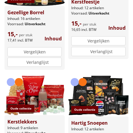
Kerstfeestje
Inhoud: 12 artikelen
Gezellige Borrel
Voorraad:
Uitverkocht
Inhoud: 16 artikelen
15,-
Voorraad:
Uitverkocht
per stuk
Inhoud
16,65
incl. BTW
15,-
per stuk
Inhoud
17,41
incl. BTW
Vergelijken
Verlanglijst
Vergelijken
Verlanglijst
Oude collectie
Oude collectie
Kerstlekkers
Hartig Snoepen
Inhoud: 9 artikelen
Inhoud: 12 artikelen