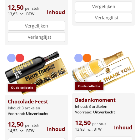
12,50
Vergelijken
per stuk
Inhoud
13,63
incl. BTW
Verlanglijst
Vergelijken
Verlanglijst
Oude collectie
Oude collectie
Bedankmoment
Chocolade Feest
Inhoud: 3 artikelen
Inhoud: 3 artikelen
Voorraad:
Uitverkocht
Voorraad:
Uitverkocht
12,50
12,50
per stuk
per stuk
Inhoud
Inhoud
13,93
incl. BTW
14,53
incl. BTW