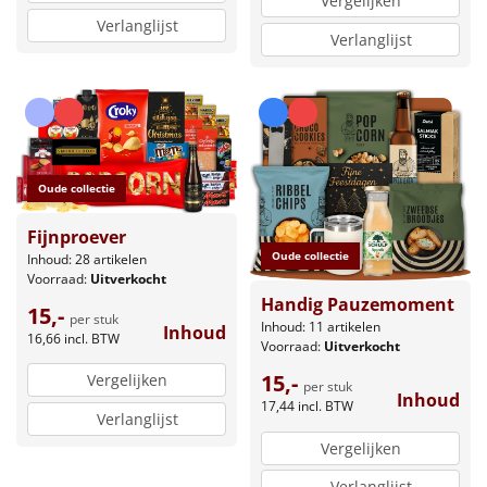
Vergelijken
Verlanglijst
Verlanglijst
Oude collectie
Fijnproever
Oude collectie
Inhoud: 28 artikelen
Voorraad:
Uitverkocht
Handig Pauzemoment
15,-
per stuk
Inhoud: 11 artikelen
Inhoud
16,66
incl. BTW
Voorraad:
Uitverkocht
15,-
Vergelijken
per stuk
Inhoud
17,44
incl. BTW
Verlanglijst
Vergelijken
Verlanglijst