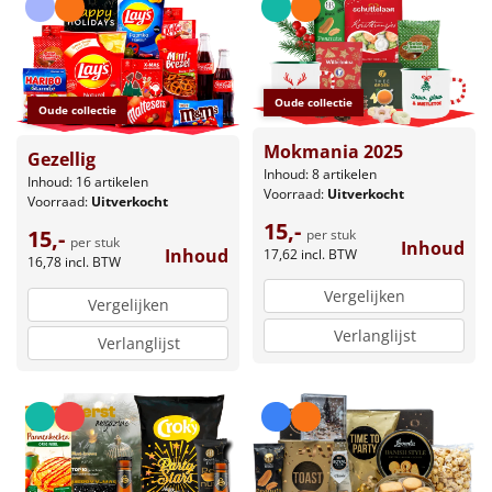
Oude collectie
Oude collectie
Mokmania 2025
Gezellig
Inhoud: 8 artikelen
Inhoud: 16 artikelen
Voorraad:
Uitverkocht
Voorraad:
Uitverkocht
15,-
15,-
per stuk
per stuk
Inhoud
Inhoud
17,62
incl. BTW
16,78
incl. BTW
Vergelijken
Vergelijken
Verlanglijst
Verlanglijst