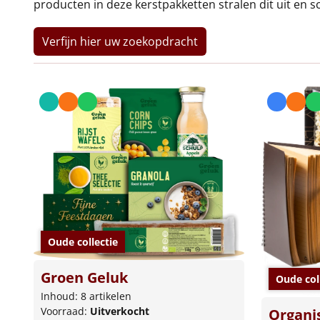
producten in deze kerstpakketten stralen dit uit en s
Verfijn hier uw zoekopdracht
Oude collectie
Groen Geluk
Oude col
Inhoud: 8 artikelen
Voorraad:
Uitverkocht
Organi