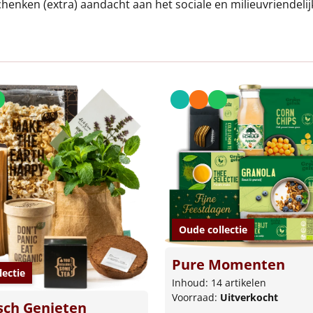
chenken (extra) aandacht aan het sociale en milieuvriendelij
Oude collectie
Pure Momenten
lectie
Inhoud: 14 artikelen
Voorraad:
Uitverkocht
sch Genieten