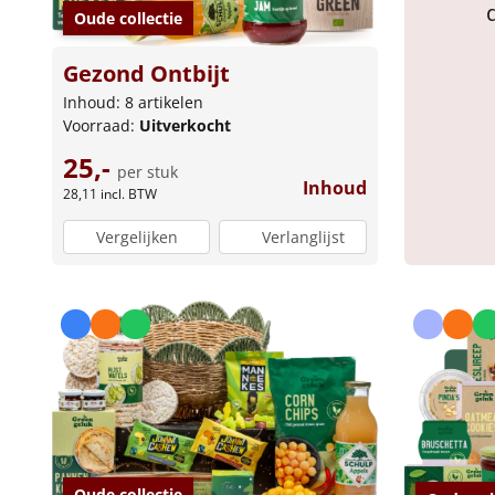
Oude collectie
Gezond Ontbijt
Inhoud: 8 artikelen
Voorraad:
Uitverkocht
25,-
per stuk
Inhoud
28,11
incl. BTW
Vergelijken
Verlanglijst
Oude collectie