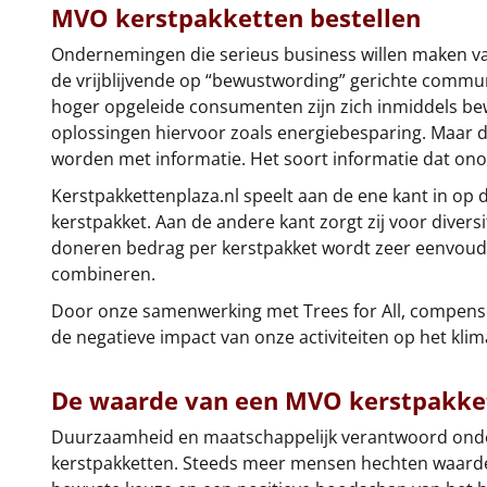
MVO kerstpakketten bestellen
Ondernemingen die serieus business willen maken 
de vrijblijvende op “bewustwording” gerichte commun
hoger opgeleide consumenten zijn zich inmiddels be
oplossingen hiervoor zoals energiebesparing. Maar 
worden met informatie. Het soort informatie dat ono
Kerstpakkettenplaza.nl speelt aan de ene kant in op 
kerstpakket. Aan de andere kant zorgt zij voor divers
doneren bedrag per kerstpakket wordt zeer eenvoudi
combineren.
Door onze samenwerking met Trees for All, compenser
de negatieve impact van onze activiteiten op het klim
De waarde van een MVO kerstpakket
Duurzaamheid en maatschappelijk verantwoord ondern
kerstpakketten. Steeds meer mensen hechten waard