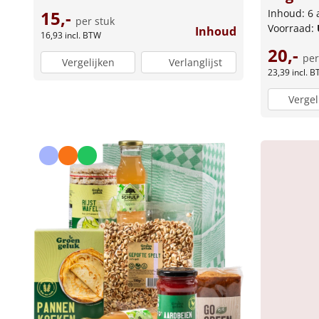
Inhoud: 6 
15,-
per stuk
Voorraad:
Inhoud
16,93
incl. BTW
20,-
per
Vergelijken
Verlanglijst
23,39
incl. 
Vergel