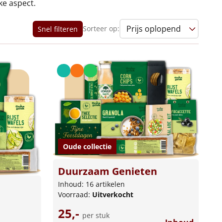
ke aspect.
Sorteer op:
Snel filteren
Oude collectie
Duurzaam Genieten
Inhoud: 16 artikelen
Voorraad:
Uitverkocht
25,-
per stuk