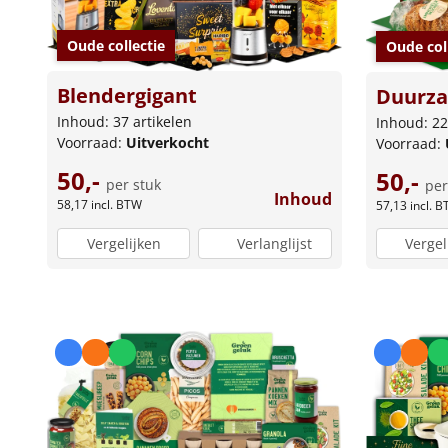
Oude collectie
Oude col
Blendergigant
Duurza
Inhoud: 37 artikelen
Inhoud: 22
Voorraad:
Uitverkocht
Voorraad:
50,-
50,-
per stuk
per
Inhoud
58,17
incl. BTW
57,13
incl. 
Vergelijken
Verlanglijst
Vergel