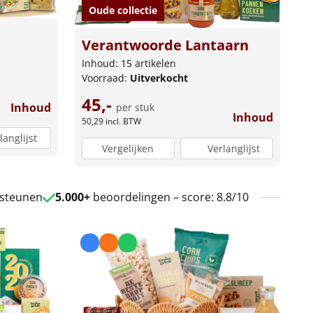
Oude collectie
Verantwoorde Lantaarn
Inhoud: 15 artikelen
Voorraad:
Uitverkocht
45,-
Inhoud
per stuk
Inhoud
50,29
incl. BTW
langlijst
Vergelijken
Verlanglijst
 steunen
5.000+
beoordelingen – score: 8.8/10