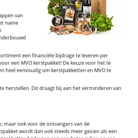
tappen van
Met name
n
 onderbouwd
rtiment een financiële bijdrage te leveren per
s voor een MVO kerstpakket! De keuze voor het te
 en heel eenvoudig om kerstpakketten en MVO te
 herstellen. Dit draagt bij aan het verminderen van
n, maar ook voor de ontvangers van de
pakket wordt dan ook steeds meer gezien als een