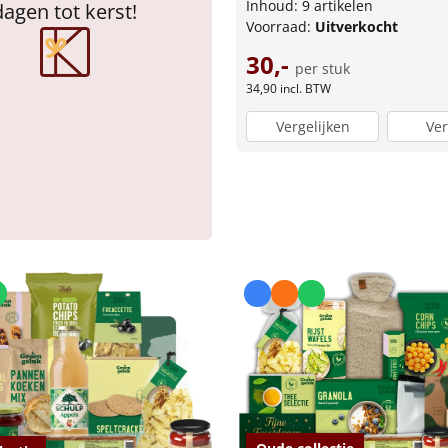
Inhoud: 9 artikelen
dagen tot kerst!
Voorraad:
Uitverkocht
30,-
per stuk
34,90
incl. BTW
Vergelijken
Ver