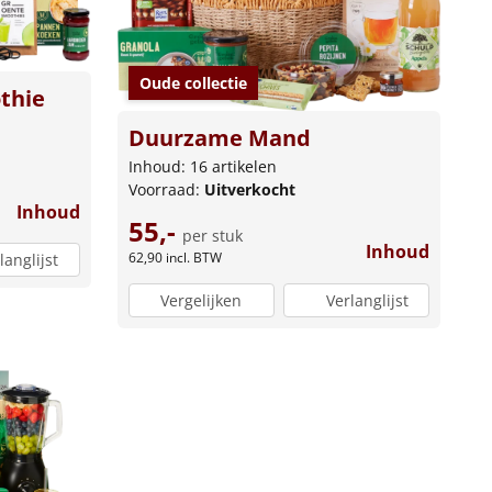
Oude collectie
thie
Duurzame Mand
Inhoud: 16 artikelen
Voorraad:
Uitverkocht
Inhoud
55,-
per stuk
Inhoud
62,90
incl. BTW
langlijst
Vergelijken
Verlanglijst