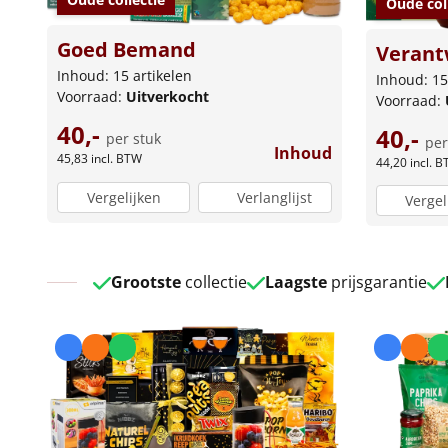
Oude col
Goed Bemand
Verant
Inhoud: 15 artikelen
Inhoud: 15
Voorraad:
Uitverkocht
Voorraad:
40,-
40,-
per stuk
per
Inhoud
45,83
incl. BTW
44,20
incl. 
Vergelijken
Verlanglijst
Vergel
Grootste
collectie
Laagste
prijsgarantie