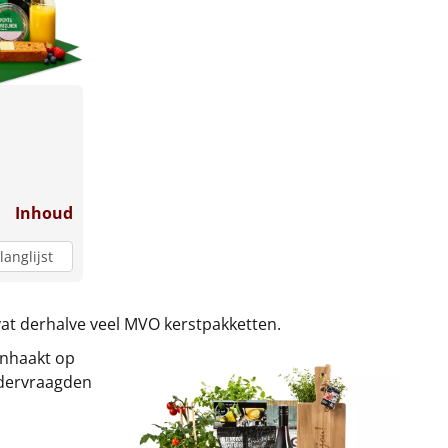
Inhoud
langlijst
at derhalve veel MVO kerstpakketten.
inhaakt op
ondervraagden