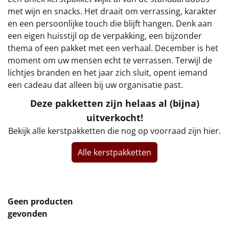
€75 tot €100
met wijn en snacks. Het draait om verrassing, karakter
en een persoonlijke touch die blijft hangen. Denk aan
€100 en hoger
een eigen huisstijl op de verpakking, een bijzonder
thema of een pakket met een verhaal. December is het
Alle kerstpakketten 2026
moment om uw mensen echt te verrassen. Terwijl de
lichtjes branden en het jaar zich sluit, opent iemand
Thema
een cadeau dat alleen bij uw organisatie past.
Origineel
Deze pakketten zijn helaas al (bijna)
uitverkocht!
Rituals
Bekijk alle kerstpakketten die nog op voorraad zijn hier.
Luxe
Alle kerstpakketten
Mannen
Vrouwen
Geen producten
gevonden
Duurzaam