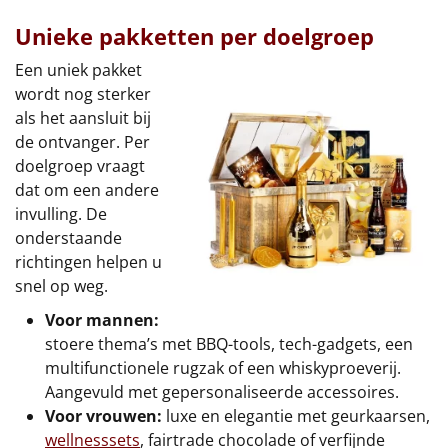
Unieke pakketten per doelgroep
Een uniek pakket
wordt nog sterker
als het aansluit bij
de ontvanger. Per
doelgroep vraagt
dat om een andere
invulling. De
onderstaande
richtingen helpen u
snel op weg.
Voor mannen:
stoere thema’s met BBQ-tools, tech-gadgets, een
multifunctionele rugzak of een whiskyproeverij.
Aangevuld met gepersonaliseerde accessoires.
Voor vrouwen:
luxe en elegantie met geurkaarsen,
wellnesssets
, fairtrade chocolade of verfijnde