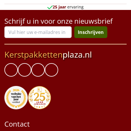
25 jaar
ervaring
Schrijf u in voor onze nieuwsbrief
Inschrijven
Kerstpakketten
plaza.nl
Contact