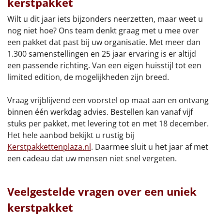
kerstpakket
Wilt u dit jaar iets bijzonders neerzetten, maar weet u
nog niet hoe? Ons team denkt graag met u mee over
een pakket dat past bij uw organisatie. Met meer dan
1.300 samenstellingen en 25 jaar ervaring is er altijd
een passende richting. Van een eigen huisstijl tot een
limited edition, de mogelijkheden zijn breed.
Vraag vrijblijvend een voorstel op maat aan en ontvang
binnen één werkdag advies. Bestellen kan vanaf vijf
stuks per pakket, met levering tot en met 18 december.
Het hele aanbod bekijkt u rustig bij
Kerstpakkettenplaza.nl
. Daarmee sluit u het jaar af met
een cadeau dat uw mensen niet snel vergeten.
Veelgestelde vragen over een uniek
kerstpakket