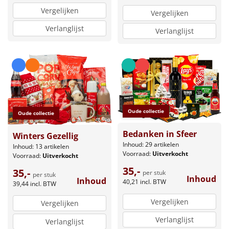
Vergelijken
Vergelijken
Verlanglijst
Verlanglijst
Oude collectie
Oude collectie
Bedanken in Sfeer
Winters Gezellig
Inhoud: 29 artikelen
Inhoud: 13 artikelen
Voorraad:
Uitverkocht
Voorraad:
Uitverkocht
35,-
35,-
per stuk
per stuk
Inhoud
Inhoud
40,21
incl. BTW
39,44
incl. BTW
Vergelijken
Vergelijken
Verlanglijst
Verlanglijst