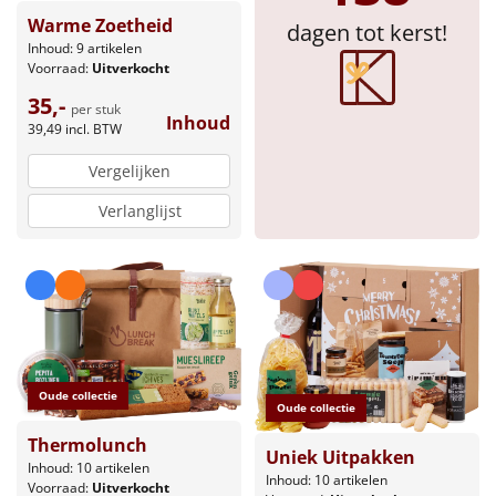
Warme Zoetheid
dagen tot kerst!
Inhoud: 9 artikelen
Voorraad:
Uitverkocht
35,-
per stuk
Inhoud
39,49
incl. BTW
Vergelijken
Verlanglijst
Oude collectie
Oude collectie
Thermolunch
Uniek Uitpakken
Inhoud: 10 artikelen
Inhoud: 10 artikelen
Voorraad:
Uitverkocht