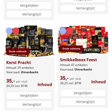
Vergelijken
Verlanglijst
Verlanglijst
Oude collectie
Oude collectie
Smikkelboxx Feest
Kerst Pracht
Inhoud: 47 artikelen
Inhoud: 29 artikelen
Voorraad:
Uitverkocht
Voorraad:
Uitverkocht
35,-
per stuk
35,-
Inhoud
per stuk
39,25
incl. BTW
Inhoud
39,35
incl. BTW
Vergelijken
Vergelijken
Verlanglijst
Verlanglijst