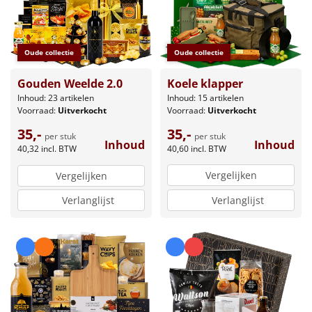
Oude collectie
Oude collectie
Koele klapper
Gouden Weelde 2.0
Inhoud: 15 artikelen
Inhoud: 23 artikelen
Voorraad:
Uitverkocht
Voorraad:
Uitverkocht
35,-
35,-
per stuk
per stuk
Inhoud
Inhoud
40,60
incl. BTW
40,32
incl. BTW
Vergelijken
Vergelijken
Verlanglijst
Verlanglijst