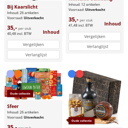
Inhoud: 12 artikelen
Bij Kaarslicht
Voorraad:
Uitverkocht
Inhoud: 26 artikelen
Voorraad:
Uitverkocht
35,-
per stuk
Inhoud
41,48
incl. BTW
35,-
per stuk
Inhoud
40,48
incl. BTW
Vergelijken
Vergelijken
Verlanglijst
Verlanglijst
Oude collectie
Sfeer
Inhoud: 26 artikelen
Voorraad:
Uitverkocht
Oude collectie
35,-
per stuk