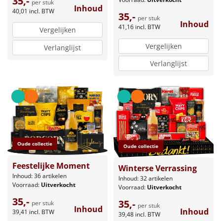
35,-
per stuk
Inhoud
40,01
incl. BTW
35,-
per stuk
Inhoud
41,16
incl. BTW
Vergelijken
Vergelijken
Verlanglijst
Verlanglijst
Oude collectie
Oude collectie
Feestelijke Moment
Winterse Verrassing
Inhoud: 36 artikelen
Inhoud: 32 artikelen
Voorraad:
Uitverkocht
Voorraad:
Uitverkocht
35,-
35,-
per stuk
per stuk
Inhoud
Inhoud
39,41
incl. BTW
39,48
incl. BTW