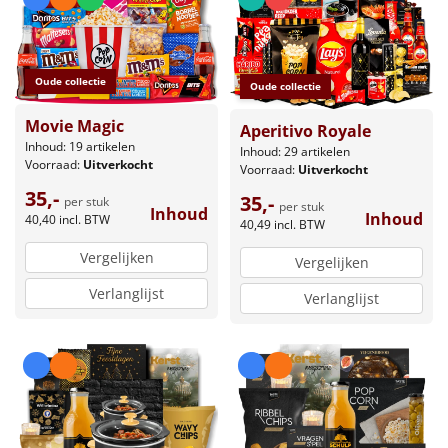
Oude collectie
Oude collectie
Movie Magic
Aperitivo Royale
Inhoud: 19 artikelen
Inhoud: 29 artikelen
Voorraad:
Uitverkocht
Voorraad:
Uitverkocht
35,-
35,-
per stuk
per stuk
Inhoud
Inhoud
40,40
incl. BTW
40,49
incl. BTW
Vergelijken
Vergelijken
Verlanglijst
Verlanglijst