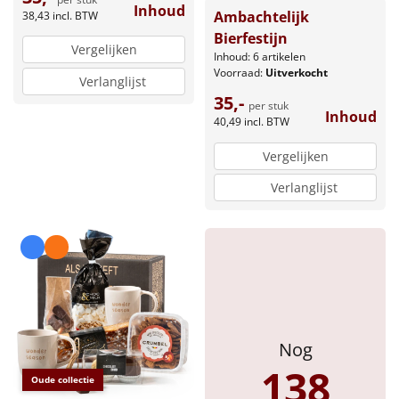
Inhoud
Ambachtelijk
38,43
incl. BTW
Bierfestijn
Vergelijken
Inhoud: 6 artikelen
Voorraad:
Uitverkocht
Verlanglijst
35,-
per stuk
Inhoud
40,49
incl. BTW
Vergelijken
Verlanglijst
Nog
138
Oude collectie