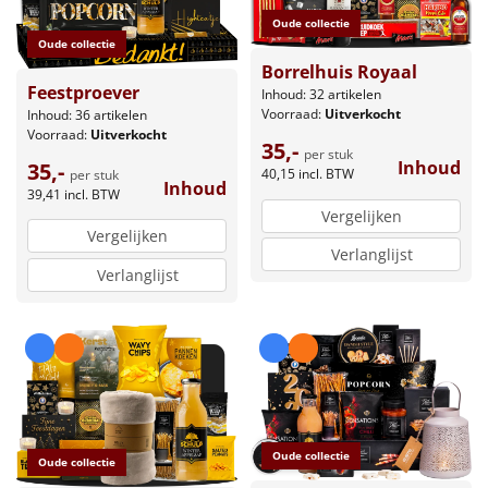
Oude collectie
Oude collectie
Borrelhuis Royaal
Feestproever
Inhoud: 32 artikelen
Voorraad:
Uitverkocht
Inhoud: 36 artikelen
Voorraad:
Uitverkocht
35,-
per stuk
Inhoud
35,-
40,15
incl. BTW
per stuk
Inhoud
39,41
incl. BTW
Vergelijken
Vergelijken
Verlanglijst
Verlanglijst
Oude collectie
Oude collectie