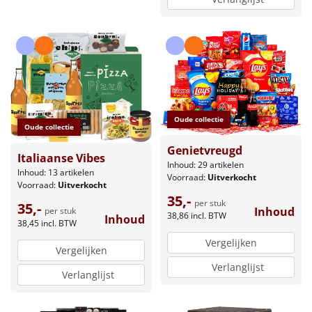
Oude collectie
Oude collectie
Genietvreugd
Italiaanse Vibes
Inhoud: 29 artikelen
Inhoud: 13 artikelen
Voorraad:
Uitverkocht
Voorraad:
Uitverkocht
35,-
per stuk
35,-
Inhoud
per stuk
38,86
incl. BTW
Inhoud
38,45
incl. BTW
Vergelijken
Vergelijken
Verlanglijst
Verlanglijst