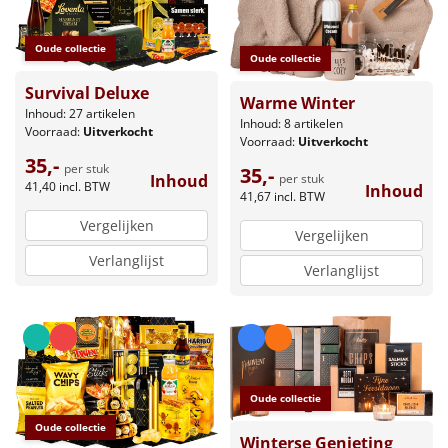
Oude collectie
Oude collectie
Survival Deluxe
Warme Winter
Inhoud: 27 artikelen
Inhoud: 8 artikelen
Voorraad:
Uitverkocht
Voorraad:
Uitverkocht
35,-
per stuk
35,-
Inhoud
per stuk
41,40
incl. BTW
Inhoud
41,67
incl. BTW
Vergelijken
Vergelijken
Verlanglijst
Verlanglijst
Oude collectie
Oude collectie
Winterse Genieting