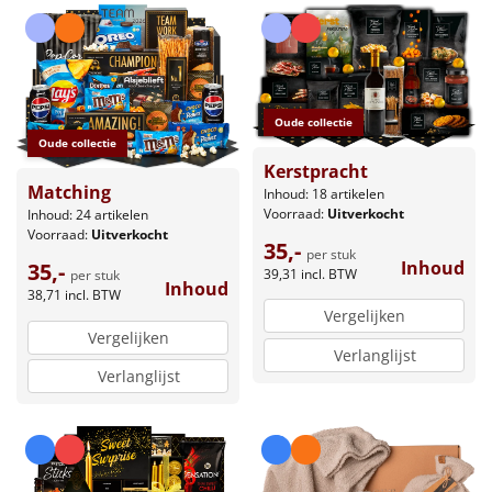
Oude collectie
Oude collectie
Kerstpracht
Matching
Inhoud: 18 artikelen
Voorraad:
Uitverkocht
Inhoud: 24 artikelen
Voorraad:
Uitverkocht
35,-
per stuk
Inhoud
35,-
39,31
incl. BTW
per stuk
Inhoud
38,71
incl. BTW
Vergelijken
Vergelijken
Verlanglijst
Verlanglijst