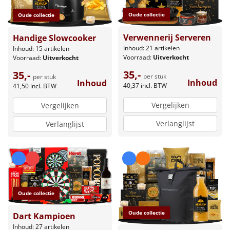
Oude collectie
Oude collectie
Verwennerij Serveren
Handige Slowcooker
Inhoud: 21 artikelen
Inhoud: 15 artikelen
Voorraad:
Uitverkocht
Voorraad:
Uitverkocht
35,-
35,-
per stuk
per stuk
Inhoud
Inhoud
40,37
incl. BTW
41,50
incl. BTW
Vergelijken
Vergelijken
Verlanglijst
Verlanglijst
Oude collectie
Oude collectie
Dart Kampioen
Inhoud: 27 artikelen