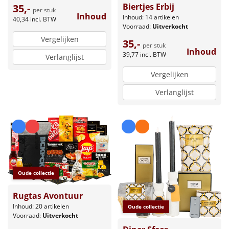
Biertjes Erbij
35,-
per stuk
Inhoud
Inhoud: 14 artikelen
40,34
incl. BTW
Voorraad:
Uitverkocht
Vergelijken
35,-
per stuk
Inhoud
39,77
incl. BTW
Verlanglijst
Vergelijken
Verlanglijst
Oude collectie
Rugtas Avontuur
Inhoud: 20 artikelen
Oude collectie
Voorraad:
Uitverkocht