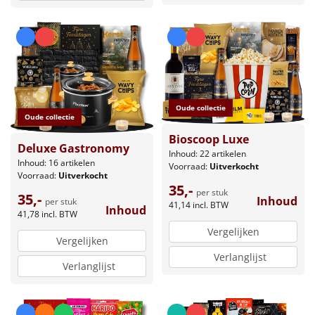
Oude collectie
Oude collectie
Bioscoop Luxe
Deluxe Gastronomy
Inhoud: 22 artikelen
Inhoud: 16 artikelen
Voorraad:
Uitverkocht
Voorraad:
Uitverkocht
35,-
per stuk
35,-
Inhoud
per stuk
41,14
incl. BTW
Inhoud
41,78
incl. BTW
Vergelijken
Vergelijken
Verlanglijst
Verlanglijst