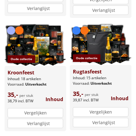
Verlanglijst
Verlanglijst
Oude collectie
Oude collectie
Rugtasfeest
Kroonfeest
Inhoud: 15 artikelen
Inhoud: 18 artikelen
Voorraad:
Uitverkocht
Voorraad:
Uitverkocht
35,-
35,-
per stuk
per stuk
Inhoud
Inhoud
39,87
incl. BTW
38,79
incl. BTW
Vergelijken
Vergelijken
Verlanglijst
Verlanglijst