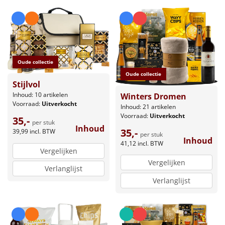
Oude collectie
Oude collectie
Stijlvol
Inhoud: 10 artikelen
Winters Dromen
Voorraad:
Uitverkocht
Inhoud: 21 artikelen
Voorraad:
Uitverkocht
35,-
per stuk
Inhoud
35,-
39,99
incl. BTW
per stuk
Inhoud
41,12
incl. BTW
Vergelijken
Vergelijken
Verlanglijst
Verlanglijst