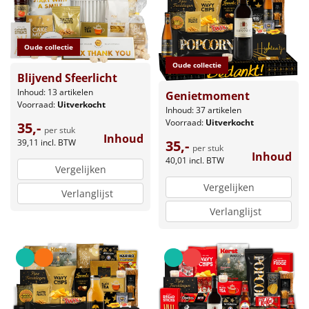
Oude collectie
Oude collectie
Blijvend Sfeerlicht
Inhoud: 13 artikelen
Genietmoment
Voorraad:
Uitverkocht
Inhoud: 37 artikelen
Voorraad:
Uitverkocht
35,-
per stuk
Inhoud
39,11
incl. BTW
35,-
per stuk
Inhoud
40,01
incl. BTW
Vergelijken
Vergelijken
Verlanglijst
Verlanglijst