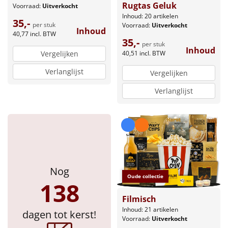
Rugtas Geluk
Voorraad:
Uitverkocht
Inhoud: 20 artikelen
35,-
per stuk
Voorraad:
Uitverkocht
Inhoud
40,77
incl. BTW
35,-
per stuk
Inhoud
Vergelijken
40,51
incl. BTW
Verlanglijst
Vergelijken
Verlanglijst
Nog
Oude collectie
138
Filmisch
Inhoud: 21 artikelen
dagen tot kerst!
Voorraad:
Uitverkocht