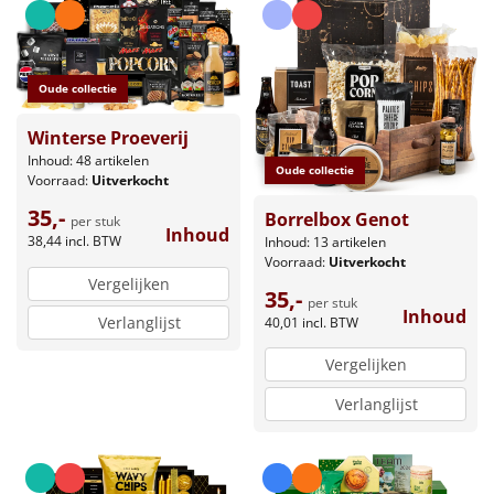
Oude collectie
Winterse Proeverij
Inhoud: 48 artikelen
Oude collectie
Voorraad:
Uitverkocht
35,-
Borrelbox Genot
per stuk
Inhoud
38,44
incl. BTW
Inhoud: 13 artikelen
Voorraad:
Uitverkocht
Vergelijken
35,-
per stuk
Inhoud
Verlanglijst
40,01
incl. BTW
Vergelijken
Verlanglijst