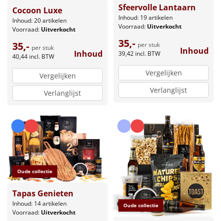
Sfeervolle Lantaarn
Cocoon Luxe
Inhoud: 19 artikelen
Inhoud: 20 artikelen
Voorraad:
Uitverkocht
Voorraad:
Uitverkocht
35,-
35,-
per stuk
per stuk
Inhoud
Inhoud
39,42
incl. BTW
40,44
incl. BTW
Vergelijken
Vergelijken
Verlanglijst
Verlanglijst
Oude collectie
Tapas Genieten
Inhoud: 14 artikelen
Oude collectie
Voorraad:
Uitverkocht