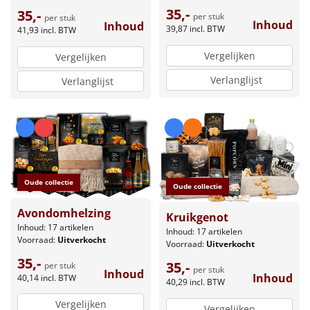
35,-
35,-
per stuk
per stuk
Inhoud
Inhoud
39,87
incl. BTW
41,93
incl. BTW
Vergelijken
Vergelijken
Verlanglijst
Verlanglijst
Oude collectie
Oude collectie
Avondomhelzing
Kruikgenot
Inhoud: 17 artikelen
Inhoud: 17 artikelen
Voorraad:
Uitverkocht
Voorraad:
Uitverkocht
35,-
35,-
per stuk
per stuk
Inhoud
Inhoud
40,14
incl. BTW
40,29
incl. BTW
Vergelijken
Vergelijken