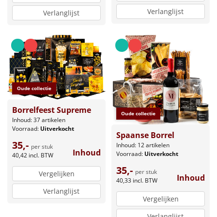
Verlanglijst
Verlanglijst
Oude collectie
Borrelfeest Supreme
Oude collectie
Inhoud: 37 artikelen
Voorraad:
Uitverkocht
Spaanse Borrel
35,-
Inhoud: 12 artikelen
per stuk
Inhoud
Voorraad:
Uitverkocht
40,42
incl. BTW
35,-
per stuk
Vergelijken
Inhoud
40,33
incl. BTW
Verlanglijst
Vergelijken
Verlanglijst