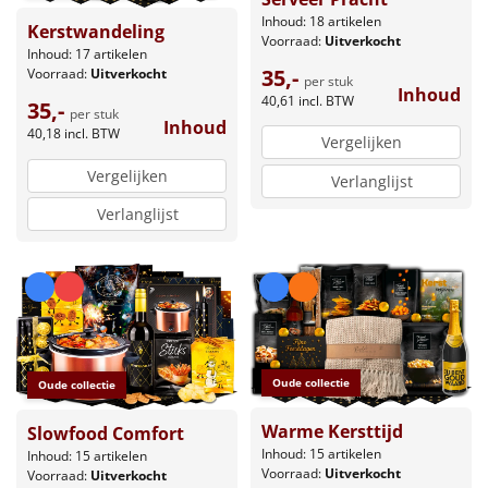
Inhoud: 18 artikelen
Kerstwandeling
Voorraad:
Uitverkocht
Inhoud: 17 artikelen
35,-
Voorraad:
Uitverkocht
per stuk
Inhoud
40,61
incl. BTW
35,-
per stuk
Inhoud
40,18
incl. BTW
Vergelijken
Vergelijken
Verlanglijst
Verlanglijst
Oude collectie
Oude collectie
Warme Kersttijd
Slowfood Comfort
Inhoud: 15 artikelen
Inhoud: 15 artikelen
Voorraad:
Uitverkocht
Voorraad:
Uitverkocht