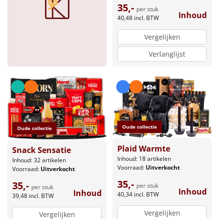
35,-
per stuk
Inhoud
40,48
incl. BTW
Vergelijken
Verlanglijst
Oude collectie
Oude collectie
Plaid Warmte
Snack Sensatie
Inhoud: 18 artikelen
Inhoud: 32 artikelen
Voorraad:
Uitverkocht
Voorraad:
Uitverkocht
35,-
35,-
per stuk
per stuk
Inhoud
Inhoud
40,34
incl. BTW
39,48
incl. BTW
Vergelijken
Vergelijken