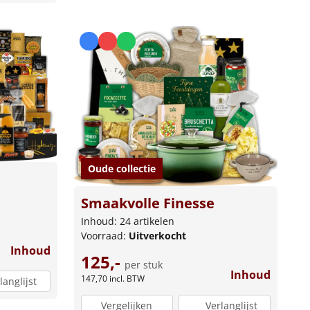
Oude collectie
Smaakvolle Finesse
Inhoud: 24 artikelen
Voorraad:
Uitverkocht
Inhoud
125,-
per stuk
Inhoud
147,70
incl. BTW
langlijst
Vergelijken
Verlanglijst