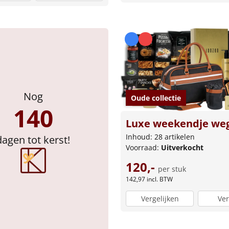
Nog
Oude collectie
140
Luxe weekendje we
Inhoud: 28 artikelen
dagen tot kerst!
Voorraad:
Uitverkocht
120,-
per stuk
142,97
incl. BTW
Vergelijken
Ver