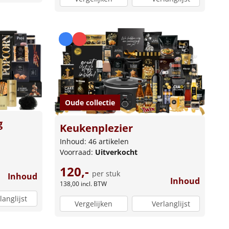
Oude collectie
g
Keukenplezier
Inhoud: 46 artikelen
Voorraad:
Uitverkocht
120,-
per stuk
Inhoud
Inhoud
138,00
incl. BTW
langlijst
Vergelijken
Verlanglijst