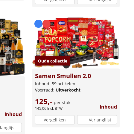
Oude collectie
Samen Smullen 2.0
Inhoud: 59 artikelen
Voorraad:
Uitverkocht
125,-
per stuk
Inhoud
145,06
incl. BTW
Inhoud
Vergelijken
Verlanglijst
langlijst