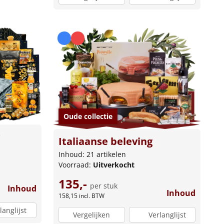
Oude collectie
Italiaanse beleving
Inhoud: 21 artikelen
Voorraad:
Uitverkocht
135,-
per stuk
Inhoud
Inhoud
158,15
incl. BTW
langlijst
Vergelijken
Verlanglijst