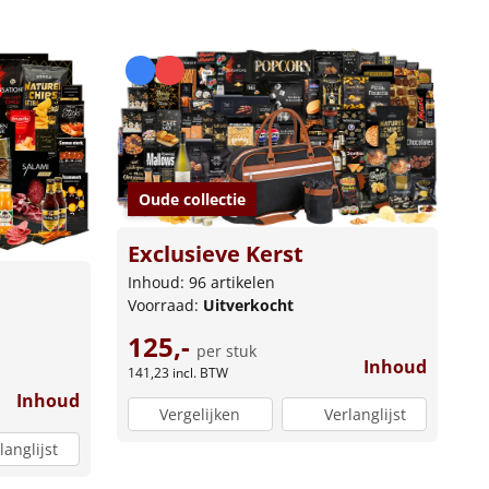
Oude collectie
Exclusieve Kerst
Inhoud: 96 artikelen
Voorraad:
Uitverkocht
125,-
per stuk
Inhoud
141,23
incl. BTW
Inhoud
Vergelijken
Verlanglijst
langlijst