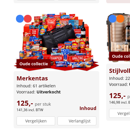
Oude col
Oude collectie
Stijlvol
Merkentas
Inhoud: 22
Voorraad:
Inhoud: 61 artikelen
Voorraad:
Uitverkocht
125,-
p
125,-
146,98
incl.
per stuk
Inhoud
141,36
incl. BTW
Vergel
Vergelijken
Verlanglijst