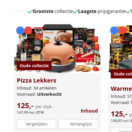
Grootste
collectie
Laagste
prijsgarantie
Oude collectie
Oude col
Pizza Lekkers
Warme 
Inhoud: 34 artikelen
Voorraad:
Uitverkocht
Inhoud: 51
Voorraad:
125,-
per stuk
Inhoud
125,-
147,99
incl. BTW
p
144,63
incl.
Vergelijken
Verlanglijst