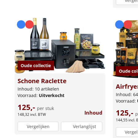
Vergel
Oude collectie
Oude col
Schone Raclette
Airfrye
Inhoud: 10 artikelen
Inhoud: 64
Voorraad:
Uitverkocht
Voorraad:
125,-
per stuk
125,-
Inhoud
p
148,32
incl. BTW
144,55
incl.
Vergelijken
Verlanglijst
Vergel