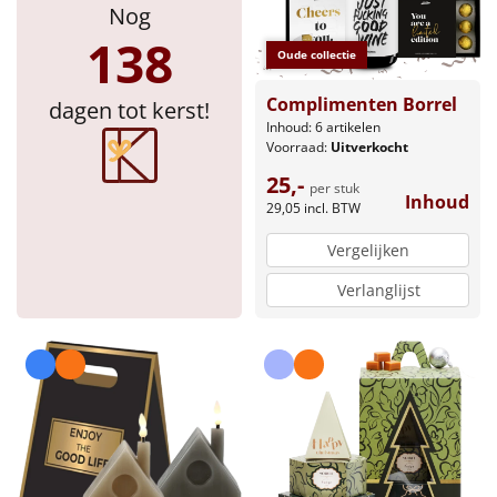
Nog
138
Oude collectie
Complimenten Borrel
dagen tot kerst!
Inhoud: 6 artikelen
Voorraad:
Uitverkocht
25,-
per stuk
Inhoud
29,05
incl. BTW
Vergelijken
Verlanglijst