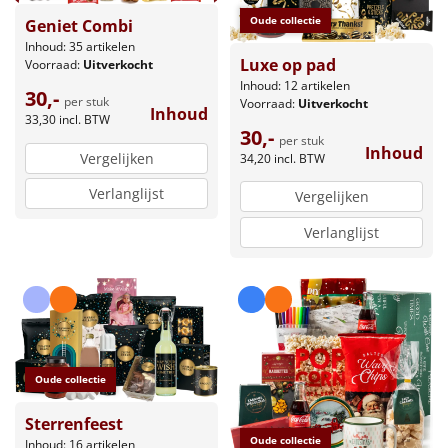
Oude collectie
Geniet Combi
Inhoud: 35 artikelen
Luxe op pad
Voorraad:
Uitverkocht
Inhoud: 12 artikelen
30,-
per stuk
Voorraad:
Uitverkocht
Inhoud
33,30
incl. BTW
30,-
per stuk
Inhoud
Vergelijken
34,20
incl. BTW
Verlanglijst
Vergelijken
Verlanglijst
Oude collectie
Sterrenfeest
Oude collectie
Inhoud: 16 artikelen