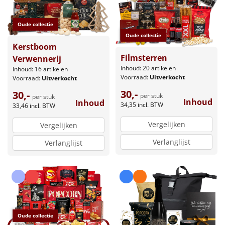
Oude collectie
Oude collectie
Kerstboom
Filmsterren
Verwennerij
Inhoud: 20 artikelen
Inhoud: 16 artikelen
Voorraad:
Uitverkocht
Voorraad:
Uitverkocht
30,-
30,-
per stuk
per stuk
Inhoud
Inhoud
34,35
incl. BTW
33,46
incl. BTW
Vergelijken
Vergelijken
Verlanglijst
Verlanglijst
Oude collectie