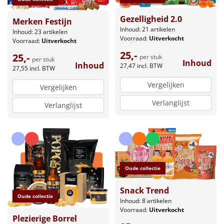
Gezelligheid 2.0
Merken Festijn
Inhoud: 21 artikelen
Inhoud: 23 artikelen
Voorraad:
Uitverkocht
Voorraad:
Uitverkocht
25,-
25,-
per stuk
per stuk
Inhoud
Inhoud
27,47
incl. BTW
27,55
incl. BTW
Vergelijken
Vergelijken
Verlanglijst
Verlanglijst
Oude collectie
Snack Trend
Oude collectie
Inhoud: 8 artikelen
Voorraad:
Uitverkocht
Plezierige Borrel