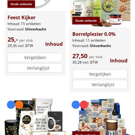
Oude collectie
Feest Kijker
Oude collectie
Inhoud: 15 artikelen
Voorraad:
Uitverkocht
Borrelplezier 0.0%
25,-
per stuk
Inhoud: 11 artikelen
Inhoud
29,36
incl. BTW
Voorraad:
Uitverkocht
27,50
per stuk
Vergelijken
Inhoud
30,28
incl. BTW
Verlanglijst
Vergelijken
Verlanglijst