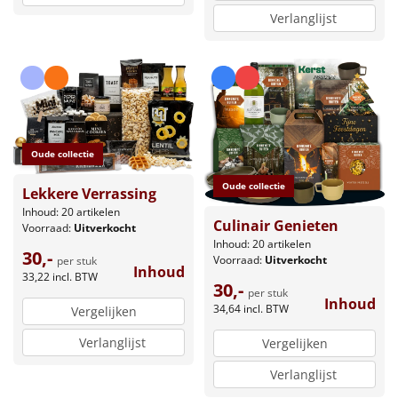
Verlanglijst
Oude collectie
Oude collectie
Lekkere Verrassing
Inhoud: 20 artikelen
Culinair Genieten
Voorraad:
Uitverkocht
Inhoud: 20 artikelen
30,-
Voorraad:
Uitverkocht
per stuk
Inhoud
33,22
incl. BTW
30,-
per stuk
Inhoud
34,64
incl. BTW
Vergelijken
Verlanglijst
Vergelijken
Verlanglijst