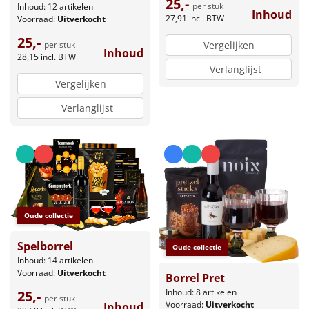
25,-
per stuk
Inhoud: 12 artikelen
Inhoud
27,91
incl. BTW
Voorraad:
Uitverkocht
25,-
Vergelijken
per stuk
Inhoud
28,15
incl. BTW
Verlanglijst
Vergelijken
Verlanglijst
Oude collectie
Spelborrel
Oude collectie
Inhoud: 14 artikelen
Voorraad:
Uitverkocht
Borrel Pret
Inhoud: 8 artikelen
25,-
per stuk
Voorraad:
Uitverkocht
Inhoud