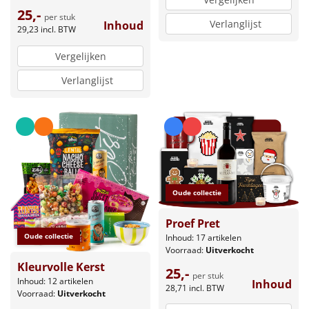
25,-
per stuk
Verlanglijst
Inhoud
29,23
incl. BTW
Vergelijken
Verlanglijst
Oude collectie
Proef Pret
Oude collectie
Inhoud: 17 artikelen
Voorraad:
Uitverkocht
Kleurvolle Kerst
25,-
per stuk
Inhoud: 12 artikelen
Inhoud
28,71
incl. BTW
Voorraad:
Uitverkocht