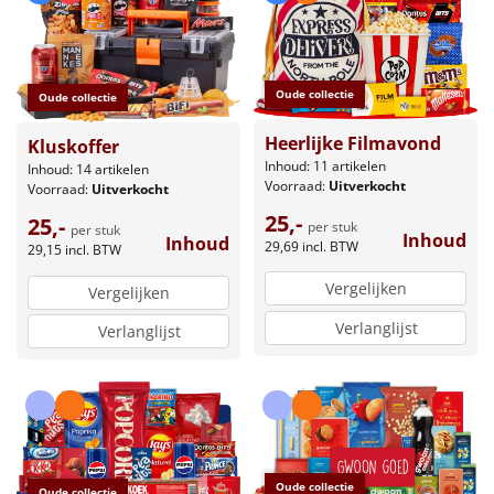
Oude collectie
Oude collectie
Heerlijke Filmavond
Kluskoffer
Inhoud: 11 artikelen
Inhoud: 14 artikelen
Voorraad:
Uitverkocht
Voorraad:
Uitverkocht
25,-
25,-
per stuk
per stuk
Inhoud
Inhoud
29,69
incl. BTW
29,15
incl. BTW
Vergelijken
Vergelijken
Verlanglijst
Verlanglijst
Oude collectie
Oude collectie