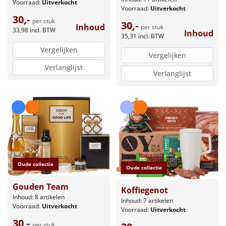
Voorraad:
Uitverkocht
Voorraad:
Uitverkocht
30,-
per stuk
30,-
Inhoud
per stuk
33,98
incl. BTW
Inhoud
35,31
incl. BTW
Vergelijken
Vergelijken
Verlanglijst
Verlanglijst
Oude collectie
Oude collectie
Gouden Team
Koffiegenot
Inhoud: 8 artikelen
Inhoud: 7 artikelen
Voorraad:
Uitverkocht
Voorraad:
Uitverkocht
30,-
per stuk