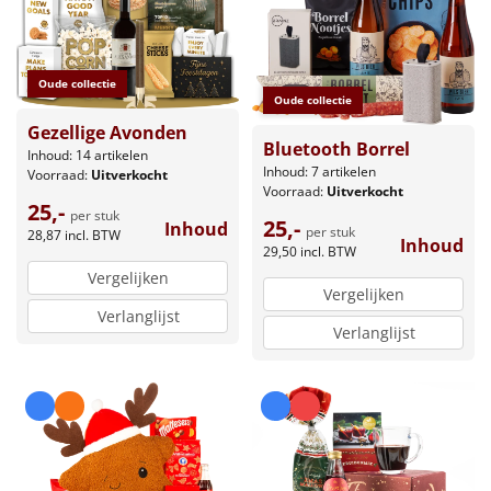
Oude collectie
Oude collectie
Gezellige Avonden
Bluetooth Borrel
Inhoud: 14 artikelen
Inhoud: 7 artikelen
Voorraad:
Uitverkocht
Voorraad:
Uitverkocht
25,-
per stuk
25,-
Inhoud
per stuk
28,87
incl. BTW
Inhoud
29,50
incl. BTW
Vergelijken
Vergelijken
Verlanglijst
Verlanglijst