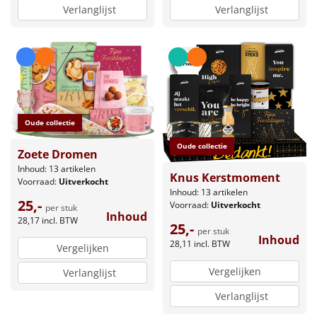
Verlanglijst
Verlanglijst
Oude collectie
Oude collectie
Zoete Dromen
Inhoud: 13 artikelen
Knus Kerstmoment
Voorraad:
Uitverkocht
Inhoud: 13 artikelen
25,-
Voorraad:
Uitverkocht
per stuk
Inhoud
28,17
incl. BTW
25,-
per stuk
Inhoud
28,11
incl. BTW
Vergelijken
Vergelijken
Verlanglijst
Verlanglijst