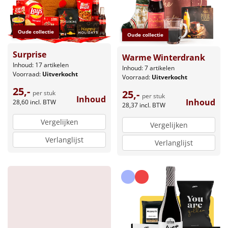
Oude collectie
Oude collectie
Surprise
Warme Winterdrank
Inhoud: 17 artikelen
Inhoud: 7 artikelen
Voorraad:
Uitverkocht
Voorraad:
Uitverkocht
25,-
25,-
per stuk
per stuk
Inhoud
Inhoud
28,60
incl. BTW
28,37
incl. BTW
Vergelijken
Vergelijken
Verlanglijst
Verlanglijst