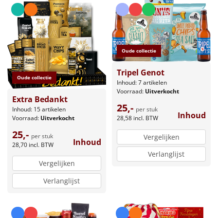
Oude collectie
Tripel Genot
Oude collectie
Inhoud: 7 artikelen
Voorraad:
Uitverkocht
Extra Bedankt
25,-
Inhoud: 15 artikelen
per stuk
Inhoud
Voorraad:
Uitverkocht
28,58
incl. BTW
25,-
per stuk
Vergelijken
Inhoud
28,70
incl. BTW
Verlanglijst
Vergelijken
Verlanglijst