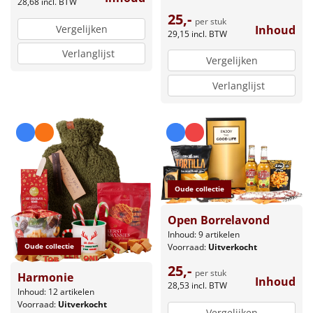
28,68
incl. BTW
25,-
per stuk
Vergelijken
Inhoud
29,15
incl. BTW
Verlanglijst
Vergelijken
Verlanglijst
Oude collectie
Open Borrelavond
Inhoud: 9 artikelen
Oude collectie
Voorraad:
Uitverkocht
25,-
per stuk
Harmonie
Inhoud
28,53
incl. BTW
Inhoud: 12 artikelen
Voorraad:
Uitverkocht
Vergelijken