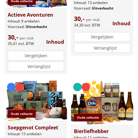
Oude collectie
Inhoud: 13 artikelen
Voorraad:
Uitverkocht
Actieve Avonturen
30,-
per stuk
Inhoud: 9 artikelen
Inhoud
34,30
incl. BTW
Voorraad:
Uitverkocht
30,-
Vergelijken
per stuk
Inhoud
35,41
incl. BTW
Verlanglijst
Vergelijken
Verlanglijst
Oude collectie
Oude collectie
Soepgenot Compleet
Bierliefhebber
Inhoud: 15 artikelen
Inhoud: 11 artikelen