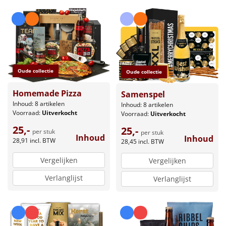
Oude collectie
Oude collectie
Homemade Pizza
Samenspel
Inhoud: 8 artikelen
Inhoud: 8 artikelen
Voorraad:
Uitverkocht
Voorraad:
Uitverkocht
25,-
25,-
per stuk
per stuk
Inhoud
Inhoud
28,91
incl. BTW
28,45
incl. BTW
Vergelijken
Vergelijken
Verlanglijst
Verlanglijst