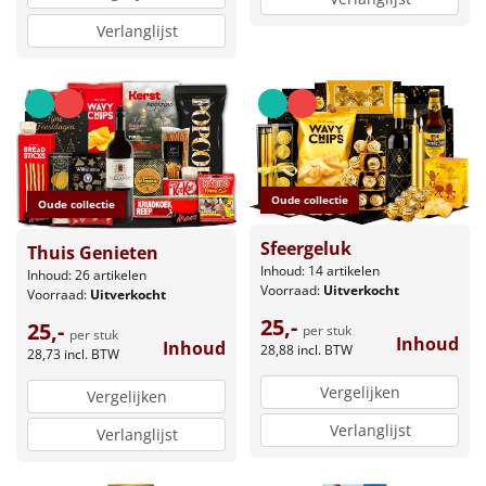
Verlanglijst
Oude collectie
Oude collectie
Sfeergeluk
Thuis Genieten
Inhoud: 14 artikelen
Inhoud: 26 artikelen
Voorraad:
Uitverkocht
Voorraad:
Uitverkocht
25,-
25,-
per stuk
per stuk
Inhoud
Inhoud
28,88
incl. BTW
28,73
incl. BTW
Vergelijken
Vergelijken
Verlanglijst
Verlanglijst