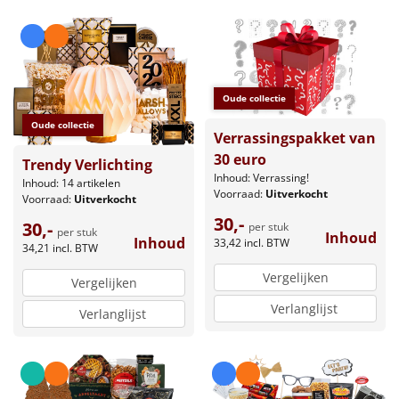
Oude collectie
Oude collectie
Verrassingspakket van
30 euro
Trendy Verlichting
Inhoud: Verrassing!
Inhoud: 14 artikelen
Voorraad:
Uitverkocht
Voorraad:
Uitverkocht
30,-
30,-
per stuk
per stuk
Inhoud
Inhoud
33,42
incl. BTW
34,21
incl. BTW
Vergelijken
Vergelijken
Verlanglijst
Verlanglijst