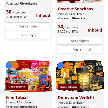
Voorraad:
Uitverkocht
Creative Snackbox
30,-
per stuk
Inhoud: 13 artikelen
Inhoud
33,00
incl. BTW
Voorraad:
Uitverkocht
30,-
Vergelijken
per stuk
Inhoud
34,20
incl. BTW
Verlanglijst
Vergelijken
Verlanglijst
Oude collectie
Oude collectie
Film Totaal
Duurzaam Verlicht
Inhoud: 17 artikelen
Inhoud: 23 artikelen
Voorraad:
Uitverkocht
Voorraad:
Uitverkocht