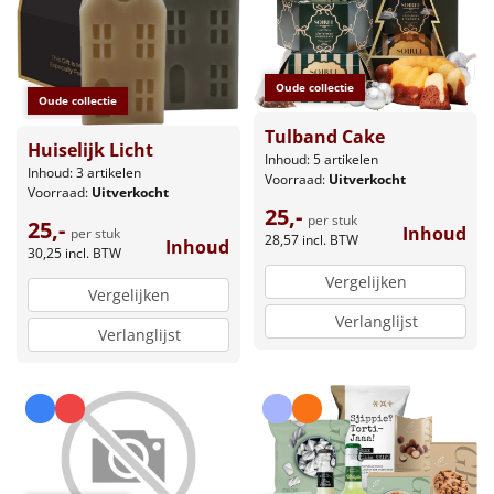
Oude collectie
Oude collectie
Tulband Cake
Huiselijk Licht
Inhoud: 5 artikelen
Inhoud: 3 artikelen
Voorraad:
Uitverkocht
Voorraad:
Uitverkocht
25,-
per stuk
25,-
Inhoud
per stuk
28,57
incl. BTW
Inhoud
30,25
incl. BTW
Vergelijken
Vergelijken
Verlanglijst
Verlanglijst