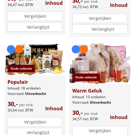
30,-
per stuk
Inhoud
Inhoud
34,47
incl. BTW
34,72
incl. BTW
Vergelijken
Vergelijken
Verlanglijst
Verlanglijst
Oude collectie
Oude collectie
Populair
Inhoud: 18 artikelen
Warm Geluk
Voorraad:
Uitverkocht
Inhoud: 10 artikelen
30,-
Voorraad:
Uitverkocht
per stuk
Inhoud
33,64
incl. BTW
30,-
per stuk
Inhoud
34,57
incl. BTW
Vergelijken
Vergelijken
Verlanglijst