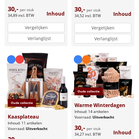
30,-
30,-
per stuk
per stuk
Inhoud
Inhoud
34,89
incl. BTW
34,52
incl. BTW
Vergelijken
Vergelijken
Verlanglijst
Verlanglijst
Oude collectie
Oude collectie
Warme Winterdagen
Inhoud: 14 artikelen
Kaasplateau
Voorraad:
Uitverkocht
Inhoud: 11 artikelen
30,-
Voorraad:
Uitverkocht
per stuk
Inhoud
34,27
incl. BTW