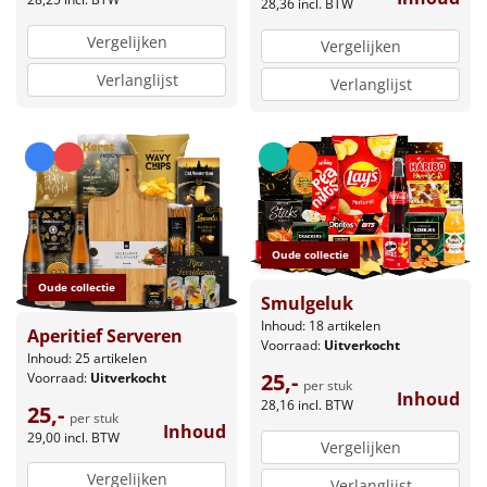
28,36
incl. BTW
Vergelijken
Vergelijken
Verlanglijst
Verlanglijst
Oude collectie
Oude collectie
Smulgeluk
Inhoud: 18 artikelen
Aperitief Serveren
Voorraad:
Uitverkocht
Inhoud: 25 artikelen
25,-
Voorraad:
Uitverkocht
per stuk
Inhoud
28,16
incl. BTW
25,-
per stuk
Inhoud
29,00
incl. BTW
Vergelijken
Vergelijken
Verlanglijst