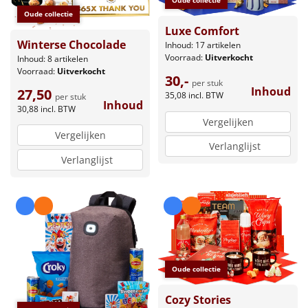
Oude collectie
Oude collectie
Luxe Comfort
Winterse Chocolade
Inhoud: 17 artikelen
Voorraad:
Uitverkocht
Inhoud: 8 artikelen
Voorraad:
Uitverkocht
30,-
per stuk
Inhoud
27,50
35,08
incl. BTW
per stuk
Inhoud
30,88
incl. BTW
Vergelijken
Vergelijken
Verlanglijst
Verlanglijst
Oude collectie
Cozy Stories