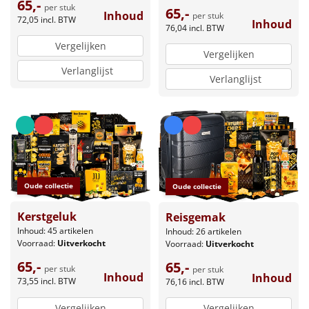
65,-
per stuk
65,-
Inhoud
per stuk
72,05
incl. BTW
Inhoud
76,04
incl. BTW
Vergelijken
Vergelijken
Verlanglijst
Verlanglijst
Oude collectie
Oude collectie
Kerstgeluk
Reisgemak
Inhoud: 45 artikelen
Inhoud: 26 artikelen
Voorraad:
Uitverkocht
Voorraad:
Uitverkocht
65,-
65,-
per stuk
per stuk
Inhoud
Inhoud
73,55
incl. BTW
76,16
incl. BTW
Vergelijken
Vergelijken