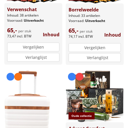
Verwenschat
Borrelweelde
Inhoud: 38 artikelen
Inhoud: 33 artikelen
Voorraad:
Uitverkocht
Voorraad:
Uitverkocht
65,-
65,-
per stuk
per stuk
Inhoud
Inhoud
73,47
incl. BTW
74,17
incl. BTW
Vergelijken
Vergelijken
Verlanglijst
Verlanglijst
Oude collectie