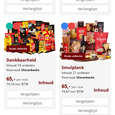
Verlanglijst
Verlanglijst
Oude collectie
Oude collectie
Dankbaarheid
Inhoud: 55 artikelen
Smulplank
Voorraad:
Uitverkocht
Inhoud: 21 artikelen
Voorraad:
Uitverkocht
65,-
per stuk
Inhoud
74,18
incl. BTW
65,-
per stuk
Inhoud
74,87
incl. BTW
Vergelijken
Vergelijken
Verlanglijst
Verlanglijst