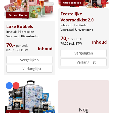
Oude collectie
Feestelijke
Oude collectie
Voorraadkist 2.0
Inhoud: 31 artikelen
Luxe Bubbels
Voorraad:
Uitverkocht
Inhoud: 14 artikelen
Voorraad:
Uitverkocht
70,-
per stuk
Inhoud
79,20
incl. BTW
70,-
per stuk
Inhoud
82,57
incl. BTW
Vergelijken
Vergelijken
Verlanglijst
Verlanglijst
Nog