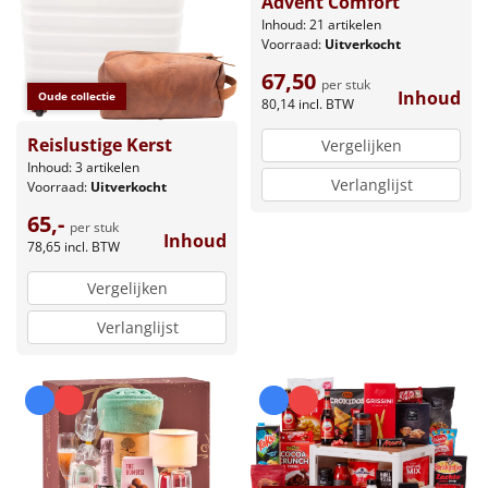
Advent Comfort
Inhoud: 21 artikelen
Voorraad:
Uitverkocht
67,50
per stuk
Inhoud
Oude collectie
80,14
incl. BTW
Reislustige Kerst
Vergelijken
Inhoud: 3 artikelen
Verlanglijst
Voorraad:
Uitverkocht
65,-
per stuk
Inhoud
78,65
incl. BTW
Vergelijken
Verlanglijst