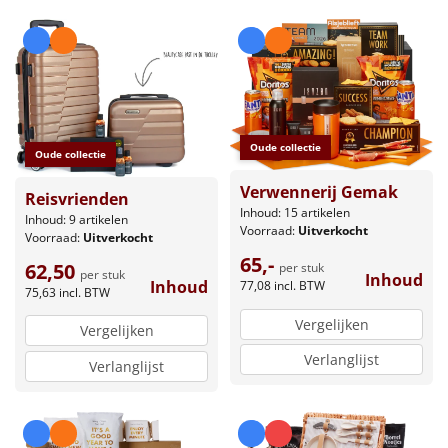
Oude collectie
Oude collectie
Verwennerij Gemak
Reisvrienden
Inhoud: 15 artikelen
Inhoud: 9 artikelen
Voorraad:
Uitverkocht
Voorraad:
Uitverkocht
65,-
62,50
per stuk
per stuk
Inhoud
Inhoud
77,08
incl. BTW
75,63
incl. BTW
Vergelijken
Vergelijken
Verlanglijst
Verlanglijst