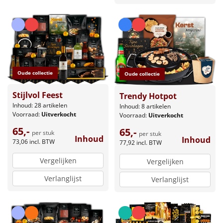
Oude collectie
Oude collectie
Stijlvol Feest
Trendy Hotpot
Inhoud: 28 artikelen
Inhoud: 8 artikelen
Voorraad:
Uitverkocht
Voorraad:
Uitverkocht
65,-
65,-
per stuk
per stuk
Inhoud
Inhoud
73,06
incl. BTW
77,92
incl. BTW
Vergelijken
Vergelijken
Verlanglijst
Verlanglijst