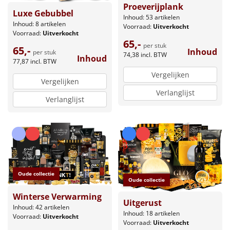
Proeverijplank
Luxe Gebubbel
Inhoud: 53 artikelen
Inhoud: 8 artikelen
Voorraad:
Uitverkocht
Voorraad:
Uitverkocht
65,-
per stuk
65,-
Inhoud
per stuk
74,38
incl. BTW
Inhoud
77,87
incl. BTW
Vergelijken
Vergelijken
Verlanglijst
Verlanglijst
Oude collectie
Oude collectie
Winterse Verwarming
Uitgerust
Inhoud: 42 artikelen
Inhoud: 18 artikelen
Voorraad:
Uitverkocht
Voorraad:
Uitverkocht