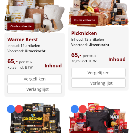
Oude collectie
Oude collectie
Picknicken
Warme Kerst
Inhoud: 13 artikelen
Voorraad:
Uitverkocht
Inhoud: 15 artikelen
Voorraad:
Uitverkocht
65,-
per stuk
Inhoud
65,-
76,69
incl. BTW
per stuk
Inhoud
75,38
incl. BTW
Vergelijken
Vergelijken
Verlanglijst
Verlanglijst