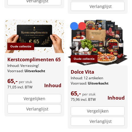
Verlanglijst
Verlanglijst
Oude collectie
Kerstcomplimenten 65
Oude collectie
Inhoud: Verrassing!
Voorraad:
Uitverkocht
Dolce Vita
Inhoud: 12 artikelen
65,-
per stuk
Voorraad:
Uitverkocht
Inhoud
71,05
incl. BTW
65,-
per stuk
Inhoud
Vergelijken
75,96
incl. BTW
Verlanglijst
Vergelijken
Verlanglijst