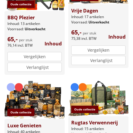
Oude collectie
Vrije Dagen
BBQ Plezier
Inhoud: 17 artikelen
Voorraad:
Uitverkocht
Inhoud: 13 artikelen
Voorraad:
Uitverkocht
65,-
per stuk
Inhoud
65,-
75,38
incl. BTW
per stuk
Inhoud
76,14
incl. BTW
Vergelijken
Vergelijken
Verlanglijst
Verlanglijst
Oude collectie
Oude collectie
Rugtas Verwennerij
Luxe Genieten
Inhoud: 15 artikelen
Inhoud: 40 artikelen