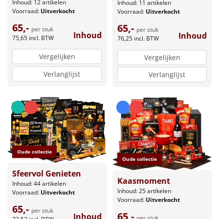
Inhoud: 12 artikelen
Inhoud: 11 artikelen
Voorraad:
Uitverkocht
Voorraad:
Uitverkocht
65,-
65,-
per stuk
per stuk
Inhoud
Inhoud
75,65
incl. BTW
76,25
incl. BTW
Vergelijken
Vergelijken
Verlanglijst
Verlanglijst
Oude collectie
Oude collectie
Sfeervol Genieten
Kaasmoment
Inhoud: 44 artikelen
Inhoud: 25 artikelen
Voorraad:
Uitverkocht
Voorraad:
Uitverkocht
65,-
per stuk
65,-
Inhoud
per stuk