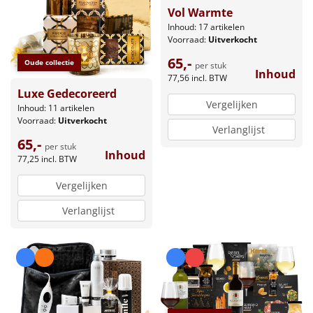
Vol Warmte
Inhoud: 17 artikelen
Voorraad:
Uitverkocht
65,-
Oude collectie
per stuk
Inhoud
77,56
incl. BTW
Luxe Gedecoreerd
Vergelijken
Inhoud: 11 artikelen
Voorraad:
Uitverkocht
Verlanglijst
65,-
per stuk
Inhoud
77,25
incl. BTW
Vergelijken
Verlanglijst