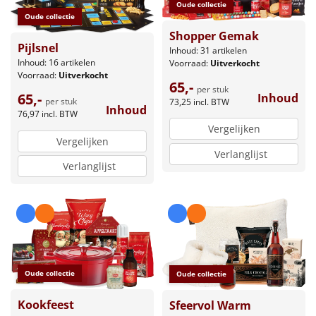
Oude collectie
Oude collectie
Shopper Gemak
Pijlsnel
Inhoud: 31 artikelen
Inhoud: 16 artikelen
Voorraad:
Uitverkocht
Voorraad:
Uitverkocht
65,-
per stuk
65,-
Inhoud
per stuk
73,25
incl. BTW
Inhoud
76,97
incl. BTW
Vergelijken
Vergelijken
Verlanglijst
Verlanglijst
Oude collectie
Oude collectie
Kookfeest
Sfeervol Warm