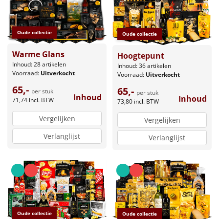
Oude collectie
Oude collectie
Warme Glans
Hoogtepunt
Inhoud: 28 artikelen
Inhoud: 36 artikelen
Voorraad:
Uitverkocht
Voorraad:
Uitverkocht
65,-
65,-
per stuk
per stuk
Inhoud
Inhoud
71,74
incl. BTW
73,80
incl. BTW
Vergelijken
Vergelijken
Verlanglijst
Verlanglijst
Oude collectie
Oude collectie