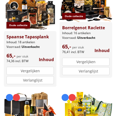
Oude collectie
Oude collectie
Borrelgenot Raclette
Inhoud: 16 artikelen
Spaanse Tapasplank
Voorraad:
Uitverkocht
Inhoud: 18 artikelen
65,-
Voorraad:
Uitverkocht
per stuk
Inhoud
76,41
incl. BTW
65,-
per stuk
Inhoud
74,36
incl. BTW
Vergelijken
Vergelijken
Verlanglijst
Verlanglijst