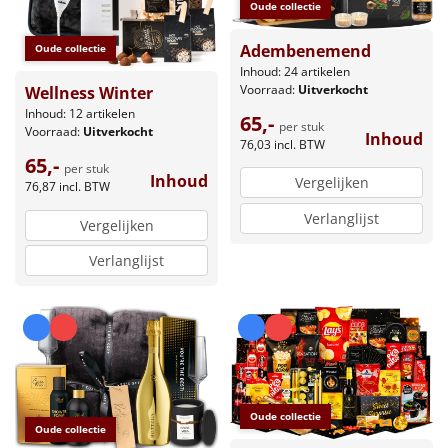
Oude collectie
Adembenemend
Oude collectie
Inhoud: 24 artikelen
Voorraad:
Uitverkocht
Wellness Winter
Inhoud: 12 artikelen
65,-
per stuk
Voorraad:
Uitverkocht
Inhoud
76,03
incl. BTW
65,-
per stuk
Inhoud
Vergelijken
76,87
incl. BTW
Verlanglijst
Vergelijken
Verlanglijst
Oude collectie
Oude collectie