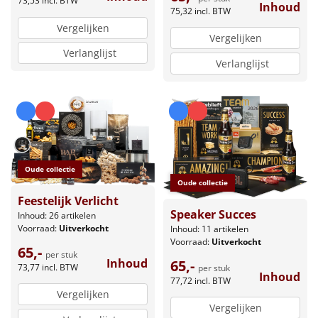
73,53
incl. BTW
Inhoud
75,32
incl. BTW
Vergelijken
Vergelijken
Verlanglijst
Verlanglijst
Oude collectie
Oude collectie
Feestelijk Verlicht
Speaker Succes
Inhoud: 26 artikelen
Voorraad:
Uitverkocht
Inhoud: 11 artikelen
Voorraad:
Uitverkocht
65,-
per stuk
Inhoud
65,-
73,77
incl. BTW
per stuk
Inhoud
77,72
incl. BTW
Vergelijken
Vergelijken