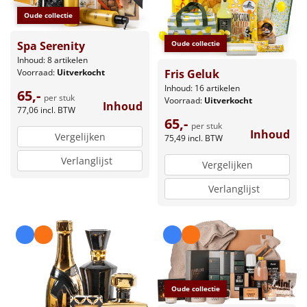
Oude collectie
Spa Serenity
Oude collectie
Inhoud: 8 artikelen
Voorraad:
Uitverkocht
Fris Geluk
Inhoud: 16 artikelen
65,-
per stuk
Voorraad:
Uitverkocht
Inhoud
77,06
incl. BTW
65,-
per stuk
Inhoud
Vergelijken
75,49
incl. BTW
Verlanglijst
Vergelijken
Verlanglijst
Oude collectie