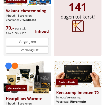
Oude collectie
141
Vakantiebestemming
Inhoud: 18 artikelen
dagen tot kerst!
Voorraad:
Uitverkocht
70,-
per stuk
Inhoud
81,77
incl. BTW
Vergelijken
Verlanglijst
Oude collectie
Oude collectie
Kerstcomplimenten 70
Inhoud: Verrassing!
Heatpillow Warmte
Voorraad:
Uitverkocht
Inhoud: 13 artikelen