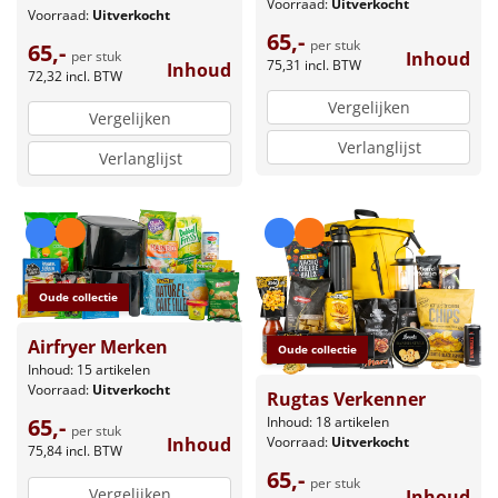
Voorraad:
Uitverkocht
Voorraad:
Uitverkocht
65,-
per stuk
65,-
per stuk
Inhoud
75,31
incl. BTW
Inhoud
72,32
incl. BTW
Vergelijken
Vergelijken
Verlanglijst
Verlanglijst
Oude collectie
Airfryer Merken
Oude collectie
Inhoud: 15 artikelen
Voorraad:
Uitverkocht
Rugtas Verkenner
65,-
Inhoud: 18 artikelen
per stuk
Inhoud
Voorraad:
Uitverkocht
75,84
incl. BTW
65,-
per stuk
Vergelijken
Inhoud