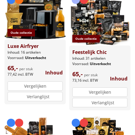
Oude collectie
Oude collectie
Luxe Airfryer
Feestelijk Chic
Inhoud: 16 artikelen
Voorraad:
Uitverkocht
Inhoud: 31 artikelen
Voorraad:
Uitverkocht
65,-
per stuk
Inhoud
65,-
77,42
incl. BTW
per stuk
Inhoud
73,16
incl. BTW
Vergelijken
Vergelijken
Verlanglijst
Verlanglijst