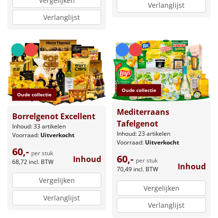
Vergelijken
Verlanglijst
Verlanglijst
Oude collectie
Oude collectie
Mediterraans
Borrelgenot Excellent
Tafelgenot
Inhoud: 33 artikelen
Inhoud: 23 artikelen
Voorraad:
Uitverkocht
Voorraad:
Uitverkocht
60,-
per stuk
60,-
Inhoud
per stuk
68,72
incl. BTW
Inhoud
70,49
incl. BTW
Vergelijken
Vergelijken
Verlanglijst
Verlanglijst