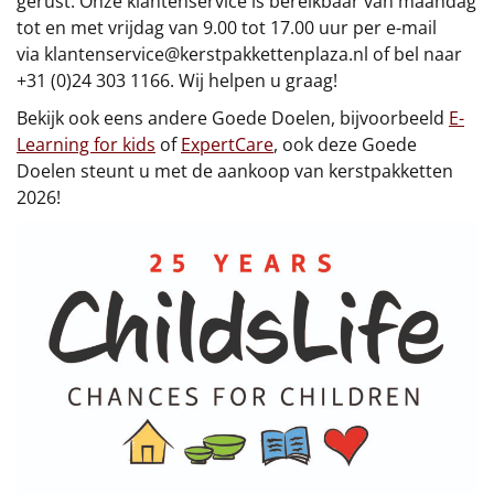
gerust. Onze klantenservice is bereikbaar van maandag
tot en met vrijdag van 9.00 tot 17.00 uur per e-mail
via
klantenservice@kerstpakkettenplaza.nl
of bel naar
+31 (0)24 303 1166. Wij helpen u graag!
Bekijk ook eens andere Goede Doelen, bijvoorbeeld
E-
Learning for kids
of
ExpertCare
, ook deze Goede
Doelen steunt u met de aankoop van kerstpakketten
2026!