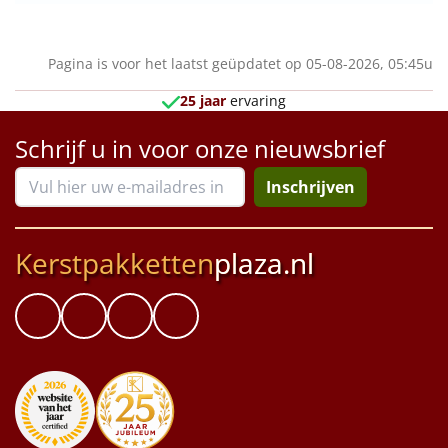
Pagina is voor het laatst geüpdatet op 05-08-2026, 05:45u
25 jaar
ervaring
Schrijf u in voor onze nieuwsbrief
Inschrijven
Kerstpakketten
plaza.nl