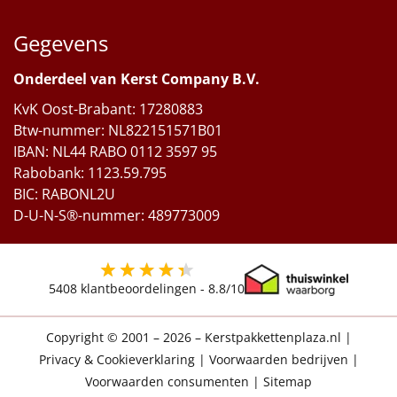
Gegevens
Onderdeel van Kerst Company B.V.
KvK Oost-Brabant: 17280883
Btw-nummer: NL822151571B01
IBAN: NL44 RABO 0112 3597 95
Rabobank: 1123.59.795
BIC: RABONL2U
D-U-N-S®-nummer: 489773009
5408
klantbeoordelingen -
8.8
/10
Copyright © 2001 – 2026 – Kerstpakkettenplaza.nl
|
Privacy & Cookieverklaring
|
Voorwaarden bedrijven
|
Voorwaarden consumenten
|
Sitemap