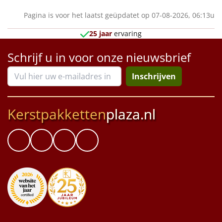
Pagina is voor het laatst geüpdatet op 07-08-2026, 06:13u
25 jaar
ervaring
Schrijf u in voor onze nieuwsbrief
Inschrijven
Kerstpakketten
plaza.nl