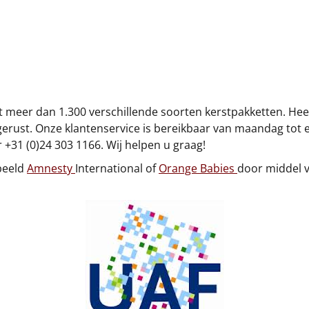
uit meer dan 1.300 verschillende soorten kerstpakketten. He
gerust. Onze klantenservice is bereikbaar van maandag tot e
 +31 (0)24 303 1166. Wij helpen u graag!
beeld
Amnesty
International of
Orange Babies
door middel v