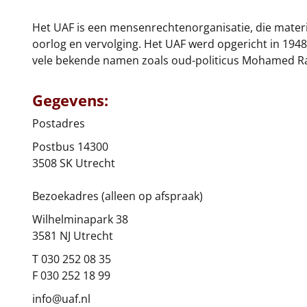
Het UAF is een mensenrechtenorganisatie, die mater
oorlog en vervolging. Het UAF werd opgericht in 194
vele bekende namen zoals oud-politicus Mohamed Rab
Gegevens:
Postadres
Postbus 14300
3508 SK Utrecht
Bezoekadres (alleen op afspraak)
Wilhelminapark 38
3581 NJ Utrecht
T 030 252 08 35
F 030 252 18 99
info@uaf.nl