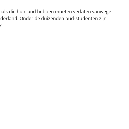
onals die hun land hebben moeten verlaten vanwege
Nederland. Onder de duizenden oud-studenten zijn
k.