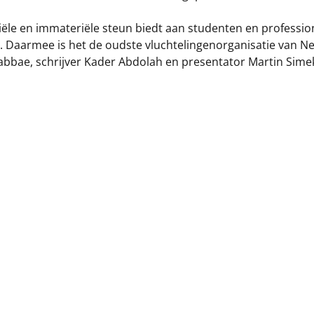
iële en immateriële steun biedt aan studenten en professi
8. Daarmee is het de oudste vluchtelingenorganisatie van 
bae, schrijver Kader Abdolah en presentator Martin Sime