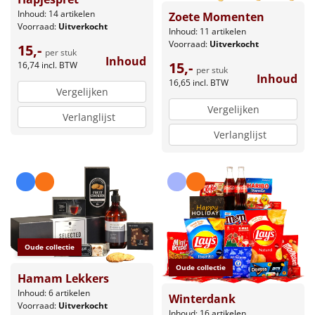
Inhoud: 14 artikelen
Zoete Momenten
Voorraad:
Uitverkocht
Inhoud: 11 artikelen
Voorraad:
Uitverkocht
15,-
per stuk
Inhoud
15,-
16,74
incl. BTW
per stuk
Inhoud
16,65
incl. BTW
Vergelijken
Vergelijken
Verlanglijst
Verlanglijst
Oude collectie
Oude collectie
Hamam Lekkers
Inhoud: 6 artikelen
Winterdank
Voorraad:
Uitverkocht
Inhoud: 16 artikelen