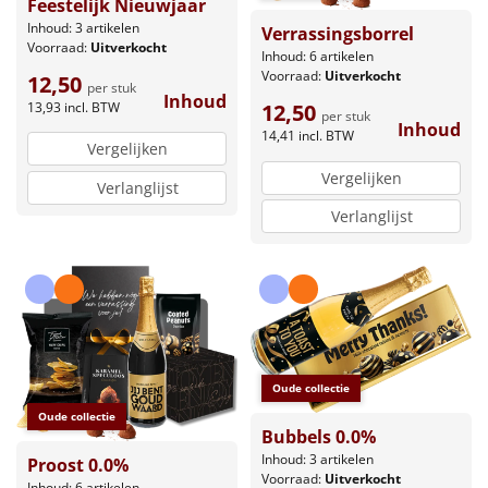
Feestelijk Nieuwjaar
Inhoud: 3 artikelen
Verrassingsborrel
Voorraad:
Uitverkocht
Inhoud: 6 artikelen
Voorraad:
Uitverkocht
12,50
per stuk
Inhoud
13,93
incl. BTW
12,50
per stuk
Inhoud
14,41
incl. BTW
Vergelijken
Vergelijken
Verlanglijst
Verlanglijst
Oude collectie
Oude collectie
Bubbels 0.0%
Inhoud: 3 artikelen
Proost 0.0%
Voorraad:
Uitverkocht
Inhoud: 6 artikelen