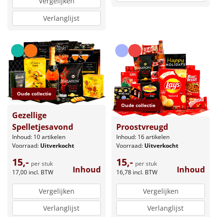
Vergelijken
Verlanglijst
Oude collectie
Oude collectie
Gezellige
Proostvreugd
Spelletjesavond
Inhoud: 16 artikelen
Inhoud: 10 artikelen
Voorraad:
Uitverkocht
Voorraad:
Uitverkocht
15,-
15,-
per stuk
per stuk
Inhoud
Inhoud
16,78
incl. BTW
17,00
incl. BTW
Vergelijken
Vergelijken
Verlanglijst
Verlanglijst