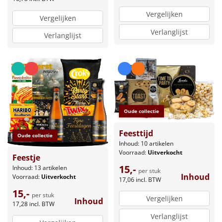
Vergelijken
Vergelijken
Verlanglijst
Verlanglijst
Oude collectie
Feesttijd
Oude collectie
Inhoud: 10 artikelen
Voorraad:
Uitverkocht
Feestje
15,-
Inhoud: 13 artikelen
per stuk
Inhoud
Voorraad:
Uitverkocht
17,06
incl. BTW
15,-
per stuk
Vergelijken
Inhoud
17,28
incl. BTW
Verlanglijst