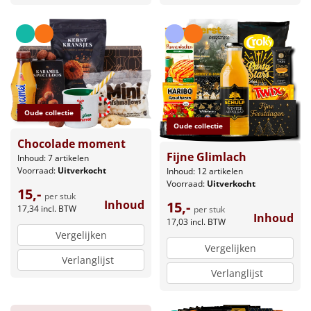
Oude collectie
Oude collectie
Chocolade moment
Fijne Glimlach
Inhoud: 7 artikelen
Voorraad:
Uitverkocht
Inhoud: 12 artikelen
Voorraad:
Uitverkocht
15,-
per stuk
Inhoud
15,-
17,34
incl. BTW
per stuk
Inhoud
17,03
incl. BTW
Vergelijken
Vergelijken
Verlanglijst
Verlanglijst