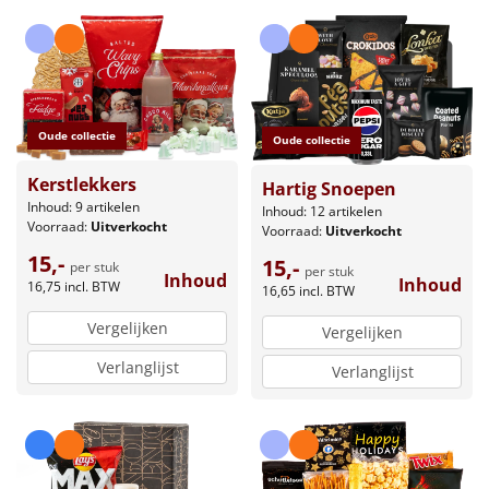
Oude collectie
Oude collectie
Kerstlekkers
Hartig Snoepen
Inhoud: 9 artikelen
Inhoud: 12 artikelen
Voorraad:
Uitverkocht
Voorraad:
Uitverkocht
15,-
15,-
per stuk
per stuk
Inhoud
Inhoud
16,75
incl. BTW
16,65
incl. BTW
Vergelijken
Vergelijken
Verlanglijst
Verlanglijst