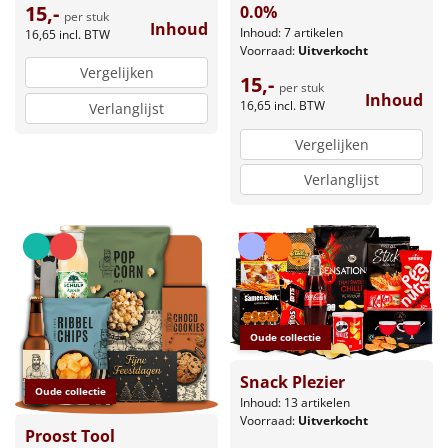
15,-
0.0%
per stuk
Inhoud
Inhoud: 7 artikelen
16,65
incl. BTW
Voorraad:
Uitverkocht
Vergelijken
15,-
per stuk
Inhoud
16,65
incl. BTW
Verlanglijst
Vergelijken
Verlanglijst
Oude collectie
Snack Plezier
Oude collectie
Inhoud: 13 artikelen
Voorraad:
Uitverkocht
Proost Tool