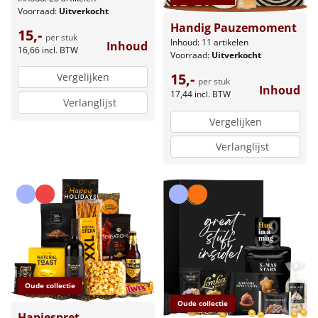
Voorraad:
Uitverkocht
Handig Pauzemoment
15,-
per stuk
Inhoud: 11 artikelen
Inhoud
16,66
incl. BTW
Voorraad:
Uitverkocht
15,-
Vergelijken
per stuk
Inhoud
17,44
incl. BTW
Verlanglijst
Vergelijken
Verlanglijst
Oude collectie
Oude collectie
Hapjespret