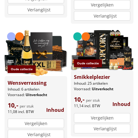
Vergelijken
Verlanglijst
Verlanglijst
Oude collectie
Oude collectie
Smikkelplezier
Wensverrassing
Inhoud: 25 artikelen
Voorraad:
Uitverkocht
Inhoud: 6 artikelen
Voorraad:
Uitverkocht
10,-
per stuk
Inhoud
10,-
11,14
incl. BTW
per stuk
Inhoud
11,08
incl. BTW
Vergelijken
Vergelijken
Verlanglijst
Verlanglijst