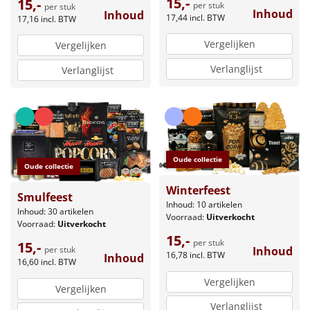
15,-
15,-
per stuk
per stuk
Inhoud
Inhoud
17,44
incl. BTW
17,16
incl. BTW
Vergelijken
Vergelijken
Verlanglijst
Verlanglijst
Oude collectie
Oude collectie
Winterfeest
Smulfeest
Inhoud: 10 artikelen
Inhoud: 30 artikelen
Voorraad:
Uitverkocht
Voorraad:
Uitverkocht
15,-
per stuk
15,-
Inhoud
per stuk
16,78
incl. BTW
Inhoud
16,60
incl. BTW
Vergelijken
Vergelijken
Verlanglijst