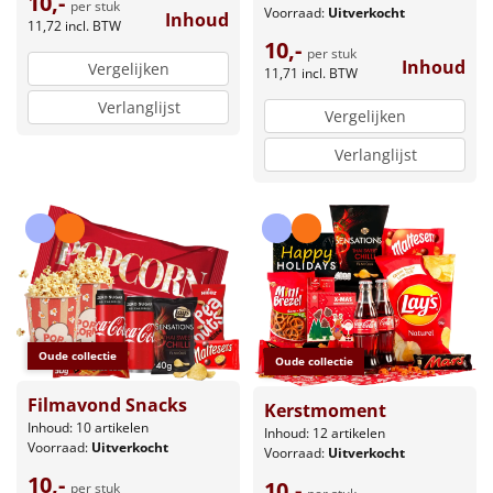
10,-
per stuk
Voorraad:
Uitverkocht
Inhoud
11,72
incl. BTW
10,-
per stuk
Inhoud
Vergelijken
11,71
incl. BTW
Verlanglijst
Vergelijken
Verlanglijst
Oude collectie
Oude collectie
Filmavond Snacks
Kerstmoment
Inhoud: 10 artikelen
Inhoud: 12 artikelen
Voorraad:
Uitverkocht
Voorraad:
Uitverkocht
10,-
10,-
per stuk