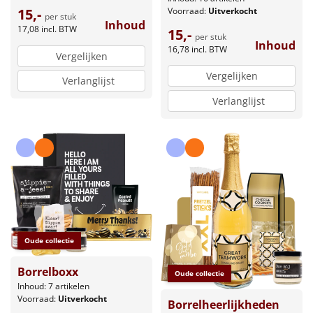
Voorraad:
Uitverkocht
15,-
per stuk
Inhoud
17,08
incl. BTW
15,-
per stuk
Inhoud
16,78
incl. BTW
Vergelijken
Vergelijken
Verlanglijst
Verlanglijst
Oude collectie
Borrelboxx
Oude collectie
Inhoud: 7 artikelen
Voorraad:
Uitverkocht
Borrelheerlijkheden