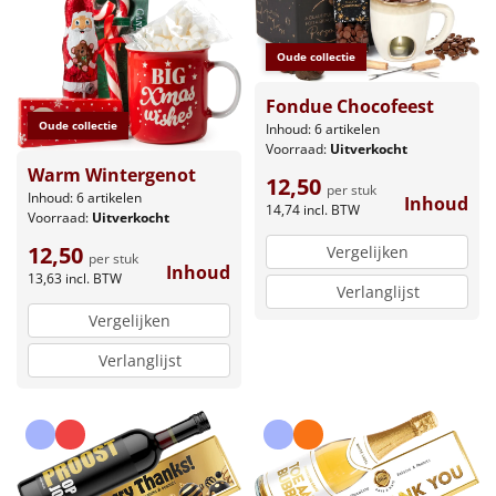
Oude collectie
Fondue Chocofeest
Oude collectie
Inhoud: 6 artikelen
Voorraad:
Uitverkocht
Warm Wintergenot
12,50
per stuk
Inhoud: 6 artikelen
Inhoud
14,74
incl. BTW
Voorraad:
Uitverkocht
12,50
Vergelijken
per stuk
Inhoud
13,63
incl. BTW
Verlanglijst
Vergelijken
Verlanglijst