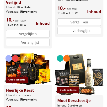
Verfijnd
10,-
Inhoud: 10 artikelen
per stuk
Inhoud
Voorraad:
Uitverkocht
11,60
incl. BTW
10,-
per stuk
Vergelijken
Inhoud
11,25
incl. BTW
Verlanglijst
Vergelijken
Verlanglijst
Oude collectie
Heerlijke Kerst
Oude collectie
Inhoud: 6 artikelen
Voorraad:
Uitverkocht
Mooi Kerstfeestje
Inhoud: 6 artikelen