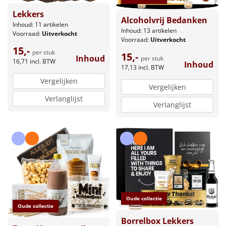
Lekkers
Alcoholvrij Bedanken
Inhoud: 11 artikelen
Inhoud: 13 artikelen
Voorraad:
Uitverkocht
Voorraad:
Uitverkocht
15,-
per stuk
15,-
Inhoud
per stuk
16,71
incl. BTW
Inhoud
17,13
incl. BTW
Vergelijken
Vergelijken
Verlanglijst
Verlanglijst
Oude collectie
Oude collectie
Borrelbox Lekkers