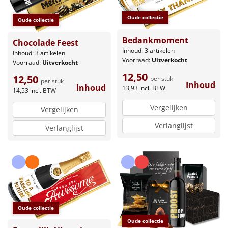
Oude collectie
Oude collectie
Bedankmoment
Chocolade Feest
Inhoud: 3 artikelen
Inhoud: 3 artikelen
Voorraad:
Uitverkocht
Voorraad:
Uitverkocht
12,50
12,50
per stuk
per stuk
Inhoud
Inhoud
13,93
incl. BTW
14,53
incl. BTW
Vergelijken
Vergelijken
Verlanglijst
Verlanglijst
Oude collectie
Oude collectie