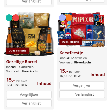
Verlanglijst
Oude collectie
Oude collectie
Kerstfeestje
Inhoud: 12 artikelen
Gezellige Borrel
Voorraad:
Uitverkocht
Inhoud: 16 artikelen
15,-
Voorraad:
Uitverkocht
per stuk
Inhoud
16,65
incl. BTW
15,-
per stuk
Inhoud
17,41
incl. BTW
Vergelijken
Verlanglijst
Vergelijken
Verlanglijst