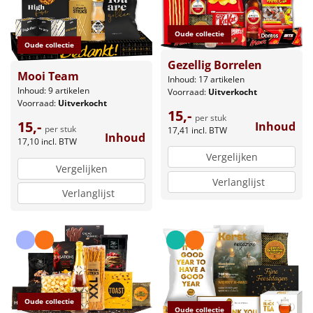
Oude collectie
Oude collectie
Gezellig Borrelen
Mooi Team
Inhoud: 17 artikelen
Inhoud: 9 artikelen
Voorraad:
Uitverkocht
Voorraad:
Uitverkocht
15,-
per stuk
15,-
Inhoud
per stuk
17,41
incl. BTW
Inhoud
17,10
incl. BTW
Vergelijken
Vergelijken
Verlanglijst
Verlanglijst
Oude collectie
Oude collectie