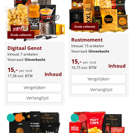
Oude collectie
Oude collectie
Rustmoment
Inhoud: 15 artikelen
Digitaal Genot
Voorraad:
Uitverkocht
Inhoud: 7 artikelen
Voorraad:
Uitverkocht
15,-
per stuk
Inhoud
16,75
incl. BTW
15,-
per stuk
Inhoud
17,38
incl. BTW
Vergelijken
Vergelijken
Verlanglijst
Verlanglijst