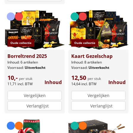
Oude collectie
Oude collectie
Borreltrend 2025
Kaart Gezelschap
Inhoud: 6 artikelen
Inhoud: 8 artikelen
Voorraad:
Uitverkocht
Voorraad:
Uitverkocht
10,-
12,50
per stuk
per stuk
Inhoud
Inhoud
11,71
incl. BTW
14,64
incl. BTW
Vergelijken
Vergelijken
Verlanglijst
Verlanglijst