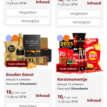
per stuk
Inhoud
Inhoud
11,20
incl. BTW
11,25
incl. BTW
Vergelijken
Vergelijken
Verlanglijst
Verlanglijst
Oude collectie
Oude collectie
Gouden Genot
Kerstmomentje
Inhoud: 6 artikelen
Voorraad:
Uitverkocht
Inhoud: 12 artikelen
Voorraad:
Uitverkocht
10,-
per stuk
Inhoud
10,-
11,08
incl. BTW
per stuk
Inhoud
11,25
incl. BTW
Vergelijken