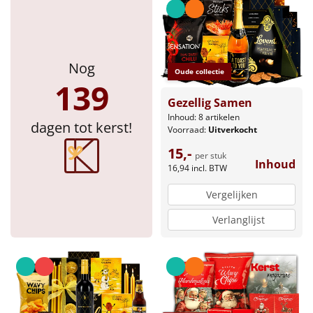
Nog
Oude collectie
139
Gezellig Samen
Inhoud: 8 artikelen
dagen tot kerst!
Voorraad:
Uitverkocht
15,-
per stuk
Inhoud
16,94
incl. BTW
Vergelijken
Verlanglijst