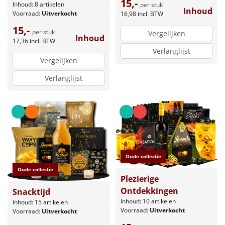
15,-
Inhoud: 8 artikelen
per stuk
Inhoud
Voorraad:
Uitverkocht
16,98
incl. BTW
15,-
per stuk
Vergelijken
Inhoud
17,36
incl. BTW
Verlanglijst
Vergelijken
Verlanglijst
Oude collectie
Oude collectie
Plezierige
Ontdekkingen
Snacktijd
Inhoud: 10 artikelen
Inhoud: 15 artikelen
Voorraad:
Uitverkocht
Voorraad:
Uitverkocht