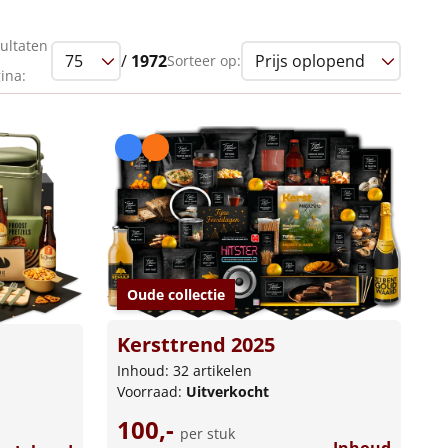
ultaten
/
1972
Sorteer op:
ina:
Oude collectie
Kersttrend 2025
Inhoud: 32 artikelen
Voorraad:
Uitverkocht
100,-
per stuk