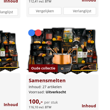
Inhoud
Inhoud
112,41
incl. BTW
Vergelijken
Verlanglijst
langlijst
Oude collectie
Samensmelten
Inhoud: 27 artikelen
Voorraad:
Uitverkocht
100,-
per stuk
Inhoud
Inhoud
116,10
incl. BTW