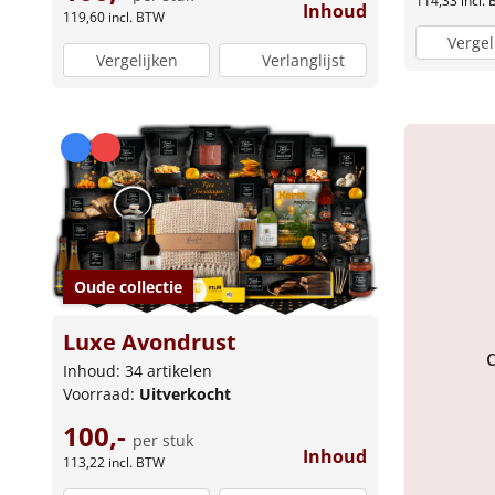
114,33
incl.
Inhoud
119,60
incl. BTW
Vergel
Vergelijken
Verlanglijst
Oude collectie
Luxe Avondrust
Inhoud: 34 artikelen
Voorraad:
Uitverkocht
100,-
per stuk
Inhoud
113,22
incl. BTW