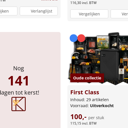
 BTW
116,30
incl. BTW
ijken
Verlanglijst
Vergelijken
Ver
Nog
141
Oude collectie
First Class
dagen tot kerst!
Inhoud: 29 artikelen
Voorraad:
Uitverkocht
100,-
per stuk
115,15
incl. BTW