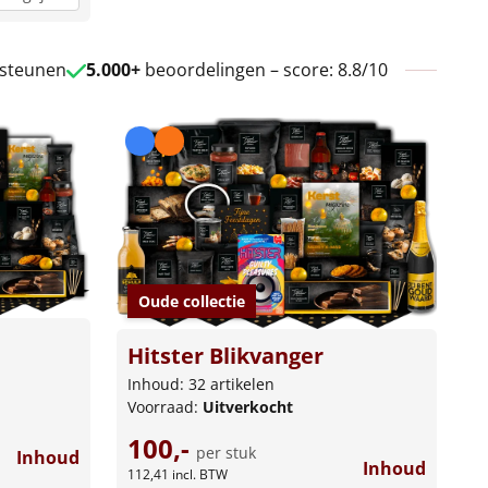
 steunen
5.000+
beoordelingen – score: 8.8/10
Oude collectie
Hitster Blikvanger
Inhoud: 32 artikelen
Voorraad:
Uitverkocht
100,-
per stuk
Inhoud
Inhoud
112,41
incl. BTW