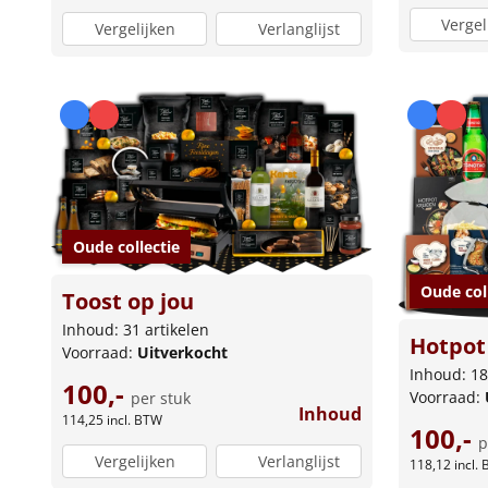
Vergel
Vergelijken
Verlanglijst
Oude collectie
Oude col
Toost op jou
Inhoud: 31 artikelen
Hotpot 
Voorraad:
Uitverkocht
Inhoud: 18
100,-
Voorraad:
per stuk
Inhoud
114,25
incl. BTW
100,-
p
Vergelijken
Verlanglijst
118,12
incl.