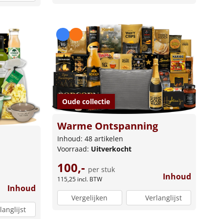
Oude collectie
Warme Ontspanning
Inhoud: 48 artikelen
Voorraad:
Uitverkocht
100,-
per stuk
Inhoud
115,25
incl. BTW
Inhoud
Vergelijken
Verlanglijst
langlijst