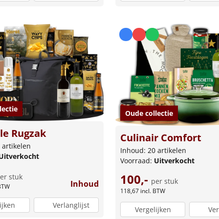
lectie
Oude collectie
le Rugzak
Culinair Comfort
 artikelen
Inhoud: 20 artikelen
Uitverkocht
Voorraad:
Uitverkocht
100,-
er stuk
per stuk
Inhoud
 BTW
118,67
incl. BTW
ijken
Verlanglijst
Vergelijken
Ver