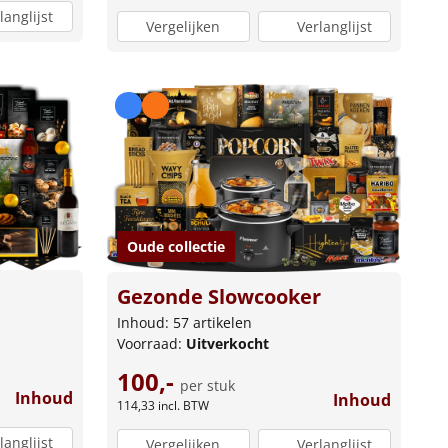
langlijst
Vergelijken
Verlanglijst
Oude collectie
Gezonde Slowcooker
Inhoud: 57 artikelen
Voorraad:
Uitverkocht
100,-
per stuk
Inhoud
Inhoud
114,33
incl. BTW
langlijst
Vergelijken
Verlanglijst