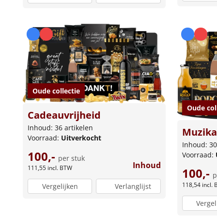
Oude collectie
Oude col
Cadeauvrijheid
Inhoud: 36 artikelen
Muzika
Voorraad:
Uitverkocht
Inhoud: 30
100,-
Voorraad:
per stuk
Inhoud
111,55
incl. BTW
100,-
p
118,54
incl.
Vergelijken
Verlanglijst
Vergel