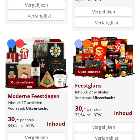
Vergelijken
Vergelijken
Verlanglijst
Verlanglijst
Oude collectie
Oude collectie
Feestglans
Inhoud: 27 artikelen
Moderne Feestdagen
Voorraad:
Uitverkocht
Inhoud: 17 artikelen
30,-
Voorraad:
Uitverkocht
per stuk
Inhoud
33,64
incl. BTW
30,-
per stuk
Inhoud
34,65
incl. BTW
Vergelijken
Vergelijken
Verlanglijst