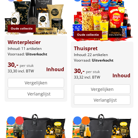
Oude collectie
Oude collectie
Winterplezier
Thuispret
Inhoud: 11 artikelen
Voorraad:
Uitverkocht
Inhoud: 22 artikelen
Voorraad:
Uitverkocht
30,-
per stuk
Inhoud
30,-
33,30
incl. BTW
per stuk
Inhoud
33,32
incl. BTW
Vergelijken
Vergelijken
Verlanglijst
Verlanglijst