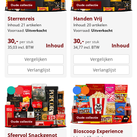
Oude collectie
Oude collectie
Sterrenreis
Handen Vrij
Inhoud: 21 artikelen
Inhoud: 20 artikelen
Voorraad:
Uitverkocht
Voorraad:
Uitverkocht
30,-
30,-
per stuk
per stuk
Inhoud
Inhoud
35,03
incl. BTW
34,77
incl. BTW
Vergelijken
Vergelijken
Verlanglijst
Verlanglijst
Oude collectie
Oude collectie
Bioscoop Experience
Sfeervol Snackgenot