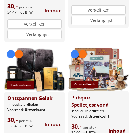
30,-
per stuk
Vergelijken
Inhoud
34,47
incl. BTW
Verlanglijst
Vergelijken
Verlanglijst
Oude collectie
Oude collectie
Pubquiz
Ontspannen Geluk
Spelletjesavond
Inhoud: 5 artikelen
Voorraad:
Uitverkocht
Inhoud: 16 artikelen
Voorraad:
Uitverkocht
30,-
per stuk
Inhoud
30,-
35,54
incl. BTW
per stuk
Inhoud
35,00
incl. BTW