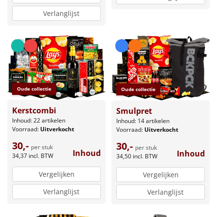
Verlanglijst
Oude collectie
Oude collectie
Kerstcombi
Smulpret
Inhoud: 22 artikelen
Inhoud: 14 artikelen
Voorraad:
Uitverkocht
Voorraad:
Uitverkocht
30,-
30,-
per stuk
per stuk
Inhoud
Inhoud
34,37
incl. BTW
34,50
incl. BTW
Vergelijken
Vergelijken
Verlanglijst
Verlanglijst