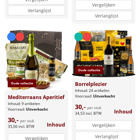
Vergelijken
Verlanglijst
Verlanglijst
Oude collectie
Borrelplezier
Oude collectie
Inhoud: 24 artikelen
Voorraad:
Uitverkocht
Mediterraans Aperitief
Inhoud: 9 artikelen
30,-
per stuk
Voorraad:
Uitverkocht
Inhoud
34,53
incl. BTW
30,-
per stuk
Inhoud
Vergelijken
35,06
incl. BTW
Verlanglijst
Vergelijken