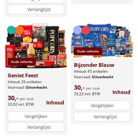
Verlanglijst
Oude collectie
Oude collectie
Bijzonder Blauw
Inhoud: 45 artikelen
Geniet Feest
Voorraad:
Uitverkocht
Inhoud: 29 artikelen
30,-
Voorraad:
Uitverkocht
per stuk
Inhoud
33,22
incl. BTW
30,-
per stuk
Inhoud
33,92
incl. BTW
Vergelijken
Vergelijken
Verlanglijst
Verlanglijst