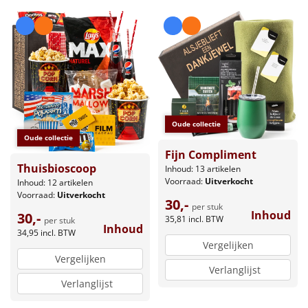
Oude collectie
Oude collectie
Fijn Compliment
Thuisbioscoop
Inhoud: 13 artikelen
Voorraad:
Uitverkocht
Inhoud: 12 artikelen
Voorraad:
Uitverkocht
30,-
per stuk
Inhoud
30,-
35,81
incl. BTW
per stuk
Inhoud
34,95
incl. BTW
Vergelijken
Vergelijken
Verlanglijst
Verlanglijst