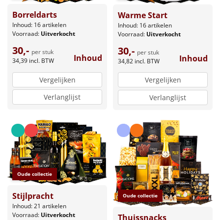
Borreldarts
Warme Start
Inhoud: 16 artikelen
Inhoud: 16 artikelen
Voorraad:
Uitverkocht
Voorraad:
Uitverkocht
30,-
30,-
per stuk
per stuk
Inhoud
Inhoud
34,39
incl. BTW
34,82
incl. BTW
Vergelijken
Vergelijken
Verlanglijst
Verlanglijst
Oude collectie
Stijlpracht
Oude collectie
Inhoud: 21 artikelen
Voorraad:
Uitverkocht
Thuissnacks