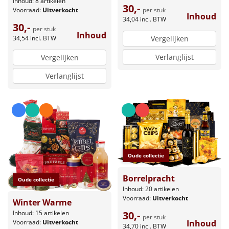
Inhoud: 8 artikelen
30,-
per stuk
Voorraad:
Uitverkocht
Inhoud
34,04
incl. BTW
30,-
per stuk
Inhoud
34,54
incl. BTW
Vergelijken
Verlanglijst
Vergelijken
Verlanglijst
Oude collectie
Borrelpracht
Oude collectie
Inhoud: 20 artikelen
Voorraad:
Uitverkocht
Winter Warme
Inhoud: 15 artikelen
30,-
per stuk
Voorraad:
Uitverkocht
Inhoud
34,70
incl. BTW