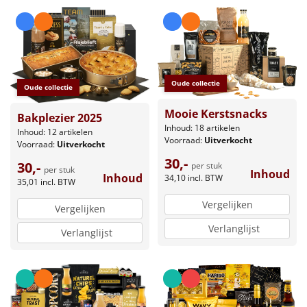
Oude collectie
Oude collectie
Mooie Kerstsnacks
Bakplezier 2025
Inhoud: 18 artikelen
Inhoud: 12 artikelen
Voorraad:
Uitverkocht
Voorraad:
Uitverkocht
30,-
30,-
per stuk
per stuk
Inhoud
Inhoud
34,10
incl. BTW
35,01
incl. BTW
Vergelijken
Vergelijken
Verlanglijst
Verlanglijst