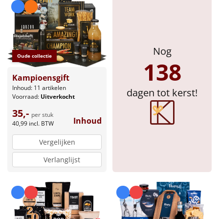
Nog
Oude collectie
138
Kampioensgift
Inhoud: 11 artikelen
dagen tot kerst!
Voorraad:
Uitverkocht
35,-
per stuk
Inhoud
40,99
incl. BTW
Vergelijken
Verlanglijst