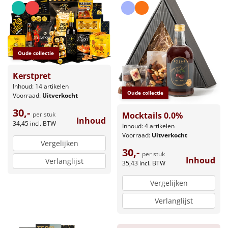
Oude collectie
Kerstpret
Inhoud: 14 artikelen
Oude collectie
Voorraad:
Uitverkocht
30,-
Mocktails 0.0%
per stuk
Inhoud
34,45
incl. BTW
Inhoud: 4 artikelen
Voorraad:
Uitverkocht
Vergelijken
30,-
per stuk
Inhoud
Verlanglijst
35,43
incl. BTW
Vergelijken
Verlanglijst