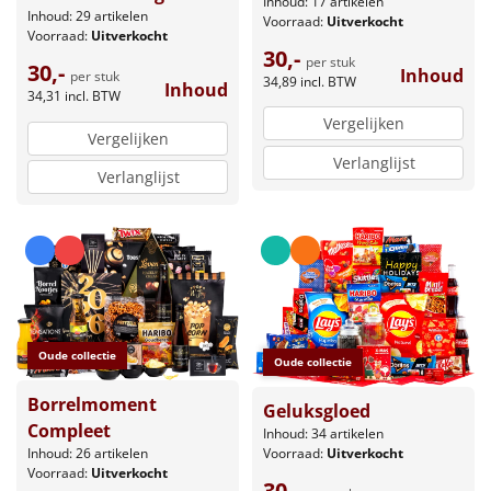
Inhoud: 17 artikelen
Inhoud: 29 artikelen
Voorraad:
Uitverkocht
Voorraad:
Uitverkocht
30,-
per stuk
30,-
Inhoud
per stuk
34,89
incl. BTW
Inhoud
34,31
incl. BTW
Vergelijken
Vergelijken
Verlanglijst
Verlanglijst
Oude collectie
Oude collectie
Borrelmoment
Geluksgloed
Compleet
Inhoud: 34 artikelen
Voorraad:
Uitverkocht
Inhoud: 26 artikelen
Voorraad:
Uitverkocht
30,-