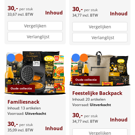
30,-
30,-
per stuk
per stuk
Inhoud
Inhoud
33,67
incl. BTW
34,77
incl. BTW
Vergelijken
Vergelijken
Verlanglijst
Verlanglijst
Oude collectie
Oude collectie
Feestelijke Backpack
Inhoud: 20 artikelen
Familiesnack
Voorraad:
Uitverkocht
Inhoud: 13 artikelen
Voorraad:
Uitverkocht
30,-
per stuk
Inhoud
34,77
incl. BTW
30,-
per stuk
Inhoud
35,09
incl. BTW
Vergelijken