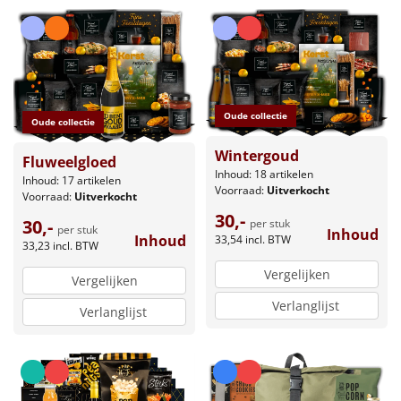
Oude collectie
Oude collectie
Wintergoud
Fluweelgloed
Inhoud: 18 artikelen
Inhoud: 17 artikelen
Voorraad:
Uitverkocht
Voorraad:
Uitverkocht
30,-
30,-
per stuk
per stuk
Inhoud
Inhoud
33,54
incl. BTW
33,23
incl. BTW
Vergelijken
Vergelijken
Verlanglijst
Verlanglijst