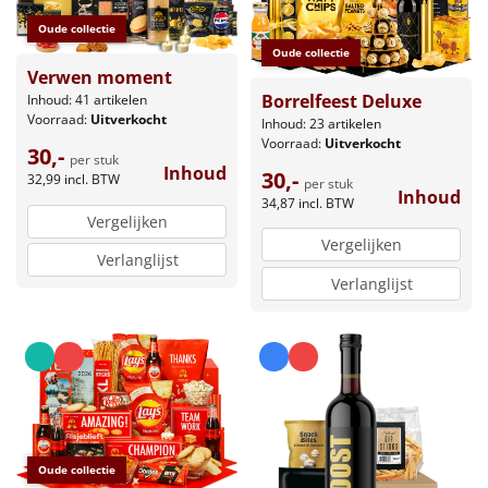
Oude collectie
Oude collectie
Verwen moment
Borrelfeest Deluxe
Inhoud: 41 artikelen
Voorraad:
Uitverkocht
Inhoud: 23 artikelen
Voorraad:
Uitverkocht
30,-
per stuk
Inhoud
30,-
32,99
incl. BTW
per stuk
Inhoud
34,87
incl. BTW
Vergelijken
Vergelijken
Verlanglijst
Verlanglijst
Oude collectie