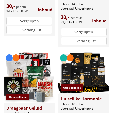
Inhoud: 14 artikelen
30,-
per stuk
Voorraad:
Uitverkocht
Inhoud
34,71
incl. BTW
30,-
per stuk
Inhoud
Vergelijken
33,26
incl. BTW
Verlanglijst
Vergelijken
Verlanglijst
Oude collectie
Oude collectie
Huiselijke Harmonie
Inhoud: 18 artikelen
Draagbaar Geluid
Voorraad:
Uitverkocht