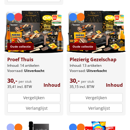
Oude collectie
Oude collectie
Proef Thuis
Plezierig Gezelschap
Inhoud: 14 artikelen
Inhoud: 13 artikelen
Voorraad:
Uitverkocht
Voorraad:
Uitverkocht
30,-
30,-
per stuk
per stuk
Inhoud
Inhoud
35,41
incl. BTW
35,15
incl. BTW
Vergelijken
Vergelijken
Verlanglijst
Verlanglijst