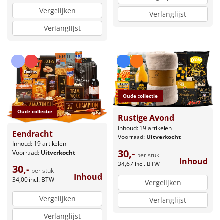
Vergelijken
Verlanglijst
Verlanglijst
Oude collectie
Oude collectie
Rustige Avond
Inhoud: 19 artikelen
Eendracht
Voorraad:
Uitverkocht
Inhoud: 19 artikelen
30,-
Voorraad:
Uitverkocht
per stuk
Inhoud
34,67
incl. BTW
30,-
per stuk
Inhoud
34,00
incl. BTW
Vergelijken
Vergelijken
Verlanglijst
Verlanglijst