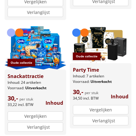
Verlanglijst
Vergelijken
Verlanglijst
Oude collectie
Oude collectie
Party Time
Snackattractie
Inhoud: 7 artikelen
Voorraad:
Uitverkocht
Inhoud: 24 artikelen
Voorraad:
Uitverkocht
30,-
per stuk
Inhoud
30,-
34,50
incl. BTW
per stuk
Inhoud
33,22
incl. BTW
Vergelijken
Vergelijken
Verlanglijst
Verlanglijst