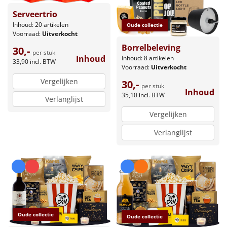
Serveertrio
Inhoud: 20 artikelen
Oude collectie
Voorraad:
Uitverkocht
Borrelbeleving
30,-
per stuk
Inhoud
Inhoud: 8 artikelen
33,90
incl. BTW
Voorraad:
Uitverkocht
Vergelijken
30,-
per stuk
Inhoud
35,10
incl. BTW
Verlanglijst
Vergelijken
Verlanglijst
Oude collectie
Oude collectie