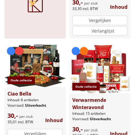
30,-
per stuk
Inhoud
33,30
incl. BTW
Vergelijken
Verlanglijst
Oude collectie
Oude collectie
Ciao Bella
Verwarmende
Inhoud: 8 artikelen
Voorraad:
Uitverkocht
Winteravond
Inhoud: 15 artikelen
30,-
per stuk
Voorraad:
Uitverkocht
Inhoud
35,01
incl. BTW
30,-
per stuk
Inhoud
Vergelijken