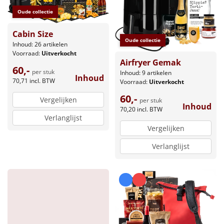
Oude collectie
Cabin Size
Oude collectie
Inhoud: 26 artikelen
Voorraad:
Uitverkocht
Airfryer Gemak
60,-
per stuk
Inhoud: 9 artikelen
Inhoud
70,71
incl. BTW
Voorraad:
Uitverkocht
60,-
Vergelijken
per stuk
Inhoud
70,20
incl. BTW
Verlanglijst
Vergelijken
Verlanglijst