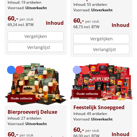
Inhoud: 19 artikelen
Inhoud: 55 artikelen
Voorraad:
Uitverkocht
Voorraad:
Uitverkocht
60,-
60,-
per stuk
per stuk
Inhoud
Inhoud
69,24
incl. BTW
68,73
incl. BTW
Vergelijken
Vergelijken
Verlanglijst
Verlanglijst
Oude collectie
Oude collectie
Feestelijk Snoepgoed
Bierproeverij Deluxe
Inhoud: 49 artikelen
Inhoud: 27 artikelen
Voorraad:
Uitverkocht
Voorraad:
Uitverkocht
60,-
per stuk
60,-
Inhoud
per stuk
66,00
incl. BTW