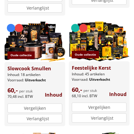
Verlanglijst
Verlanglijst
Oude collectie
Oude collectie
Feestelijke Kerst
Slowcook Smullen
Inhoud: 45 artikelen
Inhoud: 18 artikelen
Voorraad:
Uitverkocht
Voorraad:
Uitverkocht
60,-
60,-
per stuk
per stuk
Inhoud
Inhoud
68,10
incl. BTW
70,48
incl. BTW
Vergelijken
Vergelijken
Verlanglijst
Verlanglijst