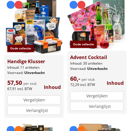
Oude collectie
Oude collectie
Advent Cocktail
Handige Klusser
Inhoud: 30 artikelen
Inhoud: 11 artikelen
Voorraad:
Uitverkocht
Voorraad:
Uitverkocht
60,-
per stuk
57,50
Inhoud
per stuk
72,29
incl. BTW
Inhoud
67,91
incl. BTW
Vergelijken
Vergelijken
Verlanglijst
Verlanglijst