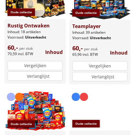
Oude collectie
Oude collectie
Rustig Ontwaken
Teamplayer
Inhoud: 18 artikelen
Inhoud: 39 artikelen
Voorraad:
Uitverkocht
Voorraad:
Uitverkocht
60,-
60,-
per stuk
per stuk
Inhoud
Inhoud
70,59
incl. BTW
65,96
incl. BTW
Vergelijken
Vergelijken
Verlanglijst
Verlanglijst
Oude collectie
Oude collectie