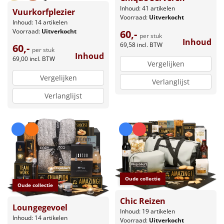
Inhoud: 41 artikelen
Vuurkorfplezier
Voorraad:
Uitverkocht
Inhoud: 14 artikelen
Voorraad:
Uitverkocht
60,-
per stuk
Inhoud
69,58
incl. BTW
60,-
per stuk
Inhoud
69,00
incl. BTW
Vergelijken
Vergelijken
Verlanglijst
Verlanglijst
Oude collectie
Oude collectie
Chic Reizen
Loungegevoel
Inhoud: 19 artikelen
Inhoud: 14 artikelen
Voorraad:
Uitverkocht