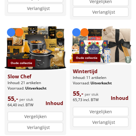
Vergelijken
Verlanglijst
Verlanglijst
Oude collectie
Oude collectie
Wintertijd
Slow Chef
Inhoud: 11 artikelen
Inhoud: 21 artikelen
Voorraad:
Uitverkocht
Voorraad:
Uitverkocht
55,-
per stuk
55,-
Inhoud
per stuk
65,73
incl. BTW
Inhoud
64,40
incl. BTW
Vergelijken
Vergelijken
Verlanglijst
Verlanglijst