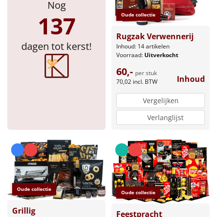
Nog
137
Oude collectie
Rugzak Verwennerij
dagen tot kerst!
Inhoud: 14 artikelen
Voorraad:
Uitverkocht
60,-
per stuk
Inhoud
70,02
incl. BTW
Vergelijken
Verlanglijst
Oude collectie
Oude collectie
Grillig
Feestpracht