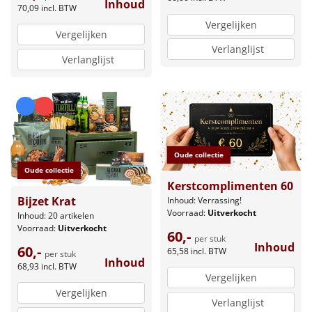
Inhoud
70,09
incl. BTW
Vergelijken
Vergelijken
Verlanglijst
Verlanglijst
Oude collectie
Oude collectie
Kerstcomplimenten 60
Bijzet Krat
Inhoud: Verrassing!
Voorraad:
Uitverkocht
Inhoud: 20 artikelen
Voorraad:
Uitverkocht
60,-
per stuk
Inhoud
60,-
65,58
incl. BTW
per stuk
Inhoud
68,93
incl. BTW
Vergelijken
Vergelijken
Verlanglijst