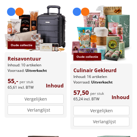
Oude collectie
Oude collectie
Reisavontuur
Inhoud: 10 artikelen
Culinair Gekleurd
Voorraad:
Uitverkocht
Inhoud: 16 artikelen
55,-
per stuk
Voorraad:
Uitverkocht
Inhoud
65,61
incl. BTW
57,50
per stuk
Inhoud
Vergelijken
65,24
incl. BTW
Verlanglijst
Vergelijken
Verlanglijst