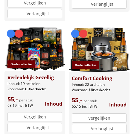
Vergelijken
Verlanglijst
Verlanglijst
Oude collectie
Oude collectie
Verleidelijk Gezellig
Comfort Cooking
Inhoud: 19 artikelen
Inhoud: 22 artikelen
Voorraad:
Uitverkocht
Voorraad:
Uitverkocht
55,-
55,-
per stuk
per stuk
Inhoud
Inhoud
63,19
incl. BTW
65,15
incl. BTW
Vergelijken
Vergelijken
Verlanglijst
Verlanglijst