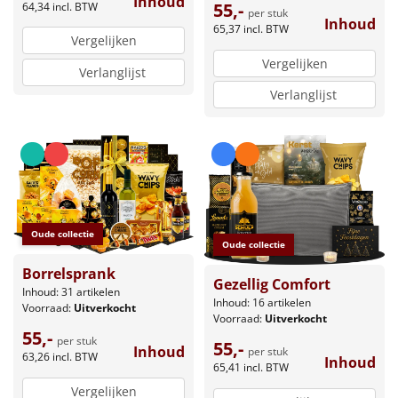
Inhoud
55,-
64,34
incl. BTW
per stuk
Inhoud
65,37
incl. BTW
Vergelijken
Vergelijken
Verlanglijst
Verlanglijst
Oude collectie
Oude collectie
Borrelsprank
Gezellig Comfort
Inhoud: 31 artikelen
Inhoud: 16 artikelen
Voorraad:
Uitverkocht
Voorraad:
Uitverkocht
55,-
per stuk
55,-
Inhoud
per stuk
63,26
incl. BTW
Inhoud
65,41
incl. BTW
Vergelijken