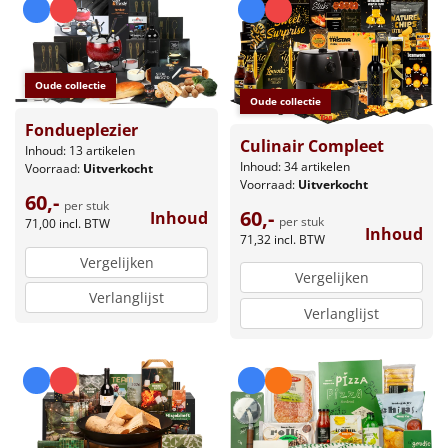
Oude collectie
Oude collectie
Fondueplezier
Culinair Compleet
Inhoud: 13 artikelen
Inhoud: 34 artikelen
Voorraad:
Uitverkocht
Voorraad:
Uitverkocht
60,-
per stuk
60,-
Inhoud
per stuk
71,00
incl. BTW
Inhoud
71,32
incl. BTW
Vergelijken
Vergelijken
Verlanglijst
Verlanglijst