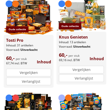
Oude collectie
Oude collectie
Knus Genieten
Tosti Pro
Inhoud: 13 artikelen
Inhoud: 31 artikelen
Voorraad:
Uitverkocht
Voorraad:
Uitverkocht
60,-
per stuk
60,-
Inhoud
per stuk
69,16
incl. BTW
Inhoud
67,74
incl. BTW
Vergelijken
Vergelijken
Verlanglijst
Verlanglijst