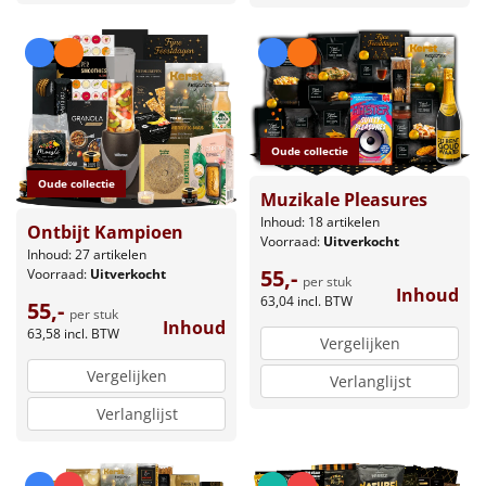
Oude collectie
Oude collectie
Muzikale Pleasures
Inhoud: 18 artikelen
Ontbijt Kampioen
Voorraad:
Uitverkocht
Inhoud: 27 artikelen
55,-
Voorraad:
Uitverkocht
per stuk
Inhoud
63,04
incl. BTW
55,-
per stuk
Inhoud
63,58
incl. BTW
Vergelijken
Vergelijken
Verlanglijst
Verlanglijst