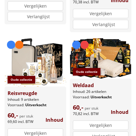
Inhoud
70,38
incl. BTW
Vergelijken
Vergelijken
Verlanglijst
Verlanglijst
Oude collectie
Oude collectie
Weldaad
Inhoud: 26 artikelen
Reisvreugde
Voorraad:
Uitverkocht
Inhoud: 9 artikelen
Voorraad:
Uitverkocht
60,-
per stuk
Inhoud
70,82
incl. BTW
60,-
per stuk
Inhoud
69,60
incl. BTW
Vergelijken
Vergelijken