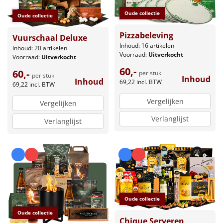
Oude collectie
Oude collectie
Pizzabeleving
Vuurschaal Deluxe
Inhoud: 16 artikelen
Inhoud: 20 artikelen
Voorraad:
Uitverkocht
Voorraad:
Uitverkocht
60,-
60,-
per stuk
per stuk
Inhoud
Inhoud
69,22
incl. BTW
69,22
incl. BTW
Vergelijken
Vergelijken
Verlanglijst
Verlanglijst
Oude collectie
Oude collectie
Chique Serveren