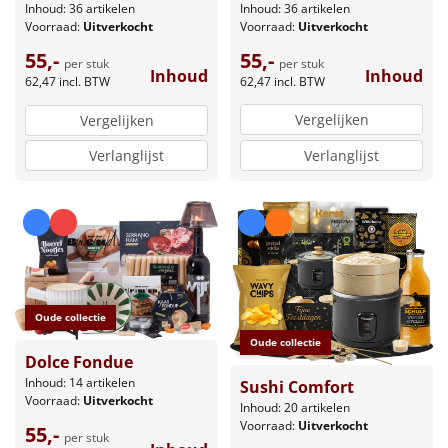
Inhoud: 36 artikelen
Inhoud: 36 artikelen
Voorraad:
Uitverkocht
Voorraad:
Uitverkocht
55,-
55,-
per stuk
per stuk
Inhoud
Inhoud
62,47
incl. BTW
62,47
incl. BTW
Vergelijken
Vergelijken
Verlanglijst
Verlanglijst
Oude collectie
Oude collectie
Dolce Fondue
Inhoud: 14 artikelen
Sushi Comfort
Voorraad:
Uitverkocht
Inhoud: 20 artikelen
Voorraad:
Uitverkocht
55,-
per stuk