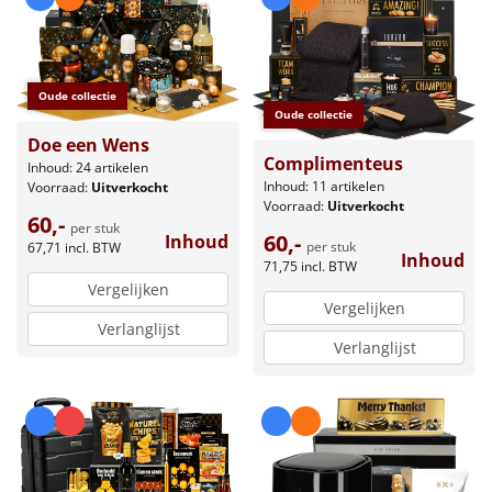
Oude collectie
Oude collectie
Doe een Wens
Complimenteus
Inhoud: 24 artikelen
Inhoud: 11 artikelen
Voorraad:
Uitverkocht
Voorraad:
Uitverkocht
60,-
per stuk
60,-
Inhoud
per stuk
67,71
incl. BTW
Inhoud
71,75
incl. BTW
Vergelijken
Vergelijken
Verlanglijst
Verlanglijst