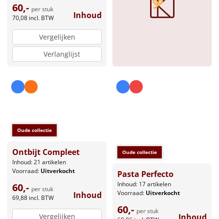
60,-
per stuk
Inhoud
70,08
incl. BTW
Vergelijken
Verlanglijst
Oude collectie
Ontbijt Compleet
Oude collectie
Inhoud: 21 artikelen
Voorraad:
Uitverkocht
Pasta Perfecto
Inhoud: 17 artikelen
60,-
per stuk
Voorraad:
Uitverkocht
Inhoud
69,88
incl. BTW
60,-
per stuk
Vergelijken
Inhoud