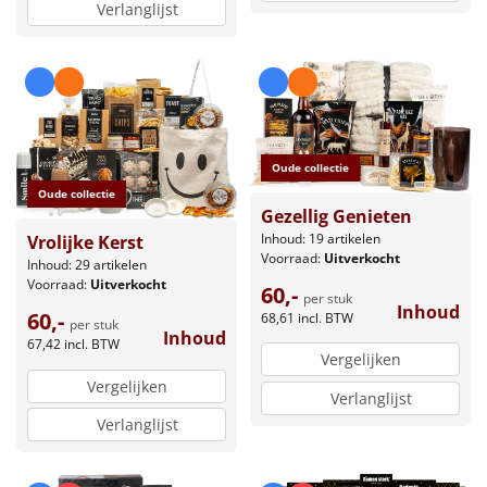
Verlanglijst
Oude collectie
Oude collectie
Gezellig Genieten
Inhoud: 19 artikelen
Vrolijke Kerst
Voorraad:
Uitverkocht
Inhoud: 29 artikelen
Voorraad:
Uitverkocht
60,-
per stuk
Inhoud
60,-
68,61
incl. BTW
per stuk
Inhoud
67,42
incl. BTW
Vergelijken
Vergelijken
Verlanglijst
Verlanglijst