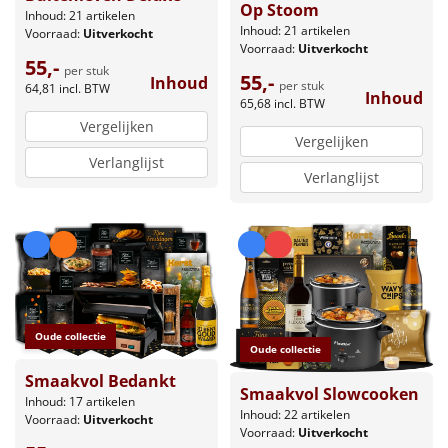
Op Stoom
Inhoud: 21 artikelen
Inhoud: 21 artikelen
Voorraad:
Uitverkocht
Voorraad:
Uitverkocht
55,-
per stuk
55,-
Inhoud
per stuk
64,81
incl. BTW
Inhoud
65,68
incl. BTW
Vergelijken
Vergelijken
Verlanglijst
Verlanglijst
Oude collectie
Oude collectie
Smaakvol Bedankt
Smaakvol Slowcooken
Inhoud: 17 artikelen
Inhoud: 22 artikelen
Voorraad:
Uitverkocht
Voorraad:
Uitverkocht