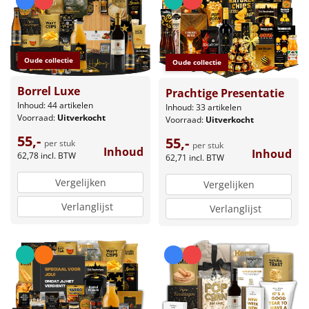
Oude collectie
Oude collectie
Borrel Luxe
Prachtige Presentatie
Inhoud: 44 artikelen
Inhoud: 33 artikelen
Voorraad:
Uitverkocht
Voorraad:
Uitverkocht
55,-
55,-
per stuk
per stuk
Inhoud
Inhoud
62,78
incl. BTW
62,71
incl. BTW
Vergelijken
Vergelijken
Verlanglijst
Verlanglijst