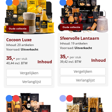
Oude collectie
Oude collectie
Sfeervolle Lantaarn
Cocoon Luxe
Inhoud: 19 artikelen
Inhoud: 20 artikelen
Voorraad:
Uitverkocht
Voorraad:
Uitverkocht
35,-
35,-
per stuk
per stuk
Inhoud
Inhoud
39,42
incl. BTW
40,44
incl. BTW
Vergelijken
Vergelijken
Verlanglijst
Verlanglijst