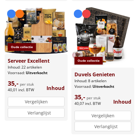
Oude collectie
Serveer Excellent
Oude collectie
Inhoud: 22 artikelen
Voorraad:
Uitverkocht
Duvels Genieten
Inhoud: 8 artikelen
35,-
per stuk
Voorraad:
Uitverkocht
Inhoud
40,01
incl. BTW
35,-
per stuk
Inhoud
Vergelijken
40,07
incl. BTW
Verlanglijst
Vergelijken
Verlanglijst