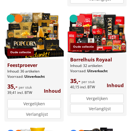
Oude collectie
Oude collectie
Borrelhuis Royaal
Feestproever
Inhoud: 32 artikelen
Voorraad:
Uitverkocht
Inhoud: 36 artikelen
Voorraad:
Uitverkocht
35,-
per stuk
Inhoud
35,-
40,15
incl. BTW
per stuk
Inhoud
39,41
incl. BTW
Vergelijken
Vergelijken
Verlanglijst
Verlanglijst