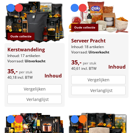
Oude collectie
Oude collectie
Serveer Pracht
Inhoud: 18 artikelen
Kerstwandeling
Voorraad:
Uitverkocht
Inhoud: 17 artikelen
35,-
Voorraad:
Uitverkocht
per stuk
Inhoud
40,61
incl. BTW
35,-
per stuk
Inhoud
40,18
incl. BTW
Vergelijken
Vergelijken
Verlanglijst
Verlanglijst