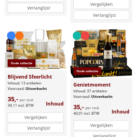
Vergelijken
Verlanglijst
Verlanglijst
Oude collectie
Oude collectie
Blijvend Sfeerlicht
Inhoud: 13 artikelen
Genietmoment
Voorraad:
Uitverkocht
Inhoud: 37 artikelen
Voorraad:
Uitverkocht
35,-
per stuk
Inhoud
39,11
incl. BTW
35,-
per stuk
Inhoud
40,01
incl. BTW
Vergelijken
Vergelijken
Verlanglijst
Verlanglijst