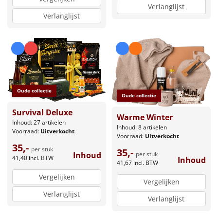
Verlanglijst
Verlanglijst
Oude collectie
Oude collectie
Survival Deluxe
Warme Winter
Inhoud: 27 artikelen
Inhoud: 8 artikelen
Voorraad:
Uitverkocht
Voorraad:
Uitverkocht
35,-
per stuk
35,-
Inhoud
per stuk
41,40
incl. BTW
Inhoud
41,67
incl. BTW
Vergelijken
Vergelijken
Verlanglijst
Verlanglijst