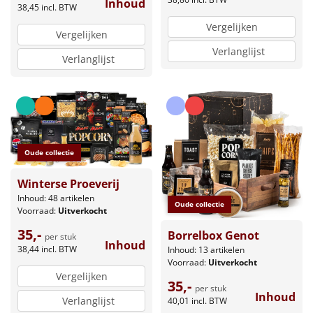
Inhoud
38,45
incl. BTW
Vergelijken
Vergelijken
Verlanglijst
Verlanglijst
Oude collectie
Winterse Proeverij
Inhoud: 48 artikelen
Oude collectie
Voorraad:
Uitverkocht
35,-
Borrelbox Genot
per stuk
Inhoud
38,44
incl. BTW
Inhoud: 13 artikelen
Voorraad:
Uitverkocht
Vergelijken
35,-
per stuk
Inhoud
Verlanglijst
40,01
incl. BTW