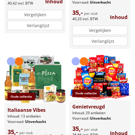
Inhoud
Voorraad:
Uitverkocht
40,42
incl. BTW
35,-
per stuk
Vergelijken
Inhoud
40,33
incl. BTW
Verlanglijst
Vergelijken
Verlanglijst
Oude collectie
Oude collectie
Genietvreugd
Italiaanse Vibes
Inhoud: 29 artikelen
Inhoud: 13 artikelen
Voorraad:
Uitverkocht
Voorraad:
Uitverkocht
35,-
per stuk
35,-
Inhoud
per stuk
38,86
incl. BTW