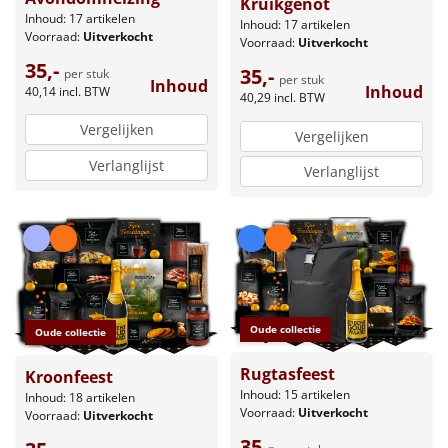
Kruikgenot
Inhoud: 17 artikelen
Inhoud: 17 artikelen
Voorraad:
Uitverkocht
Voorraad:
Uitverkocht
35,-
35,-
per stuk
per stuk
Inhoud
Inhoud
40,14
incl. BTW
40,29
incl. BTW
Vergelijken
Vergelijken
Verlanglijst
Verlanglijst
Oude collectie
Oude collectie
Rugtasfeest
Kroonfeest
Inhoud: 15 artikelen
Inhoud: 18 artikelen
Voorraad:
Uitverkocht
Voorraad:
Uitverkocht
35,-