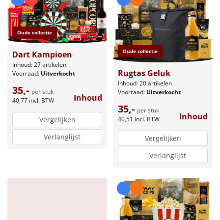
Oude collectie
Oude collectie
Dart Kampioen
Inhoud: 27 artikelen
Rugtas Geluk
Voorraad:
Uitverkocht
Inhoud: 20 artikelen
35,-
per stuk
Voorraad:
Uitverkocht
Inhoud
40,77
incl. BTW
35,-
per stuk
Inhoud
Vergelijken
40,51
incl. BTW
Verlanglijst
Vergelijken
Verlanglijst