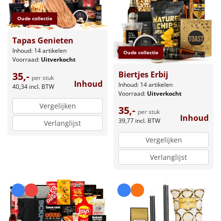
Oude collectie
Tapas Genieten
Inhoud: 14 artikelen
Oude collectie
Voorraad:
Uitverkocht
Biertjes Erbij
35,-
per stuk
Inhoud
Inhoud: 14 artikelen
40,34
incl. BTW
Voorraad:
Uitverkocht
Vergelijken
35,-
per stuk
Inhoud
39,77
incl. BTW
Verlanglijst
Vergelijken
Verlanglijst