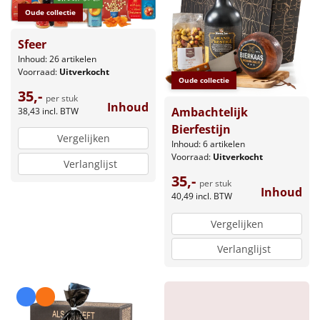
Oude collectie
Sfeer
Inhoud: 26 artikelen
Voorraad:
Uitverkocht
Oude collectie
35,-
per stuk
Inhoud
Ambachtelijk
38,43
incl. BTW
Bierfestijn
Vergelijken
Inhoud: 6 artikelen
Voorraad:
Uitverkocht
Verlanglijst
35,-
per stuk
Inhoud
40,49
incl. BTW
Vergelijken
Verlanglijst