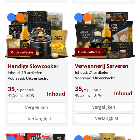
Oude collectie
Oude collectie
Verwennerij Serveren
Handige Slowcooker
Inhoud: 21 artikelen
Inhoud: 15 artikelen
Voorraad:
Uitverkocht
Voorraad:
Uitverkocht
35,-
35,-
per stuk
per stuk
Inhoud
Inhoud
40,37
incl. BTW
41,50
incl. BTW
Vergelijken
Vergelijken
Verlanglijst
Verlanglijst