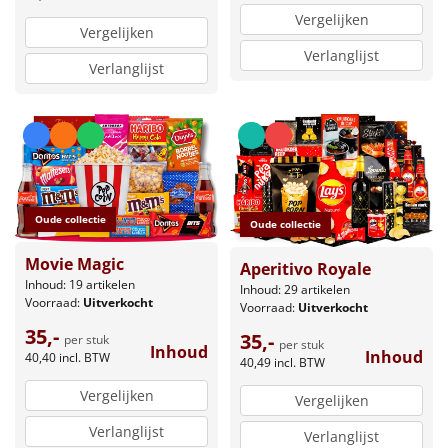
Vergelijken
Vergelijken
Verlanglijst
Verlanglijst
Oude collectie
Oude collectie
Movie Magic
Aperitivo Royale
Inhoud: 19 artikelen
Inhoud: 29 artikelen
Voorraad:
Uitverkocht
Voorraad:
Uitverkocht
35,-
35,-
per stuk
per stuk
Inhoud
Inhoud
40,40
incl. BTW
40,49
incl. BTW
Vergelijken
Vergelijken
Verlanglijst
Verlanglijst