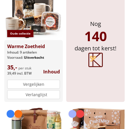
Nog
140
Oude collectie
Warme Zoetheid
dagen tot kerst!
Inhoud: 9 artikelen
Voorraad:
Uitverkocht
35,-
per stuk
Inhoud
39,49
incl. BTW
Vergelijken
Verlanglijst