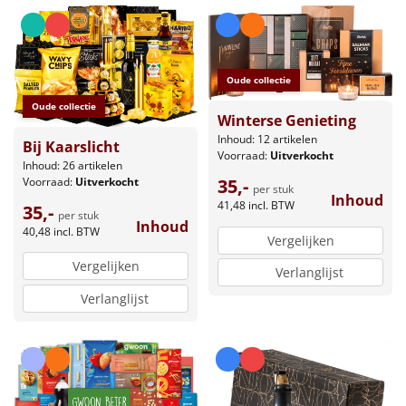
Oude collectie
Oude collectie
Winterse Genieting
Inhoud: 12 artikelen
Bij Kaarslicht
Voorraad:
Uitverkocht
Inhoud: 26 artikelen
Voorraad:
Uitverkocht
35,-
per stuk
Inhoud
41,48
incl. BTW
35,-
per stuk
Inhoud
40,48
incl. BTW
Vergelijken
Vergelijken
Verlanglijst
Verlanglijst