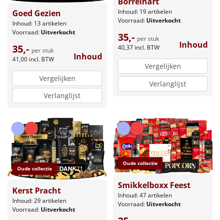
Borrelhart
Inhoud: 19 artikelen
Goed Gezien
Voorraad:
Uitverkocht
Inhoud: 13 artikelen
Voorraad:
Uitverkocht
35,-
per stuk
Inhoud
35,-
40,37
incl. BTW
per stuk
Inhoud
41,00
incl. BTW
Vergelijken
Vergelijken
Verlanglijst
Verlanglijst
Oude collectie
Oude collectie
Smikkelboxx Feest
Kerst Pracht
Inhoud: 47 artikelen
Inhoud: 29 artikelen
Voorraad:
Uitverkocht
Voorraad:
Uitverkocht