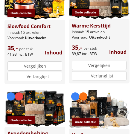
Oude collectie
Oude collectie
Warme Kersttijd
Slowfood Comfort
Inhoud: 15 artikelen
Inhoud: 15 artikelen
Voorraad:
Uitverkocht
Voorraad:
Uitverkocht
35,-
35,-
per stuk
per stuk
Inhoud
Inhoud
39,87
incl. BTW
41,93
incl. BTW
Vergelijken
Vergelijken
Verlanglijst
Verlanglijst
Oude collectie
Oude collectie
Avondomhelzing