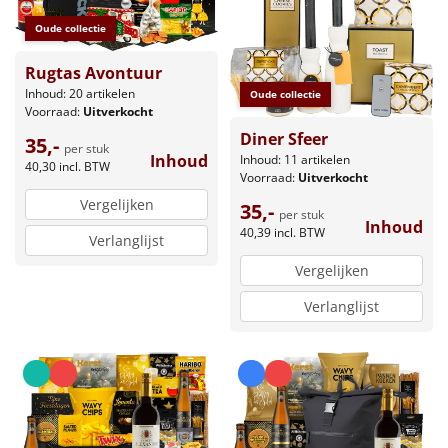
Oude collectie
Rugtas Avontuur
Inhoud: 20 artikelen
Oude collectie
Voorraad:
Uitverkocht
Diner Sfeer
35,-
per stuk
Inhoud
Inhoud: 11 artikelen
40,30
incl. BTW
Voorraad:
Uitverkocht
Vergelijken
35,-
per stuk
Inhoud
40,39
incl. BTW
Verlanglijst
Vergelijken
Verlanglijst