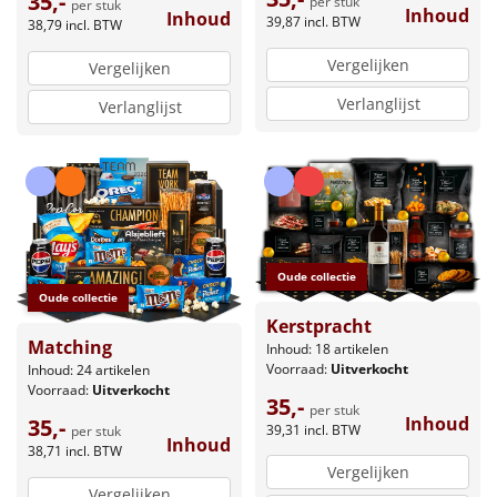
35,-
per stuk
per stuk
Inhoud
Inhoud
39,87
incl. BTW
38,79
incl. BTW
Vergelijken
Vergelijken
Verlanglijst
Verlanglijst
Oude collectie
Oude collectie
Kerstpracht
Matching
Inhoud: 18 artikelen
Voorraad:
Uitverkocht
Inhoud: 24 artikelen
Voorraad:
Uitverkocht
35,-
per stuk
Inhoud
35,-
39,31
incl. BTW
per stuk
Inhoud
38,71
incl. BTW
Vergelijken
Vergelijken