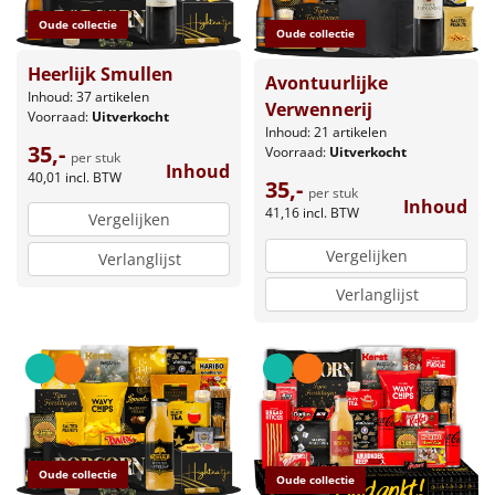
Oude collectie
Oude collectie
Heerlijk Smullen
Avontuurlijke
Inhoud: 37 artikelen
Verwennerij
Voorraad:
Uitverkocht
Inhoud: 21 artikelen
35,-
Voorraad:
Uitverkocht
per stuk
Inhoud
40,01
incl. BTW
35,-
per stuk
Inhoud
41,16
incl. BTW
Vergelijken
Vergelijken
Verlanglijst
Verlanglijst
Oude collectie
Oude collectie