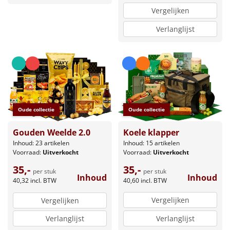
Vergelijken
Verlanglijst
Oude collectie
Oude collectie
Koele klapper
Gouden Weelde 2.0
Inhoud: 15 artikelen
Inhoud: 23 artikelen
Voorraad:
Uitverkocht
Voorraad:
Uitverkocht
35,-
35,-
per stuk
per stuk
Inhoud
Inhoud
40,60
incl. BTW
40,32
incl. BTW
Vergelijken
Vergelijken
Verlanglijst
Verlanglijst