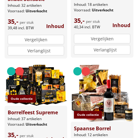
Inhoud: 18 artikelen
Inhoud: 32 artikelen
Voorraad:
Uitverkocht
Voorraad:
Uitverkocht
35,-
35,-
per stuk
per stuk
Inhoud
Inhoud
40,34
incl. BTW
39,48
incl. BTW
Vergelijken
Vergelijken
Verlanglijst
Verlanglijst
Oude collectie
Borrelfeest Supreme
Oude collectie
Inhoud: 37 artikelen
Voorraad:
Uitverkocht
Spaanse Borrel
35,-
Inhoud: 12 artikelen
per stuk