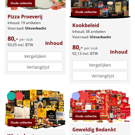
Oude collectie
Oude collectie
Pizza Proeverij
Inhoud: 19 artikelen
Kookbeleid
Voorraad:
Uitverkocht
Inhoud: 38 artikelen
80,-
Voorraad:
Uitverkocht
per stuk
Inhoud
93,05
incl. BTW
80,-
per stuk
Inhoud
92,13
incl. BTW
Vergelijken
Vergelijken
Verlanglijst
Verlanglijst
Oude collectie
Oude collectie
Geweldig Bedankt