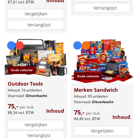
Inhoud
87,61
incl. BTW
Verlanglijst
Vergelijken
Verlanglijst
Oude collectie
Oude collectie
Outdoor Tools
Merken Sandwich
Inhoud: 16 artikelen
Voorraad:
Uitverkocht
Inhoud: 39 artikelen
Voorraad:
Uitverkocht
75,-
per stuk
Inhoud
75,-
88,34
incl. BTW
per stuk
Inhoud
84,49
incl. BTW
Vergelijken
Vergelijken
Verlanglijst