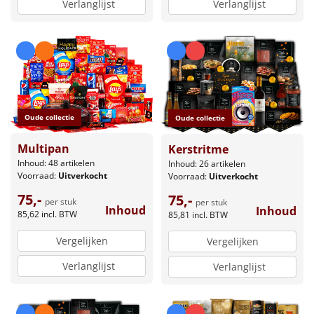
Verlanglijst
Verlanglijst
Oude collectie
Oude collectie
Multipan
Kerstritme
Inhoud: 48 artikelen
Inhoud: 26 artikelen
Voorraad:
Uitverkocht
Voorraad:
Uitverkocht
75,-
75,-
per stuk
per stuk
Inhoud
Inhoud
85,62
incl. BTW
85,81
incl. BTW
Vergelijken
Vergelijken
Verlanglijst
Verlanglijst