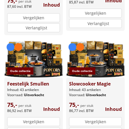
75,-
Inhoud
per stuk
85,87
incl. BTW
Inhoud
87,60
incl. BTW
Vergelijken
Vergelijken
Verlanglijst
Verlanglijst
Oude collectie
Oude collectie
Feestelijk Smullen
Slowcooker Magie
Inhoud: 43 artikelen
Inhoud: 43 artikelen
Voorraad:
Uitverkocht
Voorraad:
Uitverkocht
75,-
75,-
per stuk
per stuk
Inhoud
Inhoud
86,92
incl. BTW
86,77
incl. BTW
Vergelijken
Vergelijken