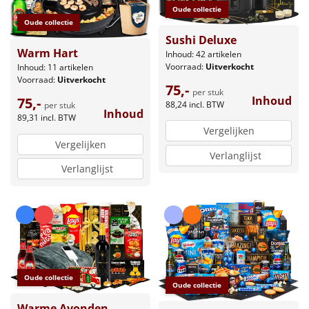
Oude collectie
Oude collectie
Sushi Deluxe
Warm Hart
Inhoud: 42 artikelen
Voorraad:
Uitverkocht
Inhoud: 11 artikelen
Voorraad:
Uitverkocht
75,-
per stuk
Inhoud
75,-
88,24
incl. BTW
per stuk
Inhoud
89,31
incl. BTW
Vergelijken
Vergelijken
Verlanglijst
Verlanglijst
Oude collectie
Oude collectie
Warme Avonden