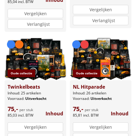
Inhoud
85,04
incl. BTW
Vergelijken
Vergelijken
Verlanglijst
Verlanglijst
Oude collectie
Oude collectie
Twinkelbeats
NL Hitparade
Inhoud: 25 artikelen
Inhoud: 26 artikelen
Voorraad:
Uitverkocht
Voorraad:
Uitverkocht
75,-
75,-
per stuk
per stuk
Inhoud
Inhoud
85,03
incl. BTW
85,81
incl. BTW
Vergelijken
Vergelijken