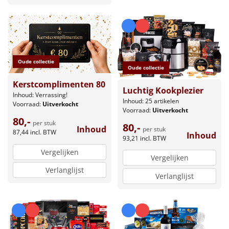
Oude collectie
Oude collectie
Kerstcomplimenten 80
Luchtig Kookplezier
Inhoud: Verrassing!
Inhoud: 25 artikelen
Voorraad:
Uitverkocht
Voorraad:
Uitverkocht
80,-
per stuk
80,-
Inhoud
per stuk
87,44
incl. BTW
Inhoud
93,21
incl. BTW
Vergelijken
Vergelijken
Verlanglijst
Verlanglijst