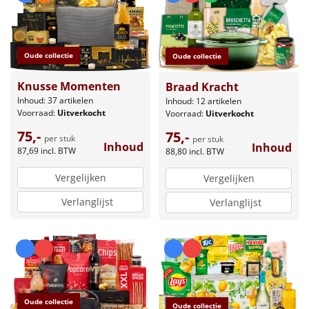
Oude collectie
Oude collectie
Knusse Momenten
Braad Kracht
Inhoud: 37 artikelen
Inhoud: 12 artikelen
Voorraad:
Uitverkocht
Voorraad:
Uitverkocht
75,-
75,-
per stuk
per stuk
Inhoud
Inhoud
87,69
incl. BTW
88,80
incl. BTW
Vergelijken
Vergelijken
Verlanglijst
Verlanglijst
Oude collectie
Oude collectie