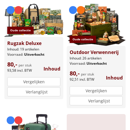
Oude collectie
Oude collectie
Rugzak Deluxe
Inhoud: 19 artikelen
Outdoor Verwennerij
Voorraad:
Uitverkocht
Inhoud: 26 artikelen
80,-
Voorraad:
Uitverkocht
per stuk
Inhoud
93,58
incl. BTW
80,-
per stuk
Inhoud
92,51
incl. BTW
Vergelijken
Vergelijken
Verlanglijst
Verlanglijst