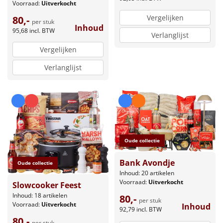
Voorraad:
Uitverkocht
Vergelijken
80,-
per stuk
Inhoud
95,68
incl. BTW
Verlanglijst
Vergelijken
Verlanglijst
Oude collectie
Bank Avondje
Oude collectie
Inhoud: 20 artikelen
Voorraad:
Uitverkocht
Slowcooker Feest
Inhoud: 18 artikelen
80,-
per stuk
Voorraad:
Uitverkocht
Inhoud
92,79
incl. BTW
80,-
per stuk