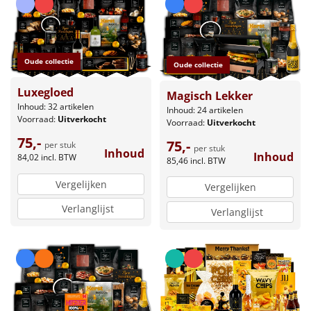
Oude collectie
Oude collectie
Luxegloed
Magisch Lekker
Inhoud: 32 artikelen
Inhoud: 24 artikelen
Voorraad:
Uitverkocht
Voorraad:
Uitverkocht
75,-
75,-
per stuk
per stuk
Inhoud
Inhoud
84,02
incl. BTW
85,46
incl. BTW
Vergelijken
Vergelijken
Verlanglijst
Verlanglijst