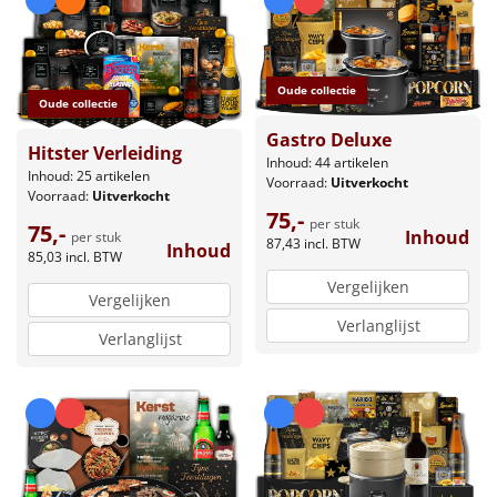
Oude collectie
Oude collectie
Gastro Deluxe
Hitster Verleiding
Inhoud: 44 artikelen
Inhoud: 25 artikelen
Voorraad:
Uitverkocht
Voorraad:
Uitverkocht
75,-
per stuk
75,-
Inhoud
per stuk
87,43
incl. BTW
Inhoud
85,03
incl. BTW
Vergelijken
Vergelijken
Verlanglijst
Verlanglijst