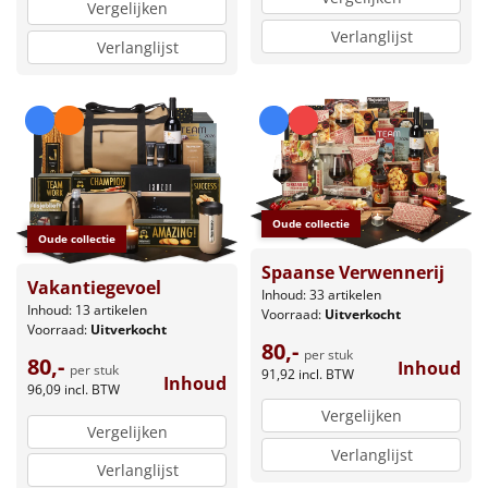
Vergelijken
Verlanglijst
Verlanglijst
Oude collectie
Oude collectie
Spaanse Verwennerij
Vakantiegevoel
Inhoud: 33 artikelen
Inhoud: 13 artikelen
Voorraad:
Uitverkocht
Voorraad:
Uitverkocht
80,-
per stuk
80,-
Inhoud
per stuk
91,92
incl. BTW
Inhoud
96,09
incl. BTW
Vergelijken
Vergelijken
Verlanglijst
Verlanglijst