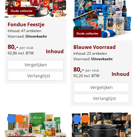
Oude collectie
Fondue Feestje
Inhoud: 47 artikelen
Oude collectie
Voorraad:
Uitverkocht
80,-
Blauwe Voorraad
per stuk
Inhoud
92,86
incl. BTW
Inhoud: 25 artikelen
Voorraad:
Uitverkocht
Vergelijken
80,-
per stuk
Inhoud
Verlanglijst
92,20
incl. BTW
Vergelijken
Verlanglijst