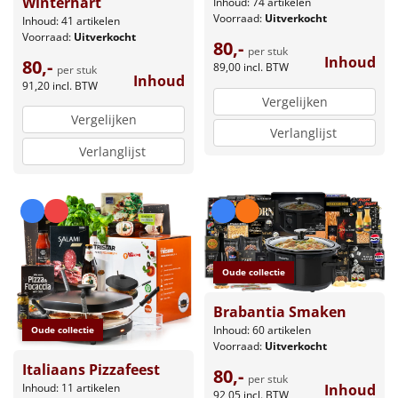
Winterhart
Inhoud: 74 artikelen
Voorraad:
Uitverkocht
Inhoud: 41 artikelen
Voorraad:
Uitverkocht
80,-
per stuk
Inhoud
80,-
89,00
incl. BTW
per stuk
Inhoud
91,20
incl. BTW
Vergelijken
Vergelijken
Verlanglijst
Verlanglijst
Oude collectie
Brabantia Smaken
Inhoud: 60 artikelen
Oude collectie
Voorraad:
Uitverkocht
Italiaans Pizzafeest
80,-
per stuk
Inhoud: 11 artikelen
Inhoud
92,05
incl. BTW