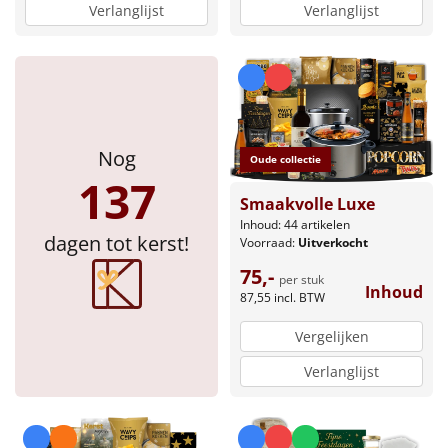
Verlanglijst
Verlanglijst
Nog
Oude collectie
137
Smaakvolle Luxe
Inhoud: 44 artikelen
dagen tot kerst!
Voorraad:
Uitverkocht
75,-
per stuk
Inhoud
87,55
incl. BTW
Vergelijken
Verlanglijst