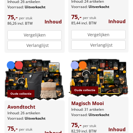
Inhoud: 24 artikelen
Inhoud: 26 artikelen
Voorraad:
Uitverkocht
Voorraad:
Uitverkocht
75,-
75,-
per stuk
per stuk
Inhoud
Inhoud
85,44
incl. BTW
86,26
incl. BTW
Vergelijken
Vergelijken
Verlanglijst
Verlanglijst
Oude collectie
Oude collectie
Magisch Mooi
Avondtocht
Inhoud: 31 artikelen
Inhoud: 26 artikelen
Voorraad:
Uitverkocht
Voorraad:
Uitverkocht
75,-
per stuk
75,-
Inhoud
per stuk
82,59
incl. BTW