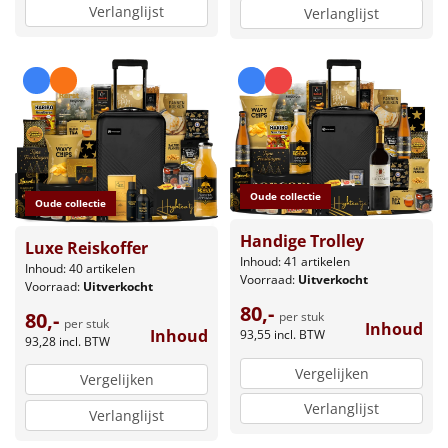
Verlanglijst
Verlanglijst
Oude collectie
Oude collectie
Handige Trolley
Luxe Reiskoffer
Inhoud: 41 artikelen
Inhoud: 40 artikelen
Voorraad:
Uitverkocht
Voorraad:
Uitverkocht
80,-
80,-
per stuk
per stuk
Inhoud
Inhoud
93,55
incl. BTW
93,28
incl. BTW
Vergelijken
Vergelijken
Verlanglijst
Verlanglijst