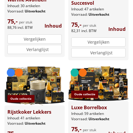
Succesvol
Inhoud: 30 artikelen
Inhoud: 47 artikelen
Voorraad:
Uitverkocht
Voorraad:
Uitverkocht
75,-
per stuk
75,-
Inhoud
per stuk
88,76
incl. BTW
Inhoud
82,31
incl. BTW
Vergelijken
Vergelijken
Verlanglijst
Verlanglijst
Oude collectie
Oude collectie
Luxe Borrelbox
Rijstkoker Lekkers
Inhoud: 59 artikelen
Inhoud: 41 artikelen
Voorraad:
Uitverkocht
Voorraad:
Uitverkocht
75,-
per stuk