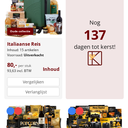
Nog
137
Oude collectie
Italiaanse Reis
dagen tot kerst!
Inhoud: 15 artikelen
Voorraad:
Uitverkocht
80,-
per stuk
Inhoud
93,63
incl. BTW
Vergelijken
Verlanglijst