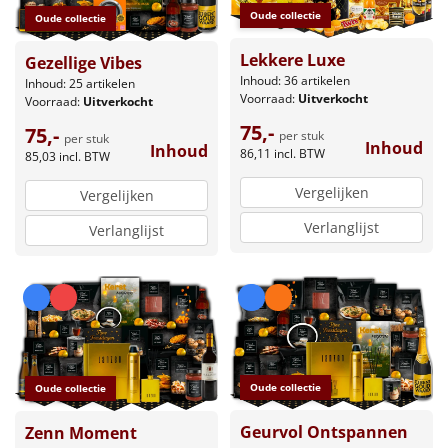
Oude collectie
Oude collectie
Lekkere Luxe
Gezellige Vibes
Inhoud: 36 artikelen
Inhoud: 25 artikelen
Voorraad:
Uitverkocht
Voorraad:
Uitverkocht
75,-
75,-
per stuk
per stuk
Inhoud
Inhoud
86,11
incl. BTW
85,03
incl. BTW
Vergelijken
Vergelijken
Verlanglijst
Verlanglijst
Oude collectie
Oude collectie
Geurvol Ontspannen
Zenn Moment