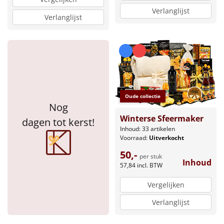
Verlanglijst
Verlanglijst
Oude collectie
Nog
Winterse Sfeermaker
dagen tot kerst!
Inhoud: 33 artikelen
Voorraad:
Uitverkocht
50,-
per stuk
Inhoud
57,84
incl. BTW
Vergelijken
Verlanglijst