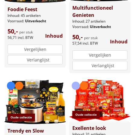
Multifunctioneel
Foodie Feest
Genieten
Inhoud: 45 artikelen
Voorraad:
Uitverkocht
Inhoud: 27 artikelen
Voorraad:
Uitverkocht
50,-
per stuk
Inhoud
50,-
56,71
incl. BTW
per stuk
Inhoud
57,54
incl. BTW
Vergelijken
Vergelijken
Verlanglijst
Verlanglijst
Oude collectie
Oude collectie
Exellente look
Trendy en Slow
Inhoud: 31 artikelen