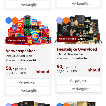
Verlanglijst
Verlanglijst
Oude collectie
Oude collectie
Feestelijke Overvloed
Verwenspeaker
Inhoud: 34 artikelen
Inhoud: 29 artikelen
Voorraad:
Uitverkocht
Voorraad:
Uitverkocht
50,-
50,-
per stuk
per stuk
Inhoud
Inhoud
55,10
incl. BTW
58,04
incl. BTW
Vergelijken
Vergelijken
Verlanglijst
Verlanglijst