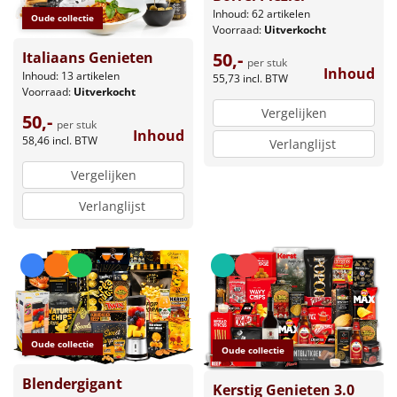
Inhoud: 62 artikelen
Oude collectie
Voorraad:
Uitverkocht
Italiaans Genieten
50,-
per stuk
Inhoud
Inhoud: 13 artikelen
55,73
incl. BTW
Voorraad:
Uitverkocht
Vergelijken
50,-
per stuk
Inhoud
58,46
incl. BTW
Verlanglijst
Vergelijken
Verlanglijst
Oude collectie
Oude collectie
Blendergigant
Kerstig Genieten 3.0