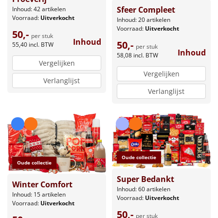
Sfeer Compleet
Inhoud: 42 artikelen
Voorraad:
Uitverkocht
Inhoud: 20 artikelen
Voorraad:
Uitverkocht
50,-
per stuk
Inhoud
50,-
55,40
incl. BTW
per stuk
Inhoud
58,08
incl. BTW
Vergelijken
Vergelijken
Verlanglijst
Verlanglijst
Oude collectie
Oude collectie
Super Bedankt
Winter Comfort
Inhoud: 60 artikelen
Inhoud: 15 artikelen
Voorraad:
Uitverkocht
Voorraad:
Uitverkocht
50,-
per stuk