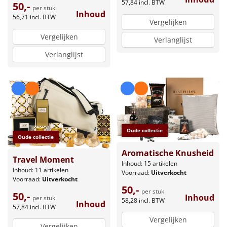
57,84
incl. BTW
50,-
per stuk
Inhoud
56,71
incl. BTW
Vergelijken
Vergelijken
Verlanglijst
Verlanglijst
Oude collectie
Oude collectie
Aromatische Knusheid
Travel Moment
Inhoud: 15 artikelen
Inhoud: 11 artikelen
Voorraad:
Uitverkocht
Voorraad:
Uitverkocht
50,-
per stuk
50,-
Inhoud
per stuk
58,28
incl. BTW
Inhoud
57,84
incl. BTW
Vergelijken
Vergelijken