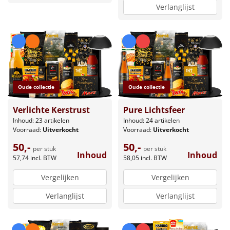
Verlanglijst
Oude collectie
Oude collectie
Verlichte Kerstrust
Pure Lichtsfeer
Inhoud: 23 artikelen
Inhoud: 24 artikelen
Voorraad:
Uitverkocht
Voorraad:
Uitverkocht
50,-
50,-
per stuk
per stuk
Inhoud
Inhoud
57,74
incl. BTW
58,05
incl. BTW
Vergelijken
Vergelijken
Verlanglijst
Verlanglijst