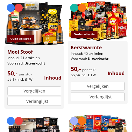
Oude collectie
Oude collectie
Kerstwarmte
Mooi Stoof
Inhoud: 45 artikelen
Inhoud: 21 artikelen
Voorraad:
Uitverkocht
Voorraad:
Uitverkocht
50,-
per stuk
50,-
Inhoud
per stuk
56,54
incl. BTW
Inhoud
59,17
incl. BTW
Vergelijken
Vergelijken
Verlanglijst
Verlanglijst