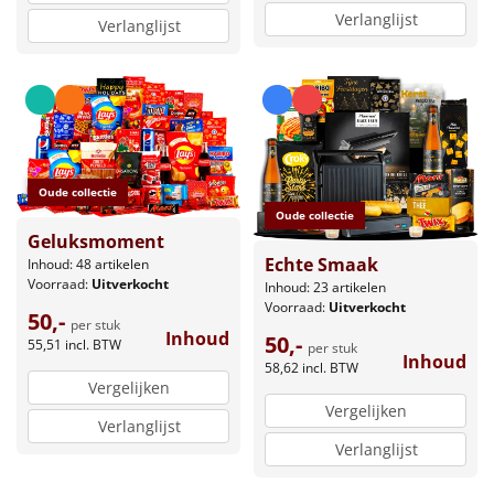
Verlanglijst
Verlanglijst
Oude collectie
Oude collectie
Geluksmoment
Echte Smaak
Inhoud: 48 artikelen
Voorraad:
Uitverkocht
Inhoud: 23 artikelen
Voorraad:
Uitverkocht
50,-
per stuk
Inhoud
50,-
55,51
incl. BTW
per stuk
Inhoud
58,62
incl. BTW
Vergelijken
Vergelijken
Verlanglijst
Verlanglijst