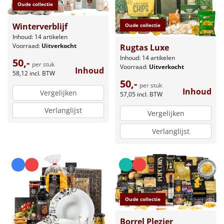
Oude collectie
Winterverblijf
Oude collectie
Inhoud: 14 artikelen
Voorraad:
Uitverkocht
Rugtas Luxe
Inhoud: 14 artikelen
50,-
per stuk
Voorraad:
Uitverkocht
Inhoud
58,12
incl. BTW
50,-
per stuk
Inhoud
Vergelijken
57,05
incl. BTW
Verlanglijst
Vergelijken
Verlanglijst
Oude collectie
Borrel Plezier