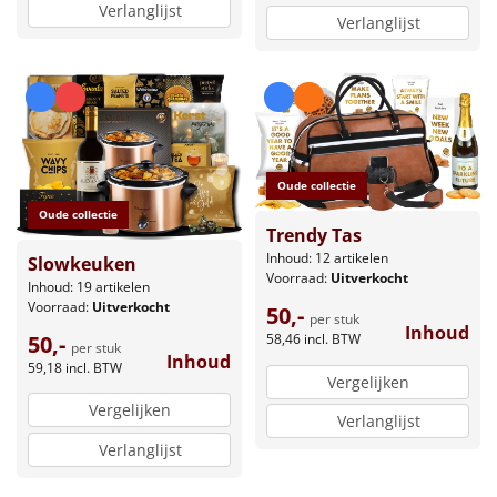
Verlanglijst
Verlanglijst
Oude collectie
Oude collectie
Trendy Tas
Inhoud: 12 artikelen
Slowkeuken
Voorraad:
Uitverkocht
Inhoud: 19 artikelen
Voorraad:
Uitverkocht
50,-
per stuk
Inhoud
50,-
58,46
incl. BTW
per stuk
Inhoud
59,18
incl. BTW
Vergelijken
Vergelijken
Verlanglijst
Verlanglijst