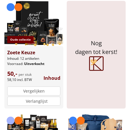
Oude collectie
Nog
dagen tot kerst!
Zoete Keuze
Inhoud: 12 artikelen
Voorraad:
Uitverkocht
50,-
per stuk
Inhoud
58,10
incl. BTW
Vergelijken
Verlanglijst