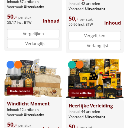
Inhoud: 37 artikelen
Inhoud: 42 artikelen
Voorraad:
Uitverkocht
Voorraad:
Uitverkocht
50,-
50,-
per stuk
per stuk
Inhoud
Inhoud
58,17
incl. BTW
56,90
incl. BTW
Vergelijken
Vergelijken
Verlanglijst
Verlanglijst
Oude collectie
Oude collectie
Windlicht Moment
Heerlijke Verleiding
Inhoud: 12 artikelen
Inhoud: 44 artikelen
Voorraad:
Uitverkocht
Voorraad:
Uitverkocht
50,-
50,-
per stuk
per stuk