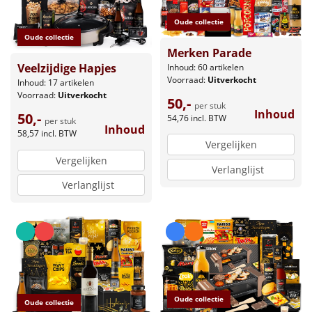
Oude collectie
Oude collectie
Merken Parade
Veelzijdige Hapjes
Inhoud: 60 artikelen
Voorraad:
Uitverkocht
Inhoud: 17 artikelen
Voorraad:
Uitverkocht
50,-
per stuk
Inhoud
50,-
54,76
incl. BTW
per stuk
Inhoud
58,57
incl. BTW
Vergelijken
Vergelijken
Verlanglijst
Verlanglijst
Oude collectie
Oude collectie