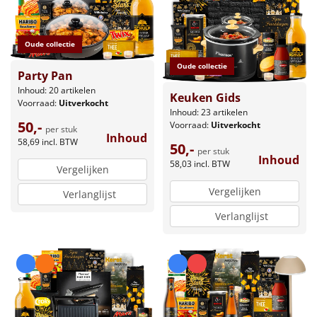
Oude collectie
Oude collectie
Party Pan
Inhoud: 20 artikelen
Keuken Gids
Voorraad:
Uitverkocht
Inhoud: 23 artikelen
50,-
Voorraad:
Uitverkocht
per stuk
Inhoud
58,69
incl. BTW
50,-
per stuk
Inhoud
58,03
incl. BTW
Vergelijken
Vergelijken
Verlanglijst
Verlanglijst