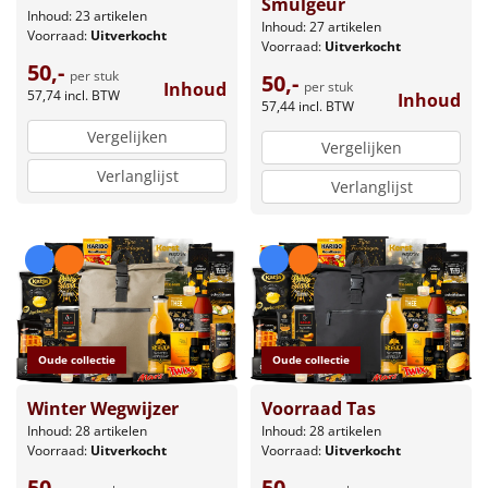
Smulgeur
Inhoud: 23 artikelen
Inhoud: 27 artikelen
Voorraad:
Uitverkocht
Voorraad:
Uitverkocht
50,-
per stuk
50,-
per stuk
Inhoud
57,74
incl. BTW
Inhoud
57,44
incl. BTW
Vergelijken
Vergelijken
Verlanglijst
Verlanglijst
Oude collectie
Oude collectie
Winter Wegwijzer
Voorraad Tas
Inhoud: 28 artikelen
Inhoud: 28 artikelen
Voorraad:
Uitverkocht
Voorraad:
Uitverkocht
50,-
50,-