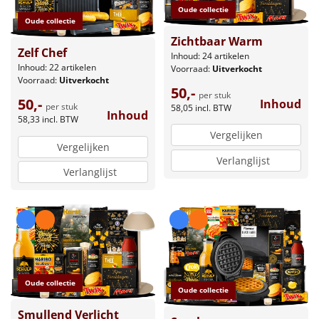
Oude collectie
Oude collectie
Zichtbaar Warm
Zelf Chef
Inhoud: 24 artikelen
Inhoud: 22 artikelen
Voorraad:
Uitverkocht
Voorraad:
Uitverkocht
50,-
per stuk
50,-
Inhoud
per stuk
58,05
incl. BTW
Inhoud
58,33
incl. BTW
Vergelijken
Vergelijken
Verlanglijst
Verlanglijst
Oude collectie
Oude collectie
Smullend Verlicht