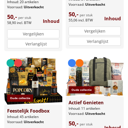
Inhoud: 20 artikelen
Voorraad:
Uitverkocht
Voorraad:
Uitverkocht
50,-
per stuk
50,-
per stuk
Inhoud
55,06
incl. BTW
Inhoud
58,90
incl. BTW
Vergelijken
Vergelijken
Verlanglijst
Verlanglijst
Oude collectie
Oude collectie
Actief Genieten
Inhoud: 11 artikelen
Feestelijk Foodbox
Voorraad:
Uitverkocht
Inhoud: 45 artikelen
50,-
Voorraad:
Uitverkocht
per stuk
Inhoud