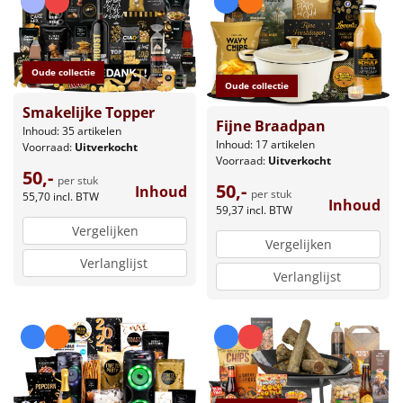
Oude collectie
Oude collectie
Smakelijke Topper
Fijne Braadpan
Inhoud: 35 artikelen
Inhoud: 17 artikelen
Voorraad:
Uitverkocht
Voorraad:
Uitverkocht
50,-
per stuk
50,-
Inhoud
per stuk
55,70
incl. BTW
Inhoud
59,37
incl. BTW
Vergelijken
Vergelijken
Verlanglijst
Verlanglijst