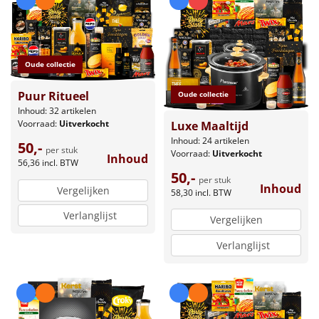
Oude collectie
Puur Ritueel
Oude collectie
Inhoud: 32 artikelen
Voorraad:
Uitverkocht
Luxe Maaltijd
Inhoud: 24 artikelen
50,-
per stuk
Voorraad:
Uitverkocht
Inhoud
56,36
incl. BTW
50,-
per stuk
Inhoud
Vergelijken
58,30
incl. BTW
Verlanglijst
Vergelijken
Verlanglijst