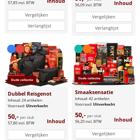
Inhoud
Inhoud
57,85
incl. BTW
56,09
incl. BTW
Vergelijken
Vergelijken
Verlanglijst
Verlanglijst
Oude collectie
Oude collectie
Smaaksensatie
Dubbel Reisgenot
Inhoud: 42 artikelen
Inhoud: 24 artikelen
Voorraad:
Uitverkocht
Voorraad:
Uitverkocht
50,-
50,-
per stuk
per stuk
Inhoud
Inhoud
56,20
incl. BTW
57,80
incl. BTW
Vergelijken
Vergelijken