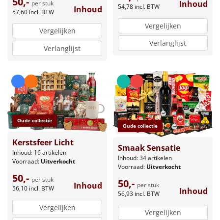
50,-
Inhoud
per stuk
54,78
incl. BTW
Inhoud
57,60
incl. BTW
Vergelijken
Vergelijken
Verlanglijst
Verlanglijst
Oude collectie
Oude collectie
Kerstsfeer Licht
Smaak Sensatie
Inhoud: 16 artikelen
Inhoud: 34 artikelen
Voorraad:
Uitverkocht
Voorraad:
Uitverkocht
50,-
per stuk
50,-
Inhoud
per stuk
56,10
incl. BTW
Inhoud
56,93
incl. BTW
Vergelijken
Vergelijken