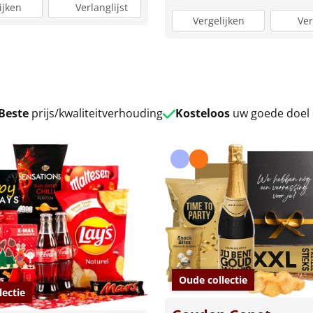
ijken
Verlanglijst
Vergelijken
Ver
Beste
prijs/kwaliteitverhouding
Kosteloos
uw goede doel
Oude collectie
lectie