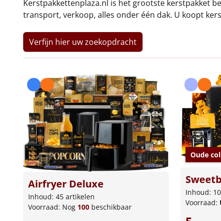
Kerstpakkettenplaza.nl is het grootste kerstpakket bed
transport, verkoop, alles onder één dak. U koopt kers
Verfijn hier uw zoekopdracht
Oude col
Sweetb
Airfryer Deluxe
Inhoud: 10
Inhoud: 45 artikelen
Voorraad:
Voorraad:
Nog
100
beschikbaar