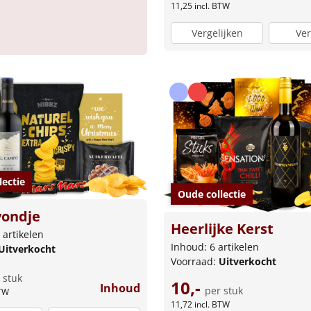
11,25
incl. BTW
Vergelijken
Ver
lectie
Oude collectie
vondje
Heerlijke Kerst
 artikelen
Inhoud: 6 artikelen
Uitverkocht
Voorraad:
Uitverkocht
 stuk
10,-
Inhoud
per stuk
BTW
11,72
incl. BTW