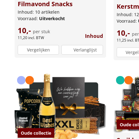
Filmavond Snacks
Kerst
Inhoud: 10 artikelen
Inhoud: 12
Voorraad:
Uitverkocht
Voorraad:
10,-
10,-
per stuk
per
Inhoud
11,20
incl. BTW
11,25
incl. 
Vergelijken
Verlanglijst
Vergel
Oude col
Oude collectie