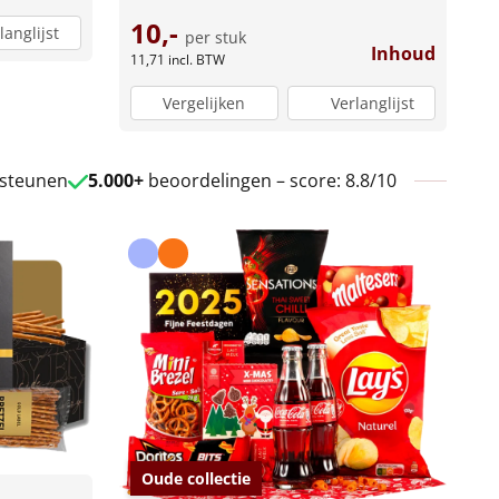
10,-
langlijst
per stuk
Inhoud
11,71
incl. BTW
Vergelijken
Verlanglijst
 steunen
5.000+
beoordelingen – score: 8.8/10
Oude collectie