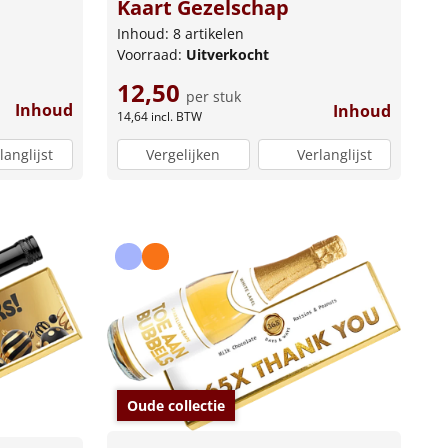
Kaart Gezelschap
Inhoud: 8 artikelen
Voorraad:
Uitverkocht
12,50
per stuk
Inhoud
Inhoud
14,64
incl. BTW
langlijst
Vergelijken
Verlanglijst
Oude collectie