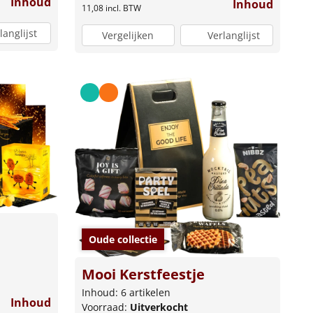
Inhoud
Inhoud
11,08
incl. BTW
langlijst
Vergelijken
Verlanglijst
Oude collectie
Mooi Kerstfeestje
Inhoud: 6 artikelen
Inhoud
Voorraad:
Uitverkocht