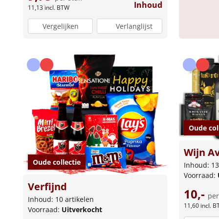
Inhoud
11,13
incl. BTW
Vergelijken
Verlanglijst
Oude col
Wijn A
Oude collectie
Inhoud: 13
Voorraad:
Verfijnd
10,-
per
Inhoud: 10 artikelen
11,60
incl. 
Voorraad:
Uitverkocht