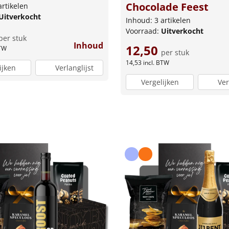
Chocolade Feest
artikelen
Uitverkocht
Inhoud: 3 artikelen
Voorraad:
Uitverkocht
per stuk
Inhoud
12,50
BTW
per stuk
14,53
incl. BTW
ijken
Verlanglijst
Vergelijken
Ver