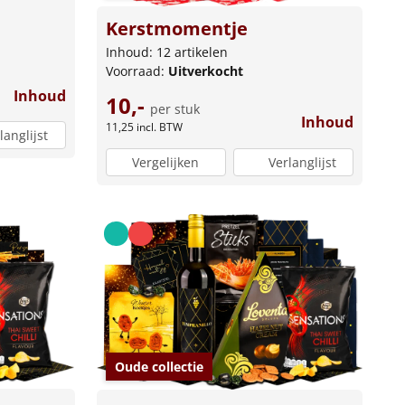
Kerstmomentje
Inhoud: 12 artikelen
Voorraad:
Uitverkocht
Inhoud
10,-
per stuk
Inhoud
11,25
incl. BTW
langlijst
Vergelijken
Verlanglijst
Oude collectie