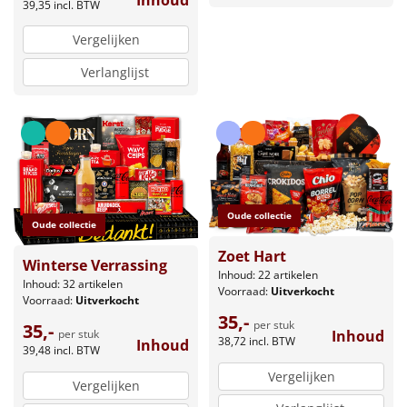
39,35
incl. BTW
Vergelijken
Verlanglijst
Oude collectie
Oude collectie
Zoet Hart
Winterse Verrassing
Inhoud: 22 artikelen
Inhoud: 32 artikelen
Voorraad:
Uitverkocht
Voorraad:
Uitverkocht
35,-
per stuk
35,-
Inhoud
per stuk
38,72
incl. BTW
Inhoud
39,48
incl. BTW
Vergelijken
Vergelijken