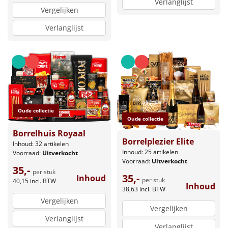
Verlanglijst
Vergelijken
Verlanglijst
Oude collectie
Oude collectie
Borrelhuis Royaal
Borrelplezier Elite
Inhoud: 32 artikelen
Inhoud: 25 artikelen
Voorraad:
Uitverkocht
Voorraad:
Uitverkocht
35,-
per stuk
35,-
Inhoud
per stuk
40,15
incl. BTW
Inhoud
38,63
incl. BTW
Vergelijken
Vergelijken
Verlanglijst
Verlanglijst