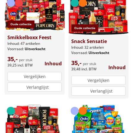
Oude collectie
Oude collectie
Smikkelboxx Feest
Snack Sensatie
Inhoud: 47 artikelen
Inhoud: 32 artikelen
Voorraad:
Uitverkocht
Voorraad:
Uitverkocht
35,-
per stuk
35,-
Inhoud
per stuk
39,25
incl. BTW
Inhoud
39,48
incl. BTW
Vergelijken
Vergelijken
Verlanglijst
Verlanglijst