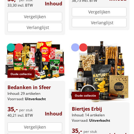
38,75
incl. BTW
Inhoud
33,30
incl. BTW
Vergelijken
Vergelijken
Verlanglijst
Verlanglijst
Oude collectie
Bedanken in Sfeer
Inhoud: 29 artikelen
Oude collectie
Voorraad:
Uitverkocht
35,-
Biertjes Erbij
per stuk
Inhoud
Inhoud: 14 artikelen
40,21
incl. BTW
Voorraad:
Uitverkocht
Vergelijken
35,-
per stuk