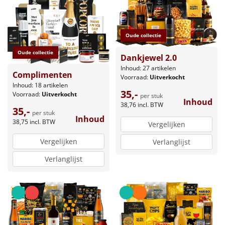
Oude collectie
Oude collectie
Dankjewel 2.0
Inhoud: 27 artikelen
Complimenten
Voorraad:
Uitverkocht
Inhoud: 18 artikelen
35,-
Voorraad:
Uitverkocht
per stuk
Inhoud
38,76
incl. BTW
35,-
per stuk
Inhoud
38,75
incl. BTW
Vergelijken
Vergelijken
Verlanglijst
Verlanglijst