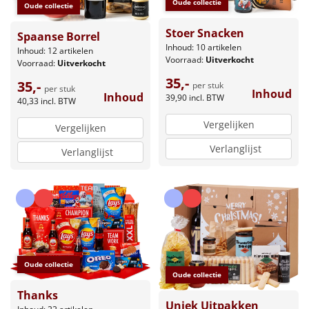
Oude collectie
Oude collectie
Stoer Snacken
Spaanse Borrel
Inhoud: 10 artikelen
Inhoud: 12 artikelen
Voorraad:
Uitverkocht
Voorraad:
Uitverkocht
35,-
35,-
per stuk
per stuk
Inhoud
Inhoud
39,90
incl. BTW
40,33
incl. BTW
Vergelijken
Vergelijken
Verlanglijst
Verlanglijst
Oude collectie
Oude collectie
Thanks
Uniek Uitpakken