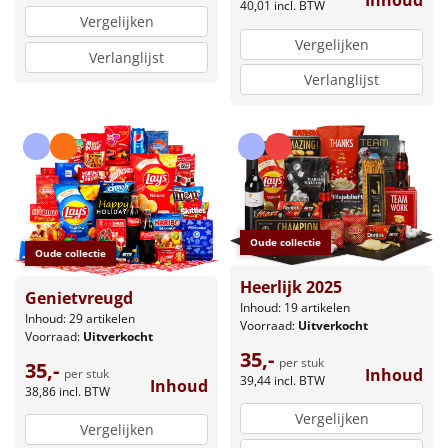
Inhoud
40,01
incl. BTW
Vergelijken
Vergelijken
Verlanglijst
Verlanglijst
Oude collectie
Oude collectie
Heerlijk 2025
Genietvreugd
Inhoud: 19 artikelen
Inhoud: 29 artikelen
Voorraad:
Uitverkocht
Voorraad:
Uitverkocht
35,-
per stuk
35,-
Inhoud
per stuk
39,44
incl. BTW
Inhoud
38,86
incl. BTW
Vergelijken
Vergelijken