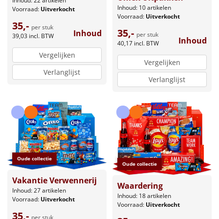
Inhoud: 22 artikelen
Inhoud: 10 artikelen
Voorraad:
Uitverkocht
Voorraad:
Uitverkocht
35,-
per stuk
35,-
Inhoud
per stuk
39,03
incl. BTW
Inhoud
40,17
incl. BTW
Vergelijken
Vergelijken
Verlanglijst
Verlanglijst
Oude collectie
Oude collectie
Vakantie Verwennerij
Waardering
Inhoud: 27 artikelen
Inhoud: 18 artikelen
Voorraad:
Uitverkocht
Voorraad:
Uitverkocht
35,-
per stuk