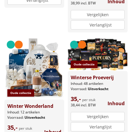
Verlanglijst
Inhoud
38,99
incl. BTW
Vergelijken
Verlanglijst
Oude collectie
Winterse Proeverij
Inhoud: 48 artikelen
Voorraad:
Uitverkocht
Oude collectie
35,-
per stuk
Inhoud
38,44
incl. BTW
Winter Wonderland
Inhoud: 12 artikelen
Vergelijken
Voorraad:
Uitverkocht
35,-
Verlanglijst
per stuk
Inhoud