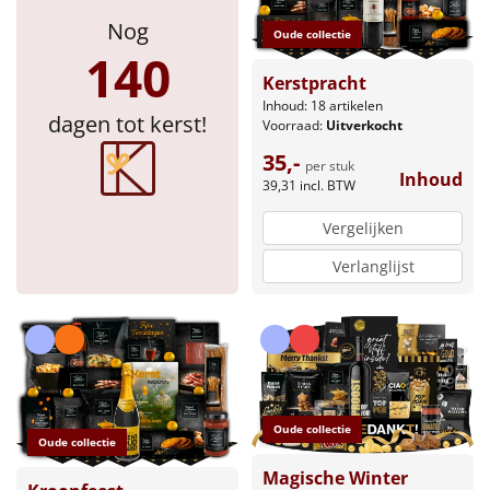
Nog
Oude collectie
140
Kerstpracht
Inhoud: 18 artikelen
dagen tot kerst!
Voorraad:
Uitverkocht
35,-
per stuk
Inhoud
39,31
incl. BTW
Vergelijken
Verlanglijst
Oude collectie
Oude collectie
Magische Winter