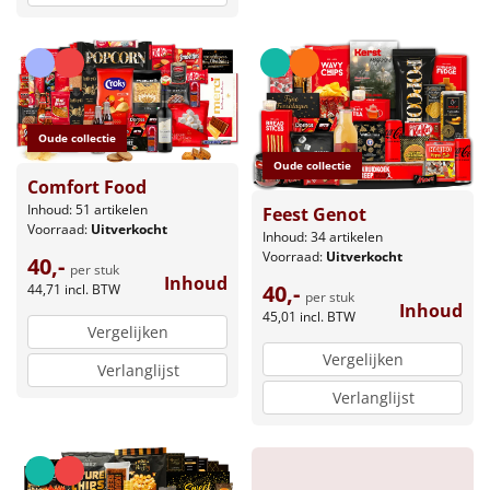
Oude collectie
Oude collectie
Comfort Food
Inhoud: 51 artikelen
Feest Genot
Voorraad:
Uitverkocht
Inhoud: 34 artikelen
Voorraad:
Uitverkocht
40,-
per stuk
Inhoud
40,-
44,71
incl. BTW
per stuk
Inhoud
45,01
incl. BTW
Vergelijken
Vergelijken
Verlanglijst
Verlanglijst