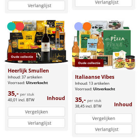
Verlanglijst
Verlanglijst
Oude collectie
Oude collectie
Heerlijk Smullen
Italiaanse Vibes
Inhoud: 37 artikelen
Voorraad:
Uitverkocht
Inhoud: 13 artikelen
Voorraad:
Uitverkocht
35,-
per stuk
Inhoud
35,-
40,01
incl. BTW
per stuk
Inhoud
38,45
incl. BTW
Vergelijken
Vergelijken
Verlanglijst
Verlanglijst