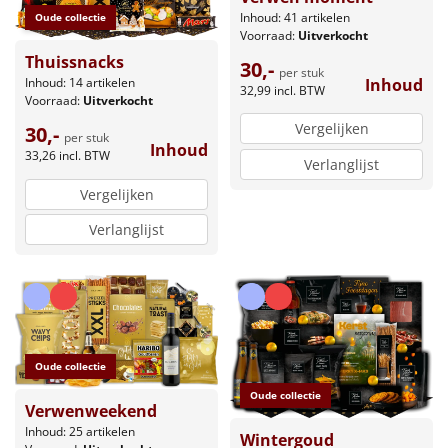
Inhoud: 41 artikelen
Oude collectie
Voorraad:
Uitverkocht
Thuissnacks
30,-
per stuk
Inhoud
Inhoud: 14 artikelen
32,99
incl. BTW
Voorraad:
Uitverkocht
Vergelijken
30,-
per stuk
Inhoud
33,26
incl. BTW
Verlanglijst
Vergelijken
Verlanglijst
Oude collectie
Oude collectie
Verwenweekend
Inhoud: 25 artikelen
Wintergoud