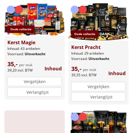
Oude collectie
Oude collectie
Kerst Magie
Kerst Pracht
Inhoud: 43 artikelen
Inhoud: 29 artikelen
Voorraad:
Uitverkocht
Voorraad:
Uitverkocht
35,-
per stuk
35,-
Inhoud
per stuk
39,20
incl. BTW
Inhoud
39,35
incl. BTW
Vergelijken
Vergelijken
Verlanglijst
Verlanglijst