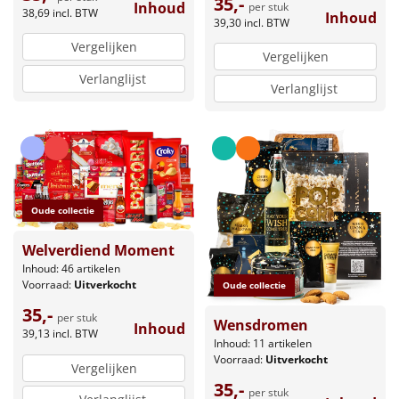
35,-
Inhoud
per stuk
38,69
incl. BTW
Inhoud
39,30
incl. BTW
Vergelijken
Vergelijken
Verlanglijst
Verlanglijst
Oude collectie
Welverdiend Moment
Inhoud: 46 artikelen
Voorraad:
Uitverkocht
Oude collectie
35,-
per stuk
Wensdromen
Inhoud
39,13
incl. BTW
Inhoud: 11 artikelen
Voorraad:
Uitverkocht
Vergelijken
35,-
per stuk