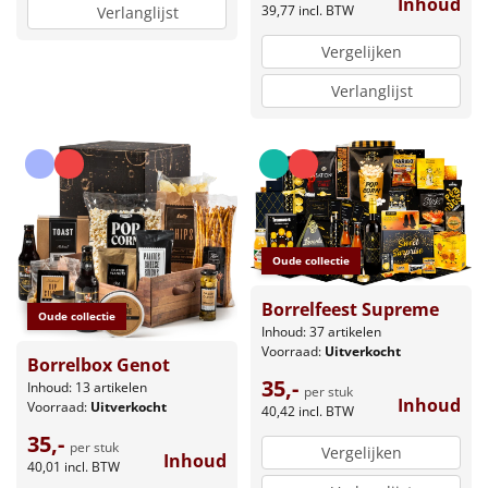
Inhoud
39,77
incl. BTW
Verlanglijst
Vergelijken
Verlanglijst
Oude collectie
Borrelfeest Supreme
Oude collectie
Inhoud: 37 artikelen
Voorraad:
Uitverkocht
Borrelbox Genot
35,-
Inhoud: 13 artikelen
per stuk
Inhoud
Voorraad:
Uitverkocht
40,42
incl. BTW
35,-
per stuk
Vergelijken
Inhoud
40,01
incl. BTW