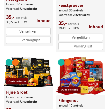
Inhoud: 30 artikelen
Feestproever
Voorraad:
Uitverkocht
Inhoud: 36 artikelen
Voorraad:
Uitverkocht
35,-
per stuk
Inhoud
35,-
39,22
incl. BTW
per stuk
Inhoud
39,41
incl. BTW
Vergelijken
Vergelijken
Verlanglijst
Verlanglijst
Oude collectie
Oude collectie
Fijne Groet
Inhoud: 26 artikelen
Filmgenot
Voorraad:
Uitverkocht
Inhoud: 15 artikelen