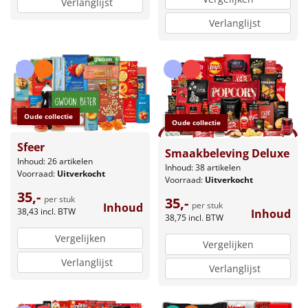
Verlanglijst
Verlanglijst
Oude collectie
Oude collectie
Sfeer
Smaakbeleving Deluxe
Inhoud: 26 artikelen
Inhoud: 38 artikelen
Voorraad:
Uitverkocht
Voorraad:
Uitverkocht
35,-
per stuk
35,-
per stuk
Inhoud
38,43
incl. BTW
Inhoud
38,75
incl. BTW
Vergelijken
Vergelijken
Verlanglijst
Verlanglijst