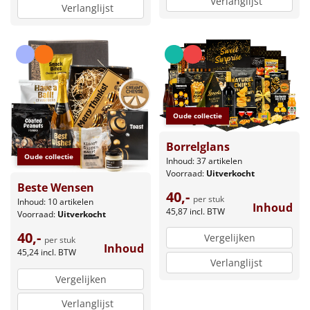
Verlanglijst
Verlanglijst
Oude collectie
Borrelglans
Oude collectie
Inhoud: 37 artikelen
Voorraad:
Uitverkocht
Beste Wensen
40,-
per stuk
Inhoud: 10 artikelen
Inhoud
45,87
incl. BTW
Voorraad:
Uitverkocht
40,-
Vergelijken
per stuk
Inhoud
45,24
incl. BTW
Verlanglijst
Vergelijken
Verlanglijst