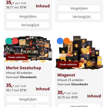
35,-
per stuk
Inhoud
38,71
incl. BTW
Vergelijken
Vergelijken
Verlanglijst
Verlanglijst
Oude collectie
Oude collectie
Merlot Gezelschap
Inhoud: 48 artikelen
Mixgenot
Voorraad:
Uitverkocht
Inhoud: 25 artikelen
35,-
Voorraad:
Uitverkocht
per stuk
Inhoud
39,17
incl. BTW
35,-
per stuk
Inhoud
38,70
incl. BTW
Vergelijken
Vergelijken