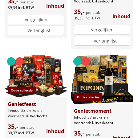
35,-
Voorraad:
Uitverkocht
per stuk
Inhoud
39,34
incl. BTW
35,-
per stuk
Inhoud
39,23
incl. BTW
Vergelijken
Vergelijken
Verlanglijst
Verlanglijst
Oude collectie
Oude collectie
Genietfeest
Genietmoment
Inhoud: 23 artikelen
Voorraad:
Uitverkocht
Inhoud: 37 artikelen
Voorraad:
Uitverkocht
35,-
per stuk
Inhoud
35,-
39,37
incl. BTW
per stuk