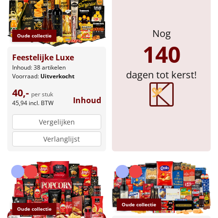
Nog
Oude collectie
140
Feestelijke Luxe
Inhoud: 38 artikelen
dagen tot kerst!
Voorraad:
Uitverkocht
40,-
per stuk
Inhoud
45,94
incl. BTW
Vergelijken
Verlanglijst
Oude collectie
Oude collectie