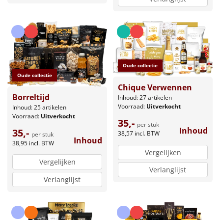
Oude collectie
Oude collectie
Chique Verwennen
Borreltijd
Inhoud: 27 artikelen
Voorraad:
Uitverkocht
Inhoud: 25 artikelen
Voorraad:
Uitverkocht
35,-
per stuk
Inhoud
35,-
38,57
incl. BTW
per stuk
Inhoud
38,95
incl. BTW
Vergelijken
Vergelijken
Verlanglijst
Verlanglijst