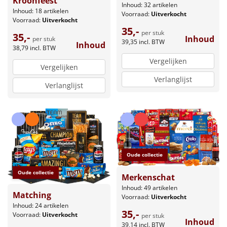
Kroonfeest
Inhoud: 32 artikelen
Inhoud: 18 artikelen
Voorraad:
Uitverkocht
Voorraad:
Uitverkocht
35,-
per stuk
35,-
Inhoud
per stuk
39,35
incl. BTW
Inhoud
38,79
incl. BTW
Vergelijken
Vergelijken
Verlanglijst
Verlanglijst
Oude collectie
Oude collectie
Merkenschat
Inhoud: 49 artikelen
Matching
Voorraad:
Uitverkocht
Inhoud: 24 artikelen
35,-
Voorraad:
Uitverkocht
per stuk
Inhoud
39,14
incl. BTW