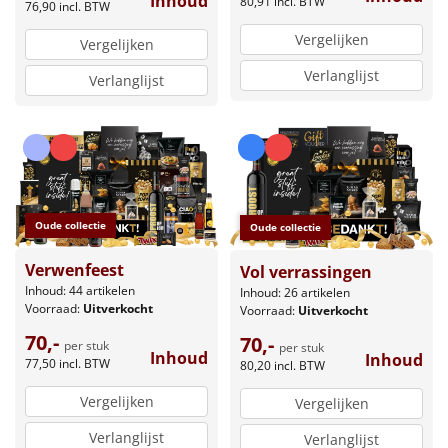
Inhoud
80,91
incl. BTW
76,90
incl. BTW
Vergelijken
Vergelijken
Verlanglijst
Verlanglijst
Oude collectie
Oude collectie
Verwenfeest
Vol verrassingen
Inhoud: 44 artikelen
Inhoud: 26 artikelen
Voorraad:
Uitverkocht
Voorraad:
Uitverkocht
70,-
70,-
per stuk
per stuk
Inhoud
Inhoud
77,50
incl. BTW
80,20
incl. BTW
Vergelijken
Vergelijken
Verlanglijst
Verlanglijst