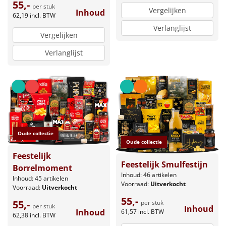
55,-
per stuk
Vergelijken
Inhoud
62,19
incl. BTW
Verlanglijst
Vergelijken
Verlanglijst
Oude collectie
Oude collectie
Feestelijk
Feestelijk Smulfestijn
Borrelmoment
Inhoud: 46 artikelen
Inhoud: 45 artikelen
Voorraad:
Uitverkocht
Voorraad:
Uitverkocht
55,-
55,-
per stuk
per stuk
Inhoud
Inhoud
61,57
incl. BTW
62,38
incl. BTW