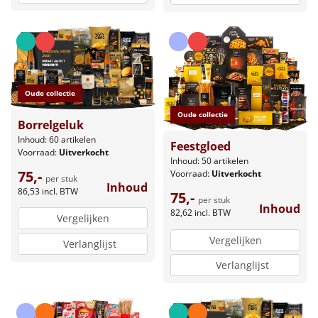
Oude collectie
Oude collectie
Borrelgeluk
Inhoud: 60 artikelen
Feestgloed
Voorraad:
Uitverkocht
Inhoud: 50 artikelen
75,-
Voorraad:
Uitverkocht
per stuk
Inhoud
86,53
incl. BTW
75,-
per stuk
Inhoud
82,62
incl. BTW
Vergelijken
Vergelijken
Verlanglijst
Verlanglijst