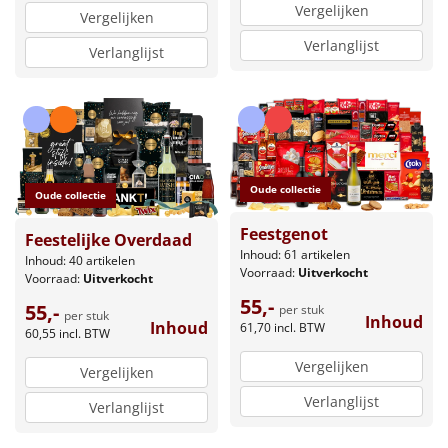
Vergelijken
Vergelijken
Verlanglijst
Verlanglijst
Oude collectie
Oude collectie
Feestgenot
Feestelijke Overdaad
Inhoud: 61 artikelen
Inhoud: 40 artikelen
Voorraad:
Uitverkocht
Voorraad:
Uitverkocht
55,-
55,-
per stuk
per stuk
Inhoud
Inhoud
61,70
incl. BTW
60,55
incl. BTW
Vergelijken
Vergelijken
Verlanglijst
Verlanglijst