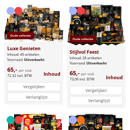
Oude collectie
Oude collectie
Luxe Genieten
Stijlvol Feest
Inhoud: 40 artikelen
Inhoud: 28 artikelen
Voorraad:
Uitverkocht
Voorraad:
Uitverkocht
65,-
per stuk
65,-
Inhoud
per stuk
72,32
incl. BTW
Inhoud
73,06
incl. BTW
Vergelijken
Vergelijken
Verlanglijst
Verlanglijst