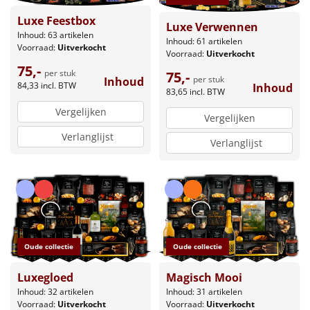
Luxe Feestbox
Luxe Verwennen
Inhoud: 63 artikelen
Inhoud: 61 artikelen
Voorraad:
Uitverkocht
Voorraad:
Uitverkocht
75,-
per stuk
75,-
per stuk
Inhoud
84,33
incl. BTW
Inhoud
83,65
incl. BTW
Vergelijken
Vergelijken
Verlanglijst
Verlanglijst
Oude collectie
Oude collectie
Luxegloed
Magisch Mooi
Inhoud: 32 artikelen
Inhoud: 31 artikelen
Voorraad:
Uitverkocht
Voorraad:
Uitverkocht