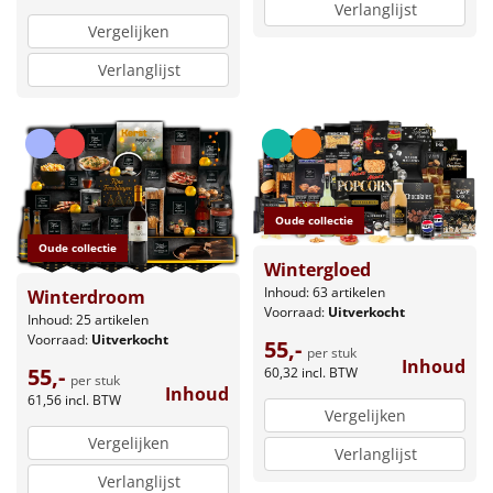
Verlanglijst
Vergelijken
Verlanglijst
Oude collectie
Oude collectie
Wintergloed
Inhoud: 63 artikelen
Winterdroom
Voorraad:
Uitverkocht
Inhoud: 25 artikelen
Voorraad:
Uitverkocht
55,-
per stuk
Inhoud
55,-
60,32
incl. BTW
per stuk
Inhoud
61,56
incl. BTW
Vergelijken
Vergelijken
Verlanglijst
Verlanglijst