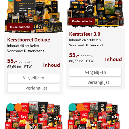
Oude collectie
Oude collectie
Kerstsfeer 3.0
Kerstborrel Deluxe
Inhoud: 24 artikelen
Voorraad:
Uitverkocht
Inhoud: 46 artikelen
Voorraad:
Uitverkocht
55,-
per stuk
Inhoud
55,-
60,77
incl. BTW
per stuk
Inhoud
63,69
incl. BTW
Vergelijken
Vergelijken
Verlanglijst
Verlanglijst