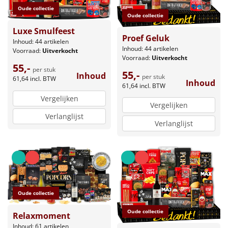
Oude collectie
Oude collectie
Luxe Smulfeest
Proef Geluk
Inhoud: 44 artikelen
Inhoud: 44 artikelen
Voorraad:
Uitverkocht
Voorraad:
Uitverkocht
55,-
per stuk
55,-
Inhoud
per stuk
61,64
incl. BTW
Inhoud
61,64
incl. BTW
Vergelijken
Vergelijken
Verlanglijst
Verlanglijst
Oude collectie
Oude collectie
Relaxmoment
Inhoud: 61 artikelen