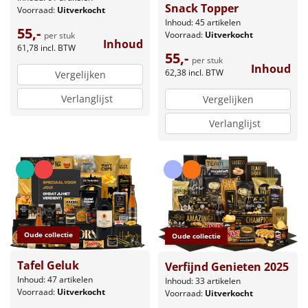
Snack Topper
Voorraad:
Uitverkocht
Inhoud: 45 artikelen
55,-
Voorraad:
Uitverkocht
per stuk
Inhoud
61,78
incl. BTW
55,-
per stuk
Inhoud
62,38
incl. BTW
Vergelijken
Verlanglijst
Vergelijken
Verlanglijst
Oude collectie
Oude collectie
Tafel Geluk
Verfijnd Genieten 2025
Inhoud: 47 artikelen
Inhoud: 33 artikelen
Voorraad:
Uitverkocht
Voorraad:
Uitverkocht