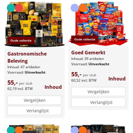
Oude collectie
Oude collectie
Goed Gemerkt
Gastronomische
Inhoud: 39 artikelen
Beleving
Voorraad:
Uitverkocht
Inhoud: 47 artikelen
Voorraad:
Uitverkocht
55,-
per stuk
Inhoud
60,52
incl. BTW
55,-
per stuk
Inhoud
62,19
incl. BTW
Vergelijken
Vergelijken
Verlanglijst
Verlanglijst