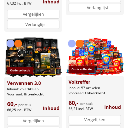
Inhoud
67,32
incl. BTW
Verlanglijst
Vergelijken
Verlanglijst
Oude collectie
Oude collectie
Voltreffer
Verwennen 3.0
Inhoud: 57 artikelen
Inhoud: 26 artikelen
Voorraad:
Uitverkocht
Voorraad:
Uitverkocht
60,-
60,-
per stuk
per stuk
Inhoud
Inhoud
66,21
incl. BTW
66,25
incl. BTW
Vergelijken
Vergelijken