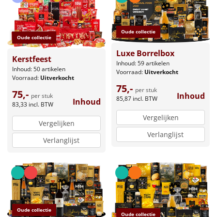
Oude collectie
Oude collectie
Luxe Borrelbox
Kerstfeest
Inhoud: 59 artikelen
Inhoud: 50 artikelen
Voorraad:
Uitverkocht
Voorraad:
Uitverkocht
75,-
per stuk
75,-
Inhoud
per stuk
85,87
incl. BTW
Inhoud
83,33
incl. BTW
Vergelijken
Vergelijken
Verlanglijst
Verlanglijst
Oude collectie
Oude collectie