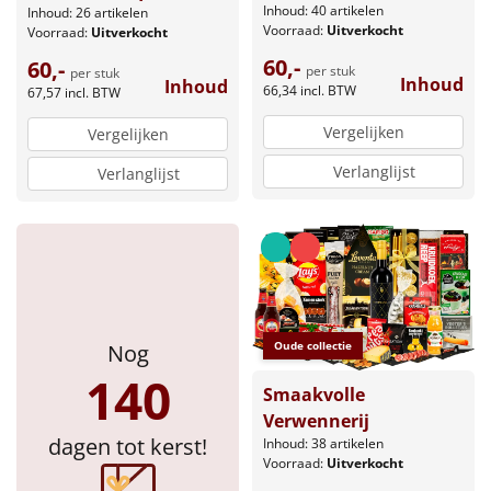
Inhoud: 40 artikelen
Inhoud: 26 artikelen
Voorraad:
Uitverkocht
Voorraad:
Uitverkocht
60,-
60,-
per stuk
per stuk
Inhoud
Inhoud
66,34
incl. BTW
67,57
incl. BTW
Vergelijken
Vergelijken
Verlanglijst
Verlanglijst
Oude collectie
Nog
140
Smaakvolle
Verwennerij
dagen tot kerst!
Inhoud: 38 artikelen
Voorraad:
Uitverkocht