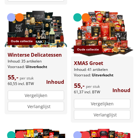
Oude collectie
Oude collectie
Winterse Delicatessen
Inhoud: 35 artikelen
XMAS Groet
Voorraad:
Uitverkocht
Inhoud: 41 artikelen
Voorraad:
Uitverkocht
55,-
per stuk
Inhoud
60,55
incl. BTW
55,-
per stuk
Inhoud
61,37
incl. BTW
Vergelijken
Vergelijken
Verlanglijst
Verlanglijst