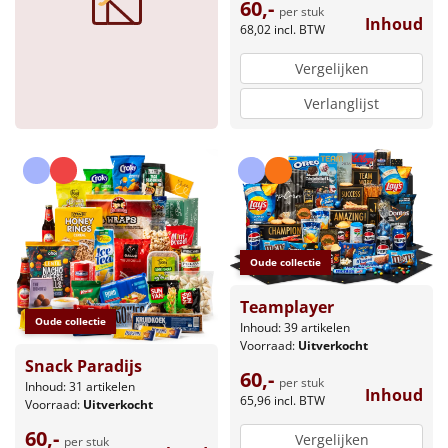
60,-
per stuk
Inhoud
68,02
incl. BTW
Vergelijken
Verlanglijst
Oude collectie
Teamplayer
Oude collectie
Inhoud: 39 artikelen
Voorraad:
Uitverkocht
Snack Paradijs
60,-
per stuk
Inhoud: 31 artikelen
Inhoud
65,96
incl. BTW
Voorraad:
Uitverkocht
60,-
Vergelijken
per stuk