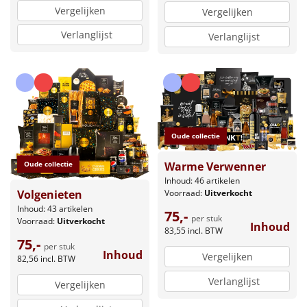
Vergelijken
Vergelijken
Verlanglijst
Verlanglijst
Oude collectie
Oude collectie
Warme Verwenner
Inhoud: 46 artikelen
Volgenieten
Voorraad:
Uitverkocht
Inhoud: 43 artikelen
75,-
per stuk
Voorraad:
Uitverkocht
Inhoud
83,55
incl. BTW
75,-
per stuk
Inhoud
Vergelijken
82,56
incl. BTW
Verlanglijst
Vergelijken