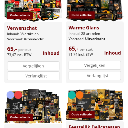
Oude collectie
Oude collectie
Warme Glans
Verwenschat
Inhoud: 28 artikelen
Inhoud: 38 artikelen
Voorraad:
Uitverkocht
Voorraad:
Uitverkocht
65,-
65,-
per stuk
per stuk
Inhoud
Inhoud
71,74
incl. BTW
73,47
incl. BTW
Vergelijken
Vergelijken
Verlanglijst
Verlanglijst
Oude collectie
Oude collectie
Feestelijk Delicatessen