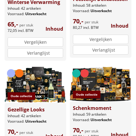
Winterse Verwarming
Inhoud: 58 artikelen
Inhoud: 42 artikelen
Voorraad:
Uitverkocht
Voorraad:
Uitverkocht
70,-
per stuk
65,-
per stuk
Inhoud
80,27
incl. BTW
Inhoud
72,05
incl. BTW
Vergelijken
Vergelijken
Verlanglijst
Verlanglijst
Oude collectie
Oude collectie
Schenkmoment
Gezellige Looks
Inhoud: 59 artikelen
Inhoud: 42 artikelen
Voorraad:
Uitverkocht
Voorraad:
Uitverkocht
70,-
70,-
per stuk
per stuk
Inhoud