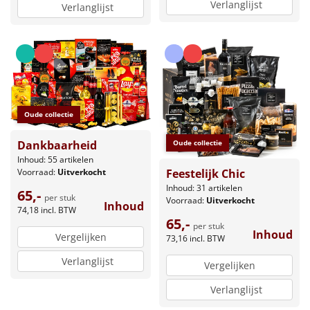
Verlanglijst
Verlanglijst
Oude collectie
Oude collectie
Dankbaarheid
Inhoud: 55 artikelen
Feestelijk Chic
Voorraad:
Uitverkocht
Inhoud: 31 artikelen
65,-
per stuk
Voorraad:
Uitverkocht
Inhoud
74,18
incl. BTW
65,-
per stuk
Inhoud
Vergelijken
73,16
incl. BTW
Verlanglijst
Vergelijken
Verlanglijst