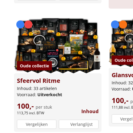
Oude col
Oude collectie
Glansv
Sfeervol Ritme
Inhoud: 32
Inhoud: 33 artikelen
Voorraad:
Voorraad:
Uitverkocht
100,-
p
100,-
per stuk
111,88
incl.
Inhoud
113,75
incl. BTW
Vergel
Vergelijken
Verlanglijst