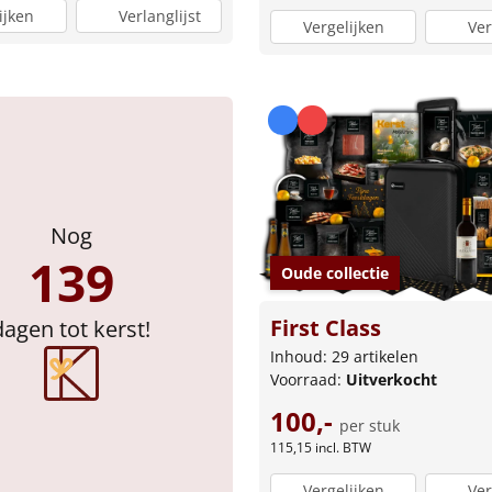
ijken
Verlanglijst
Vergelijken
Ver
Nog
139
Oude collectie
First Class
dagen tot kerst!
Inhoud: 29 artikelen
Voorraad:
Uitverkocht
100,-
per stuk
115,15
incl. BTW
Vergelijken
Ver