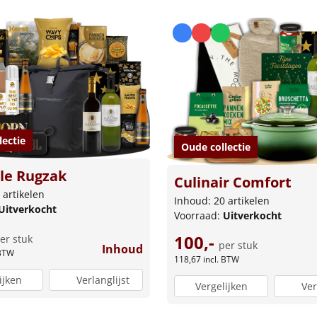
lectie
Oude collectie
le Rugzak
Culinair Comfort
 artikelen
Inhoud: 20 artikelen
Uitverkocht
Voorraad:
Uitverkocht
100,-
er stuk
per stuk
Inhoud
 BTW
118,67
incl. BTW
ijken
Verlanglijst
Vergelijken
Ver