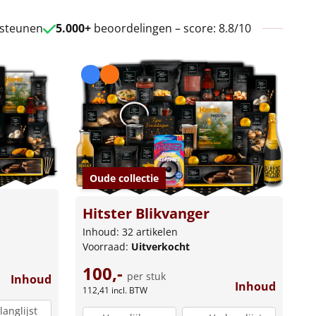
 steunen
5.000+
beoordelingen – score: 8.8/10
Oude collectie
Hitster Blikvanger
Inhoud: 32 artikelen
Voorraad:
Uitverkocht
100,-
per stuk
Inhoud
Inhoud
112,41
incl. BTW
langlijst