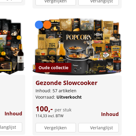
Vergelijken
Verlanglijst
Oude collectie
Gezonde Slowcooker
Inhoud: 57 artikelen
Voorraad:
Uitverkocht
100,-
per stuk
Inhoud
Inhoud
114,33
incl. BTW
langlijst
Vergelijken
Verlanglijst