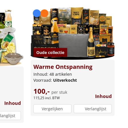
Oude collectie
Warme Ontspanning
Inhoud: 48 artikelen
Voorraad:
Uitverkocht
100,-
per stuk
Inhoud
115,25
incl. BTW
Inhoud
Vergelijken
Verlanglijst
langlijst