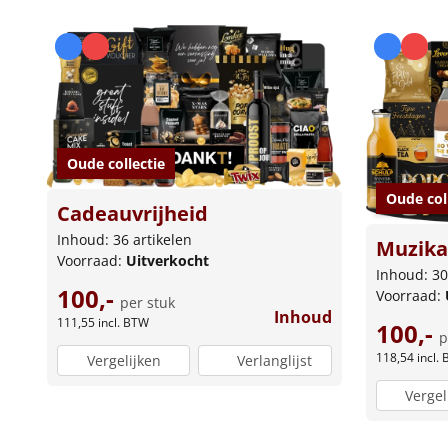
Oude collectie
Oude col
Cadeauvrijheid
Inhoud: 36 artikelen
Muzika
Voorraad:
Uitverkocht
Inhoud: 30
100,-
Voorraad:
per stuk
Inhoud
111,55
incl. BTW
100,-
p
118,54
incl.
Vergelijken
Verlanglijst
Vergel