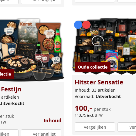
Oude collectie
lectie
Hitster Sensatie
Festijn
Inhoud: 33 artikelen
Voorraad:
Uitverkocht
 artikelen
Uitverkocht
100,-
per stuk
113,75
incl. BTW
er stuk
Inhoud
 BTW
Vergelijken
Ver
ijken
Verlanglijst