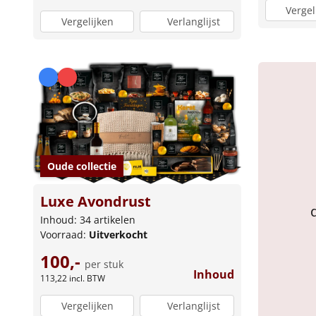
Vergel
Vergelijken
Verlanglijst
Oude collectie
Luxe Avondrust
Inhoud: 34 artikelen
Voorraad:
Uitverkocht
100,-
per stuk
Inhoud
113,22
incl. BTW
Vergelijken
Verlanglijst