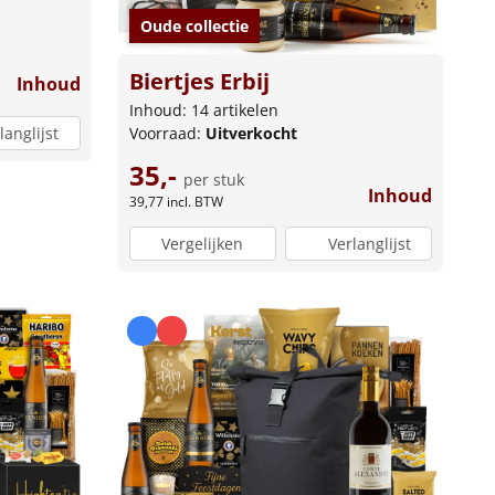
Oude collectie
Biertjes Erbij
Inhoud
Inhoud: 14 artikelen
Voorraad:
Uitverkocht
langlijst
35,-
per stuk
Inhoud
39,77
incl. BTW
Vergelijken
Verlanglijst