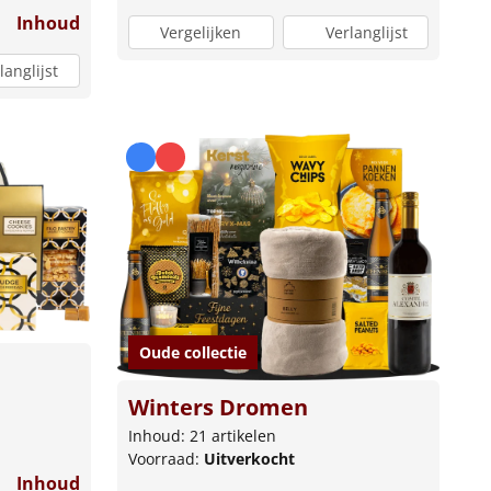
Inhoud
Vergelijken
Verlanglijst
langlijst
Oude collectie
Winters Dromen
Inhoud: 21 artikelen
Voorraad:
Uitverkocht
Inhoud