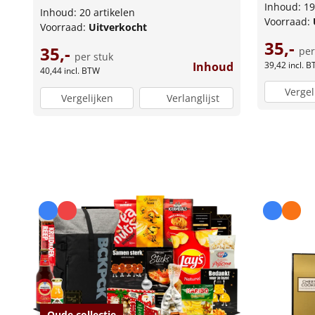
Inhoud: 19
Inhoud: 20 artikelen
Voorraad:
Voorraad:
Uitverkocht
35,-
35,-
per
per stuk
39,42
incl. 
Inhoud
40,44
incl. BTW
Vergel
Vergelijken
Verlanglijst
Oude collectie