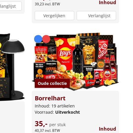
Inhoud
39,23
incl. BTW
langlijst
Vergelijken
Verlanglijst
Oude collectie
Borrelhart
Inhoud: 19 artikelen
Voorraad:
Uitverkocht
35,-
per stuk
Inhoud
40,37
incl. BTW