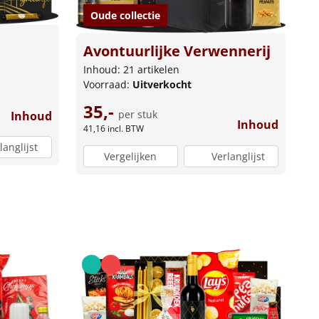
Oude collectie
Avontuurlijke Verwennerij
Inhoud: 21 artikelen
Voorraad:
Uitverkocht
35,-
per stuk
Inhoud
Inhoud
41,16
incl. BTW
langlijst
Vergelijken
Verlanglijst