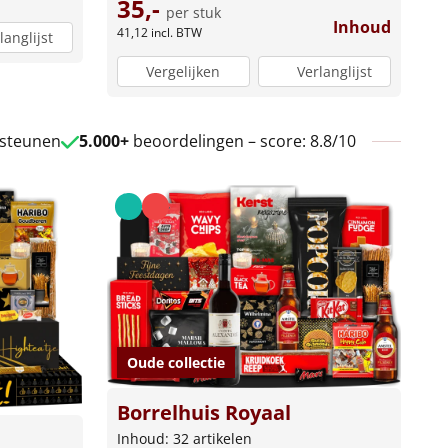
35,-
per stuk
Inhoud
41,12
incl. BTW
langlijst
Vergelijken
Verlanglijst
 steunen
5.000+
beoordelingen – score: 8.8/10
Oude collectie
Borrelhuis Royaal
Inhoud: 32 artikelen