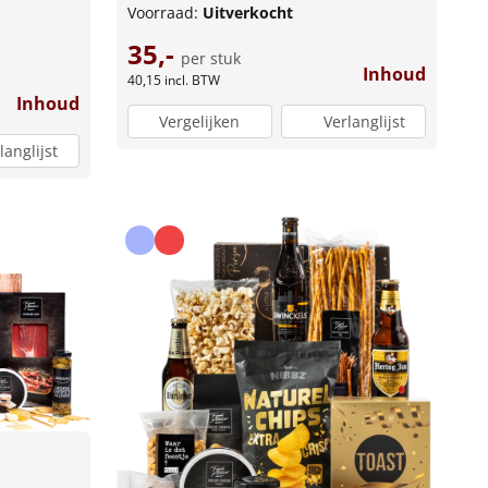
Voorraad:
Uitverkocht
35,-
per stuk
Inhoud
40,15
incl. BTW
Inhoud
Vergelijken
Verlanglijst
langlijst