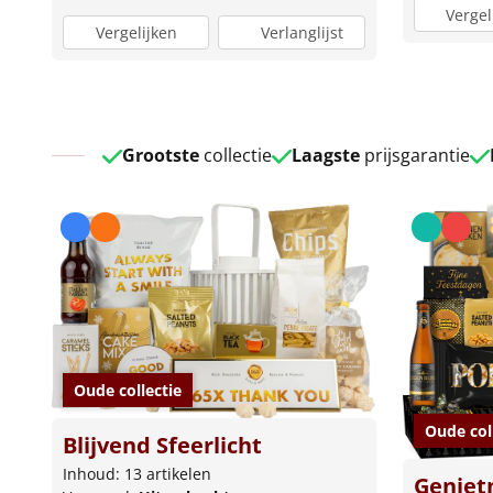
Vergel
Vergelijken
Verlanglijst
Grootste
collectie
Laagste
prijsgarantie
Oude collectie
Oude col
Blijvend Sfeerlicht
Inhoud: 13 artikelen
Genie