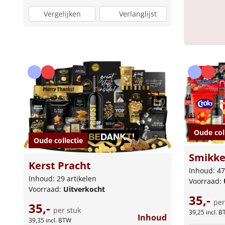
Vergelijken
Verlanglijst
Oude col
Oude collectie
Smikke
Kerst Pracht
Inhoud: 47
Inhoud: 29 artikelen
Voorraad:
Voorraad:
Uitverkocht
35,-
per
35,-
per stuk
39,25
incl. 
Inhoud
39,35
incl. BTW