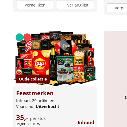
Vergelijken
Verlanglijst
Vergel
Oude collectie
Feestmerken
Inhoud: 20 artikelen
Voorraad:
Uitverkocht
35,-
per stuk
Inhoud
39,89
incl. BTW