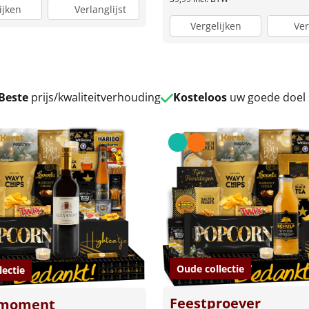
ijken
Verlanglijst
Vergelijken
Ver
Beste
prijs/kwaliteitverhouding
Kosteloos
uw goede doel
Oude collectie
lectie
Feestproever
tmoment