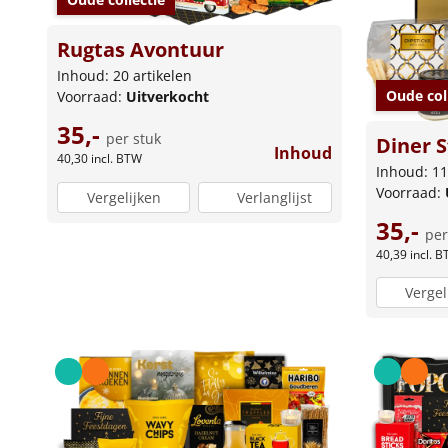
Rugtas Avontuur
Inhoud: 20 artikelen
Oude col
Voorraad:
Uitverkocht
35,-
per stuk
Diner S
Inhoud
40,30
incl. BTW
Inhoud: 11
Voorraad:
Vergelijken
Verlanglijst
35,-
per
40,39
incl. 
Vergel