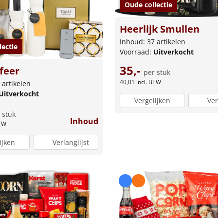
Oude collectie
Heerlijk Smullen
Inhoud: 37 artikelen
lectie
Voorraad:
Uitverkocht
35,-
feer
per stuk
40,01
incl. BTW
 artikelen
Uitverkocht
Vergelijken
Ver
 stuk
Inhoud
BTW
ijken
Verlanglijst