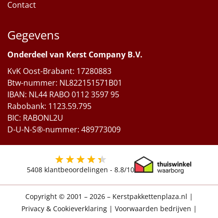
Contact
Gegevens
Onderdeel van Kerst Company B.V.
KvK Oost-Brabant: 17280883
Btw-nummer: NL822151571B01
IBAN: NL44 RABO 0112 3597 95
Rabobank: 1123.59.795
BIC: RABONL2U
D-U-N-S®-nummer: 489773009
5408
klantbeoordelingen -
8.8
/10
Copyright © 2001 – 2026 – Kerstpakkettenplaza.nl
|
Privacy & Cookieverklaring
|
Voorwaarden bedrijven
|