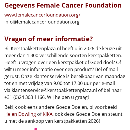
Gegevens Female Cancer Foundation
Leuke
www.femalecancerfoundation.org/
info@femalecancerfoundation.org
Goedkope
Uniek
Vragen of meer informatie?
Bij Kerstpakkettenplaza.nl heeft u in 2026 de keuze uit
Alle thema's
meer dan 1.300 verschillende soorten kerstpakketten.
Heeft u vragen over een kerstpakket of Goed doel? Of
Artikel
wilt u meer informatie over een product? Bel of mail
gerust. Onze klantenservice is bereikbaar van maandag
Hitster
NIEUW
tot en met vrijdag van 9.00 tot 17.00 uur per e-mail
via
klantenservice@kerstpakkettenplaza.nl
of bel naar
Pizzarette
+31 (0)24 303 1166. Wij helpen u graag!
Tas
Bekijk ook eens andere Goede Doelen, bijvoorbeeld
Helen Dowling
of
KIKA
, ook deze Goede Doelen steunt
Wake up light
NIEUW
u met de aankoop van kerstpakketten 2026!