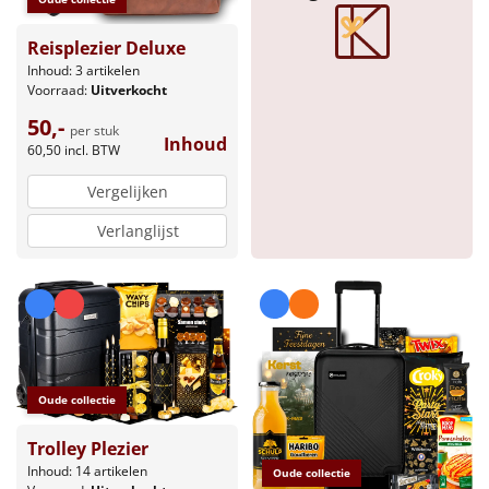
Reisplezier Deluxe
Inhoud: 3 artikelen
Voorraad:
Uitverkocht
50,-
per stuk
Inhoud
60,50
incl. BTW
Vergelijken
Verlanglijst
Oude collectie
Trolley Plezier
Inhoud: 14 artikelen
Oude collectie