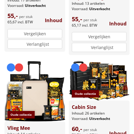
Inhoud: 17 artikelen
Inhoud: 13 artikelen
Voorraad:
Uitverkocht
Voorraad:
Uitverkocht
55,-
per stuk
55,-
Inhoud
per stuk
65,67
incl. BTW
Inhoud
65,17
incl. BTW
Vergelijken
Vergelijken
Verlanglijst
Verlanglijst
Oude collectie
Cabin Size
Inhoud: 26 artikelen
Oude collectie
Voorraad:
Uitverkocht
60,-
Vlieg Mee
per stuk
Inhoud