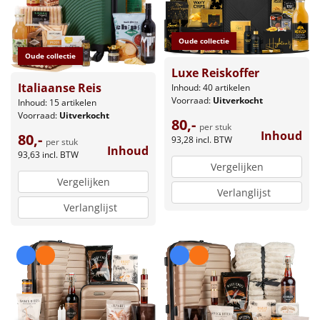
Oude collectie
Oude collectie
Luxe Reiskoffer
Italiaanse Reis
Inhoud: 40 artikelen
Voorraad:
Uitverkocht
Inhoud: 15 artikelen
Voorraad:
Uitverkocht
80,-
per stuk
Inhoud
80,-
93,28
incl. BTW
per stuk
Inhoud
93,63
incl. BTW
Vergelijken
Vergelijken
Verlanglijst
Verlanglijst