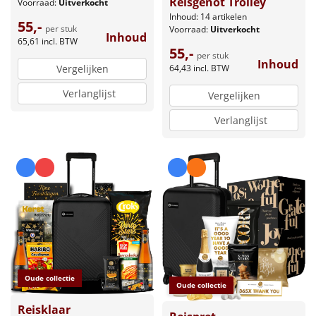
Reisgenot Trolley
Voorraad:
Uitverkocht
Inhoud: 14 artikelen
55,-
per stuk
Voorraad:
Uitverkocht
Inhoud
65,61
incl. BTW
55,-
per stuk
Inhoud
Vergelijken
64,43
incl. BTW
Verlanglijst
Vergelijken
Verlanglijst
Oude collectie
Oude collectie
Reisklaar