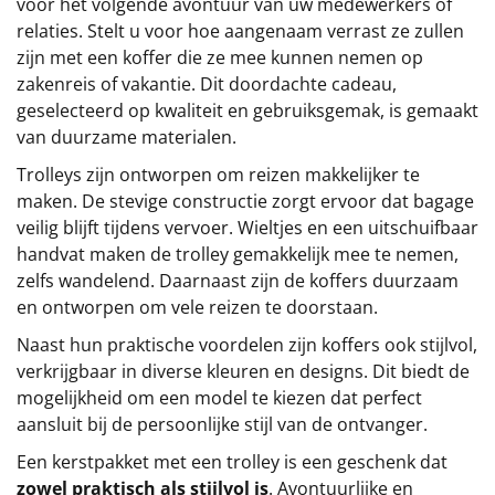
voor het volgende avontuur van uw medewerkers of
relaties. Stelt u voor hoe aangenaam verrast ze zullen
zijn met een koffer die ze mee kunnen nemen op
zakenreis of vakantie. Dit doordachte cadeau,
geselecteerd op kwaliteit en gebruiksgemak, is gemaakt
van duurzame materialen.
Trolleys zijn ontworpen om reizen makkelijker te
maken. De stevige constructie zorgt ervoor dat bagage
veilig blijft tijdens vervoer. Wieltjes en een uitschuifbaar
handvat maken de trolley gemakkelijk mee te nemen,
zelfs wandelend. Daarnaast zijn de koffers duurzaam
en ontworpen om vele reizen te doorstaan.
Naast hun praktische voordelen zijn koffers ook stijlvol,
verkrijgbaar in diverse kleuren en designs. Dit biedt de
mogelijkheid om een model te kiezen dat perfect
aansluit bij de persoonlijke stijl van de ontvanger.
Een kerstpakket met een trolley is een geschenk dat
zowel praktisch als stijlvol is
. Avontuurlijke en