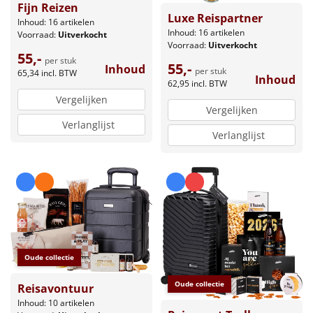
Fijn Reizen
Luxe Reispartner
Inhoud: 16 artikelen
Inhoud: 16 artikelen
Voorraad:
Uitverkocht
Voorraad:
Uitverkocht
55,-
per stuk
55,-
Inhoud
per stuk
65,34
incl. BTW
Inhoud
62,95
incl. BTW
Vergelijken
Vergelijken
Verlanglijst
Verlanglijst
Oude collectie
Oude collectie
Reisavontuur
Inhoud: 10 artikelen