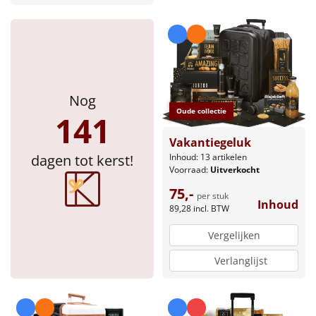
Nog
Oude collectie
141
Vakantiegeluk
Inhoud: 13 artikelen
dagen tot kerst!
Voorraad:
Uitverkocht
75,-
per stuk
Inhoud
89,28
incl. BTW
Vergelijken
Verlanglijst