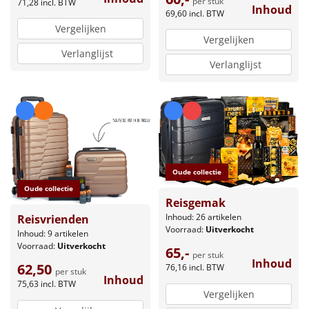
per stuk
71,28
incl. BTW
Inhoud
69,60
incl. BTW
Vergelijken
Vergelijken
Verlanglijst
Verlanglijst
Oude collectie
Oude collectie
Reisgemak
Inhoud: 26 artikelen
Reisvrienden
Voorraad:
Uitverkocht
Inhoud: 9 artikelen
Voorraad:
Uitverkocht
65,-
per stuk
Inhoud
62,50
76,16
incl. BTW
per stuk
Inhoud
75,63
incl. BTW
Vergelijken