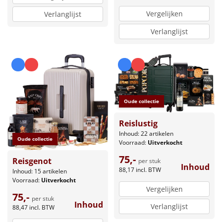
Vergelijken
Verlanglijst
Verlanglijst
Oude collectie
Reislustig
Inhoud: 22 artikelen
Oude collectie
Voorraad:
Uitverkocht
75,-
Reisgenot
per stuk
Inhoud
88,17
incl. BTW
Inhoud: 15 artikelen
Voorraad:
Uitverkocht
Vergelijken
75,-
per stuk
Inhoud
Verlanglijst
88,47
incl. BTW