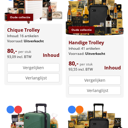
Oude collectie
Chique Trolley
Oude collectie
Inhoud: 16 artikelen
Voorraad:
Uitverkocht
Handige Trolley
Inhoud: 41 artikelen
80,-
per stuk
Voorraad:
Uitverkocht
Inhoud
93,09
incl. BTW
80,-
per stuk
Inhoud
Vergelijken
93,55
incl. BTW
Verlanglijst
Vergelijken
Verlanglijst