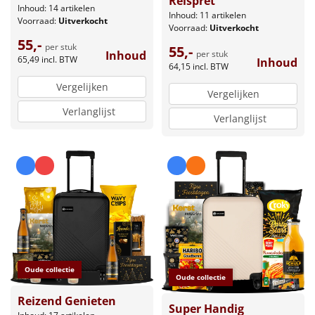
Reispret
Inhoud: 14 artikelen
Inhoud: 11 artikelen
Voorraad:
Uitverkocht
Voorraad:
Uitverkocht
55,-
per stuk
55,-
Inhoud
per stuk
65,49
incl. BTW
Inhoud
64,15
incl. BTW
Vergelijken
Vergelijken
Verlanglijst
Verlanglijst
Oude collectie
Oude collectie
Reizend Genieten
Super Handig