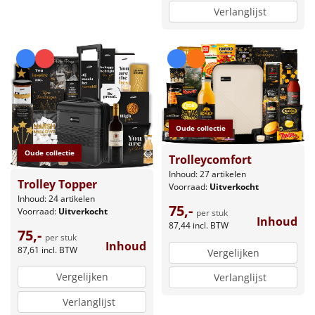
Verlanglijst
Oude collectie
Oude collectie
Trolleycomfort
Inhoud: 27 artikelen
Trolley Topper
Voorraad:
Uitverkocht
Inhoud: 24 artikelen
75,-
Voorraad:
Uitverkocht
per stuk
Inhoud
87,44
incl. BTW
75,-
per stuk
Inhoud
87,61
incl. BTW
Vergelijken
Vergelijken
Verlanglijst
Verlanglijst