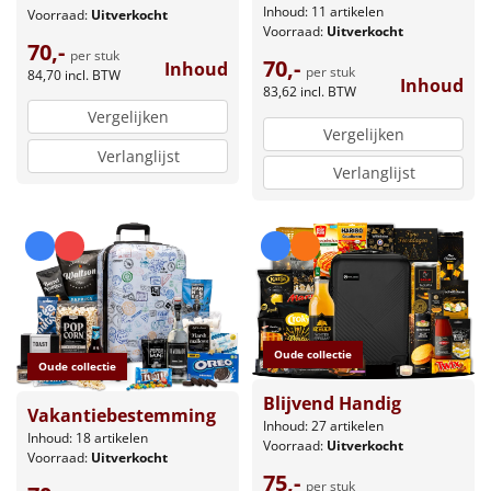
Inhoud: 11 artikelen
Voorraad:
Uitverkocht
Voorraad:
Uitverkocht
70,-
per stuk
70,-
Inhoud
per stuk
84,70
incl. BTW
Inhoud
83,62
incl. BTW
Vergelijken
Vergelijken
Verlanglijst
Verlanglijst
Oude collectie
Oude collectie
Blijvend Handig
Vakantiebestemming
Inhoud: 27 artikelen
Inhoud: 18 artikelen
Voorraad:
Uitverkocht
Voorraad:
Uitverkocht
75,-
per stuk