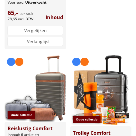
Voorraad:
Uitverkocht
65,-
per stuk
Inhoud
78,65
incl. BTW
Vergelijken
Verlanglijst
Oude collectie
Oude collectie
Reislustig Comfort
Trolley Comfort
Inhoud: 6 artikelen