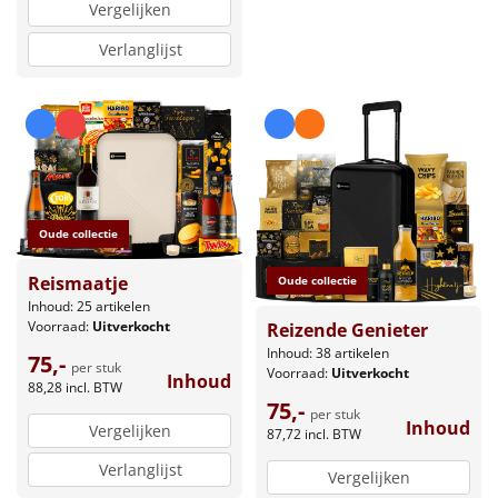
Vergelijken
Verlanglijst
Oude collectie
Reismaatje
Oude collectie
Inhoud: 25 artikelen
Voorraad:
Uitverkocht
Reizende Genieter
Inhoud: 38 artikelen
75,-
per stuk
Voorraad:
Uitverkocht
Inhoud
88,28
incl. BTW
75,-
per stuk
Inhoud
Vergelijken
87,72
incl. BTW
Verlanglijst
Vergelijken