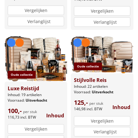
Vergelijken
Vergelijken
Verlanglijst
Verlanglijst
Oude collectie
Oude collectie
Stijlvolle Reis
Inhoud: 22 artikelen
Luxe Reistijd
Voorraad:
Uitverkocht
Inhoud: 19 artikelen
Voorraad:
Uitverkocht
125,-
per stuk
Inhoud
146,98
incl. BTW
100,-
per stuk
Inhoud
116,73
incl. BTW
Vergelijken
Vergelijken
Verlanglijst