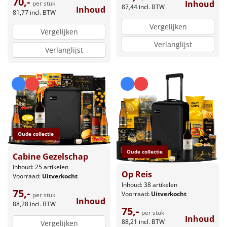
70,-
Inhoud
per stuk
87,44
incl. BTW
Inhoud
81,77
incl. BTW
Vergelijken
Vergelijken
Verlanglijst
Verlanglijst
Oude collectie
Oude collectie
Cabine Gezelschap
Inhoud: 25 artikelen
Op Reis
Voorraad:
Uitverkocht
Inhoud: 38 artikelen
75,-
Voorraad:
Uitverkocht
per stuk
Inhoud
88,28
incl. BTW
75,-
per stuk
Inhoud
88,21
incl. BTW
Vergelijken