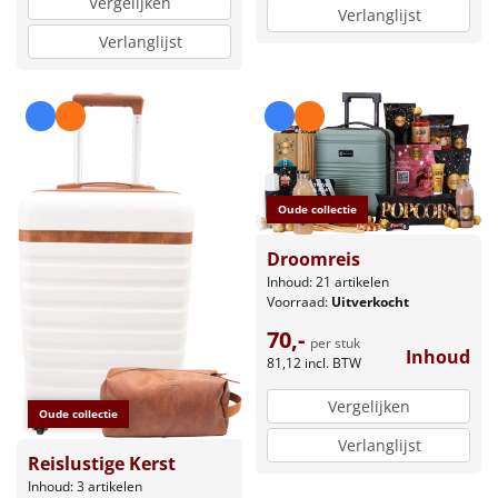
Vergelijken
Verlanglijst
Verlanglijst
Oude collectie
Droomreis
Inhoud: 21 artikelen
Voorraad:
Uitverkocht
70,-
per stuk
Inhoud
81,12
incl. BTW
Vergelijken
Oude collectie
Verlanglijst
Reislustige Kerst
Inhoud: 3 artikelen