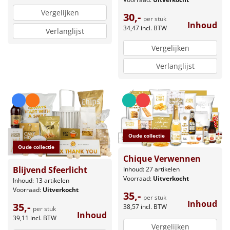
Vergelijken
30,-
per stuk
Inhoud
34,47
incl. BTW
Verlanglijst
Vergelijken
Verlanglijst
Oude collectie
Oude collectie
Chique Verwennen
Blijvend Sfeerlicht
Inhoud: 27 artikelen
Voorraad:
Uitverkocht
Inhoud: 13 artikelen
Voorraad:
Uitverkocht
35,-
per stuk
Inhoud
35,-
38,57
incl. BTW
per stuk
Inhoud
39,11
incl. BTW
Vergelijken