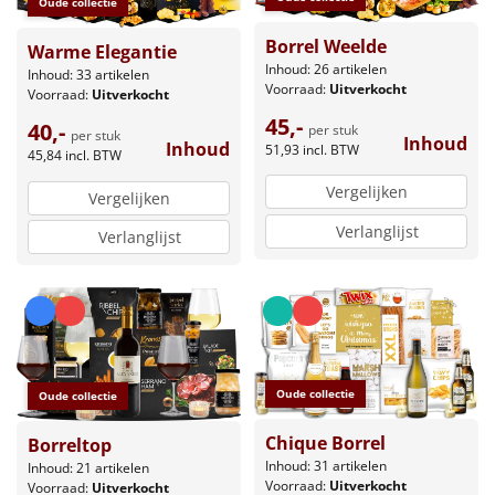
Oude collectie
Borrel Weelde
Warme Elegantie
Inhoud: 26 artikelen
Inhoud: 33 artikelen
Voorraad:
Uitverkocht
Voorraad:
Uitverkocht
45,-
40,-
per stuk
per stuk
Inhoud
Inhoud
51,93
incl. BTW
45,84
incl. BTW
Vergelijken
Vergelijken
Verlanglijst
Verlanglijst
Oude collectie
Oude collectie
Chique Borrel
Borreltop
Inhoud: 31 artikelen
Inhoud: 21 artikelen
Voorraad:
Uitverkocht
Voorraad:
Uitverkocht