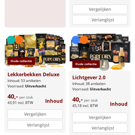
Vergelijken
Verlanglijst
Oude collectie
Oude collectie
Lekkerbekken Deluxe
Lichtgever 2.0
Inhoud: 53 artikelen
Inhoud: 38 artikelen
Voorraad:
Uitverkocht
Voorraad:
Uitverkocht
40,-
per stuk
40,-
Inhoud
per stuk
43,91
incl. BTW
Inhoud
45,18
incl. BTW
Vergelijken
Vergelijken
Verlanglijst
Verlanglijst