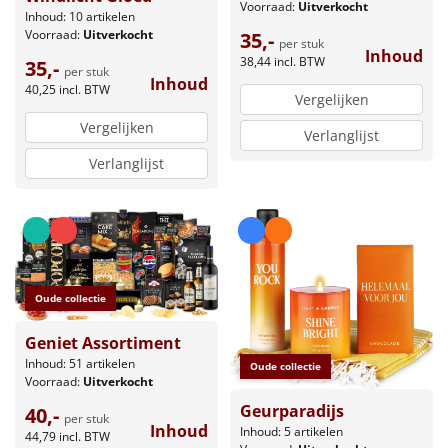
Voorraad:
Uitverkocht
Inhoud: 10 artikelen
Voorraad:
Uitverkocht
35,-
per stuk
Inhoud
38,44
incl. BTW
35,-
per stuk
Inhoud
40,25
incl. BTW
Vergelijken
Vergelijken
Verlanglijst
Verlanglijst
Oude collectie
Geniet Assortiment
Inhoud: 51 artikelen
Oude collectie
Voorraad:
Uitverkocht
Geurparadijs
40,-
per stuk
Inhoud
Inhoud: 5 artikelen
44,79
incl. BTW