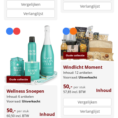
Vergelijken
Verlanglijst
Verlanglijst
Oude collectie
Windlicht Moment
Inhoud: 12 artikelen
Voorraad:
Uitverkocht
Oude collectie
50,-
per stuk
Inhoud
Wellness Snoepen
57,85
incl. BTW
Inhoud: 6 artikelen
Voorraad:
Uitverkocht
Vergelijken
50,-
Verlanglijst
per stuk
Inhoud
60,50
incl. BTW