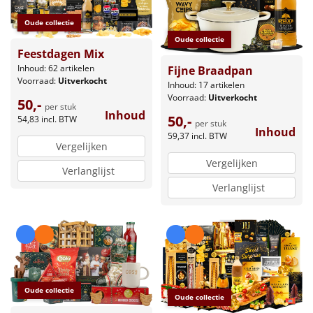
Oude collectie
Oude collectie
Feestdagen Mix
Inhoud: 62 artikelen
Fijne Braadpan
Voorraad:
Uitverkocht
Inhoud: 17 artikelen
Voorraad:
Uitverkocht
50,-
per stuk
Inhoud
50,-
54,83
incl. BTW
per stuk
Inhoud
59,37
incl. BTW
Vergelijken
Vergelijken
Verlanglijst
Verlanglijst
Oude collectie
Oude collectie