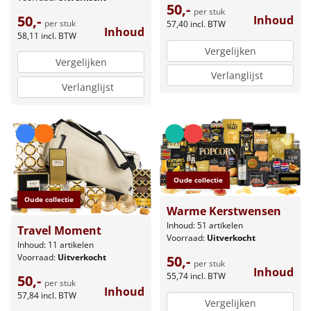
50,-
per stuk
50,-
Inhoud
per stuk
57,40
incl. BTW
Inhoud
58,11
incl. BTW
Vergelijken
Vergelijken
Verlanglijst
Verlanglijst
Oude collectie
Oude collectie
Warme Kerstwensen
Inhoud: 51 artikelen
Travel Moment
Voorraad:
Uitverkocht
Inhoud: 11 artikelen
Voorraad:
Uitverkocht
50,-
per stuk
Inhoud
55,74
incl. BTW
50,-
per stuk
Inhoud
57,84
incl. BTW
Vergelijken