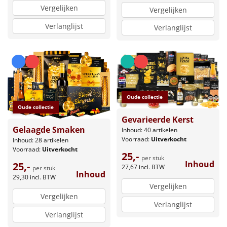
Vergelijken
Vergelijken
Verlanglijst
Verlanglijst
Oude collectie
Oude collectie
Gevarieerde Kerst
Gelaagde Smaken
Inhoud: 40 artikelen
Voorraad:
Uitverkocht
Inhoud: 28 artikelen
Voorraad:
Uitverkocht
25,-
per stuk
Inhoud
25,-
27,67
incl. BTW
per stuk
Inhoud
29,30
incl. BTW
Vergelijken
Vergelijken
Verlanglijst
Verlanglijst