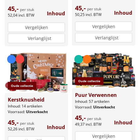
45,-
45,-
per stuk
per stuk
Inhoud
Inhoud
50,25
incl. BTW
52,04
incl. BTW
Vergelijken
Vergelijken
Verlanglijst
Verlanglijst
Oude collectie
Oude collectie
Puur Verwennen
Kerstknusheid
Inhoud: 57 artikelen
Inhoud: 14 artikelen
Voorraad:
Uitverkocht
Voorraad:
Uitverkocht
45,-
per stuk
45,-
Inhoud
per stuk
49,37
incl. BTW
Inhoud
52,26
incl. BTW
Vergelijken