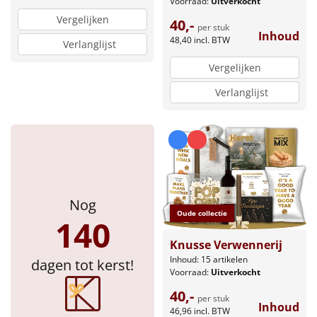
Voorraad:
Uitverkocht
Vergelijken
40,-
per stuk
Inhoud
48,40
incl. BTW
Verlanglijst
Vergelijken
Verlanglijst
Nog
Oude collectie
140
Knusse Verwennerij
Inhoud: 15 artikelen
dagen tot kerst!
Voorraad:
Uitverkocht
40,-
per stuk
Inhoud
46,96
incl. BTW