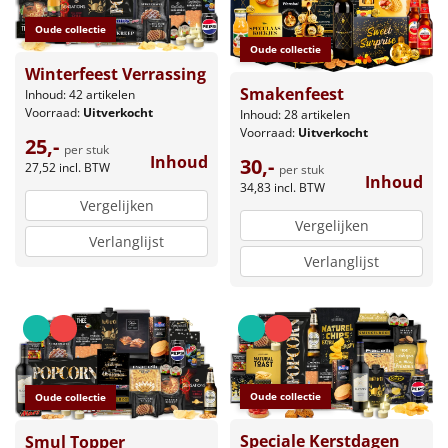
Oude collectie
Oude collectie
Winterfeest Verrassing
Smakenfeest
Inhoud: 42 artikelen
Voorraad:
Uitverkocht
Inhoud: 28 artikelen
Voorraad:
Uitverkocht
25,-
per stuk
Inhoud
30,-
27,52
incl. BTW
per stuk
Inhoud
34,83
incl. BTW
Vergelijken
Vergelijken
Verlanglijst
Verlanglijst
Oude collectie
Oude collectie
Speciale Kerstdagen
Smul Topper