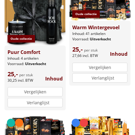
Oude collectie
Warm Wintergevoel
Inhoud: 41 artikelen
Oude collectie
Voorraad:
Uitverkocht
25,-
per stuk
Puur Comfort
Inhoud
27,66
incl. BTW
Inhoud: 4 artikelen
Voorraad:
Uitverkocht
Vergelijken
25,-
per stuk
Verlanglijst
Inhoud
30,25
incl. BTW
Vergelijken
Verlanglijst