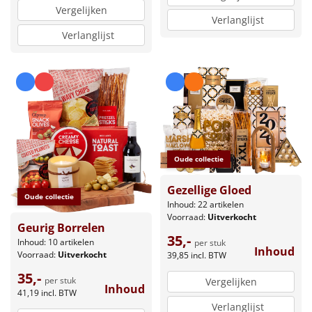
Vergelijken
Verlanglijst
Verlanglijst
Oude collectie
Gezellige Gloed
Oude collectie
Inhoud: 22 artikelen
Voorraad:
Uitverkocht
Geurig Borrelen
35,-
Inhoud: 10 artikelen
per stuk
Inhoud
Voorraad:
Uitverkocht
39,85
incl. BTW
35,-
per stuk
Vergelijken
Inhoud
41,19
incl. BTW
Verlanglijst