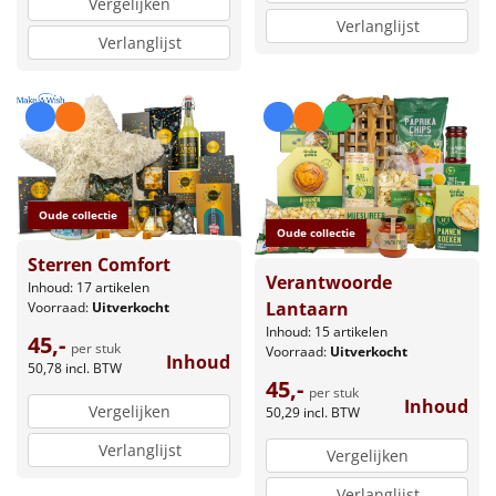
Vergelijken
Verlanglijst
Verlanglijst
Oude collectie
Oude collectie
Sterren Comfort
Verantwoorde
Inhoud: 17 artikelen
Lantaarn
Voorraad:
Uitverkocht
Inhoud: 15 artikelen
45,-
per stuk
Voorraad:
Uitverkocht
Inhoud
50,78
incl. BTW
45,-
per stuk
Inhoud
Vergelijken
50,29
incl. BTW
Verlanglijst
Vergelijken
Verlanglijst