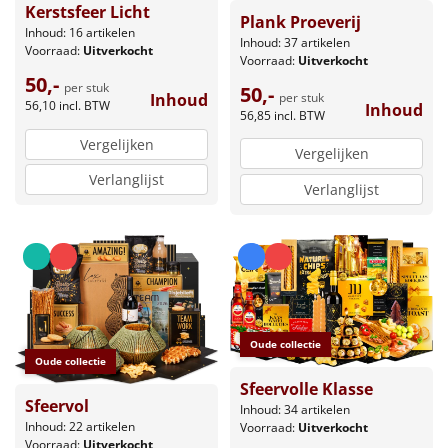
Kerstsfeer Licht
Plank Proeverij
Inhoud: 16 artikelen
Inhoud: 37 artikelen
Voorraad:
Uitverkocht
Voorraad:
Uitverkocht
50,-
per stuk
50,-
per stuk
Inhoud
56,10
incl. BTW
Inhoud
56,85
incl. BTW
Vergelijken
Vergelijken
Verlanglijst
Verlanglijst
Oude collectie
Oude collectie
Sfeervolle Klasse
Sfeervol
Inhoud: 34 artikelen
Inhoud: 22 artikelen
Voorraad:
Uitverkocht
Voorraad:
Uitverkocht