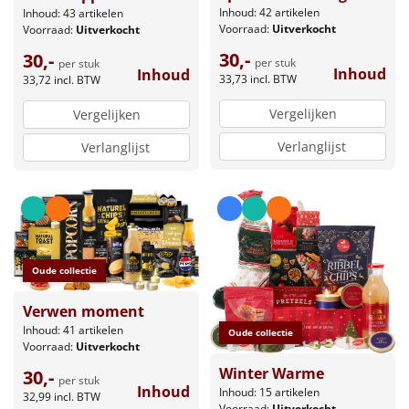
Inhoud: 42 artikelen
Inhoud: 43 artikelen
Voorraad:
Uitverkocht
Voorraad:
Uitverkocht
30,-
30,-
per stuk
per stuk
Inhoud
Inhoud
33,73
incl. BTW
33,72
incl. BTW
Vergelijken
Vergelijken
Verlanglijst
Verlanglijst
Oude collectie
Verwen moment
Inhoud: 41 artikelen
Oude collectie
Voorraad:
Uitverkocht
Winter Warme
30,-
per stuk
Inhoud
Inhoud: 15 artikelen
32,99
incl. BTW
Voorraad:
Uitverkocht