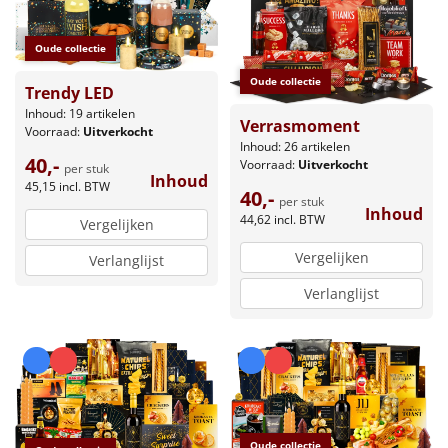
Oude collectie
Oude collectie
Trendy LED
Inhoud: 19 artikelen
Verrasmoment
Voorraad:
Uitverkocht
Inhoud: 26 artikelen
40,-
Voorraad:
Uitverkocht
per stuk
Inhoud
45,15
incl. BTW
40,-
per stuk
Inhoud
44,62
incl. BTW
Vergelijken
Vergelijken
Verlanglijst
Verlanglijst
Oude collectie