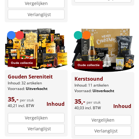
Vergelijken
Verlanglijst
Oude collectie
Oude collectie
Gouden Sereniteit
Kerstsound
Inhoud: 32 artikelen
Inhoud: 11 artikelen
Voorraad:
Uitverkocht
Voorraad:
Uitverkocht
35,-
35,-
per stuk
per stuk
Inhoud
Inhoud
40,21
incl. BTW
40,03
incl. BTW
Vergelijken
Vergelijken
Verlanglijst
Verlanglijst