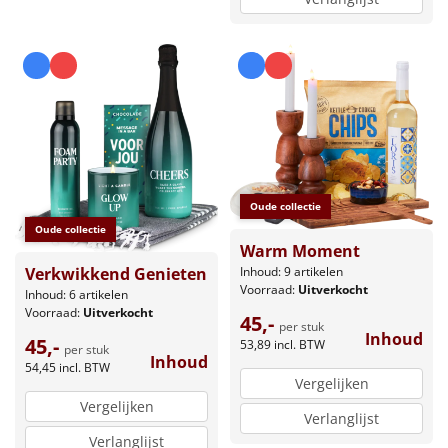
Oude collectie
Oude collectie
Warm Moment
Inhoud: 9 artikelen
Verkwikkend Genieten
Voorraad:
Uitverkocht
Inhoud: 6 artikelen
Voorraad:
Uitverkocht
45,-
per stuk
Inhoud
45,-
53,89
incl. BTW
per stuk
Inhoud
54,45
incl. BTW
Vergelijken
Vergelijken
Verlanglijst
Verlanglijst