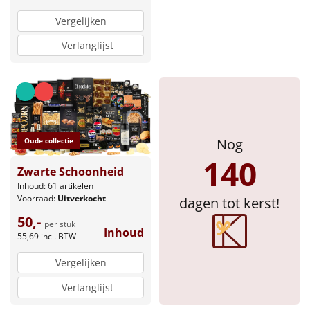
Vergelijken
Verlanglijst
Nog
Oude collectie
140
Zwarte Schoonheid
Inhoud: 61 artikelen
Voorraad:
Uitverkocht
dagen tot kerst!
50,-
per stuk
Inhoud
55,69
incl. BTW
Vergelijken
Verlanglijst