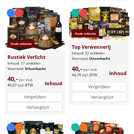
Oude collectie
Oude collectie
Top Verwennerij
Inhoud: 52 artikelen
Rustiek Verlicht
Voorraad:
Uitverkocht
Inhoud: 17 artikelen
40,-
Voorraad:
Uitverkocht
per stuk
Inhoud
44,79
incl. BTW
40,-
per stuk
Inhoud
46,67
incl. BTW
Vergelijken
Vergelijken
Verlanglijst
Verlanglijst