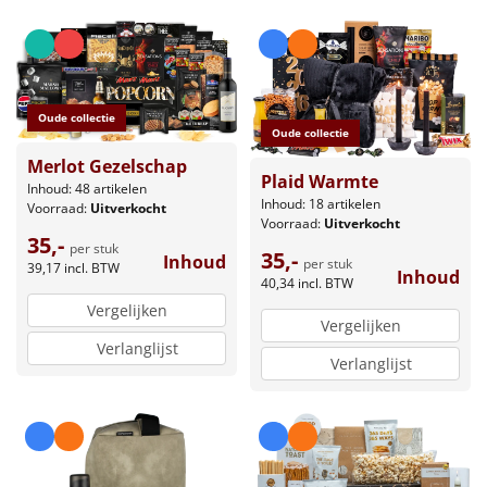
Oude collectie
Oude collectie
Merlot Gezelschap
Plaid Warmte
Inhoud: 48 artikelen
Inhoud: 18 artikelen
Voorraad:
Uitverkocht
Voorraad:
Uitverkocht
35,-
per stuk
35,-
Inhoud
per stuk
39,17
incl. BTW
Inhoud
40,34
incl. BTW
Vergelijken
Vergelijken
Verlanglijst
Verlanglijst