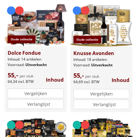
Oude collectie
Oude collectie
Dolce Fondue
Knusse Avonden
Inhoud: 14 artikelen
Inhoud: 18 artikelen
Voorraad:
Uitverkocht
Voorraad:
Uitverkocht
55,-
55,-
per stuk
per stuk
Inhoud
Inhoud
64,34
incl. BTW
64,69
incl. BTW
Vergelijken
Vergelijken
Verlanglijst
Verlanglijst