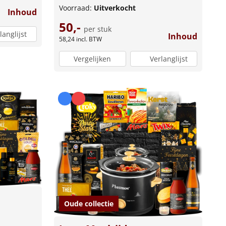
Voorraad:
Uitverkocht
Inhoud
50,-
per stuk
langlijst
Inhoud
58,24
incl. BTW
Vergelijken
Verlanglijst
Oude collectie