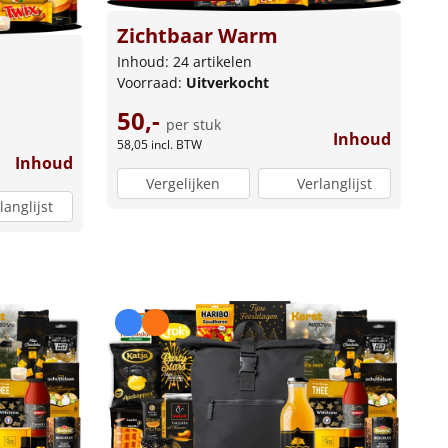
Zichtbaar Warm
Inhoud: 24 artikelen
Voorraad:
Uitverkocht
50,-
per stuk
Inhoud
58,05
incl. BTW
Inhoud
Vergelijken
Verlanglijst
langlijst