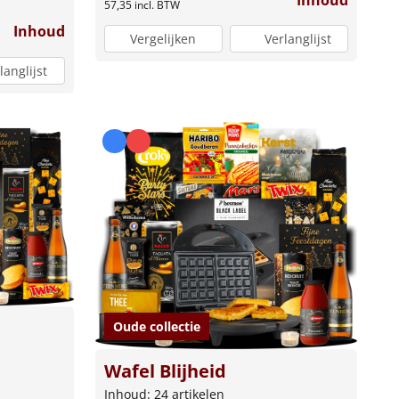
57,35
incl. BTW
Inhoud
Vergelijken
Verlanglijst
langlijst
Oude collectie
Wafel Blijheid
Inhoud: 24 artikelen