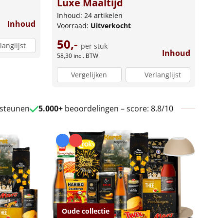
Luxe Maaltijd
Inhoud: 24 artikelen
Inhoud
Voorraad:
Uitverkocht
50,-
langlijst
per stuk
Inhoud
58,30
incl. BTW
Vergelijken
Verlanglijst
 steunen
5.000+
beoordelingen – score: 8.8/10
Oude collectie