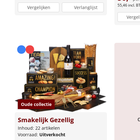
55,46
incl. 
Vergelijken
Verlanglijst
Vergel
Oude collectie
Smakelijk Gezellig
Inhoud: 22 artikelen
Voorraad:
Uitverkocht