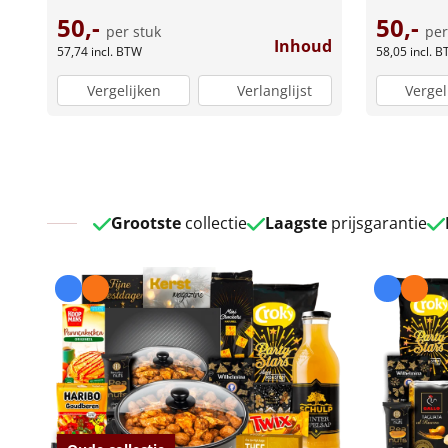
50,-
50,-
per stuk
per
Inhoud
57,74
incl. BTW
58,05
incl. 
Vergelijken
Verlanglijst
Vergel
Grootste
collectie
Laagste
prijsgarantie