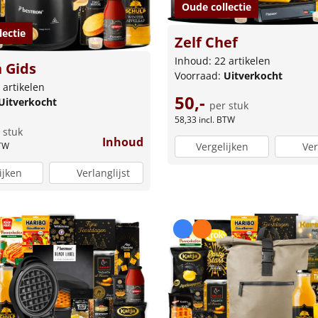
Oude collectie
lectie
Zelf Chef
Inhoud: 22 artikelen
 Gids
Voorraad:
Uitverkocht
 artikelen
50,-
Uitverkocht
per stuk
58,33
incl. BTW
 stuk
Inhoud
BTW
Vergelijken
Ver
ijken
Verlanglijst