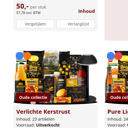
50,-
per stuk
Inhoud
57,78
incl. BTW
Vergelijken
Verlanglijst
Oude collectie
Oude col
Verlichte Kerstrust
Pure Li
Inhoud: 23 artikelen
Inhoud: 24
Voorraad:
Uitverkocht
Voorraad: