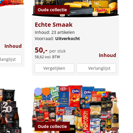
Oude collectie
Echte Smaak
Inhoud: 23 artikelen
Voorraad:
Uitverkocht
Inhoud
50,-
per stuk
Inhoud
58,62
incl. BTW
langlijst
Vergelijken
Verlanglijst
Oude collectie