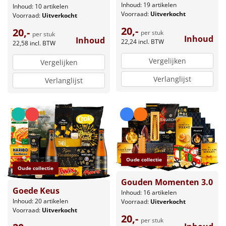
Inhoud: 19 artikelen
Inhoud: 10 artikelen
Voorraad:
Uitverkocht
Voorraad:
Uitverkocht
20,-
20,-
per stuk
per stuk
Inhoud
Inhoud
22,24
incl. BTW
22,58
incl. BTW
Vergelijken
Vergelijken
Verlanglijst
Verlanglijst
Oude collectie
Oude collectie
Gouden Momenten 3.0
Goede Keus
Inhoud: 16 artikelen
Inhoud: 20 artikelen
Voorraad:
Uitverkocht
Voorraad:
Uitverkocht
20,-
per stuk