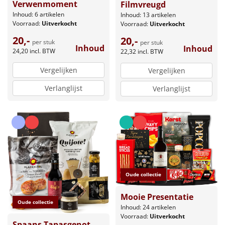
Verwenmoment
Filmvreugd
Inhoud: 6 artikelen
Inhoud: 13 artikelen
Voorraad:
Uitverkocht
Voorraad:
Uitverkocht
20,-
20,-
per stuk
per stuk
Inhoud
Inhoud
24,20
incl. BTW
22,32
incl. BTW
Vergelijken
Vergelijken
Verlanglijst
Verlanglijst
Oude collectie
Mooie Presentatie
Oude collectie
Inhoud: 24 artikelen
Voorraad:
Uitverkocht
Spaans Tapasgenot