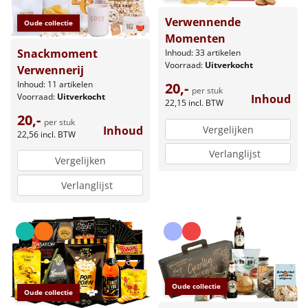
Verwennende
Oude collectie
Momenten
Snackmoment
Inhoud: 33 artikelen
Voorraad:
Uitverkocht
Verwennerij
Inhoud: 11 artikelen
20,-
per stuk
Voorraad:
Uitverkocht
Inhoud
22,15
incl. BTW
20,-
per stuk
Vergelijken
Inhoud
22,56
incl. BTW
Verlanglijst
Vergelijken
Verlanglijst
Oude collectie
Oude collectie