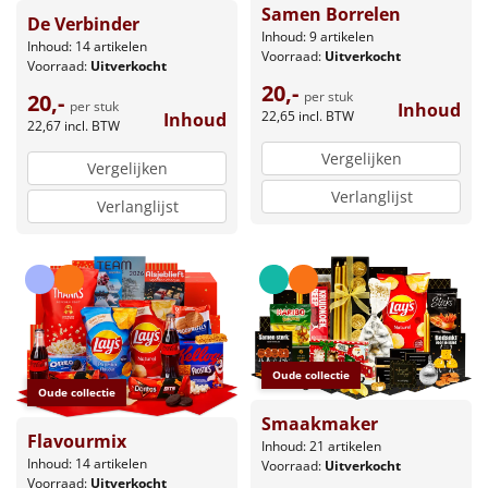
Samen Borrelen
De Verbinder
Inhoud: 9 artikelen
Inhoud: 14 artikelen
Voorraad:
Uitverkocht
Voorraad:
Uitverkocht
20,-
per stuk
20,-
per stuk
Inhoud
22,65
incl. BTW
Inhoud
22,67
incl. BTW
Vergelijken
Vergelijken
Verlanglijst
Verlanglijst
Oude collectie
Oude collectie
Smaakmaker
Flavourmix
Inhoud: 21 artikelen
Inhoud: 14 artikelen
Voorraad:
Uitverkocht
Voorraad:
Uitverkocht