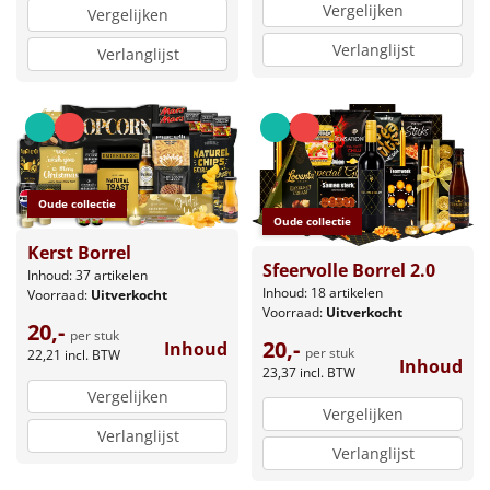
Vergelijken
Vergelijken
Verlanglijst
Verlanglijst
Oude collectie
Oude collectie
Kerst Borrel
Sfeervolle Borrel 2.0
Inhoud: 37 artikelen
Inhoud: 18 artikelen
Voorraad:
Uitverkocht
Voorraad:
Uitverkocht
20,-
per stuk
20,-
Inhoud
per stuk
22,21
incl. BTW
Inhoud
23,37
incl. BTW
Vergelijken
Vergelijken
Verlanglijst
Verlanglijst