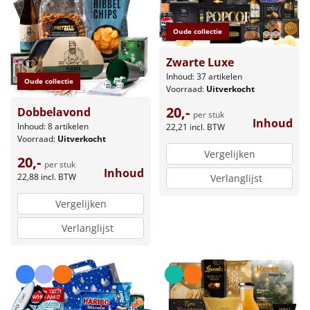
Oude collectie
Zwarte Luxe
Inhoud: 37 artikelen
Oude collectie
Voorraad:
Uitverkocht
20,-
Dobbelavond
per stuk
Inhoud
Inhoud: 8 artikelen
22,21
incl. BTW
Voorraad:
Uitverkocht
Vergelijken
20,-
per stuk
Inhoud
22,88
incl. BTW
Verlanglijst
Vergelijken
Verlanglijst