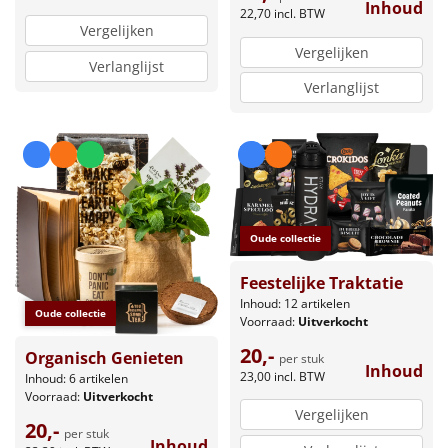
Inhoud
22,70
incl. BTW
Vergelijken
Vergelijken
Verlanglijst
Verlanglijst
Oude collectie
Feestelijke Traktatie
Inhoud: 12 artikelen
Oude collectie
Voorraad:
Uitverkocht
20,-
Organisch Genieten
per stuk
Inhoud
23,00
incl. BTW
Inhoud: 6 artikelen
Voorraad:
Uitverkocht
Vergelijken
20,-
per stuk
Inhoud