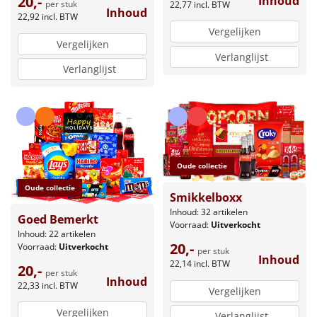
20,-
Inhoud
per stuk
22,77
incl. BTW
Inhoud
22,92
incl. BTW
Vergelijken
Vergelijken
Verlanglijst
Verlanglijst
Oude collectie
Oude collectie
Smikkelboxx
Inhoud: 32 artikelen
Goed Bemerkt
Voorraad:
Uitverkocht
Inhoud: 22 artikelen
20,-
Voorraad:
Uitverkocht
per stuk
Inhoud
22,14
incl. BTW
20,-
per stuk
Inhoud
22,33
incl. BTW
Vergelijken
Vergelijken
Verlanglijst