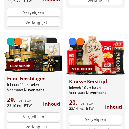
Verlanglijst
23,39
incl. BTW
Vergelijken
Verlanglijst
Oude collectie
Oude collectie
Fijne Feestdagen
Knusse Kersttijd
Inhoud: 11 artikelen
Inhoud: 18 artikelen
Voorraad:
Uitverkocht
Voorraad:
Uitverkocht
20,-
per stuk
20,-
per stuk
Inhoud
23,16
incl. BTW
Inhoud
23,14
incl. BTW
Vergelijken
Vergelijken
Verlanglijst