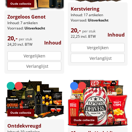
Oude collectie
Kerstviering
Inhoud: 17 artikelen
Zorgeloos Genot
Voorraad:
Uitverkocht
Inhoud: 7 artikelen
Voorraad:
Uitverkocht
20,-
per stuk
Inhoud
22,25
incl. BTW
20,-
per stuk
Inhoud
24,20
incl. BTW
Vergelijken
Vergelijken
Verlanglijst
Verlanglijst
Oude collectie
Oude collectie
Ontdekvreugd
Inhoud: 10 artikelen