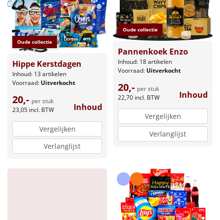
Oude collectie
Oude collectie
Pannenkoek Enzo
Inhoud: 18 artikelen
Hippe Kerstdagen
Voorraad:
Uitverkocht
Inhoud: 13 artikelen
Voorraad:
Uitverkocht
20,-
per stuk
Inhoud
20,-
22,70
incl. BTW
per stuk
Inhoud
23,05
incl. BTW
Vergelijken
Vergelijken
Verlanglijst
Verlanglijst