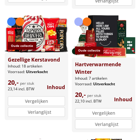
Verlanglijst
Oude collectie
Oude collectie
Gezellige Kerstavond
Hartverwarmende
Inhoud: 18 artikelen
Winter
Voorraad:
Uitverkocht
Inhoud: 7 artikelen
20,-
per stuk
Voorraad:
Uitverkocht
Inhoud
23,14
incl. BTW
20,-
per stuk
Inhoud
Vergelijken
22,10
incl. BTW
Verlanglijst
Vergelijken
Verlanglijst