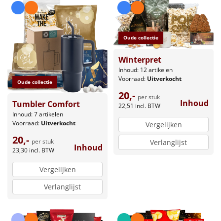
Oude collectie
Winterpret
Inhoud: 12 artikelen
Voorraad:
Uitverkocht
Oude collectie
20,-
per stuk
Inhoud
Tumbler Comfort
22,51
incl. BTW
Inhoud: 7 artikelen
Voorraad:
Uitverkocht
Vergelijken
20,-
per stuk
Verlanglijst
Inhoud
23,30
incl. BTW
Vergelijken
Verlanglijst