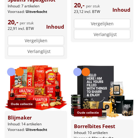
20,-
per stuk
Inhoud: 7 artikelen
Inhoud
23,12
incl. BTW
Voorraad:
Uitverkocht
20,-
per stuk
Vergelijken
Inhoud
22,91
incl. BTW
Verlanglijst
Vergelijken
Verlanglijst
Oude collectie
Oude collectie
Blijmaker
Inhoud: 14 artikelen
Borrelbites Feest
Voorraad:
Uitverkocht
Inhoud: 10 artikelen