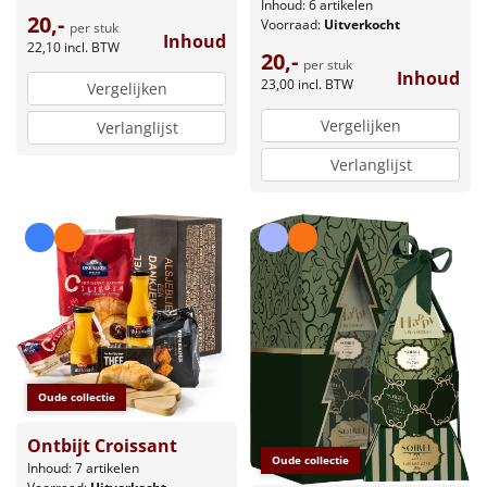
Inhoud: 6 artikelen
20,-
Voorraad:
Uitverkocht
per stuk
Inhoud
22,10
incl. BTW
20,-
per stuk
Inhoud
23,00
incl. BTW
Vergelijken
Vergelijken
Verlanglijst
Verlanglijst
Oude collectie
Ontbijt Croissant
Oude collectie
Inhoud: 7 artikelen