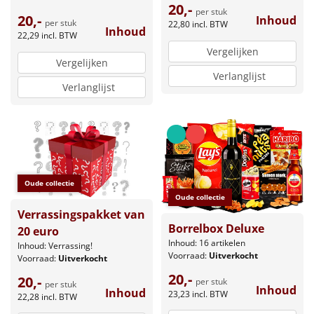
20,-
per stuk
20,-
Inhoud
per stuk
22,80
incl. BTW
Inhoud
22,29
incl. BTW
Vergelijken
Vergelijken
Verlanglijst
Verlanglijst
Oude collectie
Oude collectie
Verrassingspakket van
Borrelbox Deluxe
20 euro
Inhoud: 16 artikelen
Inhoud: Verrassing!
Voorraad:
Uitverkocht
Voorraad:
Uitverkocht
20,-
20,-
per stuk
per stuk
Inhoud
Inhoud
23,23
incl. BTW
22,28
incl. BTW