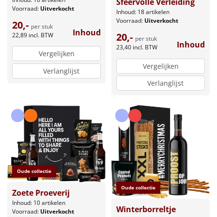
Sfeervolle Verleiding
Voorraad:
Uitverkocht
Inhoud: 18 artikelen
Voorraad:
Uitverkocht
20,-
per stuk
Inhoud
20,-
22,89
incl. BTW
per stuk
Inhoud
23,40
incl. BTW
Vergelijken
Vergelijken
Verlanglijst
Verlanglijst
Oude collectie
Oude collectie
Zoete Proeverij
Inhoud: 10 artikelen
Winterborreltje
Voorraad:
Uitverkocht