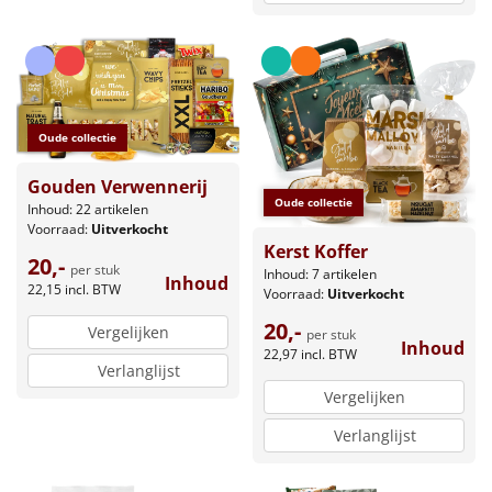
Oude collectie
Gouden Verwennerij
Oude collectie
Inhoud: 22 artikelen
Voorraad:
Uitverkocht
Kerst Koffer
20,-
per stuk
Inhoud: 7 artikelen
Inhoud
22,15
incl. BTW
Voorraad:
Uitverkocht
20,-
Vergelijken
per stuk
Inhoud
22,97
incl. BTW
Verlanglijst
Vergelijken
Verlanglijst