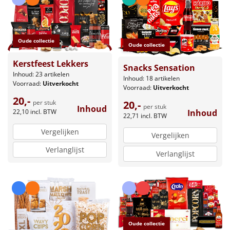
Oude collectie
Oude collectie
Kerstfeest Lekkers
Snacks Sensation
Inhoud: 23 artikelen
Inhoud: 18 artikelen
Voorraad:
Uitverkocht
Voorraad:
Uitverkocht
20,-
20,-
per stuk
per stuk
Inhoud
Inhoud
22,10
incl. BTW
22,71
incl. BTW
Vergelijken
Vergelijken
Verlanglijst
Verlanglijst
Oude collectie