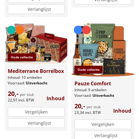
Verlanglijst
Oude collectie
Oude collectie
Mediterrane Borrelbox
Inhoud: 10 artikelen
Pauze Comfort
Voorraad:
Uitverkocht
Inhoud: 9 artikelen
20,-
per stuk
Voorraad:
Uitverkocht
Inhoud
22,97
incl. BTW
20,-
per stuk
Inhoud
Vergelijken
23,34
incl. BTW
Verlanglijst
Vergelijken
Verlanglijst