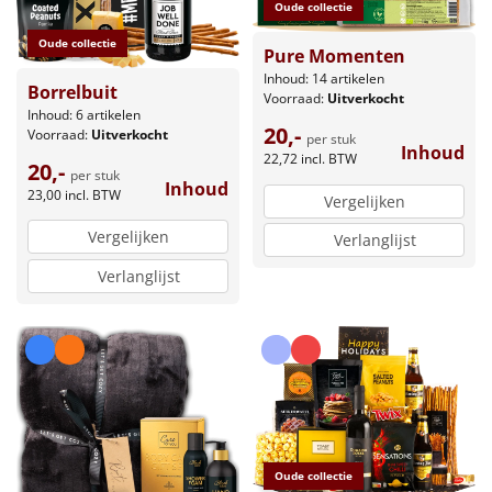
Oude collectie
Oude collectie
Pure Momenten
Inhoud: 14 artikelen
Borrelbuit
Voorraad:
Uitverkocht
Inhoud: 6 artikelen
20,-
Voorraad:
Uitverkocht
per stuk
Inhoud
22,72
incl. BTW
20,-
per stuk
Inhoud
23,00
incl. BTW
Vergelijken
Vergelijken
Verlanglijst
Verlanglijst
Oude collectie