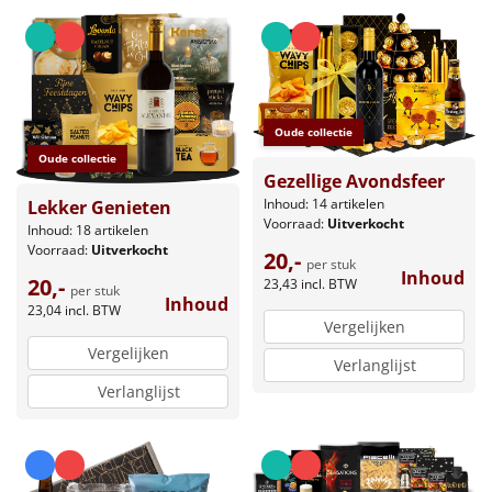
Oude collectie
Oude collectie
Gezellige Avondsfeer
Inhoud: 14 artikelen
Lekker Genieten
Voorraad:
Uitverkocht
Inhoud: 18 artikelen
Voorraad:
Uitverkocht
20,-
per stuk
Inhoud
20,-
23,43
incl. BTW
per stuk
Inhoud
23,04
incl. BTW
Vergelijken
Vergelijken
Verlanglijst
Verlanglijst