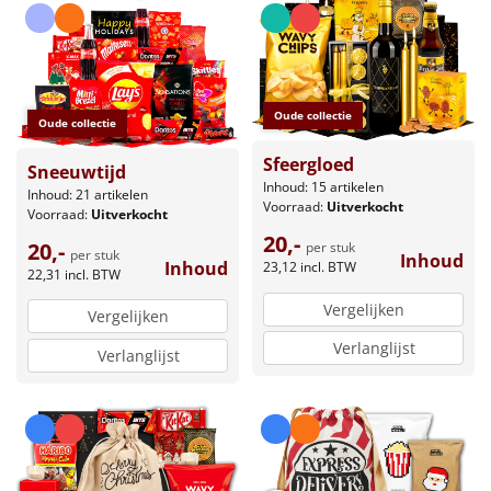
Oude collectie
Oude collectie
Sfeergloed
Sneeuwtijd
Inhoud: 15 artikelen
Inhoud: 21 artikelen
Voorraad:
Uitverkocht
Voorraad:
Uitverkocht
20,-
20,-
per stuk
per stuk
Inhoud
Inhoud
23,12
incl. BTW
22,31
incl. BTW
Vergelijken
Vergelijken
Verlanglijst
Verlanglijst