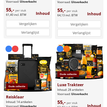
Voorraad:
Uitverkocht
Voorraad:
Uitverkocht
55,-
55,-
per stuk
per stuk
Inhoud
Inhoud
61,40
incl. BTW
64,13
incl. BTW
Vergelijken
Vergelijken
Verlanglijst
Verlanglijst
Oude collectie
Luxe Trakteer
Oude collectie
Inhoud: 28 artikelen
Voorraad:
Uitverkocht
Reisklaar
55,-
Inhoud: 14 artikelen
per stuk
Inhoud
Voorraad:
Uitverkocht