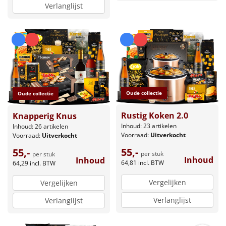
Verlanglijst
Oude collectie
Oude collectie
Rustig Koken 2.0
Knapperig Knus
Inhoud: 23 artikelen
Inhoud: 26 artikelen
Voorraad:
Uitverkocht
Voorraad:
Uitverkocht
55,-
55,-
per stuk
per stuk
Inhoud
Inhoud
64,81
incl. BTW
64,29
incl. BTW
Vergelijken
Vergelijken
Verlanglijst
Verlanglijst