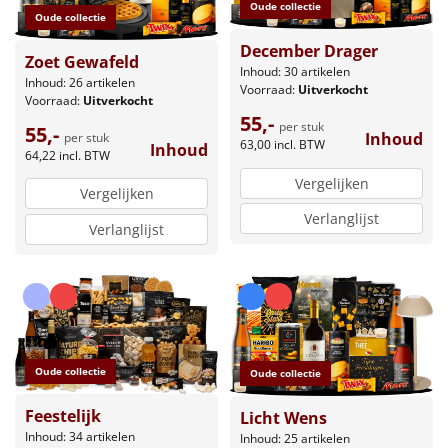
Oude collectie
Oude collectie
December Drager
Zoet Gewafeld
Inhoud: 30 artikelen
Inhoud: 26 artikelen
Voorraad:
Uitverkocht
Voorraad:
Uitverkocht
55,-
per stuk
55,-
Inhoud
per stuk
63,00
incl. BTW
Inhoud
64,22
incl. BTW
Vergelijken
Vergelijken
Verlanglijst
Verlanglijst
Oude collectie
Oude collectie
Feestelijk
Licht Wens
Inhoud: 34 artikelen
Inhoud: 25 artikelen