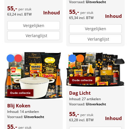
Voorraad:
Uitverkocht
55,-
per stuk
55,-
Inhoud
per stuk
63,24
incl. BTW
Inhoud
65,34
incl. BTW
Vergelijken
Vergelijken
Verlanglijst
Verlanglijst
Oude collectie
Dag Licht
Oude collectie
Inhoud: 27 artikelen
Voorraad:
Uitverkocht
Blij Koken
Inhoud: 14 artikelen
55,-
per stuk
Voorraad:
Uitverkocht
Inhoud
63,28
incl. BTW
55,-
per stuk