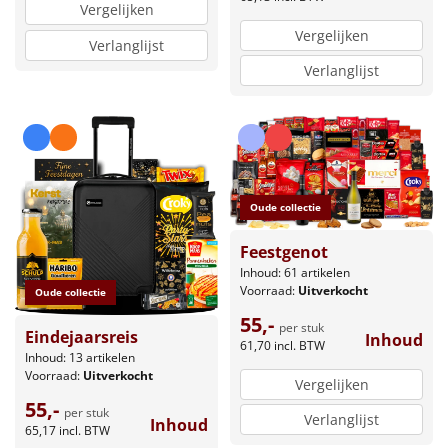
Vergelijken
Vergelijken
Verlanglijst
Verlanglijst
Oude collectie
Feestgenot
Inhoud: 61 artikelen
Voorraad:
Uitverkocht
Oude collectie
55,-
per stuk
Eindejaarsreis
Inhoud
61,70
incl. BTW
Inhoud: 13 artikelen
Voorraad:
Uitverkocht
Vergelijken
55,-
per stuk
Verlanglijst
Inhoud
65,17
incl. BTW