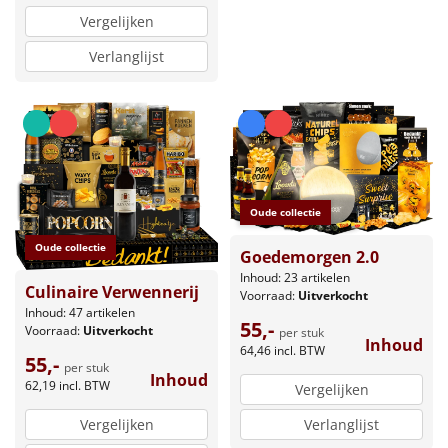
Vergelijken
Verlanglijst
Oude collectie
Oude collectie
Goedemorgen 2.0
Inhoud: 23 artikelen
Culinaire Verwennerij
Voorraad:
Uitverkocht
Inhoud: 47 artikelen
55,-
Voorraad:
Uitverkocht
per stuk
Inhoud
64,46
incl. BTW
55,-
per stuk
Inhoud
62,19
incl. BTW
Vergelijken
Vergelijken
Verlanglijst