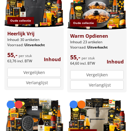
Oude collectie
Oude collectie
Heerlijk Vrij
Warm Opdienen
Inhoud: 30 artikelen
Inhoud: 23 artikelen
Voorraad:
Uitverkocht
Voorraad:
Uitverkocht
55,-
per stuk
55,-
per stuk
Inhoud
63,76
incl. BTW
Inhoud
64,60
incl. BTW
Vergelijken
Vergelijken
Verlanglijst
Verlanglijst