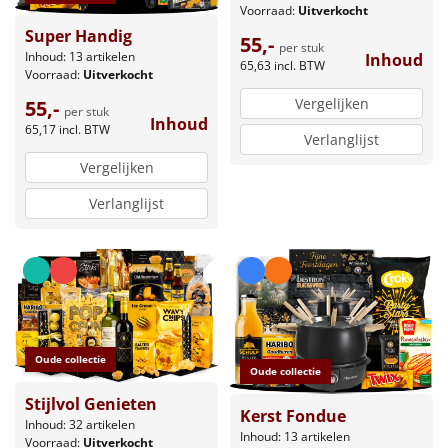
Voorraad:
Uitverkocht
Super Handig
55,-
per stuk
Inhoud: 13 artikelen
Inhoud
65,63
incl. BTW
Voorraad:
Uitverkocht
Vergelijken
55,-
per stuk
Inhoud
65,17
incl. BTW
Verlanglijst
Vergelijken
Verlanglijst
Oude collectie
Oude collectie
Stijlvol Genieten
Kerst Fondue
Inhoud: 32 artikelen
Inhoud: 13 artikelen
Voorraad:
Uitverkocht