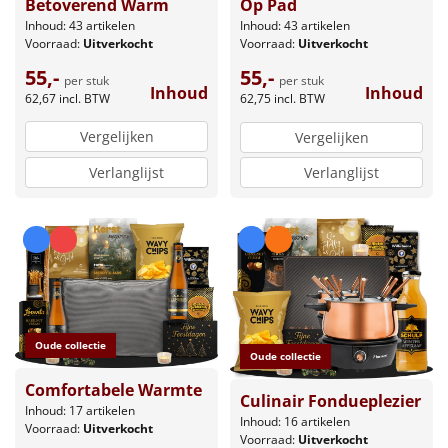
Betoverend Warm
Op Pad
Inhoud: 43 artikelen
Inhoud: 43 artikelen
Voorraad:
Uitverkocht
Voorraad:
Uitverkocht
55,-
55,-
per stuk
per stuk
Inhoud
Inhoud
62,67
incl. BTW
62,75
incl. BTW
Vergelijken
Vergelijken
Verlanglijst
Verlanglijst
Oude collectie
Oude collectie
Comfortabele Warmte
Culinair Fondueplezier
Inhoud: 17 artikelen
Inhoud: 16 artikelen
Voorraad:
Uitverkocht
Voorraad:
Uitverkocht