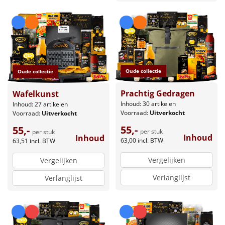
Oude collectie
Oude collectie
Prachtig Gedragen
Wafelkunst
Inhoud: 30 artikelen
Inhoud: 27 artikelen
Voorraad:
Uitverkocht
Voorraad:
Uitverkocht
55,-
55,-
per stuk
per stuk
Inhoud
Inhoud
63,00
incl. BTW
63,51
incl. BTW
Vergelijken
Vergelijken
Verlanglijst
Verlanglijst