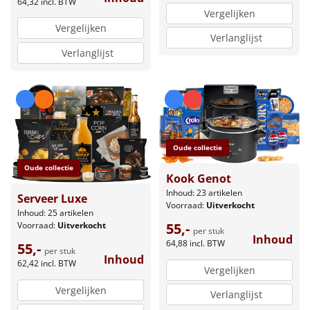
64,32
incl. BTW
Vergelijken
Vergelijken
Verlanglijst
Verlanglijst
Oude collectie
Oude collectie
Kook Genot
Inhoud: 23 artikelen
Serveer Luxe
Voorraad:
Uitverkocht
Inhoud: 25 artikelen
55,-
Voorraad:
Uitverkocht
per stuk
Inhoud
64,88
incl. BTW
55,-
per stuk
Inhoud
62,42
incl. BTW
Vergelijken
Vergelijken
Verlanglijst