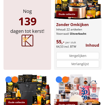
Nog
Oude collectie
139
Zonder Omkijken
Inhoud: 22 artikelen
dagen tot kerst!
Voorraad:
Uitverkocht
55,-
per stuk
Inhoud
64,53
incl. BTW
Vergelijken
Verlanglijst
Oude collectie
Oude collectie