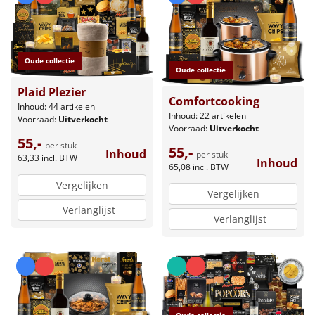
Oude collectie
Oude collectie
Plaid Plezier
Comfortcooking
Inhoud: 44 artikelen
Inhoud: 22 artikelen
Voorraad:
Uitverkocht
Voorraad:
Uitverkocht
55,-
per stuk
55,-
Inhoud
per stuk
63,33
incl. BTW
Inhoud
65,08
incl. BTW
Vergelijken
Vergelijken
Verlanglijst
Verlanglijst