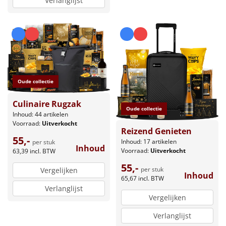
Verlanglijst
Oude collectie
Culinaire Rugzak
Oude collectie
Inhoud: 44 artikelen
Voorraad:
Uitverkocht
Reizend Genieten
55,-
Inhoud: 17 artikelen
per stuk
Inhoud
Voorraad:
Uitverkocht
63,39
incl. BTW
55,-
per stuk
Vergelijken
Inhoud
65,67
incl. BTW
Verlanglijst
Vergelijken
Verlanglijst