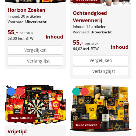
Horizon Zoeken
Ochtendgloed
Inhoud: 30 artikelen
Verwennerij
Voorraad:
Uitverkocht
Inhoud: 15 artikelen
55,-
Voorraad:
Uitverkocht
per stuk
Inhoud
63,00
incl. BTW
55,-
per stuk
Inhoud
64,02
incl. BTW
Vergelijken
Vergelijken
Verlanglijst
Verlanglijst
Oude collectie
Oude collectie
Vrijetijd