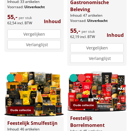
Gastronomische
Inhoud: 33 artikelen
Voorraad:
Uitverkocht
Beleving
Inhoud: 47 artikelen
55,-
per stuk
Voorraad:
Uitverkocht
Inhoud
62,54
incl. BTW
55,-
per stuk
Vergelijken
Inhoud
62,19
incl. BTW
Verlanglijst
Vergelijken
Verlanglijst
Oude collectie
Oude collectie
Feestelijk
Feestelijk Smulfestijn
Borrelmoment
Inhoud: 46 artikelen