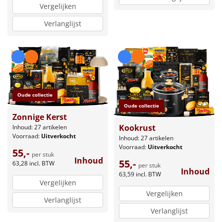
Vergelijken
Verlanglijst
Oude collectie
Oude collectie
Zonnige Kerst
Kookrust
Inhoud: 27 artikelen
Voorraad:
Uitverkocht
Inhoud: 27 artikelen
Voorraad:
Uitverkocht
55,-
per stuk
Inhoud
55,-
63,28
incl. BTW
per stuk
Inhoud
63,59
incl. BTW
Vergelijken
Vergelijken
Verlanglijst
Verlanglijst