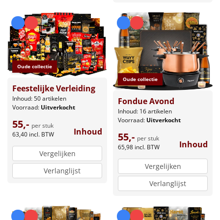
Oude collectie
Oude collectie
Feestelijke Verleiding
Inhoud: 50 artikelen
Fondue Avond
Voorraad:
Uitverkocht
Inhoud: 16 artikelen
Voorraad:
Uitverkocht
55,-
per stuk
Inhoud
63,40
incl. BTW
55,-
per stuk
Inhoud
65,98
incl. BTW
Vergelijken
Vergelijken
Verlanglijst
Verlanglijst