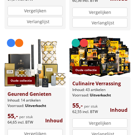
60,56
incl. BTW
Vergelijken
Vergelijken
Verlanglijst
Verlanglijst
Oude collectie
Oude collectie
Culinaire Verrassing
Inhoud: 43 artikelen
Geurend Genieten
Voorraad:
Uitverkocht
Inhoud: 14 artikelen
55,-
Voorraad:
Uitverkocht
per stuk
Inhoud
62,55
incl. BTW
55,-
per stuk
Inhoud
64,65
incl. BTW
Vergelijken
Vergelijken
Verlanglijst