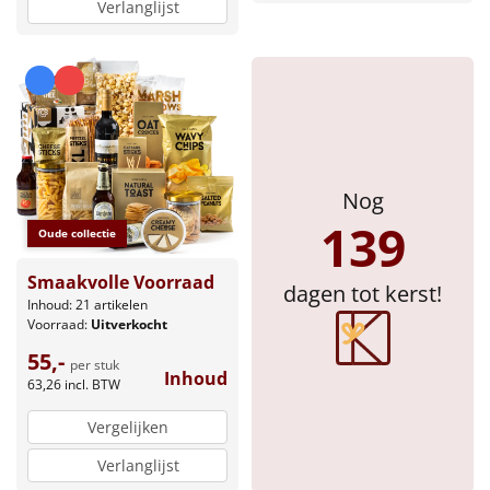
Verlanglijst
Nog
139
Oude collectie
Smaakvolle Voorraad
dagen tot kerst!
Inhoud: 21 artikelen
Voorraad:
Uitverkocht
55,-
per stuk
Inhoud
63,26
incl. BTW
Vergelijken
Verlanglijst