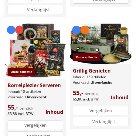
Verlanglijst
Oude collectie
Grillig Genieten
Oude collectie
Inhoud: 15 artikelen
Voorraad:
Uitverkocht
Borrelplezier Serveren
55,-
Inhoud: 18 artikelen
per stuk
Inhoud
Voorraad:
Uitverkocht
65,80
incl. BTW
55,-
per stuk
Vergelijken
Inhoud
63,88
incl. BTW
Verlanglijst
Vergelijken