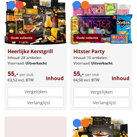
Oude collectie
Oude collectie
Heerlijke Kerstgrill
Hitster Party
Inhoud: 28 artikelen
Inhoud: 10 artikelen
Voorraad:
Uitverkocht
Voorraad:
Uitverkocht
55,-
55,-
per stuk
per stuk
Inhoud
Inhoud
63,52
incl. BTW
64,58
incl. BTW
Vergelijken
Vergelijken
Verlanglijst
Verlanglijst