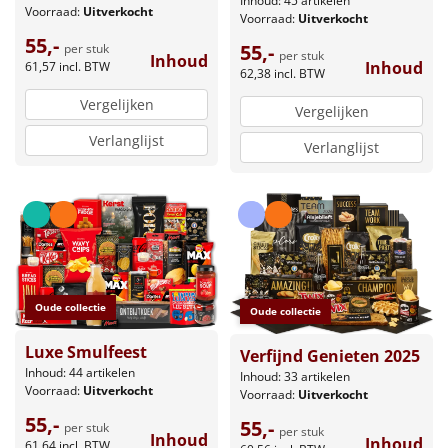
Inhoud: 45 artikelen
Voorraad:
Uitverkocht
Voorraad:
Uitverkocht
55,-
55,-
per stuk
per stuk
Inhoud
Inhoud
61,57
incl. BTW
62,38
incl. BTW
Vergelijken
Vergelijken
Verlanglijst
Verlanglijst
Oude collectie
Oude collectie
Luxe Smulfeest
Verfijnd Genieten 2025
Inhoud: 44 artikelen
Inhoud: 33 artikelen
Voorraad:
Uitverkocht
Voorraad:
Uitverkocht
55,-
55,-
per stuk
per stuk
Inhoud
Inhoud
61,64
incl. BTW