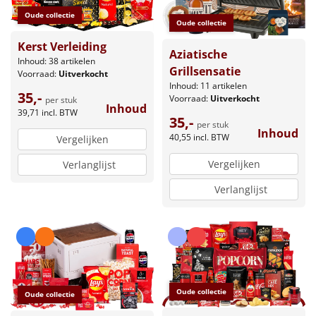
Oude collectie
Oude collectie
Kerst Verleiding
Aziatische
Inhoud: 38 artikelen
Grillsensatie
Voorraad:
Uitverkocht
Inhoud: 11 artikelen
35,-
Voorraad:
Uitverkocht
per stuk
Inhoud
39,71
incl. BTW
35,-
per stuk
Inhoud
40,55
incl. BTW
Vergelijken
Vergelijken
Verlanglijst
Verlanglijst
Oude collectie
Oude collectie