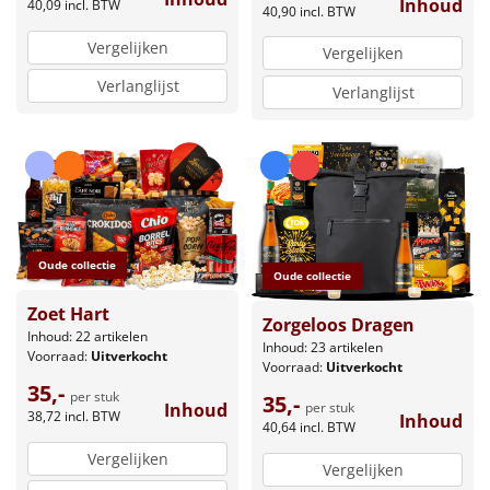
Inhoud
40,09
incl. BTW
40,90
incl. BTW
Vergelijken
Vergelijken
Verlanglijst
Verlanglijst
Oude collectie
Oude collectie
Zoet Hart
Zorgeloos Dragen
Inhoud: 22 artikelen
Inhoud: 23 artikelen
Voorraad:
Uitverkocht
Voorraad:
Uitverkocht
35,-
per stuk
35,-
Inhoud
per stuk
38,72
incl. BTW
Inhoud
40,64
incl. BTW
Vergelijken
Vergelijken