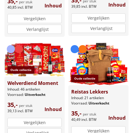
35,-
35,-
per stuk
per stuk
Inhoud
Inhoud
39,85
incl. BTW
40,85
incl. BTW
Vergelijken
Vergelijken
Verlanglijst
Verlanglijst
Oude collectie
Oude collectie
Welverdiend Moment
Inhoud: 46 artikelen
Reistas Lekkers
Voorraad:
Uitverkocht
Inhoud: 21 artikelen
Voorraad:
Uitverkocht
35,-
per stuk
Inhoud
39,13
incl. BTW
35,-
per stuk
Inhoud
40,49
incl. BTW
Vergelijken
Vergelijken
Verlanglijst