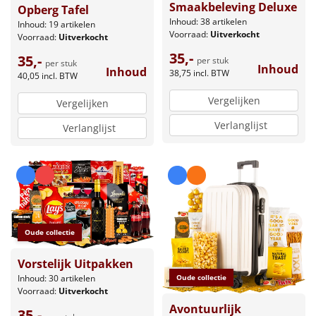
Smaakbeleving Deluxe
Opberg Tafel
Inhoud: 38 artikelen
Inhoud: 19 artikelen
Voorraad:
Uitverkocht
Voorraad:
Uitverkocht
35,-
35,-
per stuk
per stuk
Inhoud
Inhoud
38,75
incl. BTW
40,05
incl. BTW
Vergelijken
Vergelijken
Verlanglijst
Verlanglijst
Oude collectie
Vorstelijk Uitpakken
Inhoud: 30 artikelen
Oude collectie
Voorraad:
Uitverkocht
Avontuurlijk
35,-