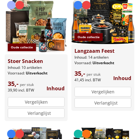
Oude collectie
Oude collectie
Langzaam Feest
Inhoud: 14 artikelen
Stoer Snacken
Voorraad:
Uitverkocht
Inhoud: 10 artikelen
35,-
Voorraad:
Uitverkocht
per stuk
Inhoud
41,45
incl. BTW
35,-
per stuk
Inhoud
39,90
incl. BTW
Vergelijken
Vergelijken
Verlanglijst
Verlanglijst