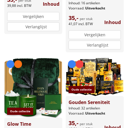
per stuk
Inhoud: 16 artikelen
Inhoud
39,88
incl. BTW
Voorraad:
Uitverkocht
Vergelijken
35,-
per stuk
Inhoud
41,07
incl. BTW
Verlanglijst
Vergelijken
Verlanglijst
Oude collectie
Gouden Sereniteit
Inhoud: 32 artikelen
Oude collectie
Voorraad:
Uitverkocht
35,-
Glow Time
per stuk
Inhoud