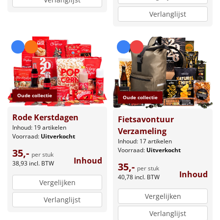
Verlanglijst
Oude collectie
Oude collectie
Rode Kerstdagen
Fietsavontuur
Inhoud: 19 artikelen
Verzameling
Voorraad:
Uitverkocht
Inhoud: 17 artikelen
Voorraad:
Uitverkocht
35,-
per stuk
Inhoud
38,93
incl. BTW
35,-
per stuk
Inhoud
40,78
incl. BTW
Vergelijken
Vergelijken
Verlanglijst
Verlanglijst