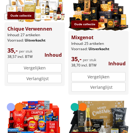
Oude collectie
Oude collectie
Chique Verwennen
Inhoud: 27 artikelen
Mixgenot
Voorraad:
Uitverkocht
Inhoud: 25 artikelen
35,-
Voorraad:
Uitverkocht
per stuk
Inhoud
38,57
incl. BTW
35,-
per stuk
Inhoud
38,70
incl. BTW
Vergelijken
Vergelijken
Verlanglijst
Verlanglijst