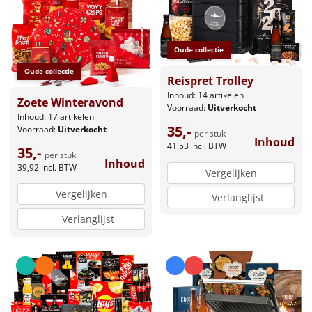
Oude collectie
Oude collectie
Reispret Trolley
Inhoud: 14 artikelen
Zoete Winteravond
Voorraad:
Uitverkocht
Inhoud: 17 artikelen
35,-
Voorraad:
Uitverkocht
per stuk
Inhoud
41,53
incl. BTW
35,-
per stuk
Inhoud
39,92
incl. BTW
Vergelijken
Vergelijken
Verlanglijst
Verlanglijst