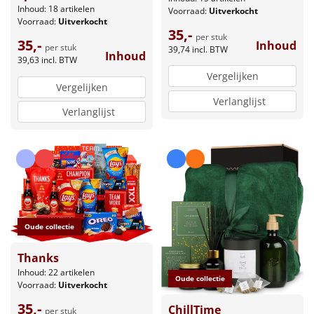
Inhoud: 18 artikelen
Voorraad:
Uitverkocht
Voorraad:
Uitverkocht
35,-
per stuk
35,-
Inhoud
per stuk
39,74
incl. BTW
Inhoud
39,63
incl. BTW
Vergelijken
Vergelijken
Verlanglijst
Verlanglijst
Oude collectie
Thanks
Inhoud: 22 artikelen
Oude collectie
Voorraad:
Uitverkocht
35,-
ChillTime
per stuk