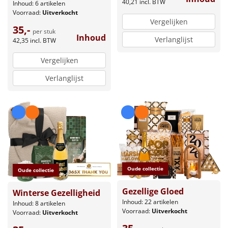
40,21
incl. BTW
Inhoud: 6 artikelen
Voorraad:
Uitverkocht
Vergelijken
35,-
per stuk
Inhoud
Verlanglijst
42,35
incl. BTW
Vergelijken
Verlanglijst
Oude collectie
Oude collectie
Gezellige Gloed
Winterse Gezelligheid
Inhoud: 22 artikelen
Inhoud: 8 artikelen
Voorraad:
Uitverkocht
Voorraad:
Uitverkocht