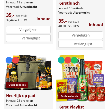
Inhoud: 19 artikelen
Kerstlunch
Voorraad:
Uitverkocht
Inhoud: 10 artikelen
Voorraad:
Uitverkocht
35,-
per stuk
Inhoud
35,-
39,44
incl. BTW
per stuk
Inhoud
40,20
incl. BTW
Vergelijken
Vergelijken
Verlanglijst
Verlanglijst
Oude collectie
Heerlijk op pad
Oude collectie
Inhoud: 23 artikelen
Voorraad:
Uitverkocht
Kerst Playlist