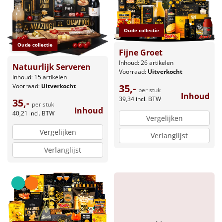
Oude collectie
Oude collectie
Fijne Groet
Inhoud: 26 artikelen
Natuurlijk Serveren
Voorraad:
Uitverkocht
Inhoud: 15 artikelen
Voorraad:
Uitverkocht
35,-
per stuk
Inhoud
39,34
incl. BTW
35,-
per stuk
Inhoud
40,21
incl. BTW
Vergelijken
Vergelijken
Verlanglijst
Verlanglijst