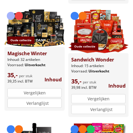
Oude collectie
Oude collectie
Magische Winter
Sandwich Wonder
Inhoud: 32 artikelen
Voorraad:
Uitverkocht
Inhoud: 15 artikelen
Voorraad:
Uitverkocht
35,-
per stuk
Inhoud
35,-
39,35
incl. BTW
per stuk
Inhoud
39,98
incl. BTW
Vergelijken
Vergelijken
Verlanglijst
Verlanglijst