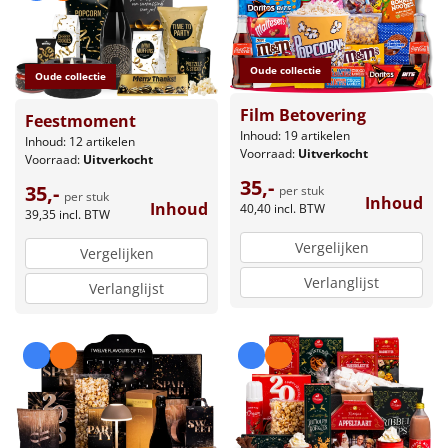
Oude collectie
Oude collectie
Film Betovering
Feestmoment
Inhoud: 19 artikelen
Inhoud: 12 artikelen
Voorraad:
Uitverkocht
Voorraad:
Uitverkocht
35,-
35,-
per stuk
per stuk
Inhoud
Inhoud
40,40
incl. BTW
39,35
incl. BTW
Vergelijken
Vergelijken
Verlanglijst
Verlanglijst