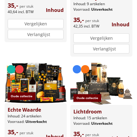
Inhoud: 9 artikelen
35,-
per stuk
Voorraad:
Uitverkocht
Inhoud
40,64
incl. BTW
35,-
per stuk
Vergelijken
Inhoud
42,35
incl. BTW
Verlanglijst
Vergelijken
Verlanglijst
Oude collectie
Oude collectie
Echte Waarde
Lichtdroom
Inhoud: 24 artikelen
Inhoud: 15 artikelen
Voorraad:
Uitverkocht
Voorraad:
Uitverkocht
35,-
35,-
per stuk
per stuk
Inhoud