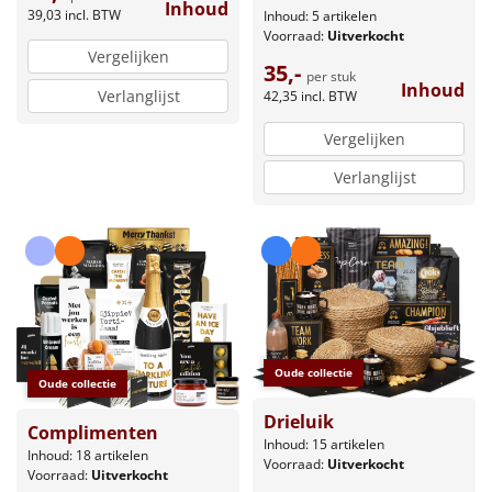
Inhoud
39,03
incl. BTW
Inhoud: 5 artikelen
Voorraad:
Uitverkocht
Vergelijken
35,-
per stuk
Inhoud
Verlanglijst
42,35
incl. BTW
Vergelijken
Verlanglijst
Oude collectie
Oude collectie
Drieluik
Complimenten
Inhoud: 15 artikelen
Inhoud: 18 artikelen
Voorraad:
Uitverkocht
Voorraad:
Uitverkocht