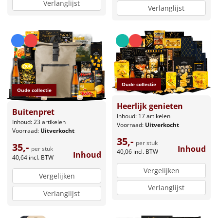
Verlanglijst
Verlanglijst
Oude collectie
Oude collectie
Heerlijk genieten
Buitenpret
Inhoud: 17 artikelen
Inhoud: 23 artikelen
Voorraad:
Uitverkocht
Voorraad:
Uitverkocht
35,-
per stuk
35,-
Inhoud
per stuk
40,06
incl. BTW
Inhoud
40,64
incl. BTW
Vergelijken
Vergelijken
Verlanglijst
Verlanglijst