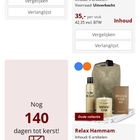
Vergelijken
Voorraad:
Uitverkocht
Verlanglijst
35,-
per stuk
Inhoud
42,35
incl. BTW
Vergelijken
Verlanglijst
Nog
140
Oude collectie
dagen tot kerst!
Relax Hammam
Inhoud: 6 artikelen