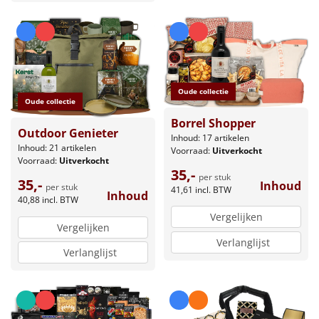
Oude collectie
Oude collectie
Borrel Shopper
Outdoor Genieter
Inhoud: 17 artikelen
Inhoud: 21 artikelen
Voorraad:
Uitverkocht
Voorraad:
Uitverkocht
35,-
per stuk
35,-
Inhoud
per stuk
41,61
incl. BTW
Inhoud
40,88
incl. BTW
Vergelijken
Vergelijken
Verlanglijst
Verlanglijst