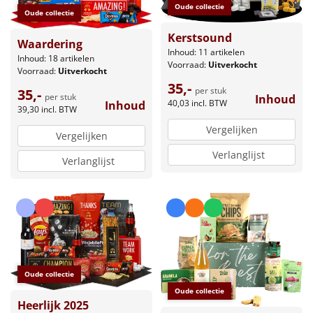
Oude collectie
Oude collectie
Kerstsound
Waardering
Inhoud: 11 artikelen
Inhoud: 18 artikelen
Voorraad:
Uitverkocht
Voorraad:
Uitverkocht
35,-
per stuk
35,-
per stuk
Inhoud
40,03
incl. BTW
Inhoud
39,30
incl. BTW
Vergelijken
Vergelijken
Verlanglijst
Verlanglijst
Oude collectie
Oude collectie
Heerlijk 2025