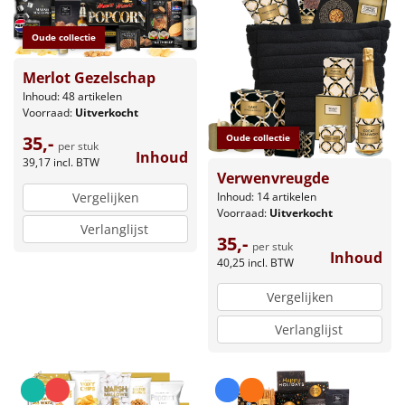
Oude collectie
Merlot Gezelschap
Inhoud: 48 artikelen
Voorraad:
Uitverkocht
Oude collectie
35,-
per stuk
Inhoud
39,17
incl. BTW
Verwenvreugde
Inhoud: 14 artikelen
Vergelijken
Voorraad:
Uitverkocht
Verlanglijst
35,-
per stuk
Inhoud
40,25
incl. BTW
Vergelijken
Verlanglijst