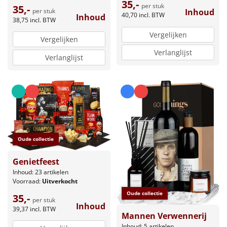
35,-
per stuk
35,-
per stuk
Inhoud
40,70
incl. BTW
Inhoud
38,75
incl. BTW
Vergelijken
Vergelijken
Verlanglijst
Verlanglijst
Oude collectie
Genietfeest
Inhoud: 23 artikelen
Voorraad:
Uitverkocht
Oude collectie
35,-
per stuk
Inhoud
39,37
incl. BTW
Mannen Verwennerij
Inhoud: 5 artikelen