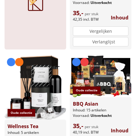
Voorraad:
Uitverkocht
35,-
per stuk
Inhoud
42,35
incl. BTW
Vergelijken
Verlanglijst
Oude collectie
BBQ Asian
Inhoud: 15 artikelen
Oude collectie
Voorraad:
Uitverkocht
35,-
Wellness Tea
per stuk
Inhoud
40,19
incl. BTW
Inhoud: 5 artikelen