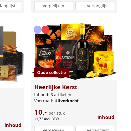
langlijst
Vergelijken
Verlanglijst
Oude collectie
Heerlijke Kerst
Inhoud: 6 artikelen
Voorraad:
Uitverkocht
10,-
per stuk
Inhoud
11,72
incl. BTW
Inhoud
Vergelijken
Verlanglijst