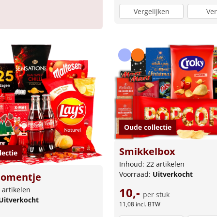
Vergelijken
Ver
Oude collectie
Smikkelbox
lectie
Inhoud: 22 artikelen
Voorraad:
Uitverkocht
omentje
10,-
 artikelen
per stuk
Uitverkocht
11,08
incl. BTW