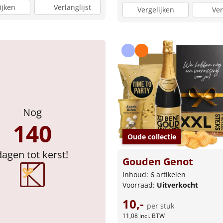
ijken
Verlanglijst
Vergelijken
Ver
Nog
140
Oude collectie
dagen tot kerst!
Gouden Genot
Inhoud: 6 artikelen
Voorraad:
Uitverkocht
10,-
per stuk
11,08
incl. BTW