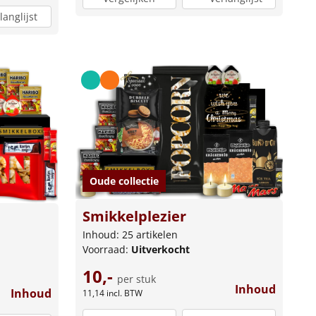
langlijst
Oude collectie
Smikkelplezier
Inhoud: 25 artikelen
Voorraad:
Uitverkocht
10,-
per stuk
Inhoud
Inhoud
11,14
incl. BTW