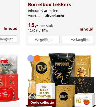
Borrelbox Lekkers
Inhoud: 9 artikelen
Voorraad:
Uitverkocht
15,-
per stuk
Inhoud
Inhoud
16,65
incl. BTW
langlijst
Vergelijken
Verlanglijst
Oude collectie