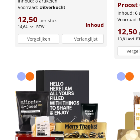
Inhoud: 8 artikelen
Proost
Voorraad:
Uitverkocht
Inhoud: 6 
12,50
Voorraad:
per stuk
Inhoud
14,64
incl. BTW
12,50
Vergelijken
Verlanglijst
13,81
incl. 
Vergel