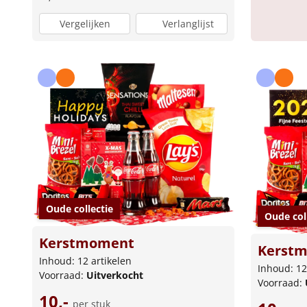
Vergelijken
Verlanglijst
Oude collectie
Oude col
Kerstmoment
Kerstm
Inhoud: 12 artikelen
Inhoud: 12
Voorraad:
Uitverkocht
Voorraad:
10,-
per stuk