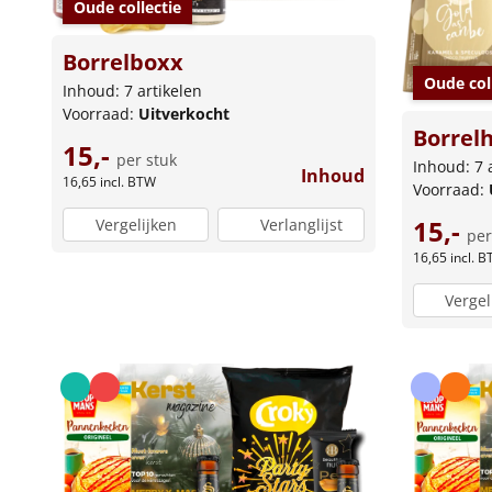
Oude collectie
Borrelboxx
Oude col
Inhoud: 7 artikelen
Voorraad:
Uitverkocht
Borrel
15,-
per stuk
Inhoud: 7 
Inhoud
16,65
incl. BTW
Voorraad:
15,-
Vergelijken
Verlanglijst
per
16,65
incl. 
Vergel