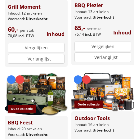
BBQ Plezier
Grill Moment
Inhoud: 13 artikelen
Inhoud: 12 artikelen
Voorraad:
Uitverkocht
Voorraad:
Uitverkocht
65,-
60,-
per stuk
per stuk
Inhoud
Inhoud
76,14
incl. BTW
70,08
incl. BTW
Vergelijken
Vergelijken
Verlanglijst
Verlanglijst
Oude collectie
Oude collectie
Outdoor Tools
BBQ Feest
Inhoud: 16 artikelen
Inhoud: 20 artikelen
Voorraad:
Uitverkocht
Voorraad:
Uitverkocht