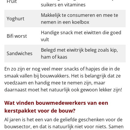
Fruit
suikers en vitamines
Makkelijk te consumeren en mee te
Yoghurt
nemen in een koelbox
Handige snack met eiwitten die goed
Bifi worst
vult
Belegd met eiwitrijk beleg zoals kip,
Sandwiches
ham of kaas
En zo zijn er nog veel meer snacks of hapjes die in de
smaak vallen bij bouwvakkers. Het is belangrijk dat ze
voedzaam en handig mee te nemen zijn, maar
daarnaast moet het natuurlijk ook gewoon lekker zijn!
Wat vinden bouwmedewerkers van een
kerstpakket voor de bouw?
Al jaren is het een van de geliefde geschenken voor de
bouwsector, en dat is natuurlijk niet voor niets. Samen