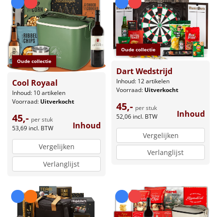
Oude collectie
Oude collectie
Dart Wedstrijd
Inhoud: 12 artikelen
Cool Royaal
Voorraad:
Uitverkocht
Inhoud: 10 artikelen
Voorraad:
Uitverkocht
45,-
per stuk
Inhoud
45,-
52,06
incl. BTW
per stuk
Inhoud
53,69
incl. BTW
Vergelijken
Vergelijken
Verlanglijst
Verlanglijst