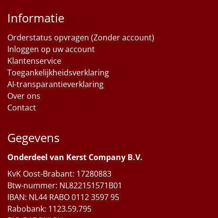
Informatie
Orderstatus opvragen (Zonder account)
Inloggen op uw account
Klantenservice
Toegankelijkheidsverklaring
AI-transparantieverklaring
Over ons
Contact
Gegevens
Onderdeel van Kerst Company B.V.
KvK Oost-Brabant: 17280883
Btw-nummer: NL822151571B01
IBAN: NL44 RABO 0112 3597 95
Rabobank: 1123.59.795