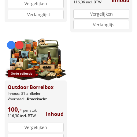
Inhoud
116,06
incl. BTW
Vergelijken
Vergelijken
Verlanglijst
Verlanglijst
Oude collectie
Outdoor Borrelbox
Inhoud: 31 artikelen
Voorraad:
Uitverkocht
100,-
per stuk
Inhoud
116,30
incl. BTW
Vergelijken