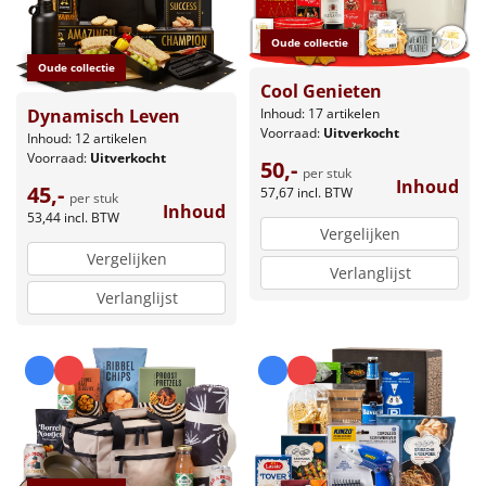
Oude collectie
Oude collectie
Cool Genieten
Inhoud: 17 artikelen
Dynamisch Leven
Voorraad:
Uitverkocht
Inhoud: 12 artikelen
Voorraad:
Uitverkocht
50,-
per stuk
Inhoud
45,-
57,67
incl. BTW
per stuk
Inhoud
53,44
incl. BTW
Vergelijken
Vergelijken
Verlanglijst
Verlanglijst