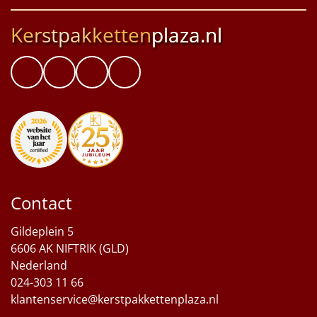
Kerstpakketten
plaza.nl
Contact
Gildeplein 5
6606 AK NIFTRIK (GLD)
Nederland
024-303 11 66
klantenservice@kerstpakkettenplaza.nl