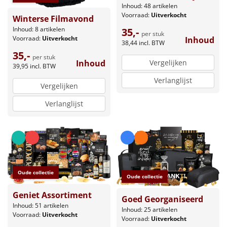
Inhoud: 48 artikelen
Voorraad:
Uitverkocht
Winterse Filmavond
Inhoud: 8 artikelen
35,-
per stuk
Voorraad:
Uitverkocht
Inhoud
38,44
incl. BTW
35,-
per stuk
Vergelijken
Inhoud
39,95
incl. BTW
Verlanglijst
Vergelijken
Verlanglijst
Oude collectie
Oude collectie
Geniet Assortiment
Goed Georganiseerd
Inhoud: 51 artikelen
Inhoud: 25 artikelen
Voorraad:
Uitverkocht
Voorraad:
Uitverkocht