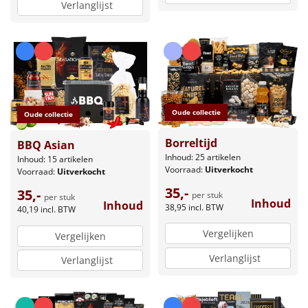
Verlanglijst
Oude collectie
Oude collectie
Borreltijd
BBQ Asian
Inhoud: 25 artikelen
Inhoud: 15 artikelen
Voorraad:
Uitverkocht
Voorraad:
Uitverkocht
35,-
35,-
per stuk
per stuk
Inhoud
Inhoud
38,95
incl. BTW
40,19
incl. BTW
Vergelijken
Vergelijken
Verlanglijst
Verlanglijst