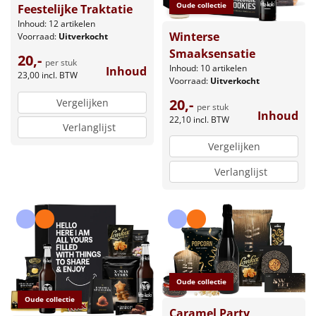
Oude collectie
Feestelijke Traktatie
Inhoud: 12 artikelen
Winterse
Voorraad:
Uitverkocht
Smaaksensatie
20,-
per stuk
Inhoud: 10 artikelen
Inhoud
23,00
incl. BTW
Voorraad:
Uitverkocht
20,-
Vergelijken
per stuk
Inhoud
22,10
incl. BTW
Verlanglijst
Vergelijken
Verlanglijst
Oude collectie
Oude collectie
Caramel Party