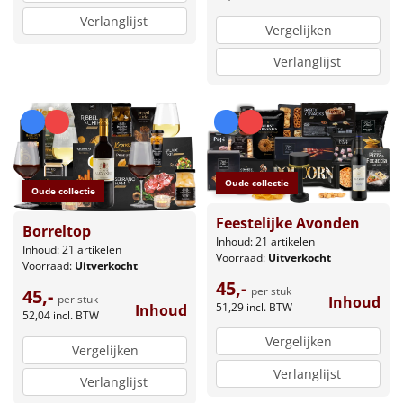
Verlanglijst
Vergelijken
Verlanglijst
Oude collectie
Oude collectie
Feestelijke Avonden
Borreltop
Inhoud: 21 artikelen
Inhoud: 21 artikelen
Voorraad:
Uitverkocht
Voorraad:
Uitverkocht
45,-
per stuk
45,-
per stuk
Inhoud
51,29
incl. BTW
Inhoud
52,04
incl. BTW
Vergelijken
Vergelijken
Verlanglijst
Verlanglijst