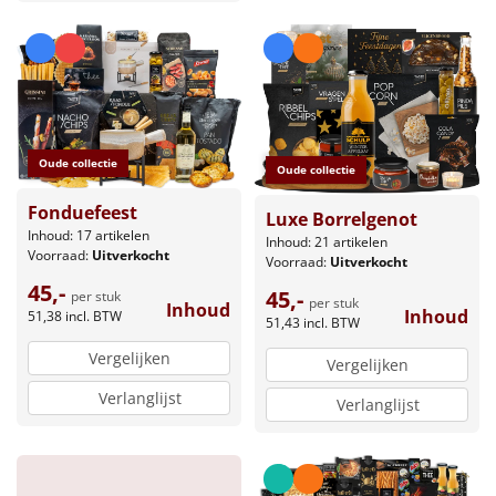
Oude collectie
Oude collectie
Fonduefeest
Luxe Borrelgenot
Inhoud: 17 artikelen
Inhoud: 21 artikelen
Voorraad:
Uitverkocht
Voorraad:
Uitverkocht
45,-
45,-
per stuk
per stuk
Inhoud
Inhoud
51,38
incl. BTW
51,43
incl. BTW
Vergelijken
Vergelijken
Verlanglijst
Verlanglijst