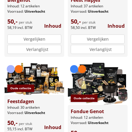
Biergenot
Feest Hapjes
Inhoud: 12 artikelen
Inhoud: 37 artikelen
Voorraad:
Uitverkocht
Voorraad:
Uitverkocht
50,-
50,-
per stuk
per stuk
Inhoud
Inhoud
58,19
incl. BTW
58,50
incl. BTW
Vergelijken
Vergelijken
Verlanglijst
Verlanglijst
Oude collectie
Oude collectie
Feestdagen
Inhoud: 30 artikelen
Fondue Genot
Voorraad:
Uitverkocht
Inhoud: 12 artikelen
50,-
Voorraad:
Uitverkocht
per stuk
Inhoud
55,15
incl. BTW