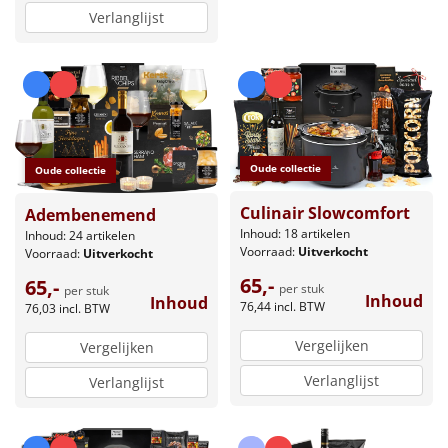
Verlanglijst
Oude collectie
Oude collectie
Culinair Slowcomfort
Adembenemend
Inhoud: 18 artikelen
Inhoud: 24 artikelen
Voorraad:
Uitverkocht
Voorraad:
Uitverkocht
65,-
65,-
per stuk
per stuk
Inhoud
Inhoud
76,44
incl. BTW
76,03
incl. BTW
Vergelijken
Vergelijken
Verlanglijst
Verlanglijst