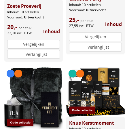
Inhoud: 10 artikelen
Zoete Proeverij
Voorraad:
Uitverkocht
Inhoud: 10 artikelen
Voorraad:
Uitverkocht
25,-
per stuk
Inhoud
20,-
27,55
incl. BTW
per stuk
Inhoud
22,10
incl. BTW
Vergelijken
Vergelijken
Verlanglijst
Verlanglijst
Oude collectie
Knus Kerstmoment
Oude collectie
Inhoud: 13 artikelen