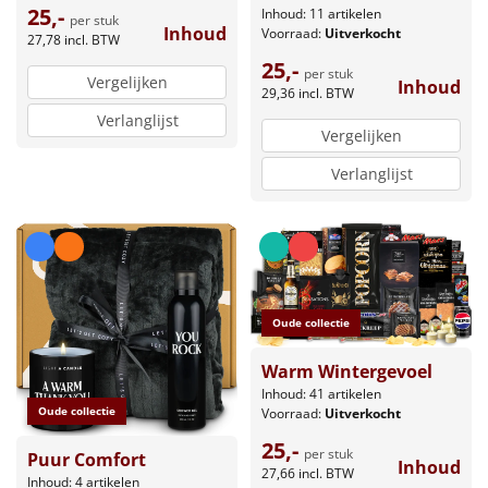
25,-
Inhoud: 11 artikelen
per stuk
Inhoud
Voorraad:
Uitverkocht
27,78
incl. BTW
25,-
per stuk
Vergelijken
Inhoud
29,36
incl. BTW
Verlanglijst
Vergelijken
Verlanglijst
Oude collectie
Warm Wintergevoel
Inhoud: 41 artikelen
Oude collectie
Voorraad:
Uitverkocht
25,-
per stuk
Puur Comfort
Inhoud
27,66
incl. BTW
Inhoud: 4 artikelen