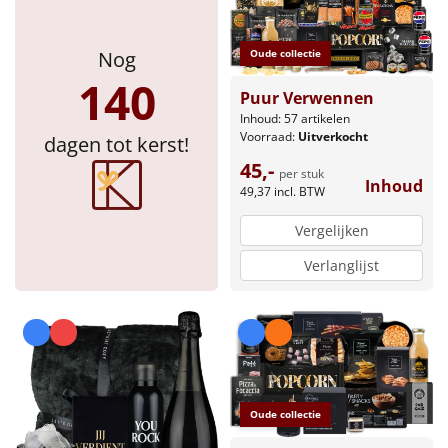
Nog
Oude collectie
140
Puur Verwennen
Inhoud: 57 artikelen
Voorraad:
Uitverkocht
dagen tot kerst!
45,-
per stuk
Inhoud
49,37
incl. BTW
Vergelijken
Verlanglijst
Oude collectie