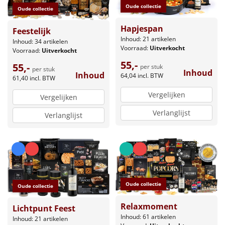
Oude collectie
Oude collectie
Hapjespan
Feestelijk
Inhoud: 21 artikelen
Inhoud: 34 artikelen
Voorraad:
Uitverkocht
Voorraad:
Uitverkocht
55,-
55,-
per stuk
per stuk
Inhoud
Inhoud
64,04
incl. BTW
61,40
incl. BTW
Vergelijken
Vergelijken
Verlanglijst
Verlanglijst
Oude collectie
Oude collectie
Relaxmoment
Lichtpunt Feest
Inhoud: 61 artikelen
Inhoud: 21 artikelen