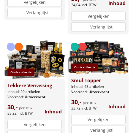
Vergelijken
Inhoud
34,04
incl. BTW
Verlanglijst
Vergelijken
Verlanglijst
Oude collectie
Oude collectie
Smul Topper
Lekkere Verrassing
Inhoud: 43 artikelen
Inhoud: 20 artikelen
Voorraad:
Uitverkocht
Voorraad:
Uitverkocht
30,-
per stuk
30,-
Inhoud
per stuk
33,72
incl. BTW
Inhoud
33,22
incl. BTW
Vergelijken
Vergelijken
Verlanglijst