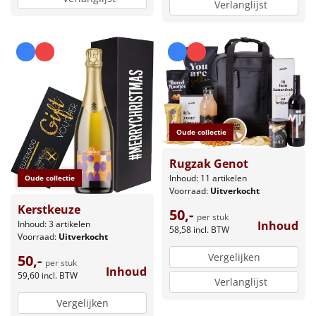
Verlanglijst
Oude collectie
Rugzak Genot
Inhoud: 11 artikelen
Oude collectie
Voorraad:
Uitverkocht
Kerstkeuze
50,-
per stuk
Inhoud
Inhoud: 3 artikelen
58,58
incl. BTW
Voorraad:
Uitverkocht
Vergelijken
50,-
per stuk
Inhoud
59,60
incl. BTW
Verlanglijst
Vergelijken