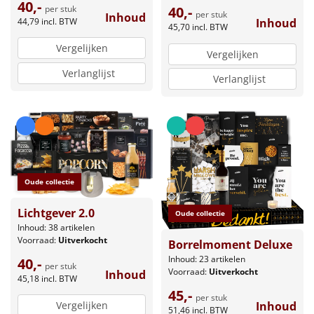
40,-
per stuk
40,-
per stuk
Inhoud
44,79
incl. BTW
Inhoud
45,70
incl. BTW
Vergelijken
Vergelijken
Verlanglijst
Verlanglijst
Oude collectie
Lichtgever 2.0
Oude collectie
Inhoud: 38 artikelen
Voorraad:
Uitverkocht
Borrelmoment Deluxe
Inhoud: 23 artikelen
40,-
per stuk
Voorraad:
Uitverkocht
Inhoud
45,18
incl. BTW
45,-
per stuk
Vergelijken
Inhoud
51,46
incl. BTW