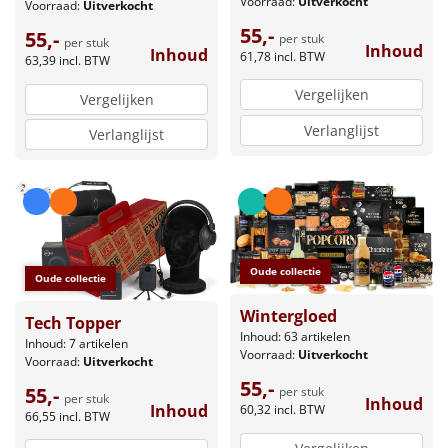
Voorraad:
Uitverkocht
Voorraad:
Uitverkocht
55,-
55,-
per stuk
per stuk
Inhoud
Inhoud
61,78
incl. BTW
63,39
incl. BTW
Vergelijken
Vergelijken
Verlanglijst
Verlanglijst
Oude collectie
Oude collectie
Wintergloed
Tech Topper
Inhoud: 63 artikelen
Inhoud: 7 artikelen
Voorraad:
Uitverkocht
Voorraad:
Uitverkocht
55,-
55,-
per stuk
per stuk
Inhoud
Inhoud
60,32
incl. BTW
66,55
incl. BTW