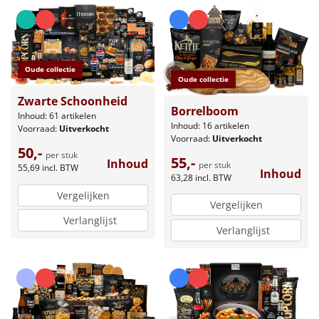
Oude collectie
Oude collectie
Zwarte Schoonheid
Borrelboom
Inhoud: 61 artikelen
Inhoud: 16 artikelen
Voorraad:
Uitverkocht
Voorraad:
Uitverkocht
50,-
per stuk
55,-
Inhoud
per stuk
55,69
incl. BTW
Inhoud
63,28
incl. BTW
Vergelijken
Vergelijken
Verlanglijst
Verlanglijst