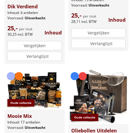
Voorraad:
Uitverkocht
Dik Verdiend
Inhoud: 4 artikelen
25,-
per stuk
Voorraad:
Uitverkocht
Inhoud
28,11
incl. BTW
25,-
per stuk
Inhoud
Vergelijken
30,25
incl. BTW
Verlanglijst
Vergelijken
Verlanglijst
Oude collectie
Mooie Mix
Oude collectie
Inhoud: 17 artikelen
Voorraad:
Uitverkocht
Oliebollen Uitdelen