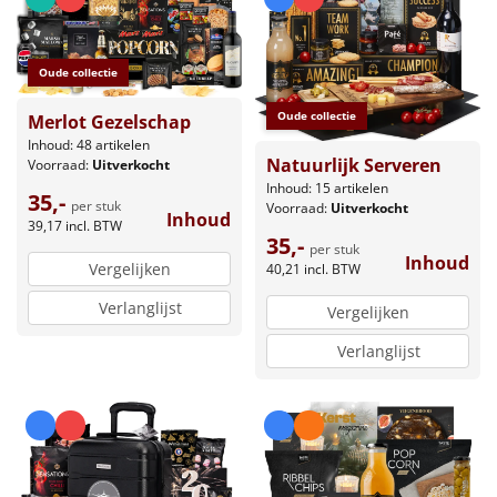
Oude collectie
Oude collectie
Merlot Gezelschap
Inhoud: 48 artikelen
Natuurlijk Serveren
Voorraad:
Uitverkocht
Inhoud: 15 artikelen
35,-
per stuk
Voorraad:
Uitverkocht
Inhoud
39,17
incl. BTW
35,-
per stuk
Inhoud
Vergelijken
40,21
incl. BTW
Verlanglijst
Vergelijken
Verlanglijst