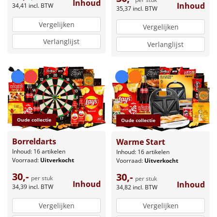
Inhoud
Inhoud
34,41
incl. BTW
35,37
incl. BTW
Vergelijken
Vergelijken
Verlanglijst
Verlanglijst
Oude collectie
Oude collectie
Borreldarts
Warme Start
Inhoud: 16 artikelen
Inhoud: 16 artikelen
Voorraad:
Uitverkocht
Voorraad:
Uitverkocht
30,-
30,-
per stuk
per stuk
Inhoud
Inhoud
34,39
incl. BTW
34,82
incl. BTW
Vergelijken
Vergelijken