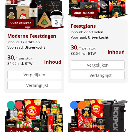
Oude collectie
Oude collectie
Feestglans
Inhoud: 27 artikelen
Moderne Feestdagen
Voorraad:
Uitverkocht
Inhoud: 17 artikelen
30,-
Voorraad:
Uitverkocht
per stuk
Inhoud
33,64
incl. BTW
30,-
per stuk
Inhoud
34,65
incl. BTW
Vergelijken
Vergelijken
Verlanglijst
Verlanglijst
Oude collectie
Oude collectie