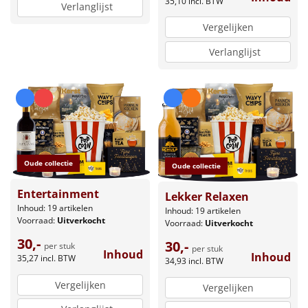
35,10
incl. BTW
Verlanglijst
Vergelijken
Verlanglijst
Oude collectie
Oude collectie
Entertainment
Lekker Relaxen
Inhoud: 19 artikelen
Inhoud: 19 artikelen
Voorraad:
Uitverkocht
Voorraad:
Uitverkocht
30,-
30,-
per stuk
per stuk
Inhoud
Inhoud
35,27
incl. BTW
34,93
incl. BTW
Vergelijken
Vergelijken