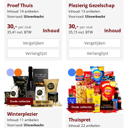
Proef Thuis
Plezierig Gezelschap
Inhoud: 14 artikelen
Inhoud: 13 artikelen
Voorraad:
Uitverkocht
Voorraad:
Uitverkocht
30,-
30,-
per stuk
per stuk
Inhoud
Inhoud
35,41
incl. BTW
35,15
incl. BTW
Vergelijken
Vergelijken
Verlanglijst
Verlanglijst
Oude collectie
Oude collectie
Winterplezier
Thuispret
Inhoud: 11 artikelen
Voorraad:
Uitverkocht
Inhoud: 22 artikelen