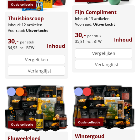
Oude collectie
Fijn Compliment
Thuisbioscoop
Inhoud: 13 artikelen
Voorraad:
Uitverkocht
Inhoud: 12 artikelen
Voorraad:
Uitverkocht
30,-
per stuk
Inhoud
30,-
35,81
incl. BTW
per stuk
Inhoud
34,95
incl. BTW
Vergelijken
Vergelijken
Verlanglijst
Verlanglijst
Oude collectie
Oude collectie
Wintergoud
Fluweelgloed