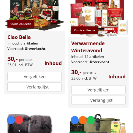
Oude collectie
Oude collectie
Ciao Bella
Verwarmende
Inhoud: 8 artikelen
Voorraad:
Uitverkocht
Winteravond
Inhoud: 15 artikelen
30,-
per stuk
Voorraad:
Uitverkocht
Inhoud
35,01
incl. BTW
30,-
per stuk
Inhoud
Vergelijken
33,60
incl. BTW
Verlanglijst
Vergelijken
Verlanglijst