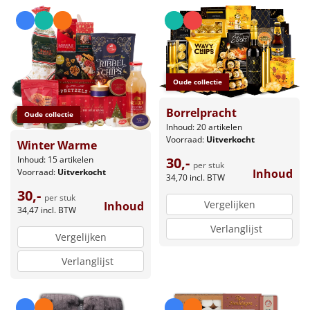
Oude collectie
Borrelpracht
Oude collectie
Inhoud: 20 artikelen
Voorraad:
Uitverkocht
Winter Warme
Inhoud: 15 artikelen
30,-
per stuk
Voorraad:
Uitverkocht
Inhoud
34,70
incl. BTW
30,-
per stuk
Vergelijken
Inhoud
34,47
incl. BTW
Verlanglijst
Vergelijken
Verlanglijst