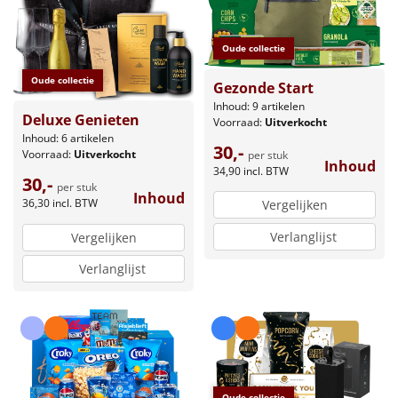
Oude collectie
Oude collectie
Gezonde Start
Inhoud: 9 artikelen
Deluxe Genieten
Voorraad:
Uitverkocht
Inhoud: 6 artikelen
30,-
Voorraad:
Uitverkocht
per stuk
Inhoud
34,90
incl. BTW
30,-
per stuk
Inhoud
36,30
incl. BTW
Vergelijken
Verlanglijst
Vergelijken
Verlanglijst
Oude collectie