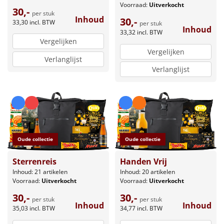
Voorraad:
Uitverkocht
30,-
per stuk
Inhoud
30,-
33,30
incl. BTW
per stuk
Inhoud
33,32
incl. BTW
Vergelijken
Vergelijken
Verlanglijst
Verlanglijst
Oude collectie
Oude collectie
Sterrenreis
Handen Vrij
Inhoud: 21 artikelen
Inhoud: 20 artikelen
Voorraad:
Uitverkocht
Voorraad:
Uitverkocht
30,-
30,-
per stuk
per stuk
Inhoud
Inhoud
35,03
incl. BTW
34,77
incl. BTW