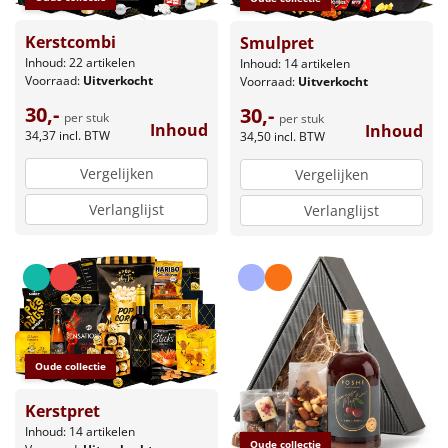
Kerstcombi
Smulpret
Inhoud: 22 artikelen
Inhoud: 14 artikelen
Voorraad:
Uitverkocht
Voorraad:
Uitverkocht
30,-
30,-
per stuk
per stuk
Inhoud
Inhoud
34,37
incl. BTW
34,50
incl. BTW
Vergelijken
Vergelijken
Verlanglijst
Verlanglijst
Oude collectie
Kerstpret
Inhoud: 14 artikelen
Oude collectie