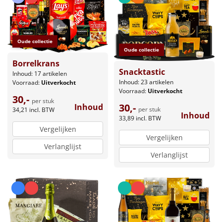
Oude collectie
Oude collectie
Borrelkrans
Snacktastic
Inhoud: 17 artikelen
Inhoud: 23 artikelen
Voorraad:
Uitverkocht
Voorraad:
Uitverkocht
30,-
per stuk
30,-
Inhoud
per stuk
34,21
incl. BTW
Inhoud
33,89
incl. BTW
Vergelijken
Vergelijken
Verlanglijst
Verlanglijst