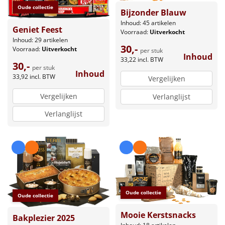
Oude collectie
Bijzonder Blauw
Inhoud: 45 artikelen
Geniet Feest
Voorraad:
Uitverkocht
Inhoud: 29 artikelen
30,-
Voorraad:
Uitverkocht
per stuk
Inhoud
33,22
incl. BTW
30,-
per stuk
Inhoud
33,92
incl. BTW
Vergelijken
Vergelijken
Verlanglijst
Verlanglijst
Oude collectie
Oude collectie
Mooie Kerstsnacks
Bakplezier 2025