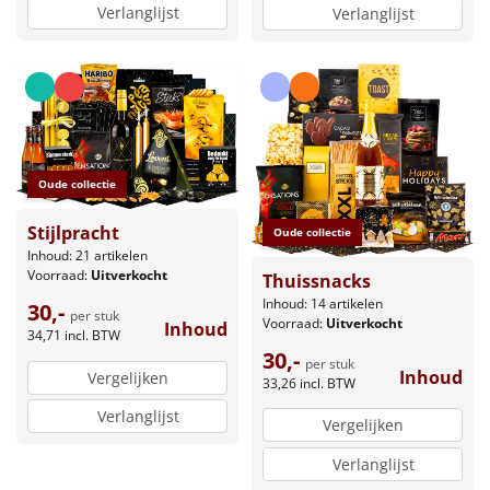
Verlanglijst
Verlanglijst
Oude collectie
Stijlpracht
Oude collectie
Inhoud: 21 artikelen
Voorraad:
Uitverkocht
Thuissnacks
Inhoud: 14 artikelen
30,-
per stuk
Voorraad:
Uitverkocht
Inhoud
34,71
incl. BTW
30,-
per stuk
Inhoud
Vergelijken
33,26
incl. BTW
Verlanglijst
Vergelijken
Verlanglijst