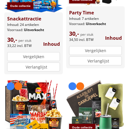
Oude collectie
Party Time
Snackattractie
Inhoud: 7 artikelen
Voorraad:
Uitverkocht
Inhoud: 24 artikelen
Voorraad:
Uitverkocht
30,-
per stuk
Inhoud
30,-
34,50
incl. BTW
per stuk
Inhoud
33,22
incl. BTW
Vergelijken
Vergelijken
Verlanglijst
Verlanglijst
Oude collectie