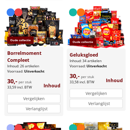
Oude collectie
Oude collectie
Borrelmoment
Geluksgloed
Compleet
Inhoud: 34 artikelen
Voorraad:
Uitverkocht
Inhoud: 26 artikelen
Voorraad:
Uitverkocht
30,-
per stuk
Inhoud
30,-
33,58
incl. BTW
per stuk
Inhoud
33,59
incl. BTW
Vergelijken
Vergelijken
Verlanglijst
Verlanglijst