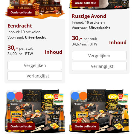
Oude collectie
Oude collectie
Rustige Avond
Inhoud: 19 artikelen
Eendracht
Voorraad:
Uitverkocht
Inhoud: 19 artikelen
30,-
Voorraad:
Uitverkocht
per stuk
Inhoud
34,67
incl. BTW
30,-
per stuk
Inhoud
34,00
incl. BTW
Vergelijken
Vergelijken
Verlanglijst
Verlanglijst
Oude collectie
Oude collectie