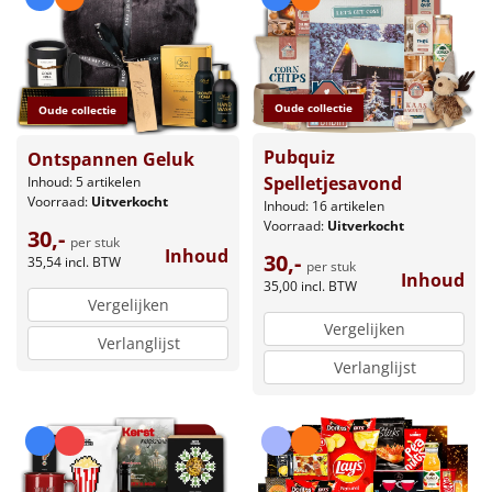
Oude collectie
Oude collectie
Pubquiz
Ontspannen Geluk
Spelletjesavond
Inhoud: 5 artikelen
Voorraad:
Uitverkocht
Inhoud: 16 artikelen
Voorraad:
Uitverkocht
30,-
per stuk
Inhoud
30,-
35,54
incl. BTW
per stuk
Inhoud
35,00
incl. BTW
Vergelijken
Vergelijken
Verlanglijst
Verlanglijst