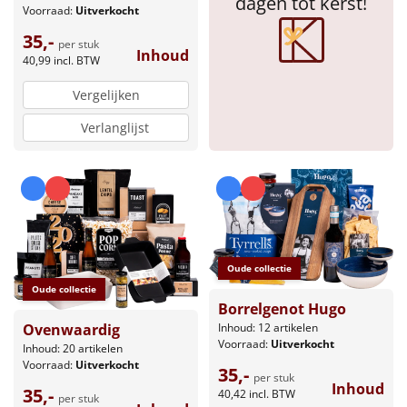
dagen tot kerst!
Voorraad:
Uitverkocht
35,-
per stuk
Inhoud
40,99
incl. BTW
Vergelijken
Verlanglijst
Oude collectie
Oude collectie
Borrelgenot Hugo
Inhoud: 12 artikelen
Ovenwaardig
Voorraad:
Uitverkocht
Inhoud: 20 artikelen
Voorraad:
Uitverkocht
35,-
per stuk
Inhoud
35,-
40,42
incl. BTW
per stuk