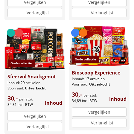
Vergelijken
Vergelijken
Verlanglijst
Verlanglijst
Oude collectie
Oude collectie
Bioscoop Experience
Sfeervol Snackgenot
Inhoud: 17 artikelen
Inhoud: 29 artikelen
Voorraad:
Uitverkocht
Voorraad:
Uitverkocht
30,-
per stuk
30,-
Inhoud
per stuk
34,89
incl. BTW
Inhoud
34,31
incl. BTW
Vergelijken
Vergelijken
Verlanglijst
Verlanglijst