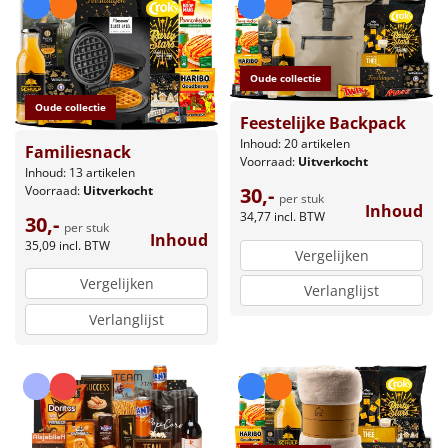
Oude collectie
Oude collectie
Feestelijke Backpack
Inhoud: 20 artikelen
Familiesnack
Voorraad:
Uitverkocht
Inhoud: 13 artikelen
Voorraad:
Uitverkocht
30,-
per stuk
Inhoud
34,77
incl. BTW
30,-
per stuk
Inhoud
35,09
incl. BTW
Vergelijken
Vergelijken
Verlanglijst
Verlanglijst