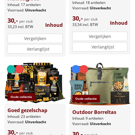
Inhoud: 18 artikelen
Inhoud: 17 artikelen
Voorraad:
Uitverkocht
Voorraad:
Uitverkocht
30,-
30,-
per stuk
per stuk
Inhoud
Inhoud
33,54
incl. BTW
33,23
incl. BTW
Vergelijken
Vergelijken
Verlanglijst
Verlanglijst
Oude collectie
Oude collectie
Goed gezelschap
Outdoor Borreltas
Inhoud: 23 artikelen
Inhoud: 9 artikelen
Voorraad:
Uitverkocht
Voorraad:
Uitverkocht
30,-
30,-
per stuk
per stuk