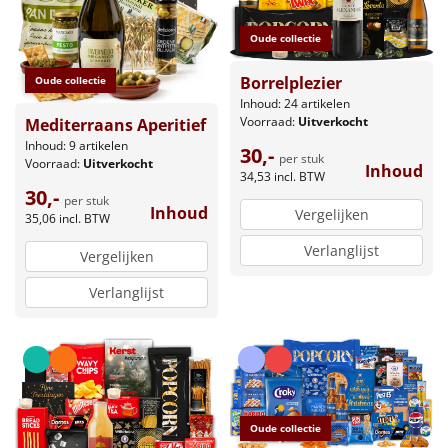
Oude collectie
Borrelplezier
Oude collectie
Inhoud: 24 artikelen
Voorraad:
Uitverkocht
Mediterraans Aperitief
Inhoud: 9 artikelen
30,-
per stuk
Voorraad:
Uitverkocht
Inhoud
34,53
incl. BTW
30,-
per stuk
Inhoud
Vergelijken
35,06
incl. BTW
Verlanglijst
Vergelijken
Verlanglijst
Oude collectie