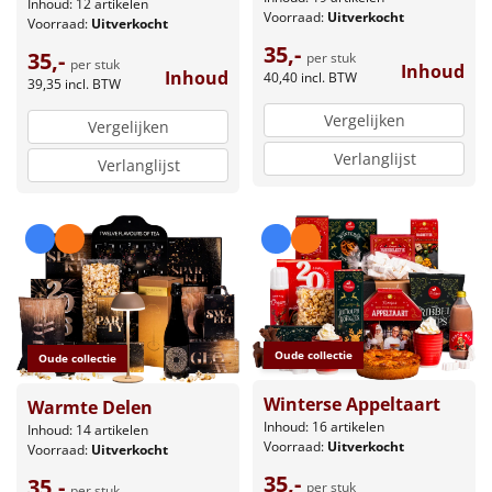
Inhoud: 12 artikelen
Voorraad:
Uitverkocht
Voorraad:
Uitverkocht
35,-
35,-
per stuk
per stuk
Inhoud
Inhoud
40,40
incl. BTW
39,35
incl. BTW
Vergelijken
Vergelijken
Verlanglijst
Verlanglijst
Oude collectie
Oude collectie
Winterse Appeltaart
Warmte Delen
Inhoud: 16 artikelen
Inhoud: 14 artikelen
Voorraad:
Uitverkocht
Voorraad:
Uitverkocht
35,-
35,-
per stuk
per stuk