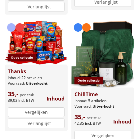
Verlanglijst
Verlanglijst
Oude collectie
Thanks
Inhoud: 22 artikelen
Oude collectie
Voorraad:
Uitverkocht
35,-
ChillTime
per stuk
Inhoud
39,03
incl. BTW
Inhoud: 5 artikelen
Voorraad:
Uitverkocht
Vergelijken
35,-
per stuk
Inhoud
Verlanglijst
42,35
incl. BTW
Vergelijken