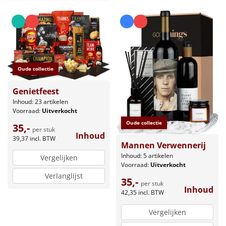
Oude collectie
Genietfeest
Inhoud: 23 artikelen
Voorraad:
Uitverkocht
Oude collectie
35,-
per stuk
Inhoud
39,37
incl. BTW
Mannen Verwennerij
Inhoud: 5 artikelen
Vergelijken
Voorraad:
Uitverkocht
Verlanglijst
35,-
per stuk
Inhoud
42,35
incl. BTW
Vergelijken