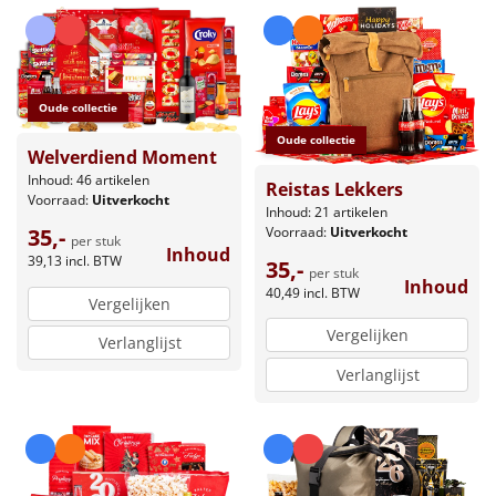
Oude collectie
Oude collectie
Welverdiend Moment
Inhoud: 46 artikelen
Reistas Lekkers
Voorraad:
Uitverkocht
Inhoud: 21 artikelen
Voorraad:
Uitverkocht
35,-
per stuk
Inhoud
39,13
incl. BTW
35,-
per stuk
Inhoud
40,49
incl. BTW
Vergelijken
Vergelijken
Verlanglijst
Verlanglijst