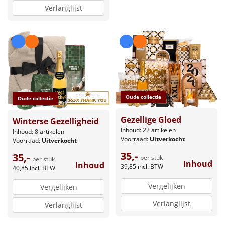
Verlanglijst
Oude collectie
Oude collectie
Gezellige Gloed
Winterse Gezelligheid
Inhoud: 22 artikelen
Inhoud: 8 artikelen
Voorraad:
Uitverkocht
Voorraad:
Uitverkocht
35,-
35,-
per stuk
per stuk
Inhoud
Inhoud
39,85
incl. BTW
40,85
incl. BTW
Vergelijken
Vergelijken
Verlanglijst
Verlanglijst