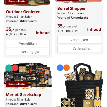
Oude collectie
Borrel Shopper
Outdoor Genieter
Inhoud: 17 artikelen
Inhoud: 21 artikelen
Voorraad:
Uitverkocht
Voorraad:
Uitverkocht
35,-
per stuk
35,-
Inhoud
per stuk
41,61
incl. BTW
Inhoud
40,88
incl. BTW
Vergelijken
Vergelijken
Verlanglijst
Verlanglijst
Oude collectie
Merlot Gezelschap
Inhoud: 48 artikelen
Voorraad:
Uitverkocht