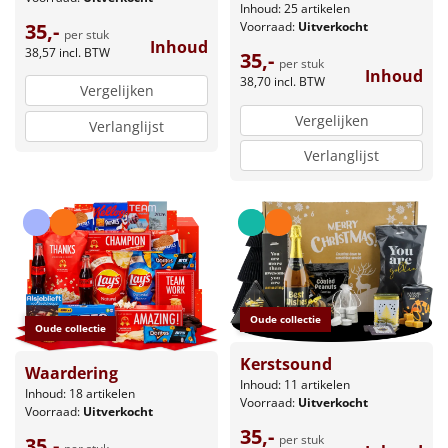
Inhoud: 25 artikelen
35,-
Voorraad:
Uitverkocht
per stuk
Inhoud
38,57
incl. BTW
35,-
per stuk
Inhoud
38,70
incl. BTW
Vergelijken
Vergelijken
Verlanglijst
Verlanglijst
Oude collectie
Oude collectie
Kerstsound
Waardering
Inhoud: 11 artikelen
Inhoud: 18 artikelen
Voorraad:
Uitverkocht
Voorraad:
Uitverkocht
35,-
per stuk
35,-