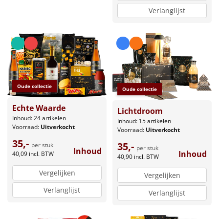
Verlanglijst
Oude collectie
Oude collectie
Echte Waarde
Lichtdroom
Inhoud: 24 artikelen
Inhoud: 15 artikelen
Voorraad:
Uitverkocht
Voorraad:
Uitverkocht
35,-
35,-
per stuk
per stuk
Inhoud
Inhoud
40,09
incl. BTW
40,90
incl. BTW
Vergelijken
Vergelijken
Verlanglijst
Verlanglijst