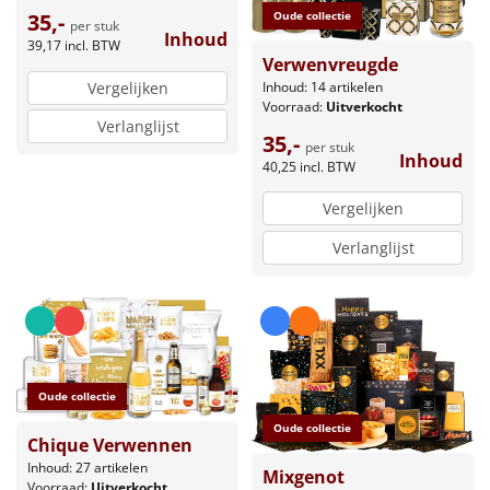
Oude collectie
35,-
per stuk
Inhoud
39,17
incl. BTW
Verwenvreugde
Inhoud: 14 artikelen
Vergelijken
Voorraad:
Uitverkocht
Verlanglijst
35,-
per stuk
Inhoud
40,25
incl. BTW
Vergelijken
Verlanglijst
Oude collectie
Oude collectie
Chique Verwennen
Inhoud: 27 artikelen
Mixgenot
Voorraad:
Uitverkocht