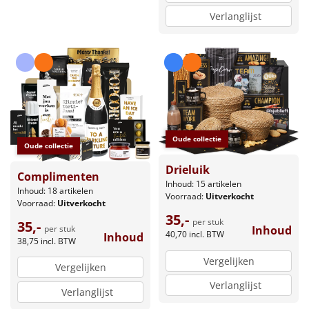
Verlanglijst
Oude collectie
Oude collectie
Drieluik
Complimenten
Inhoud: 15 artikelen
Inhoud: 18 artikelen
Voorraad:
Uitverkocht
Voorraad:
Uitverkocht
35,-
per stuk
35,-
per stuk
Inhoud
40,70
incl. BTW
Inhoud
38,75
incl. BTW
Vergelijken
Vergelijken
Verlanglijst
Verlanglijst