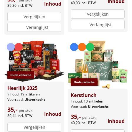
per stuk
Inhoud
40,03
incl. BTW
Inhoud
39,30
incl. BTW
Vergelijken
Vergelijken
Verlanglijst
Verlanglijst
Oude collectie
Oude collectie
Heerlijk 2025
Inhoud: 19 artikelen
Kerstlunch
Voorraad:
Uitverkocht
Inhoud: 10 artikelen
Voorraad:
Uitverkocht
35,-
per stuk
Inhoud
35,-
39,44
incl. BTW
per stuk
Inhoud
40,20
incl. BTW
Vergelijken