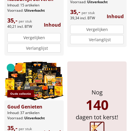
Voorraad:
Uitverkocht
Inhoud: 15 artikelen
Voorraad:
Uitverkocht
35,-
per stuk
Inhoud
39,34
incl. BTW
35,-
per stuk
Inhoud
40,21
incl. BTW
Vergelijken
Vergelijken
Verlanglijst
Verlanglijst
Nog
Oude collectie
140
Goud Genieten
Inhoud: 37 artikelen
dagen tot kerst!
Voorraad:
Uitverkocht
35,-
per stuk