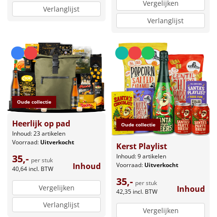
Vergelijken
Verlanglijst
Verlanglijst
Oude collectie
Heerlijk op pad
Oude collectie
Inhoud: 23 artikelen
Voorraad:
Uitverkocht
Kerst Playlist
Inhoud: 9 artikelen
35,-
per stuk
Voorraad:
Uitverkocht
Inhoud
40,64
incl. BTW
35,-
per stuk
Vergelijken
Inhoud
42,35
incl. BTW
Verlanglijst
Vergelijken