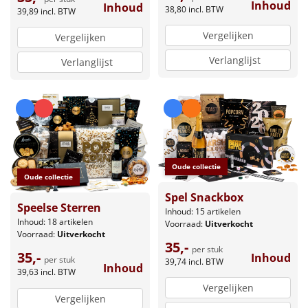
Inhoud
Inhoud
38,80
incl. BTW
39,89
incl. BTW
Vergelijken
Vergelijken
Verlanglijst
Verlanglijst
Oude collectie
Oude collectie
Spel Snackbox
Speelse Sterren
Inhoud: 15 artikelen
Inhoud: 18 artikelen
Voorraad:
Uitverkocht
Voorraad:
Uitverkocht
35,-
per stuk
35,-
Inhoud
per stuk
39,74
incl. BTW
Inhoud
39,63
incl. BTW
Vergelijken
Vergelijken