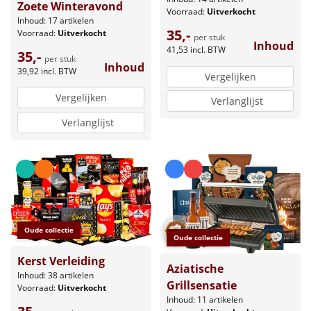
Zoete Winteravond
Voorraad:
Uitverkocht
Inhoud: 17 artikelen
35,-
Voorraad:
Uitverkocht
per stuk
Inhoud
41,53
incl. BTW
35,-
per stuk
Inhoud
39,92
incl. BTW
Vergelijken
Vergelijken
Verlanglijst
Verlanglijst
Oude collectie
Oude collectie
Kerst Verleiding
Aziatische
Inhoud: 38 artikelen
Grillsensatie
Voorraad:
Uitverkocht
Inhoud: 11 artikelen