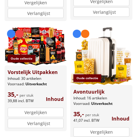
Vergelijken
Vergelijken
Verlanglijst
Verlanglijst
Oude collectie
Vorstelijk Uitpakken
Inhoud: 30 artikelen
Oude collectie
Voorraad:
Uitverkocht
Avontuurlijk
35,-
per stuk
Inhoud: 16 artikelen
Inhoud
39,88
incl. BTW
Voorraad:
Uitverkocht
Vergelijken
35,-
per stuk
Inhoud
41,07
incl. BTW
Verlanglijst
Vergelijken