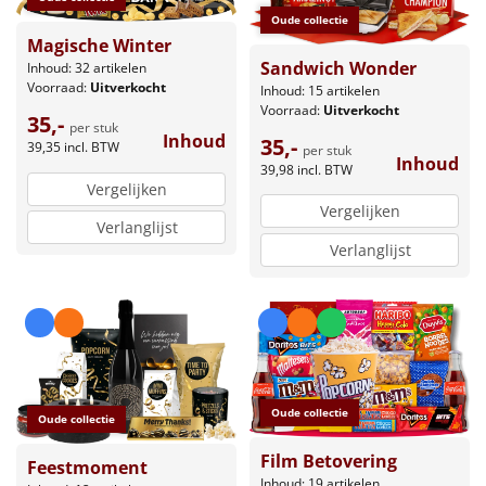
Oude collectie
Magische Winter
Sandwich Wonder
Inhoud: 32 artikelen
Voorraad:
Uitverkocht
Inhoud: 15 artikelen
Voorraad:
Uitverkocht
35,-
per stuk
Inhoud
35,-
39,35
incl. BTW
per stuk
Inhoud
39,98
incl. BTW
Vergelijken
Vergelijken
Verlanglijst
Verlanglijst
Oude collectie
Oude collectie
Film Betovering
Feestmoment
Inhoud: 19 artikelen