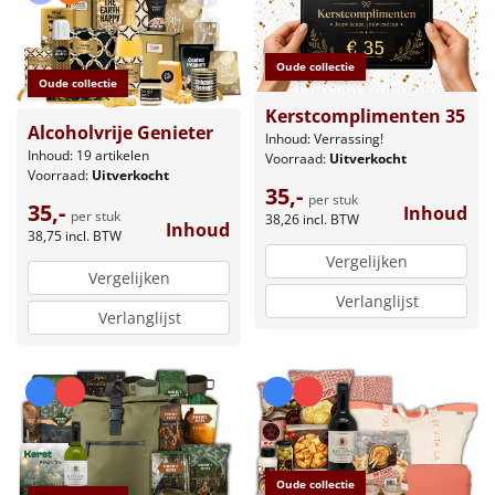
Oude collectie
Oude collectie
Kerstcomplimenten 35
Alcoholvrije Genieter
Inhoud: Verrassing!
Inhoud: 19 artikelen
Voorraad:
Uitverkocht
Voorraad:
Uitverkocht
35,-
per stuk
35,-
Inhoud
per stuk
38,26
incl. BTW
Inhoud
38,75
incl. BTW
Vergelijken
Vergelijken
Verlanglijst
Verlanglijst
Oude collectie