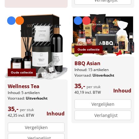
Oude collectie
BBQ Asian
Inhoud: 15 artikelen
Oude collectie
Voorraad:
Uitverkocht
35,-
Wellness Tea
per stuk
Inhoud
40,19
incl. BTW
Inhoud: 5 artikelen
Voorraad:
Uitverkocht
Vergelijken
35,-
per stuk
Inhoud
Verlanglijst
42,35
incl. BTW
Vergelijken
Verlanglijst