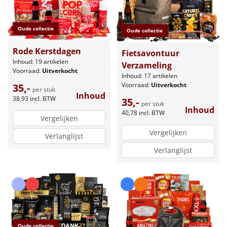
Oude collectie
Oude collectie
Rode Kerstdagen
Fietsavontuur
Inhoud: 19 artikelen
Verzameling
Voorraad:
Uitverkocht
Inhoud: 17 artikelen
Voorraad:
Uitverkocht
35,-
per stuk
Inhoud
38,93
incl. BTW
35,-
per stuk
Inhoud
40,78
incl. BTW
Vergelijken
Vergelijken
Verlanglijst
Verlanglijst
Oude collectie