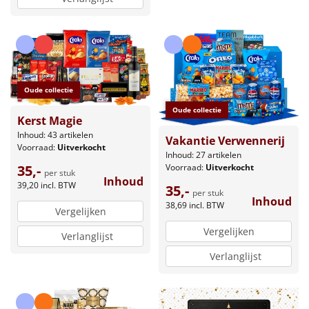
Oude collectie
Oude collectie
Kerst Magie
Inhoud: 43 artikelen
Vakantie Verwennerij
Voorraad:
Uitverkocht
Inhoud: 27 artikelen
Voorraad:
Uitverkocht
35,-
per stuk
Inhoud
39,20
incl. BTW
35,-
per stuk
Inhoud
38,69
incl. BTW
Vergelijken
Vergelijken
Verlanglijst
Verlanglijst