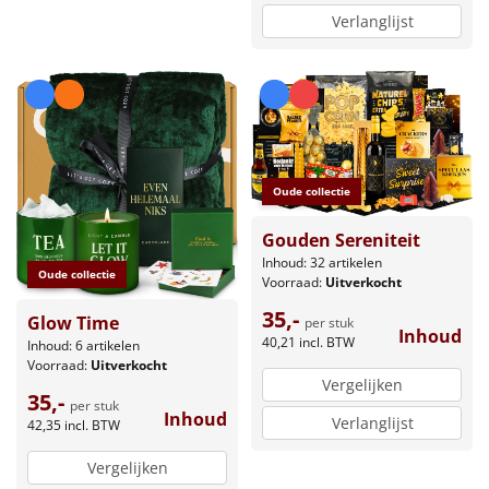
Verlanglijst
Oude collectie
Gouden Sereniteit
Inhoud: 32 artikelen
Oude collectie
Voorraad:
Uitverkocht
35,-
Glow Time
per stuk
Inhoud
40,21
incl. BTW
Inhoud: 6 artikelen
Voorraad:
Uitverkocht
Vergelijken
35,-
per stuk
Inhoud
Verlanglijst
42,35
incl. BTW
Vergelijken