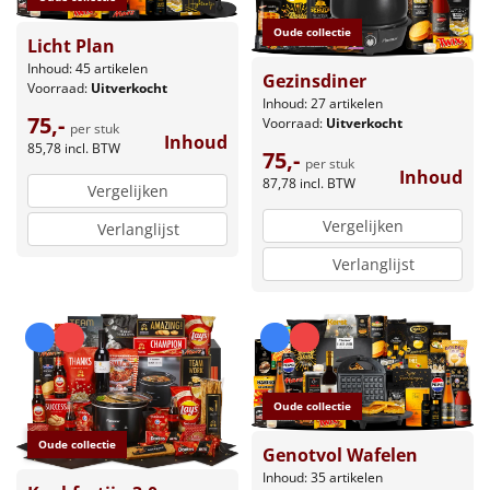
Oude collectie
Licht Plan
Inhoud: 45 artikelen
Gezinsdiner
Voorraad:
Uitverkocht
Inhoud: 27 artikelen
75,-
Voorraad:
Uitverkocht
per stuk
Inhoud
85,78
incl. BTW
75,-
per stuk
Inhoud
87,78
incl. BTW
Vergelijken
Vergelijken
Verlanglijst
Verlanglijst
Oude collectie
Oude collectie
Genotvol Wafelen
Inhoud: 35 artikelen