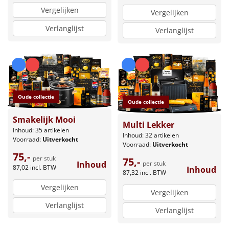
Vergelijken
Vergelijken
Verlanglijst
Verlanglijst
Oude collectie
Oude collectie
Smakelijk Mooi
Multi Lekker
Inhoud: 35 artikelen
Inhoud: 32 artikelen
Voorraad:
Uitverkocht
Voorraad:
Uitverkocht
75,-
per stuk
75,-
Inhoud
per stuk
87,02
incl. BTW
Inhoud
87,32
incl. BTW
Vergelijken
Vergelijken
Verlanglijst
Verlanglijst