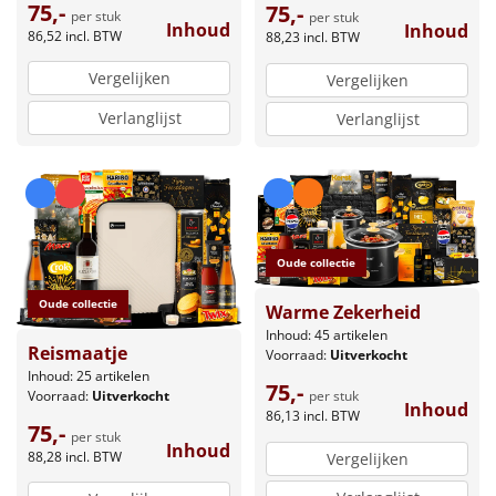
75,-
75,-
per stuk
per stuk
Inhoud
Inhoud
86,52
incl. BTW
88,23
incl. BTW
Vergelijken
Vergelijken
Verlanglijst
Verlanglijst
Oude collectie
Oude collectie
Warme Zekerheid
Inhoud: 45 artikelen
Reismaatje
Voorraad:
Uitverkocht
Inhoud: 25 artikelen
75,-
Voorraad:
Uitverkocht
per stuk
Inhoud
86,13
incl. BTW
75,-
per stuk
Inhoud
88,28
incl. BTW
Vergelijken