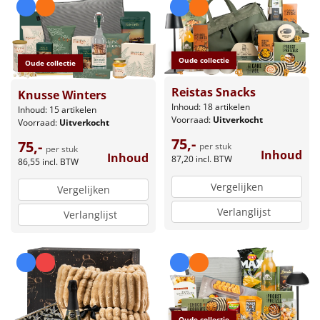
Oude collectie
Oude collectie
Reistas Snacks
Knusse Winters
Inhoud: 18 artikelen
Inhoud: 15 artikelen
Voorraad:
Uitverkocht
Voorraad:
Uitverkocht
75,-
75,-
per stuk
per stuk
Inhoud
Inhoud
87,20
incl. BTW
86,55
incl. BTW
Vergelijken
Vergelijken
Verlanglijst
Verlanglijst
Oude collectie