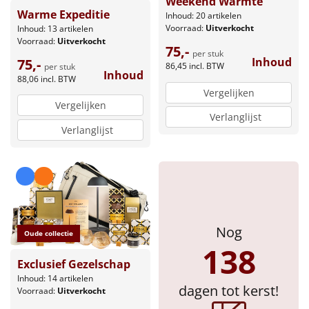
Weekend Warmte
Warme Expeditie
Inhoud: 20 artikelen
Voorraad:
Uitverkocht
Inhoud: 13 artikelen
Voorraad:
Uitverkocht
75,-
per stuk
Inhoud
75,-
86,45
incl. BTW
per stuk
Inhoud
88,06
incl. BTW
Vergelijken
Vergelijken
Verlanglijst
Verlanglijst
Nog
Oude collectie
138
Exclusief Gezelschap
Inhoud: 14 artikelen
dagen tot kerst!
Voorraad:
Uitverkocht