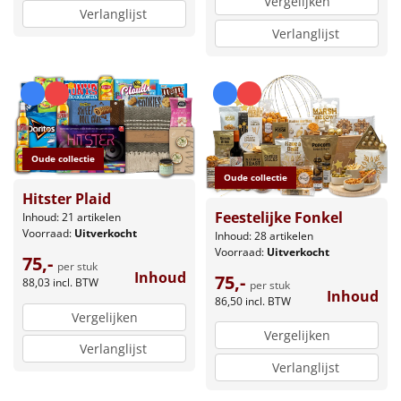
Vergelijken
Verlanglijst
Verlanglijst
Oude collectie
Oude collectie
Hitster Plaid
Feestelijke Fonkel
Inhoud: 21 artikelen
Voorraad:
Uitverkocht
Inhoud: 28 artikelen
Voorraad:
Uitverkocht
75,-
per stuk
Inhoud
75,-
88,03
incl. BTW
per stuk
Inhoud
86,50
incl. BTW
Vergelijken
Vergelijken
Verlanglijst
Verlanglijst