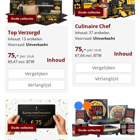
Oude collectie
Oude collectie
Culinaire Chef
Top Verzorgd
Inhoud: 37 artikelen
Voorraad:
Uitverkocht
Inhoud: 13 artikelen
Voorraad:
Uitverkocht
75,-
per stuk
Inhoud
75,-
87,64
incl. BTW
per stuk
Inhoud
89,47
incl. BTW
Vergelijken
Vergelijken
Verlanglijst
Verlanglijst
Oude collectie
Oude collectie