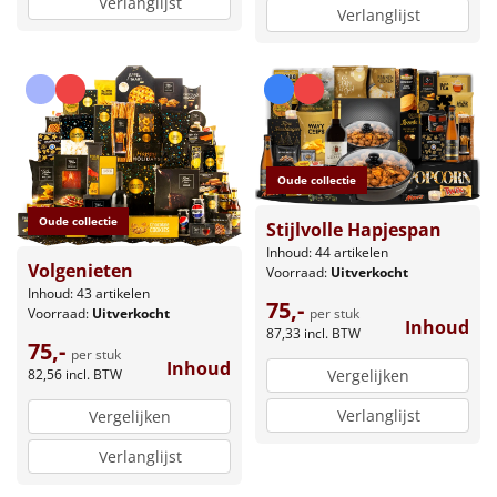
Verlanglijst
Verlanglijst
Oude collectie
Oude collectie
Stijlvolle Hapjespan
Inhoud: 44 artikelen
Volgenieten
Voorraad:
Uitverkocht
Inhoud: 43 artikelen
75,-
per stuk
Voorraad:
Uitverkocht
Inhoud
87,33
incl. BTW
75,-
per stuk
Inhoud
82,56
incl. BTW
Vergelijken
Verlanglijst
Vergelijken
Verlanglijst