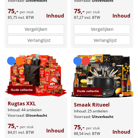
Voorraad:
Uitverkocht
Voorraad:
Uitverkocht
75,-
75,-
per stuk
per stuk
Inhoud
Inhoud
87,27
incl. BTW
85,75
incl. BTW
Vergelijken
Vergelijken
Verlanglijst
Verlanglijst
Oude collectie
Oude collectie
Rugtas XXL
Smaak Ritueel
Inhoud: 44 artikelen
Inhoud: 25 artikelen
Voorraad:
Uitverkocht
Voorraad:
Uitverkocht
75,-
75,-
per stuk
per stuk
Inhoud
Inhoud
84,01
incl. BTW
88,54
incl. BTW