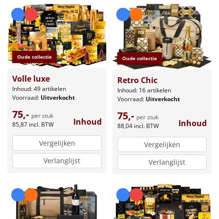
Oude collectie
Oude collectie
Volle luxe
Retro Chic
Inhoud: 49 artikelen
Inhoud: 16 artikelen
Voorraad:
Uitverkocht
Voorraad:
Uitverkocht
75,-
75,-
per stuk
per stuk
Inhoud
Inhoud
85,87
incl. BTW
88,04
incl. BTW
Vergelijken
Vergelijken
Verlanglijst
Verlanglijst