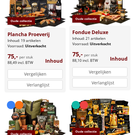
Oude collectie
Oude collectie
Fondue Deluxe
Plancha Proeverij
Inhoud: 21 artikelen
Inhoud: 19 artikelen
Voorraad:
Uitverkocht
Voorraad:
Uitverkocht
75,-
75,-
per stuk
per stuk
Inhoud
Inhoud
88,10
incl. BTW
88,49
incl. BTW
Vergelijken
Vergelijken
Verlanglijst
Verlanglijst
Oude collectie
Oude collectie