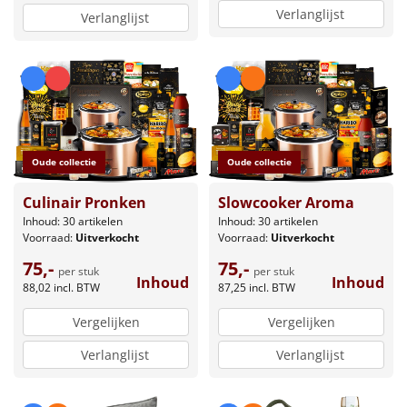
Verlanglijst
Verlanglijst
Oude collectie
Oude collectie
Slowcooker Aroma
Culinair Pronken
Inhoud: 30 artikelen
Inhoud: 30 artikelen
Voorraad:
Uitverkocht
Voorraad:
Uitverkocht
75,-
75,-
per stuk
per stuk
Inhoud
Inhoud
87,25
incl. BTW
88,02
incl. BTW
Vergelijken
Vergelijken
Verlanglijst
Verlanglijst