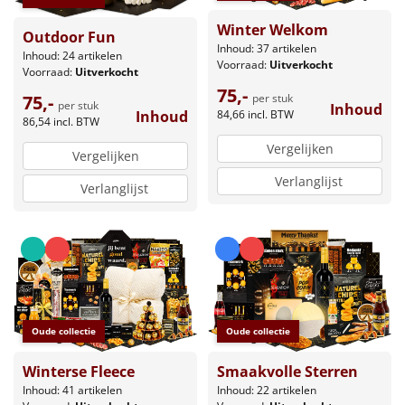
Winter Welkom
Outdoor Fun
Inhoud: 37 artikelen
Inhoud: 24 artikelen
Voorraad:
Uitverkocht
Voorraad:
Uitverkocht
75,-
75,-
per stuk
per stuk
Inhoud
Inhoud
84,66
incl. BTW
86,54
incl. BTW
Vergelijken
Vergelijken
Verlanglijst
Verlanglijst
Oude collectie
Oude collectie
Smaakvolle Sterren
Winterse Fleece
Inhoud: 22 artikelen
Inhoud: 41 artikelen