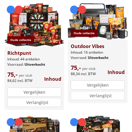
Oude collectie
Oude collectie
Outdoor Vibes
Inhoud: 16 artikelen
Richtpunt
Voorraad:
Uitverkocht
Inhoud: 44 artikelen
Voorraad:
Uitverkocht
75,-
per stuk
Inhoud
75,-
88,34
incl. BTW
per stuk
Inhoud
84,62
incl. BTW
Vergelijken
Vergelijken
Verlanglijst
Verlanglijst