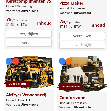
Kerstcomplimenten 75
Pizza Maker
Inhoud: Verrassing!
Inhoud: 9 artikelen
Voorraad:
Uitverkocht
Voorraad:
Uitverkocht
75,-
per stuk
75,-
per stuk
Inhoud
81,98
incl. BTW
Inhoud
87,39
incl. BTW
Vergelijken
Vergelijken
Verlanglijst
Verlanglijst
Oude collectie
Oude collectie
Airfryer Verwennerij
Comfortzone
Inhoud: 36 artikelen
Inhoud: 14 artikelen
Voorraad:
Uitverkocht
Voorraad:
Uitverkocht