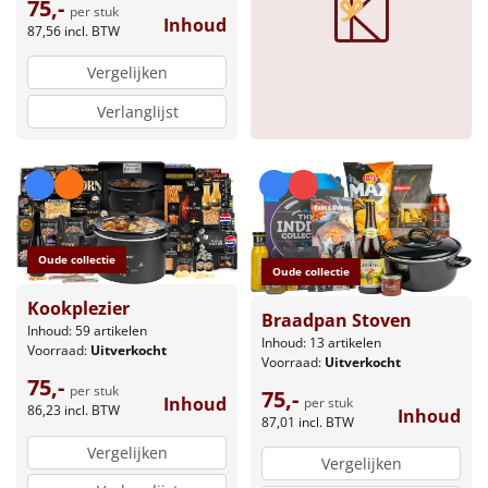
75,-
per stuk
Inhoud
87,56
incl. BTW
Vergelijken
Verlanglijst
Oude collectie
Oude collectie
Kookplezier
Braadpan Stoven
Inhoud: 59 artikelen
Inhoud: 13 artikelen
Voorraad:
Uitverkocht
Voorraad:
Uitverkocht
75,-
per stuk
75,-
Inhoud
per stuk
86,23
incl. BTW
Inhoud
87,01
incl. BTW
Vergelijken
Vergelijken