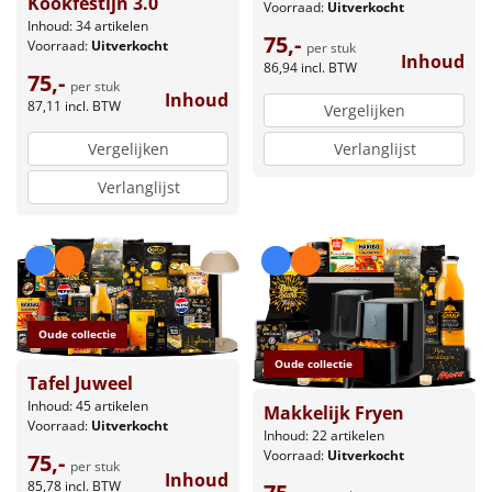
Kookfestijn 3.0
Voorraad:
Uitverkocht
Inhoud: 34 artikelen
75,-
Voorraad:
Uitverkocht
per stuk
Inhoud
86,94
incl. BTW
75,-
per stuk
Inhoud
87,11
incl. BTW
Vergelijken
Vergelijken
Verlanglijst
Verlanglijst
Oude collectie
Oude collectie
Tafel Juweel
Inhoud: 45 artikelen
Makkelijk Fryen
Voorraad:
Uitverkocht
Inhoud: 22 artikelen
Voorraad:
Uitverkocht
75,-
per stuk
Inhoud
85,78
incl. BTW