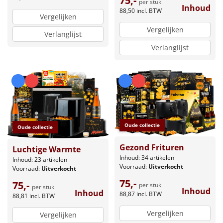
75,-
per stuk
Inhoud
88,50
incl. BTW
Vergelijken
Vergelijken
Verlanglijst
Verlanglijst
Oude collectie
Oude collectie
Gezond Frituren
Luchtige Warmte
Inhoud: 34 artikelen
Inhoud: 23 artikelen
Voorraad:
Uitverkocht
Voorraad:
Uitverkocht
75,-
75,-
per stuk
per stuk
Inhoud
Inhoud
88,87
incl. BTW
88,81
incl. BTW
Vergelijken
Vergelijken