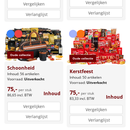
Vergelijken
Vergelijken
Verlanglijst
Verlanglijst
Oude collectie
Oude collectie
Schoonheid
Kerstfeest
Inhoud: 56 artikelen
Inhoud: 50 artikelen
Voorraad:
Uitverkocht
Voorraad:
Uitverkocht
75,-
per stuk
75,-
Inhoud
per stuk
86,65
incl. BTW
Inhoud
83,33
incl. BTW
Vergelijken
Vergelijken
Verlanglijst
Verlanglijst