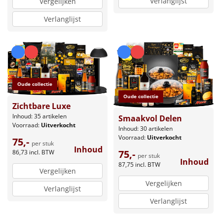
Verlanglijst
Vergelijken
Verlanglijst
Oude collectie
Oude collectie
Zichtbare Luxe
Inhoud: 35 artikelen
Smaakvol Delen
Voorraad:
Uitverkocht
Inhoud: 30 artikelen
Voorraad:
Uitverkocht
75,-
per stuk
Inhoud
75,-
86,73
incl. BTW
per stuk
Inhoud
87,75
incl. BTW
Vergelijken
Vergelijken
Verlanglijst
Verlanglijst