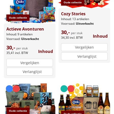
Oude collectie
Cozy Stories
Oude collectie
Inhoud: 13 artikelen
Voorraad:
Uitverkocht
Actieve Avonturen
30,-
per stuk
Inhoud: 9 artikelen
Inhoud
34,30
incl. BTW
Voorraad:
Uitverkocht
30,-
Vergelijken
per stuk
Inhoud
35,41
incl. BTW
Verlanglijst
Vergelijken
Verlanglijst
Oude collectie
Oude collectie