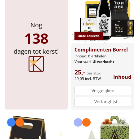
Nog
138
Oude collectie
Complimenten Borrel
dagen tot kerst!
Inhoud: 6 artikelen
Voorraad:
Uitverkocht
25,-
per stuk
Inhoud
29,05
incl. BTW
Vergelijken
Verlanglijst