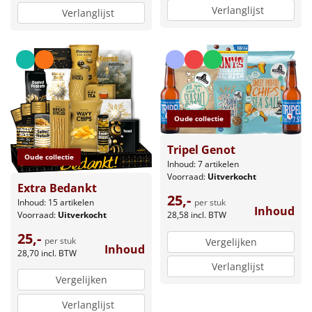
Verlanglijst
Verlanglijst
Oude collectie
Tripel Genot
Oude collectie
Inhoud: 7 artikelen
Voorraad:
Uitverkocht
Extra Bedankt
25,-
Inhoud: 15 artikelen
per stuk
Inhoud
Voorraad:
Uitverkocht
28,58
incl. BTW
25,-
per stuk
Vergelijken
Inhoud
28,70
incl. BTW
Verlanglijst
Vergelijken
Verlanglijst