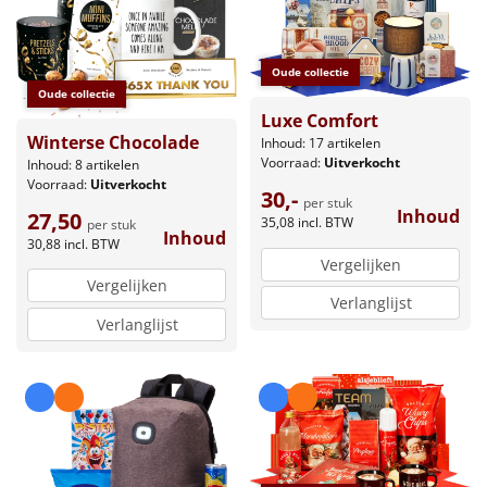
Oude collectie
Oude collectie
Luxe Comfort
Winterse Chocolade
Inhoud: 17 artikelen
Voorraad:
Uitverkocht
Inhoud: 8 artikelen
Voorraad:
Uitverkocht
30,-
per stuk
Inhoud
27,50
35,08
incl. BTW
per stuk
Inhoud
30,88
incl. BTW
Vergelijken
Vergelijken
Verlanglijst
Verlanglijst