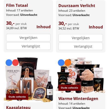
Film Totaal
Duurzaam Verlicht
Inhoud: 17 artikelen
Inhoud: 23 artikelen
Voorraad:
Uitverkocht
Voorraad:
Uitverkocht
30,-
30,-
per stuk
per stuk
Inhoud
Inhoud
34,89
incl. BTW
34,52
incl. BTW
Vergelijken
Vergelijken
Verlanglijst
Verlanglijst
Oude collectie
Oude collectie
Warme Winterdagen
Inhoud: 14 artikelen
Kaasplateau
Voorraad:
Uitverkocht