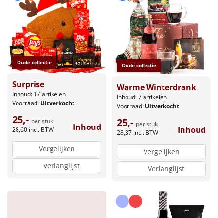
Oude collectie
Oude collectie
Surprise
Warme Winterdrank
Inhoud: 17 artikelen
Inhoud: 7 artikelen
Voorraad:
Uitverkocht
Voorraad:
Uitverkocht
25,-
25,-
per stuk
per stuk
Inhoud
Inhoud
28,60
incl. BTW
28,37
incl. BTW
Vergelijken
Vergelijken
Verlanglijst
Verlanglijst