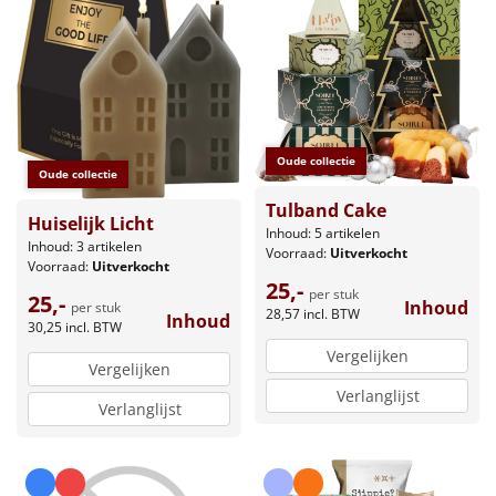
Oude collectie
Oude collectie
Tulband Cake
Huiselijk Licht
Inhoud: 5 artikelen
Inhoud: 3 artikelen
Voorraad:
Uitverkocht
Voorraad:
Uitverkocht
25,-
per stuk
25,-
Inhoud
per stuk
28,57
incl. BTW
Inhoud
30,25
incl. BTW
Vergelijken
Vergelijken
Verlanglijst
Verlanglijst