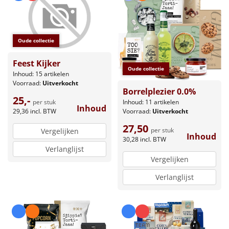
Oude collectie
Feest Kijker
Oude collectie
Inhoud: 15 artikelen
Voorraad:
Uitverkocht
Borrelplezier 0.0%
25,-
per stuk
Inhoud: 11 artikelen
Inhoud
29,36
incl. BTW
Voorraad:
Uitverkocht
27,50
per stuk
Vergelijken
Inhoud
30,28
incl. BTW
Verlanglijst
Vergelijken
Verlanglijst