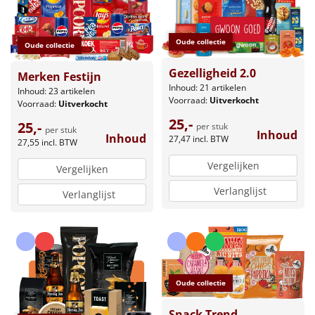
Oude collectie
Oude collectie
Gezelligheid 2.0
Merken Festijn
Inhoud: 21 artikelen
Inhoud: 23 artikelen
Voorraad:
Uitverkocht
Voorraad:
Uitverkocht
25,-
25,-
per stuk
per stuk
Inhoud
Inhoud
27,47
incl. BTW
27,55
incl. BTW
Vergelijken
Vergelijken
Verlanglijst
Verlanglijst
Oude collectie
Snack Trend