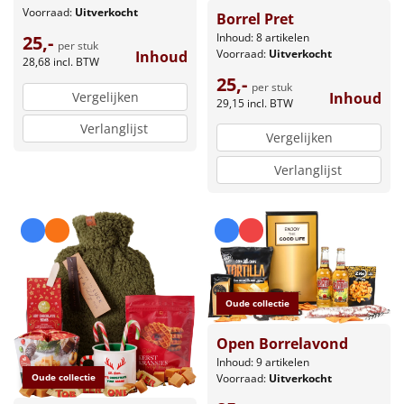
Voorraad:
Uitverkocht
Borrel Pret
Inhoud: 8 artikelen
25,-
per stuk
Voorraad:
Uitverkocht
Inhoud
28,68
incl. BTW
25,-
per stuk
Vergelijken
Inhoud
29,15
incl. BTW
Verlanglijst
Vergelijken
Verlanglijst
Oude collectie
Open Borrelavond
Inhoud: 9 artikelen
Oude collectie
Voorraad:
Uitverkocht