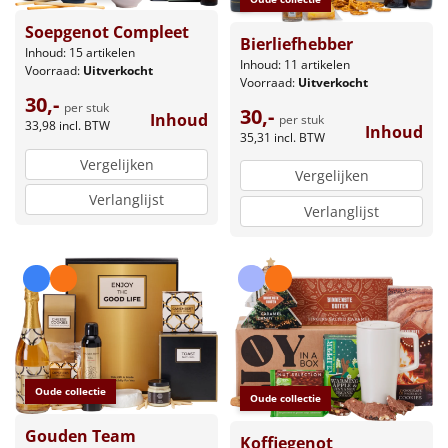
Soepgenot Compleet
Bierliefhebber
Inhoud: 15 artikelen
Inhoud: 11 artikelen
Voorraad:
Uitverkocht
Voorraad:
Uitverkocht
30,-
per stuk
30,-
Inhoud
per stuk
33,98
incl. BTW
Inhoud
35,31
incl. BTW
Vergelijken
Vergelijken
Verlanglijst
Verlanglijst
Oude collectie
Oude collectie
Gouden Team
Koffiegenot