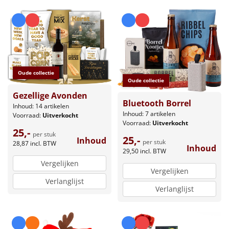
Oude collectie
Oude collectie
Gezellige Avonden
Bluetooth Borrel
Inhoud: 14 artikelen
Inhoud: 7 artikelen
Voorraad:
Uitverkocht
Voorraad:
Uitverkocht
25,-
per stuk
25,-
Inhoud
per stuk
28,87
incl. BTW
Inhoud
29,50
incl. BTW
Vergelijken
Vergelijken
Verlanglijst
Verlanglijst