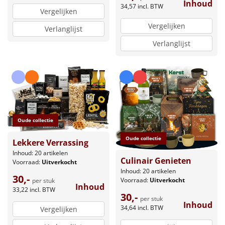
Inhoud
34,57
incl. BTW
Vergelijken
Vergelijken
Verlanglijst
Verlanglijst
Oude collectie
Oude collectie
Lekkere Verrassing
Inhoud: 20 artikelen
Culinair Genieten
Voorraad:
Uitverkocht
Inhoud: 20 artikelen
30,-
Voorraad:
Uitverkocht
per stuk
Inhoud
33,22
incl. BTW
30,-
per stuk
Inhoud
34,64
incl. BTW
Vergelijken