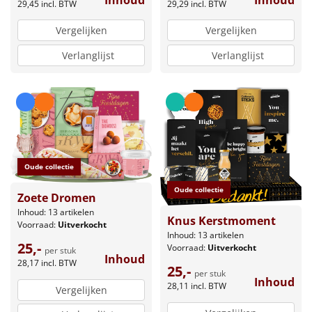
29,45
incl. BTW
29,29
incl. BTW
Vergelijken
Vergelijken
Verlanglijst
Verlanglijst
Oude collectie
Oude collectie
Zoete Dromen
Inhoud: 13 artikelen
Knus Kerstmoment
Voorraad:
Uitverkocht
Inhoud: 13 artikelen
25,-
Voorraad:
Uitverkocht
per stuk
Inhoud
28,17
incl. BTW
25,-
per stuk
Inhoud
28,11
incl. BTW
Vergelijken