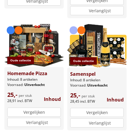
Vergelijken
Verlanglijst
Verlanglijst
Oude collectie
Oude collectie
Homemade Pizza
Samenspel
Inhoud: 8 artikelen
Inhoud: 8 artikelen
Voorraad:
Uitverkocht
Voorraad:
Uitverkocht
25,-
25,-
per stuk
per stuk
Inhoud
Inhoud
28,91
incl. BTW
28,45
incl. BTW
Vergelijken
Vergelijken
Verlanglijst
Verlanglijst