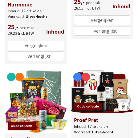
25,-
per stuk
Harmonie
Inhoud
28,53
incl. BTW
Inhoud: 12 artikelen
Voorraad:
Uitverkocht
Vergelijken
25,-
per stuk
Verlanglijst
Inhoud
29,23
incl. BTW
Vergelijken
Verlanglijst
Oude collectie
Proef Pret
Oude collectie
Inhoud: 17 artikelen
Voorraad:
Uitverkocht