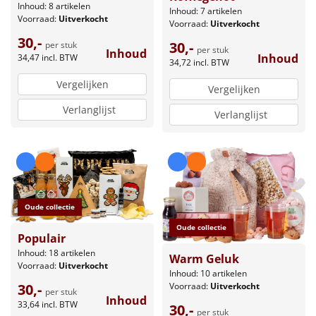
Inhoud: 8 artikelen
Inhoud: 7 artikelen
Voorraad:
Uitverkocht
Voorraad:
Uitverkocht
30,-
30,-
per stuk
per stuk
Inhoud
Inhoud
34,47
incl. BTW
34,72
incl. BTW
Vergelijken
Vergelijken
Verlanglijst
Verlanglijst
Oude collectie
Oude collectie
Populair
Inhoud: 18 artikelen
Warm Geluk
Voorraad:
Uitverkocht
Inhoud: 10 artikelen
30,-
Voorraad:
Uitverkocht
per stuk
Inhoud
33,64
incl. BTW
30,-
per stuk