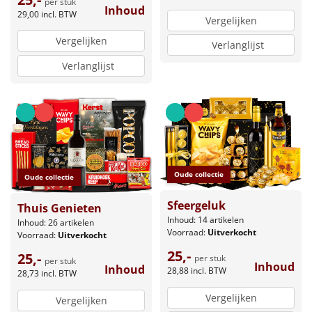
per stuk
Inhoud
29,00
incl. BTW
Vergelijken
Vergelijken
Verlanglijst
Verlanglijst
Oude collectie
Oude collectie
Sfeergeluk
Thuis Genieten
Inhoud: 14 artikelen
Inhoud: 26 artikelen
Voorraad:
Uitverkocht
Voorraad:
Uitverkocht
25,-
25,-
per stuk
per stuk
Inhoud
Inhoud
28,88
incl. BTW
28,73
incl. BTW
Vergelijken
Vergelijken