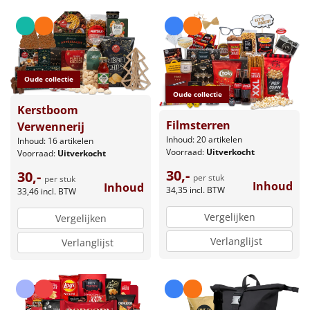
Oude collectie
Oude collectie
Kerstboom
Filmsterren
Verwennerij
Inhoud: 20 artikelen
Inhoud: 16 artikelen
Voorraad:
Uitverkocht
Voorraad:
Uitverkocht
30,-
30,-
per stuk
per stuk
Inhoud
Inhoud
34,35
incl. BTW
33,46
incl. BTW
Vergelijken
Vergelijken
Verlanglijst
Verlanglijst