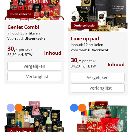
Oude collectie
Oude collectie
Geniet Combi
Inhoud: 35 artikelen
Luxe op pad
Voorraad:
Uitverkocht
Inhoud: 12 artikelen
30,-
per stuk
Voorraad:
Uitverkocht
Inhoud
33,30
incl. BTW
30,-
per stuk
Inhoud
Vergelijken
34,20
incl. BTW
Verlanglijst
Vergelijken
Verlanglijst
Oude collectie