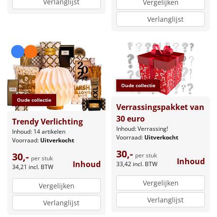
Verlanglijst
Vergelijken
Verlanglijst
Oude collectie
Oude collectie
Verrassingspakket van
30 euro
Trendy Verlichting
Inhoud: Verrassing!
Inhoud: 14 artikelen
Voorraad:
Uitverkocht
Voorraad:
Uitverkocht
30,-
30,-
per stuk
per stuk
Inhoud
Inhoud
33,42
incl. BTW
34,21
incl. BTW
Vergelijken
Vergelijken
Verlanglijst
Verlanglijst