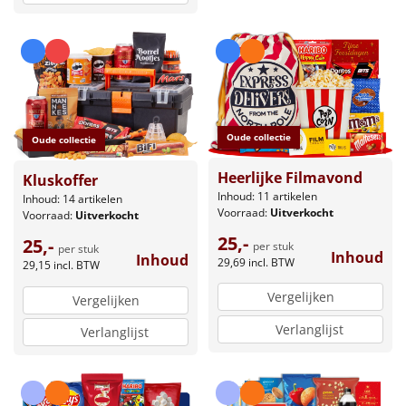
Oude collectie
Oude collectie
Heerlijke Filmavond
Kluskoffer
Inhoud: 11 artikelen
Inhoud: 14 artikelen
Voorraad:
Uitverkocht
Voorraad:
Uitverkocht
25,-
25,-
per stuk
per stuk
Inhoud
Inhoud
29,69
incl. BTW
29,15
incl. BTW
Vergelijken
Vergelijken
Verlanglijst
Verlanglijst