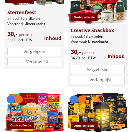
Sterrenfeest
Oude collectie
Inhoud: 16 artikelen
Voorraad:
Uitverkocht
Creative Snackbox
30,-
per stuk
Inhoud: 13 artikelen
Inhoud
33,00
incl. BTW
Voorraad:
Uitverkocht
30,-
Vergelijken
per stuk
Inhoud
34,20
incl. BTW
Verlanglijst
Vergelijken
Verlanglijst
Oude collectie
Oude collectie