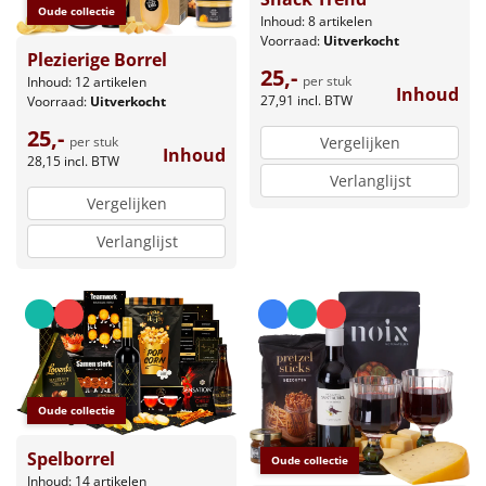
Oude collectie
Inhoud: 8 artikelen
Voorraad:
Uitverkocht
Plezierige Borrel
25,-
per stuk
Inhoud: 12 artikelen
Inhoud
27,91
incl. BTW
Voorraad:
Uitverkocht
25,-
Vergelijken
per stuk
Inhoud
28,15
incl. BTW
Verlanglijst
Vergelijken
Verlanglijst
Oude collectie
Spelborrel
Oude collectie
Inhoud: 14 artikelen