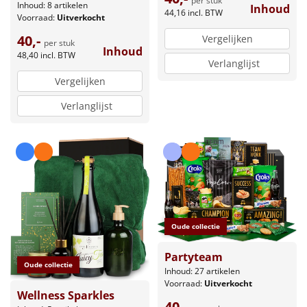
per stuk
Inhoud: 8 artikelen
Inhoud
44,16
incl. BTW
Voorraad:
Uitverkocht
40,-
Vergelijken
per stuk
Inhoud
48,40
incl. BTW
Verlanglijst
Vergelijken
Verlanglijst
Oude collectie
Partyteam
Oude collectie
Inhoud: 27 artikelen
Voorraad:
Uitverkocht
Wellness Sparkles
40,-