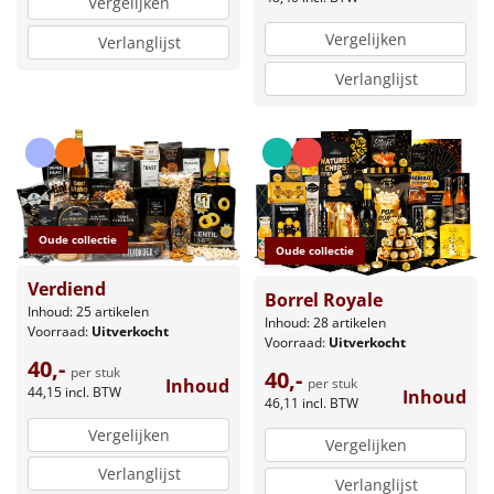
Vergelijken
Vergelijken
Verlanglijst
Verlanglijst
Oude collectie
Oude collectie
Verdiend
Borrel Royale
Inhoud: 25 artikelen
Inhoud: 28 artikelen
Voorraad:
Uitverkocht
Voorraad:
Uitverkocht
40,-
per stuk
40,-
per stuk
Inhoud
44,15
incl. BTW
Inhoud
46,11
incl. BTW
Vergelijken
Vergelijken
Verlanglijst
Verlanglijst