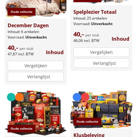
Spelplezier Totaal
Oude collectie
Inhoud: 25 artikelen
Voorraad:
Uitverkocht
December Dagen
Inhoud: 6 artikelen
40,-
per stuk
Voorraad:
Uitverkocht
Inhoud
46,06
incl. BTW
40,-
per stuk
Inhoud
Vergelijken
47,87
incl. BTW
Verlanglijst
Vergelijken
Verlanglijst
Oude collectie
Oude collectie
Klusbeleving