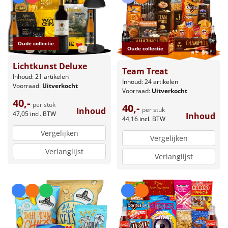
Oude collectie
Oude collectie
Lichtkunst Deluxe
Team Treat
Inhoud: 21 artikelen
Inhoud: 24 artikelen
Voorraad:
Uitverkocht
Voorraad:
Uitverkocht
40,-
per stuk
40,-
Inhoud
per stuk
47,05
incl. BTW
Inhoud
44,16
incl. BTW
Vergelijken
Vergelijken
Verlanglijst
Verlanglijst