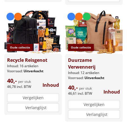
Oude collectie
Oude collectie
Recycle Reisgenot
Duurzame
Inhoud: 16 artikelen
Verwennerij
Voorraad:
Uitverkocht
Inhoud: 12 artikelen
Voorraad:
Uitverkocht
40,-
per stuk
Inhoud
40,-
46,78
incl. BTW
per stuk
Inhoud
46,61
incl. BTW
Vergelijken
Vergelijken
Verlanglijst
Verlanglijst