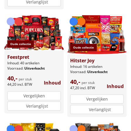
Verlanglijst
Oude collectie
Oude collectie
Feestpret
Hitster Joy
Inhoud: 40 artikelen
Inhoud: 16 artikelen
Voorraad:
Uitverkocht
Voorraad:
Uitverkocht
40,-
per stuk
40,-
Inhoud
per stuk
44,20
incl. BTW
Inhoud
47,20
incl. BTW
Vergelijken
Vergelijken
Verlanglijst
Verlanglijst