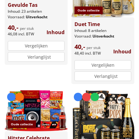
Gevulde Tas
Oude collectie
Inhoud: 23 artikelen
Voorraad:
Uitverkocht
Duet Time
40,-
per stuk
Inhoud: 8 artikelen
Inhoud
46,08
incl. BTW
Voorraad:
Uitverkocht
40,-
Vergelijken
per stuk
Inhoud
48,40
incl. BTW
Verlanglijst
Vergelijken
Verlanglijst
Oude collectie
Hitster Celebrate