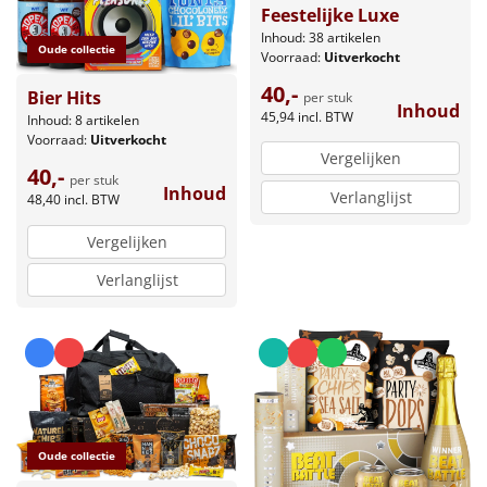
Feestelijke Luxe
Inhoud: 38 artikelen
Oude collectie
Voorraad:
Uitverkocht
40,-
Bier Hits
per stuk
Inhoud
45,94
incl. BTW
Inhoud: 8 artikelen
Voorraad:
Uitverkocht
Vergelijken
40,-
per stuk
Inhoud
Verlanglijst
48,40
incl. BTW
Vergelijken
Verlanglijst
Oude collectie