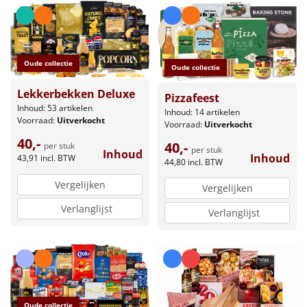
Oude collectie
Oude collectie
Lekkerbekken Deluxe
Pizzafeest
Inhoud: 53 artikelen
Inhoud: 14 artikelen
Voorraad:
Uitverkocht
Voorraad:
Uitverkocht
40,-
40,-
per stuk
per stuk
Inhoud
Inhoud
43,91
incl. BTW
44,80
incl. BTW
Vergelijken
Vergelijken
Verlanglijst
Verlanglijst
Oude collectie