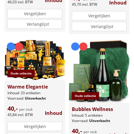
Inhoud
Inhoud
46,03
incl. BTW
45,70
incl. BTW
Vergelijken
Vergelijken
Verlanglijst
Verlanglijst
Oude collectie
Warme Elegantie
Inhoud: 33 artikelen
Oude collectie
Voorraad:
Uitverkocht
40,-
Bubbles Wellness
per stuk
Inhoud
45,84
incl. BTW
Inhoud: 5 artikelen
Voorraad:
Uitverkocht
Vergelijken
40,-
per stuk