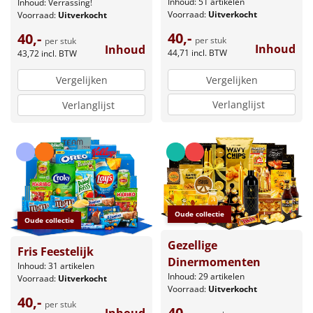
Inhoud: 51 artikelen
Inhoud: Verrassing!
Voorraad:
Uitverkocht
Voorraad:
Uitverkocht
40,-
40,-
per stuk
per stuk
Inhoud
Inhoud
44,71
incl. BTW
43,72
incl. BTW
Vergelijken
Vergelijken
Verlanglijst
Verlanglijst
Oude collectie
Oude collectie
Gezellige
Fris Feestelijk
Dinermomenten
Inhoud: 31 artikelen
Inhoud: 29 artikelen
Voorraad:
Uitverkocht
Voorraad:
Uitverkocht
40,-
per stuk
40,-
Inhoud