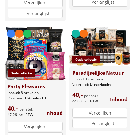
Verlanglijst
Vergelijken
Verlanglijst
Oude collectie
Paradijselijke Natuur
Oude collectie
Inhoud: 18 artikelen
Voorraad:
Uitverkocht
Party Pleasures
Inhoud: 8 artikelen
40,-
per stuk
Voorraad:
Uitverkocht
Inhoud
44,80
incl. BTW
40,-
per stuk
Inhoud
Vergelijken
47,06
incl. BTW
Verlanglijst
Vergelijken