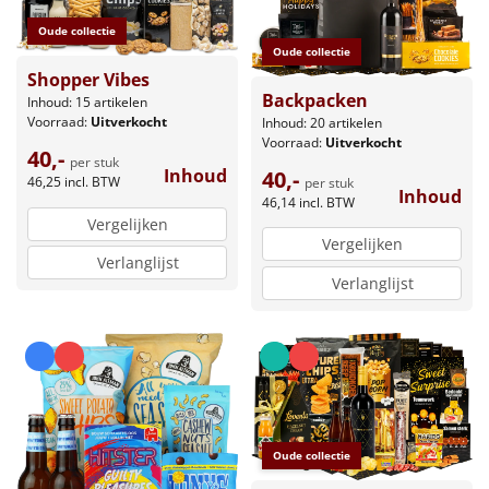
Oude collectie
Oude collectie
Shopper Vibes
Backpacken
Inhoud: 15 artikelen
Voorraad:
Uitverkocht
Inhoud: 20 artikelen
Voorraad:
Uitverkocht
40,-
per stuk
Inhoud
40,-
46,25
incl. BTW
per stuk
Inhoud
46,14
incl. BTW
Vergelijken
Vergelijken
Verlanglijst
Verlanglijst
Oude collectie