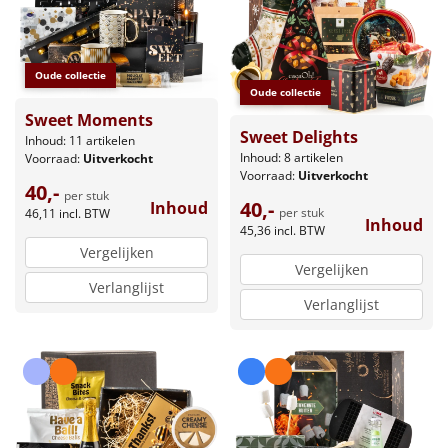
Oude collectie
Oude collectie
Sweet Moments
Sweet Delights
Inhoud: 11 artikelen
Inhoud: 8 artikelen
Voorraad:
Uitverkocht
Voorraad:
Uitverkocht
40,-
per stuk
40,-
Inhoud
per stuk
46,11
incl. BTW
Inhoud
45,36
incl. BTW
Vergelijken
Vergelijken
Verlanglijst
Verlanglijst