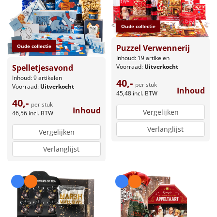
Oude collectie
Puzzel Verwennerij
Oude collectie
Inhoud: 19 artikelen
Voorraad:
Uitverkocht
Spelletjesavond
Inhoud: 9 artikelen
40,-
per stuk
Voorraad:
Uitverkocht
Inhoud
45,48
incl. BTW
40,-
per stuk
Inhoud
Vergelijken
46,56
incl. BTW
Verlanglijst
Vergelijken
Verlanglijst