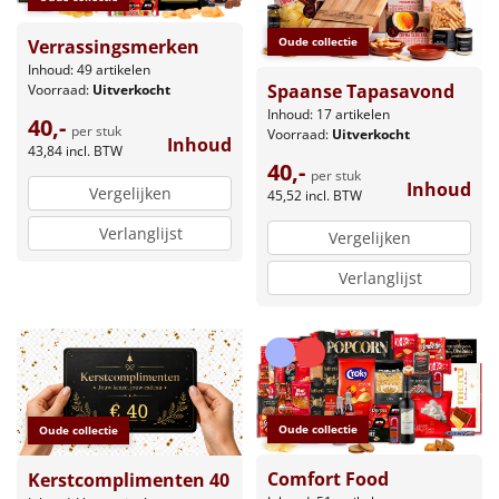
Oude collectie
Verrassingsmerken
Inhoud: 49 artikelen
Spaanse Tapasavond
Voorraad:
Uitverkocht
Inhoud: 17 artikelen
40,-
per stuk
Voorraad:
Uitverkocht
Inhoud
43,84
incl. BTW
40,-
per stuk
Inhoud
Vergelijken
45,52
incl. BTW
Verlanglijst
Vergelijken
Verlanglijst
Oude collectie
Oude collectie
Comfort Food
Kerstcomplimenten 40