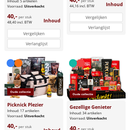
per stuk
Inhoud: 5 artikelen
Inhoud
44,16
incl. BTW
Voorraad:
Uitverkocht
40,-
Vergelijken
per stuk
Inhoud
48,40
incl. BTW
Verlanglijst
Vergelijken
Verlanglijst
Oude collectie
Oude collectie
Picknick Plezier
Gezellige Genieter
Inhoud: 17 artikelen
Inhoud: 34 artikelen
Voorraad:
Uitverkocht
Voorraad:
Uitverkocht
40,-
40,-
per stuk
per stuk