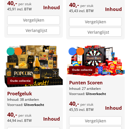
40,-
40,-
per stuk
per stuk
Inhoud
Inhoud
45,91
incl. BTW
45,43
incl. BTW
Vergelijken
Vergelijken
Verlanglijst
Verlanglijst
Oude collectie
Oude collectie
Punten Scoren
Inhoud: 27 artikelen
Proefgeluk
Voorraad:
Uitverkocht
Inhoud: 38 artikelen
40,-
per stuk
Voorraad:
Uitverkocht
Inhoud
45,55
incl. BTW
40,-
per stuk
Inhoud
44,94
incl. BTW
Vergelijken