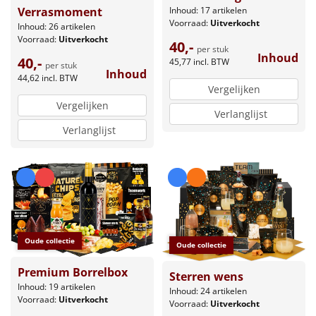
Verrasmoment
Inhoud: 17 artikelen
Voorraad:
Uitverkocht
Inhoud: 26 artikelen
Voorraad:
Uitverkocht
40,-
per stuk
Inhoud
40,-
45,77
incl. BTW
per stuk
Inhoud
44,62
incl. BTW
Vergelijken
Vergelijken
Verlanglijst
Verlanglijst
Oude collectie
Oude collectie
Premium Borrelbox
Sterren wens
Inhoud: 19 artikelen
Inhoud: 24 artikelen
Voorraad:
Uitverkocht
Voorraad:
Uitverkocht