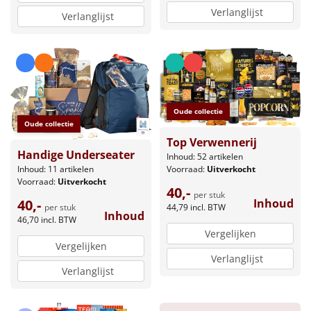
Verlanglijst
Verlanglijst
Oude collectie
Oude collectie
Top Verwennerij
Handige Underseater
Inhoud: 52 artikelen
Voorraad:
Uitverkocht
Inhoud: 11 artikelen
Voorraad:
Uitverkocht
40,-
per stuk
Inhoud
40,-
44,79
incl. BTW
per stuk
Inhoud
46,70
incl. BTW
Vergelijken
Vergelijken
Verlanglijst
Verlanglijst