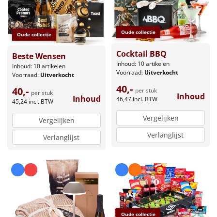
Oude collectie
Oude collectie
Cocktail BBQ
Beste Wensen
Inhoud: 10 artikelen
Inhoud: 10 artikelen
Voorraad:
Uitverkocht
Voorraad:
Uitverkocht
40,-
40,-
per stuk
per stuk
Inhoud
Inhoud
46,47
incl. BTW
45,24
incl. BTW
Vergelijken
Vergelijken
Verlanglijst
Verlanglijst
Oude collectie