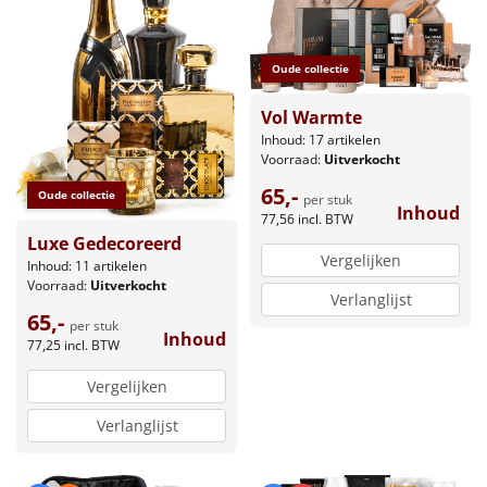
Oude collectie
Vol Warmte
Inhoud: 17 artikelen
Voorraad:
Uitverkocht
65,-
Oude collectie
per stuk
Inhoud
77,56
incl. BTW
Luxe Gedecoreerd
Vergelijken
Inhoud: 11 artikelen
Voorraad:
Uitverkocht
Verlanglijst
65,-
per stuk
Inhoud
77,25
incl. BTW
Vergelijken
Verlanglijst