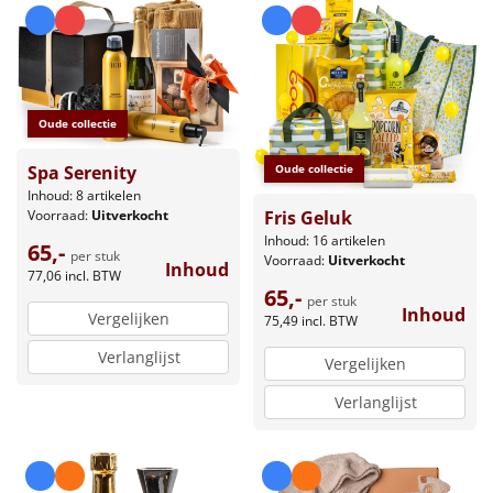
Oude collectie
Spa Serenity
Oude collectie
Inhoud: 8 artikelen
Voorraad:
Uitverkocht
Fris Geluk
Inhoud: 16 artikelen
65,-
per stuk
Voorraad:
Uitverkocht
Inhoud
77,06
incl. BTW
65,-
per stuk
Inhoud
Vergelijken
75,49
incl. BTW
Verlanglijst
Vergelijken
Verlanglijst