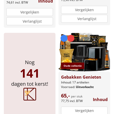
Inhoud
74,61
incl. BTW
Vergelijken
Vergelijken
Verlanglijst
Verlanglijst
Nog
Oude collectie
141
Gebakken Genieten
Inhoud: 17 artikelen
dagen tot kerst!
Voorraad:
Uitverkocht
65,-
per stuk
Inhoud
77,75
incl. BTW
Vergelijken