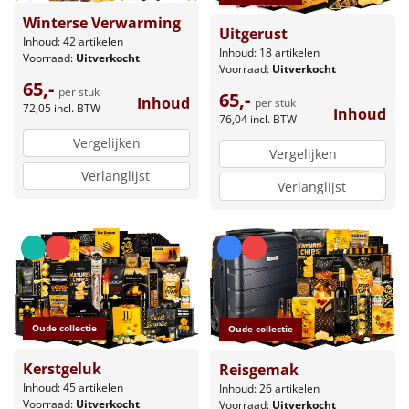
Winterse Verwarming
Uitgerust
Inhoud: 42 artikelen
Inhoud: 18 artikelen
Voorraad:
Uitverkocht
Voorraad:
Uitverkocht
65,-
per stuk
65,-
Inhoud
per stuk
72,05
incl. BTW
Inhoud
76,04
incl. BTW
Vergelijken
Vergelijken
Verlanglijst
Verlanglijst
Oude collectie
Oude collectie
Kerstgeluk
Reisgemak
Inhoud: 45 artikelen
Inhoud: 26 artikelen
Voorraad:
Uitverkocht
Voorraad:
Uitverkocht