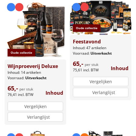
Oude collectie
Feestavond
Inhoud: 47 artikelen
Oude collectie
Voorraad:
Uitverkocht
65,-
per stuk
Wijnproeverij Deluxe
Inhoud
75,61
incl. BTW
Inhoud: 14 artikelen
Voorraad:
Uitverkocht
Vergelijken
65,-
per stuk
Verlanglijst
Inhoud
76,41
incl. BTW
Vergelijken
Verlanglijst