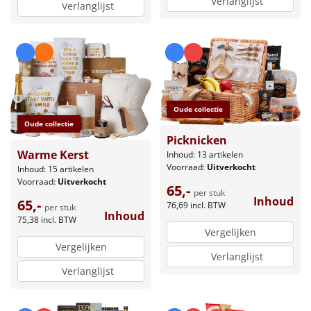
Verlanglijst
Verlanglijst
Oude collectie
Oude collectie
Picknicken
Warme Kerst
Inhoud: 13 artikelen
Voorraad:
Uitverkocht
Inhoud: 15 artikelen
Voorraad:
Uitverkocht
65,-
per stuk
Inhoud
65,-
76,69
incl. BTW
per stuk
Inhoud
75,38
incl. BTW
Vergelijken
Vergelijken
Verlanglijst
Verlanglijst