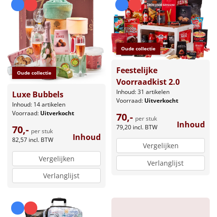
Oude collectie
Feestelijke
Oude collectie
Voorraadkist 2.0
Inhoud: 31 artikelen
Luxe Bubbels
Voorraad:
Uitverkocht
Inhoud: 14 artikelen
Voorraad:
Uitverkocht
70,-
per stuk
Inhoud
79,20
incl. BTW
70,-
per stuk
Inhoud
82,57
incl. BTW
Vergelijken
Vergelijken
Verlanglijst
Verlanglijst