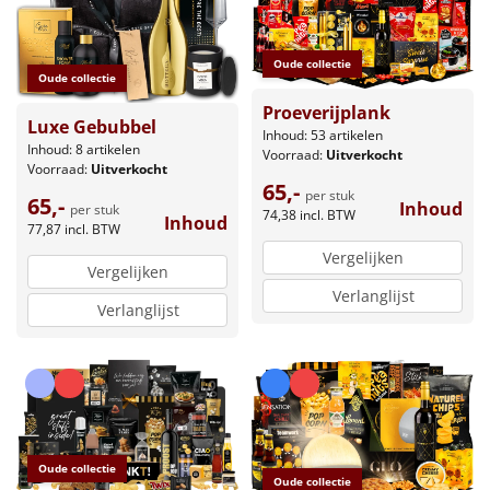
Oude collectie
Oude collectie
Proeverijplank
Luxe Gebubbel
Inhoud: 53 artikelen
Inhoud: 8 artikelen
Voorraad:
Uitverkocht
Voorraad:
Uitverkocht
65,-
per stuk
65,-
Inhoud
per stuk
74,38
incl. BTW
Inhoud
77,87
incl. BTW
Vergelijken
Vergelijken
Verlanglijst
Verlanglijst
Oude collectie
Oude collectie