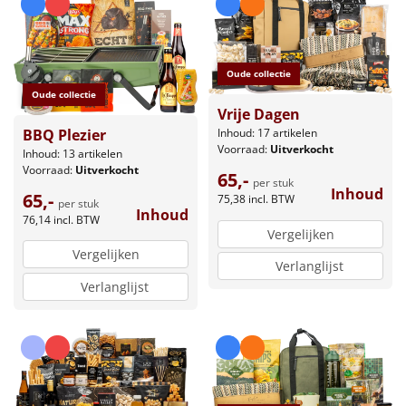
Oude collectie
Oude collectie
Vrije Dagen
BBQ Plezier
Inhoud: 17 artikelen
Voorraad:
Uitverkocht
Inhoud: 13 artikelen
Voorraad:
Uitverkocht
65,-
per stuk
Inhoud
65,-
75,38
incl. BTW
per stuk
Inhoud
76,14
incl. BTW
Vergelijken
Vergelijken
Verlanglijst
Verlanglijst