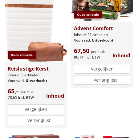
Oude collectie
Advent Comfort
Inhoud: 21 artikelen
Voorraad:
Uitverkocht
67,50
per stuk
Inhoud
Oude collectie
80,14
incl. BTW
Reislustige Kerst
Vergelijken
Inhoud: 3 artikelen
Verlanglijst
Voorraad:
Uitverkocht
65,-
per stuk
Inhoud
78,65
incl. BTW
Vergelijken
Verlanglijst