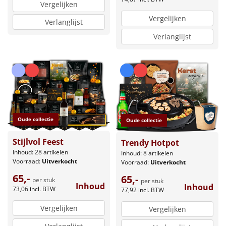
Vergelijken
Vergelijken
Verlanglijst
Verlanglijst
Oude collectie
Oude collectie
Stijlvol Feest
Trendy Hotpot
Inhoud: 28 artikelen
Inhoud: 8 artikelen
Voorraad:
Uitverkocht
Voorraad:
Uitverkocht
65,-
65,-
per stuk
per stuk
Inhoud
Inhoud
73,06
incl. BTW
77,92
incl. BTW
Vergelijken
Vergelijken