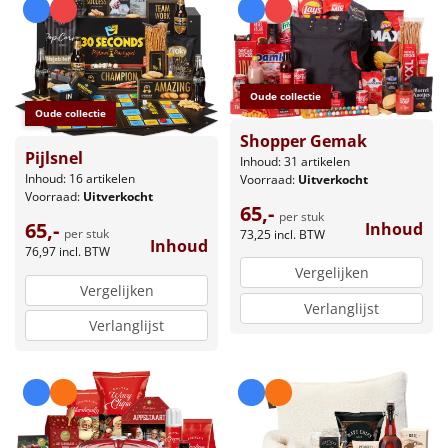
Oude collectie
Oude collectie
Shopper Gemak
Pijlsnel
Inhoud: 31 artikelen
Inhoud: 16 artikelen
Voorraad:
Uitverkocht
Voorraad:
Uitverkocht
65,-
per stuk
65,-
Inhoud
per stuk
73,25
incl. BTW
Inhoud
76,97
incl. BTW
Vergelijken
Vergelijken
Verlanglijst
Verlanglijst