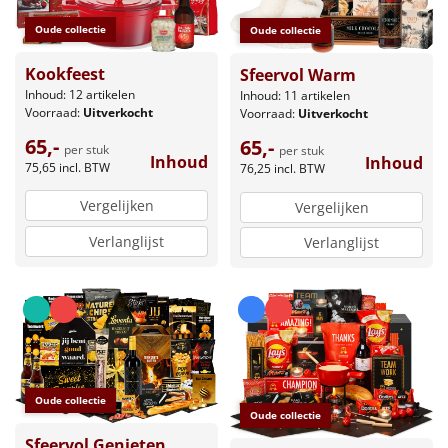
Oude collectie
Oude collectie
Kookfeest
Sfeervol Warm
Inhoud: 12 artikelen
Inhoud: 11 artikelen
Voorraad:
Uitverkocht
Voorraad:
Uitverkocht
65,-
65,-
per stuk
per stuk
Inhoud
Inhoud
75,65
incl. BTW
76,25
incl. BTW
Vergelijken
Vergelijken
Verlanglijst
Verlanglijst
Oude collectie
Oude collectie
Sfeervol Genieten