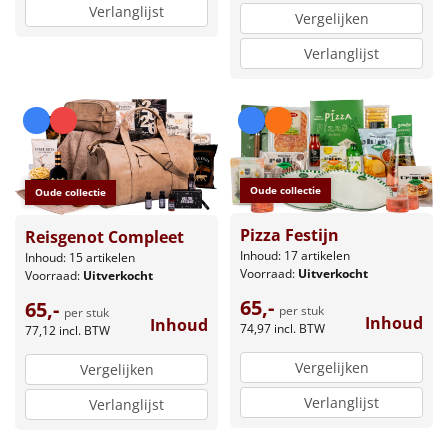
Verlanglijst
Vergelijken
Verlanglijst
Oude collectie
Oude collectie
Pizza Festijn
Reisgenot Compleet
Inhoud: 17 artikelen
Inhoud: 15 artikelen
Voorraad:
Uitverkocht
Voorraad:
Uitverkocht
65,-
65,-
per stuk
per stuk
Inhoud
Inhoud
74,97
incl. BTW
77,12
incl. BTW
Vergelijken
Vergelijken
Verlanglijst
Verlanglijst