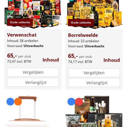
Oude collectie
Oude collectie
Verwenschat
Borrelweelde
Inhoud: 38 artikelen
Inhoud: 33 artikelen
Voorraad:
Uitverkocht
Voorraad:
Uitverkocht
65,-
65,-
per stuk
per stuk
Inhoud
Inhoud
73,47
incl. BTW
74,17
incl. BTW
Vergelijken
Vergelijken
Verlanglijst
Verlanglijst