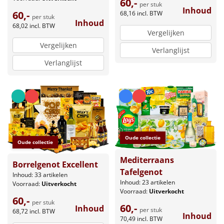
60,-
per stuk
Inhoud
60,-
68,16
incl. BTW
per stuk
Inhoud
68,02
incl. BTW
Vergelijken
Vergelijken
Verlanglijst
Verlanglijst
Oude collectie
Oude collectie
Mediterraans
Borrelgenot Excellent
Tafelgenot
Inhoud: 33 artikelen
Inhoud: 23 artikelen
Voorraad:
Uitverkocht
Voorraad:
Uitverkocht
60,-
per stuk
60,-
Inhoud
per stuk
68,72
incl. BTW
Inhoud
70,49
incl. BTW