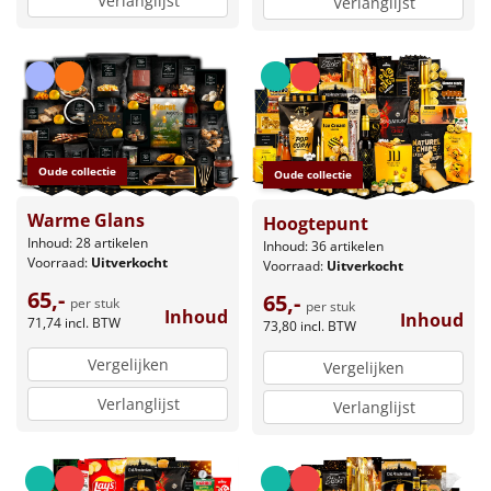
Verlanglijst
Verlanglijst
Oude collectie
Oude collectie
Warme Glans
Hoogtepunt
Inhoud: 28 artikelen
Inhoud: 36 artikelen
Voorraad:
Uitverkocht
Voorraad:
Uitverkocht
65,-
65,-
per stuk
per stuk
Inhoud
Inhoud
71,74
incl. BTW
73,80
incl. BTW
Vergelijken
Vergelijken
Verlanglijst
Verlanglijst