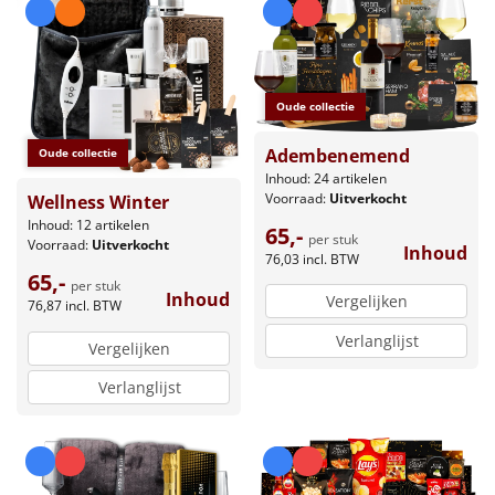
Oude collectie
Adembenemend
Oude collectie
Inhoud: 24 artikelen
Voorraad:
Uitverkocht
Wellness Winter
Inhoud: 12 artikelen
65,-
per stuk
Voorraad:
Uitverkocht
Inhoud
76,03
incl. BTW
65,-
per stuk
Inhoud
Vergelijken
76,87
incl. BTW
Verlanglijst
Vergelijken
Verlanglijst