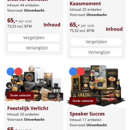
Kaasmoment
Inhoud: 44 artikelen
Inhoud: 25 artikelen
Voorraad:
Uitverkocht
Voorraad:
Uitverkocht
65,-
per stuk
65,-
Inhoud
per stuk
73,53
incl. BTW
Inhoud
75,32
incl. BTW
Vergelijken
Vergelijken
Verlanglijst
Verlanglijst
Oude collectie
Oude collectie
Feestelijk Verlicht
Speaker Succes
Inhoud: 26 artikelen
Voorraad:
Uitverkocht
Inhoud: 11 artikelen
Voorraad:
Uitverkocht
65,-