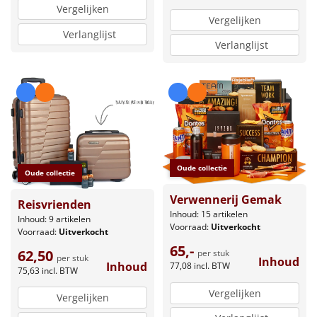
Vergelijken
Vergelijken
Verlanglijst
Verlanglijst
Oude collectie
Oude collectie
Verwennerij Gemak
Reisvrienden
Inhoud: 15 artikelen
Inhoud: 9 artikelen
Voorraad:
Uitverkocht
Voorraad:
Uitverkocht
65,-
62,50
per stuk
per stuk
Inhoud
Inhoud
77,08
incl. BTW
75,63
incl. BTW
Vergelijken
Vergelijken