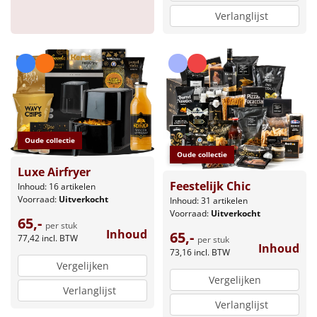
Verlanglijst
Oude collectie
Oude collectie
Luxe Airfryer
Feestelijk Chic
Inhoud: 16 artikelen
Voorraad:
Uitverkocht
Inhoud: 31 artikelen
Voorraad:
Uitverkocht
65,-
per stuk
Inhoud
65,-
77,42
incl. BTW
per stuk
Inhoud
73,16
incl. BTW
Vergelijken
Vergelijken
Verlanglijst
Verlanglijst