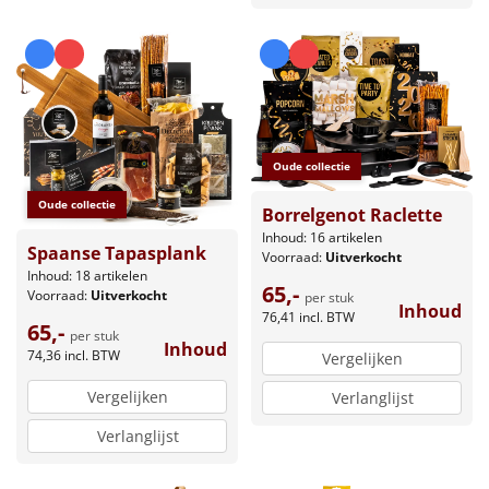
Oude collectie
Oude collectie
Borrelgenot Raclette
Inhoud: 16 artikelen
Spaanse Tapasplank
Voorraad:
Uitverkocht
Inhoud: 18 artikelen
65,-
Voorraad:
Uitverkocht
per stuk
Inhoud
76,41
incl. BTW
65,-
per stuk
Inhoud
74,36
incl. BTW
Vergelijken
Vergelijken
Verlanglijst
Verlanglijst