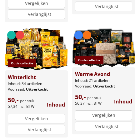
Vergelijken
Verlanglijst
Verlanglijst
Oude collectie
Oude collectie
Warme Avond
Winterlicht
Inhoud: 21 artikelen
Inhoud: 34 artikelen
Voorraad:
Uitverkocht
Voorraad:
Uitverkocht
50,-
per stuk
50,-
Inhoud
per stuk
56,37
incl. BTW
Inhoud
57,34
incl. BTW
Vergelijken
Vergelijken
Verlanglijst
Verlanglijst