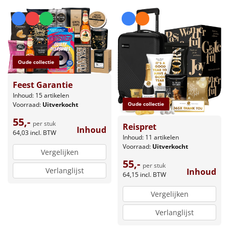
Oude collectie
Feest Garantie
Inhoud: 15 artikelen
Voorraad:
Uitverkocht
Oude collectie
55,-
per stuk
Reispret
Inhoud
64,03
incl. BTW
Inhoud: 11 artikelen
Voorraad:
Uitverkocht
Vergelijken
55,-
per stuk
Verlanglijst
Inhoud
64,15
incl. BTW
Vergelijken
Verlanglijst