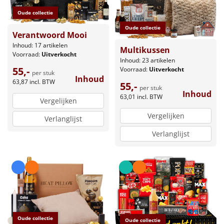
Oude collectie
Oude collectie
Verantwoord Mooi
Inhoud: 17 artikelen
Multikussen
Voorraad:
Uitverkocht
Inhoud: 23 artikelen
55,-
Voorraad:
Uitverkocht
per stuk
Inhoud
63,87
incl. BTW
55,-
per stuk
Inhoud
63,01
incl. BTW
Vergelijken
Vergelijken
Verlanglijst
Verlanglijst
Oude collectie
Oude collectie