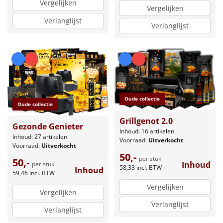
Vergelijken
Vergelijken
Verlanglijst
Verlanglijst
Oude collectie
Oude collectie
Grillgenot 2.0
Gezonde Genieter
Inhoud: 16 artikelen
Inhoud: 27 artikelen
Voorraad:
Uitverkocht
Voorraad:
Uitverkocht
50,-
per stuk
50,-
Inhoud
per stuk
58,33
incl. BTW
Inhoud
59,46
incl. BTW
Vergelijken
Vergelijken
Verlanglijst
Verlanglijst