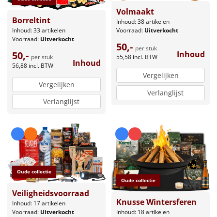
Volmaakt
Borreltint
Inhoud: 38 artikelen
Voorraad:
Uitverkocht
Inhoud: 33 artikelen
Voorraad:
Uitverkocht
50,-
per stuk
Inhoud
50,-
55,58
incl. BTW
per stuk
Inhoud
56,88
incl. BTW
Vergelijken
Vergelijken
Verlanglijst
Verlanglijst
Oude collectie
Oude collectie
Veiligheidsvoorraad
Knusse Wintersferen
Inhoud: 17 artikelen
Voorraad:
Uitverkocht
Inhoud: 18 artikelen