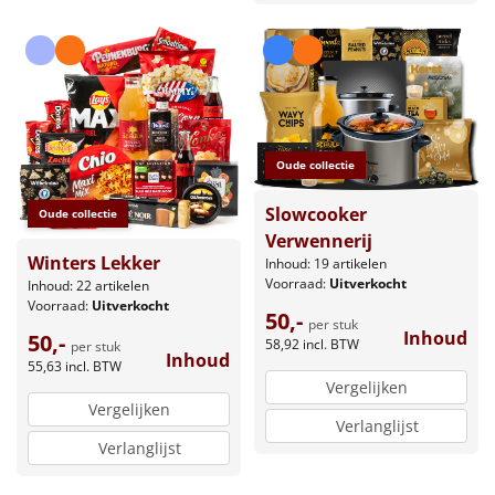
Oude collectie
Slowcooker
Oude collectie
Verwennerij
Winters Lekker
Inhoud: 19 artikelen
Voorraad:
Uitverkocht
Inhoud: 22 artikelen
Voorraad:
Uitverkocht
50,-
per stuk
Inhoud
50,-
58,92
incl. BTW
per stuk
Inhoud
55,63
incl. BTW
Vergelijken
Vergelijken
Verlanglijst
Verlanglijst