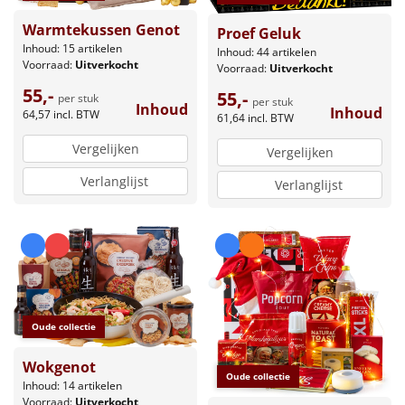
Warmtekussen Genot
Proef Geluk
Inhoud: 15 artikelen
Inhoud: 44 artikelen
Voorraad:
Uitverkocht
Voorraad:
Uitverkocht
55,-
55,-
per stuk
per stuk
Inhoud
Inhoud
64,57
incl. BTW
61,64
incl. BTW
Vergelijken
Vergelijken
Verlanglijst
Verlanglijst
Oude collectie
Wokgenot
Oude collectie
Inhoud: 14 artikelen
Voorraad:
Uitverkocht