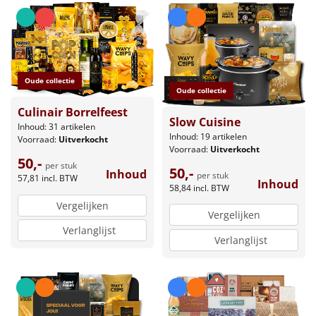
Oude collectie
Oude collectie
Culinair Borrelfeest
Slow Cuisine
Inhoud: 31 artikelen
Inhoud: 19 artikelen
Voorraad:
Uitverkocht
Voorraad:
Uitverkocht
50,-
per stuk
50,-
Inhoud
per stuk
57,81
incl. BTW
Inhoud
58,84
incl. BTW
Vergelijken
Vergelijken
Verlanglijst
Verlanglijst