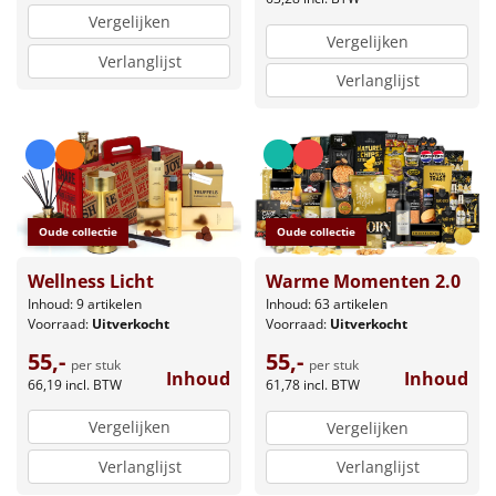
Vergelijken
Vergelijken
Verlanglijst
Verlanglijst
Oude collectie
Oude collectie
Wellness Licht
Warme Momenten 2.0
Inhoud: 9 artikelen
Inhoud: 63 artikelen
Voorraad:
Uitverkocht
Voorraad:
Uitverkocht
55,-
55,-
per stuk
per stuk
Inhoud
Inhoud
66,19
incl. BTW
61,78
incl. BTW
Vergelijken
Vergelijken
Verlanglijst
Verlanglijst