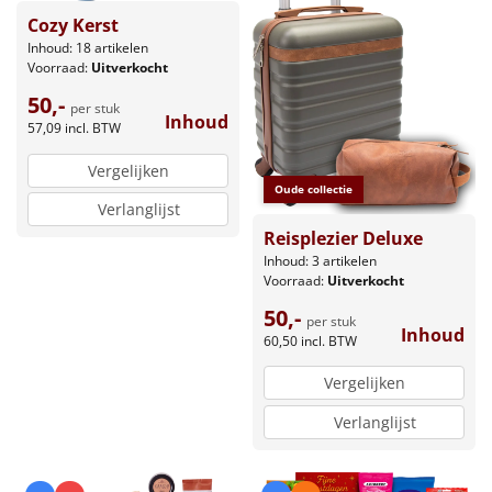
Cozy Kerst
Inhoud: 18 artikelen
Voorraad:
Uitverkocht
50,-
per stuk
Inhoud
57,09
incl. BTW
Vergelijken
Oude collectie
Verlanglijst
Reisplezier Deluxe
Inhoud: 3 artikelen
Voorraad:
Uitverkocht
50,-
per stuk
Inhoud
60,50
incl. BTW
Vergelijken
Verlanglijst