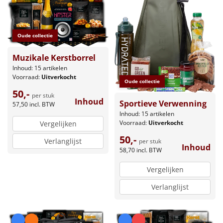
Oude collectie
Muzikale Kerstborrel
Inhoud: 15 artikelen
Voorraad:
Uitverkocht
Oude collectie
50,-
per stuk
Inhoud
Sportieve Verwenning
57,50
incl. BTW
Inhoud: 15 artikelen
Voorraad:
Uitverkocht
Vergelijken
50,-
Verlanglijst
per stuk
Inhoud
58,70
incl. BTW
Vergelijken
Verlanglijst