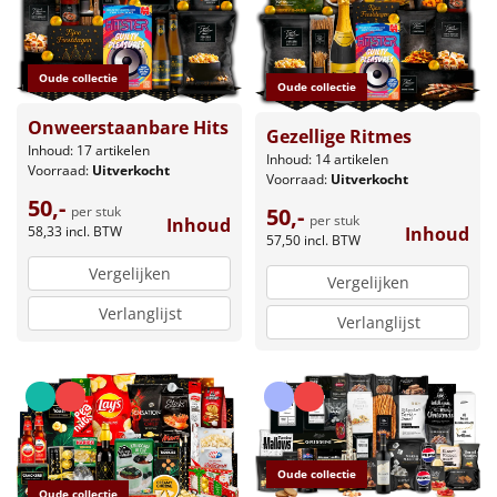
Oude collectie
Oude collectie
Onweerstaanbare Hits
Gezellige Ritmes
Inhoud: 17 artikelen
Inhoud: 14 artikelen
Voorraad:
Uitverkocht
Voorraad:
Uitverkocht
50,-
50,-
per stuk
per stuk
Inhoud
Inhoud
58,33
incl. BTW
57,50
incl. BTW
Vergelijken
Vergelijken
Verlanglijst
Verlanglijst
Oude collectie
Oude collectie