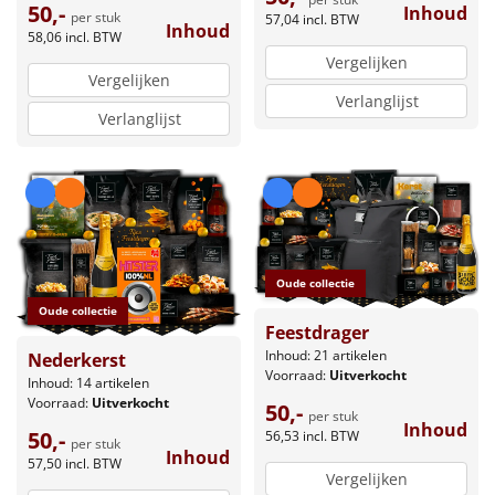
50,-
Inhoud
per stuk
57,04
incl. BTW
Inhoud
58,06
incl. BTW
Vergelijken
Vergelijken
Verlanglijst
Verlanglijst
Oude collectie
Oude collectie
Feestdrager
Inhoud: 21 artikelen
Nederkerst
Voorraad:
Uitverkocht
Inhoud: 14 artikelen
Voorraad:
Uitverkocht
50,-
per stuk
Inhoud
50,-
56,53
incl. BTW
per stuk
Inhoud
57,50
incl. BTW
Vergelijken