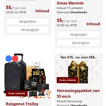
Xmas Warmte
55,-
Inhoud: 15 artikelen
per stuk
Inhoud
Voorraad:
Uitverkocht
63,06
incl. BTW
55,-
per stuk
Vergelijken
Inhoud
62,69
incl. BTW
Verlanglijst
Vergelijken
Verlanglijst
Oude collectie
Verrassingspakket van
Oude collectie
55 euro
Inhoud: Verrassing!
Reisgenot Trolley
Voorraad:
Uitverkocht