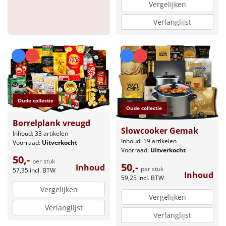
Vergelijken
Verlanglijst
Oude collectie
Oude collectie
Borrelplank vreugd
Slowcooker Gemak
Inhoud: 33 artikelen
Inhoud: 19 artikelen
Voorraad:
Uitverkocht
Voorraad:
Uitverkocht
50,-
per stuk
50,-
Inhoud
per stuk
57,35
incl. BTW
Inhoud
59,25
incl. BTW
Vergelijken
Vergelijken
Verlanglijst
Verlanglijst