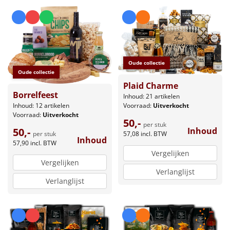
Oude collectie
Oude collectie
Plaid Charme
Borrelfeest
Inhoud: 21 artikelen
Inhoud: 12 artikelen
Voorraad:
Uitverkocht
Voorraad:
Uitverkocht
50,-
per stuk
50,-
Inhoud
per stuk
57,08
incl. BTW
Inhoud
57,90
incl. BTW
Vergelijken
Vergelijken
Verlanglijst
Verlanglijst