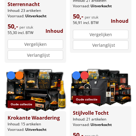
Inhoud: 21 artikelen
Sterrennacht
Voorraad:
Uitverkocht
Inhoud: 23 artikelen
50,-
Voorraad:
Uitverkocht
per stuk
Inhoud
56,91
incl. BTW
50,-
per stuk
Inhoud
55,30
incl. BTW
Vergelijken
Vergelijken
Verlanglijst
Verlanglijst
Oude collectie
Oude collectie
Stijlvolle Tocht
Krokante Waardering
Inhoud: 21 artikelen
Inhoud: 15 artikelen
Voorraad:
Uitverkocht
Voorraad:
Uitverkocht
50,-
per stuk