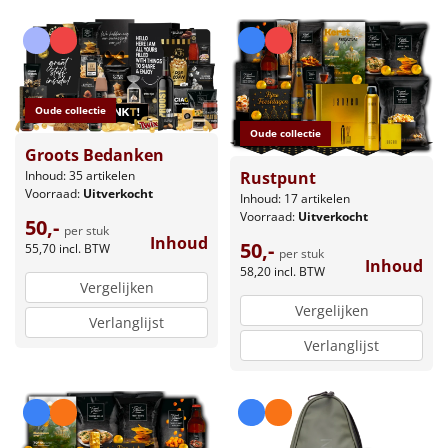
Oude collectie
Oude collectie
Groots Bedanken
Inhoud: 35 artikelen
Rustpunt
Voorraad:
Uitverkocht
Inhoud: 17 artikelen
Voorraad:
Uitverkocht
50,-
per stuk
Inhoud
50,-
55,70
incl. BTW
per stuk
Inhoud
58,20
incl. BTW
Vergelijken
Vergelijken
Verlanglijst
Verlanglijst