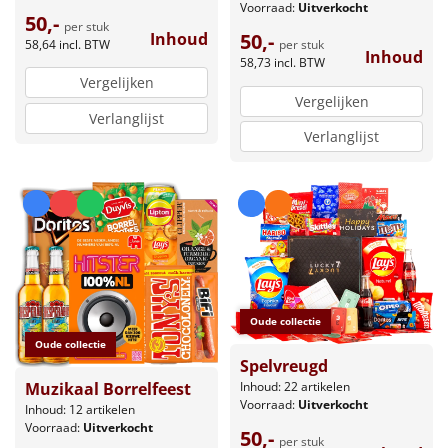
Voorraad:
Uitverkocht
50,-
per stuk
Inhoud
50,-
58,64
incl. BTW
per stuk
Inhoud
58,73
incl. BTW
Vergelijken
Vergelijken
Verlanglijst
Verlanglijst
Oude collectie
Oude collectie
Spelvreugd
Inhoud: 22 artikelen
Muzikaal Borrelfeest
Voorraad:
Uitverkocht
Inhoud: 12 artikelen
Voorraad:
Uitverkocht
50,-
per stuk