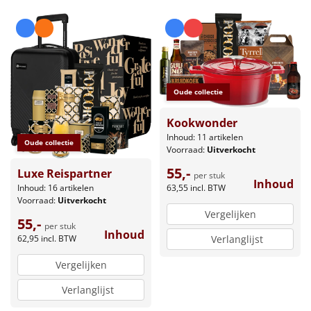
Oude collectie
Kookwonder
Inhoud: 11 artikelen
Oude collectie
Voorraad:
Uitverkocht
55,-
Luxe Reispartner
per stuk
Inhoud
Inhoud: 16 artikelen
63,55
incl. BTW
Voorraad:
Uitverkocht
Vergelijken
55,-
per stuk
Inhoud
62,95
incl. BTW
Verlanglijst
Vergelijken
Verlanglijst