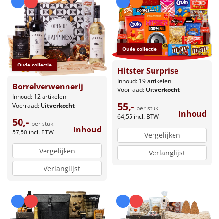
Oude collectie
Oude collectie
Hitster Surprise
Inhoud: 19 artikelen
Borrelverwennerij
Voorraad:
Uitverkocht
Inhoud: 12 artikelen
55,-
Voorraad:
Uitverkocht
per stuk
Inhoud
64,55
incl. BTW
50,-
per stuk
Inhoud
57,50
incl. BTW
Vergelijken
Vergelijken
Verlanglijst
Verlanglijst