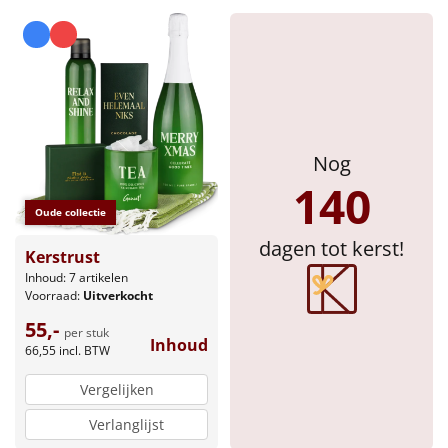
Nog
140
Oude collectie
dagen tot kerst!
Kerstrust
Inhoud: 7 artikelen
Voorraad:
Uitverkocht
55,-
per stuk
Inhoud
66,55
incl. BTW
Vergelijken
Verlanglijst