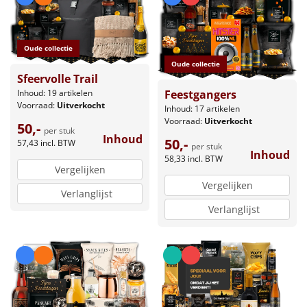
Oude collectie
Oude collectie
Sfeervolle Trail
Inhoud: 19 artikelen
Feestgangers
Voorraad:
Uitverkocht
Inhoud: 17 artikelen
Voorraad:
Uitverkocht
50,-
per stuk
Inhoud
50,-
57,43
incl. BTW
per stuk
Inhoud
58,33
incl. BTW
Vergelijken
Vergelijken
Verlanglijst
Verlanglijst