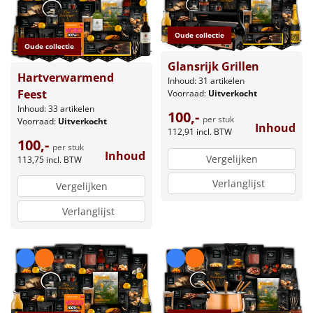
Oude collectie
Oude collectie
Glansrijk Grillen
Hartverwarmend
Inhoud: 31 artikelen
Feest
Voorraad:
Uitverkocht
Inhoud: 33 artikelen
100,-
per stuk
Voorraad:
Uitverkocht
Inhoud
112,91
incl. BTW
100,-
per stuk
Inhoud
Vergelijken
113,75
incl. BTW
Verlanglijst
Vergelijken
Verlanglijst