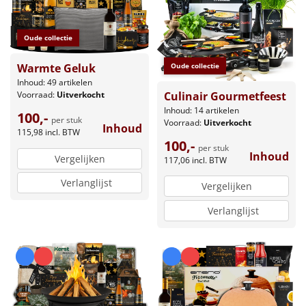
Oude collectie
Oude collectie
Warmte Geluk
Inhoud: 49 artikelen
Culinair Gourmetfeest
Voorraad:
Uitverkocht
Inhoud: 14 artikelen
100,-
per stuk
Voorraad:
Uitverkocht
Inhoud
115,98
incl. BTW
100,-
per stuk
Inhoud
Vergelijken
117,06
incl. BTW
Verlanglijst
Vergelijken
Verlanglijst