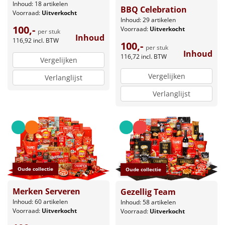
Inhoud: 18 artikelen
BBQ Celebration
Voorraad:
Uitverkocht
Inhoud: 29 artikelen
100,-
Voorraad:
Uitverkocht
per stuk
Inhoud
116,92
incl. BTW
100,-
per stuk
Inhoud
116,72
incl. BTW
Vergelijken
Vergelijken
Verlanglijst
Verlanglijst
Oude collectie
Oude collectie
Merken Serveren
Gezellig Team
Inhoud: 60 artikelen
Inhoud: 58 artikelen
Voorraad:
Uitverkocht
Voorraad:
Uitverkocht