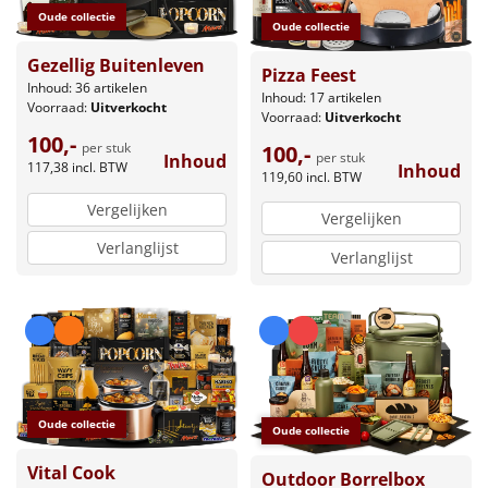
Oude collectie
Oude collectie
Gezellig Buitenleven
Pizza Feest
Inhoud: 36 artikelen
Inhoud: 17 artikelen
Voorraad:
Uitverkocht
Voorraad:
Uitverkocht
100,-
per stuk
100,-
per stuk
Inhoud
117,38
incl. BTW
Inhoud
119,60
incl. BTW
Vergelijken
Vergelijken
Verlanglijst
Verlanglijst
Oude collectie
Oude collectie
Vital Cook
Outdoor Borrelbox