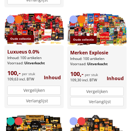
Oude collectie
Oude collectie
Luxueus 0.0%
Merken Explosie
Inhoud: 100 artikelen
Inhoud: 100 artikelen
Voorraad:
Uitverkocht
Voorraad:
Uitverkocht
100,-
100,-
per stuk
per stuk
Inhoud
Inhoud
109,63
incl. BTW
109,30
incl. BTW
Vergelijken
Vergelijken
Verlanglijst
Verlanglijst