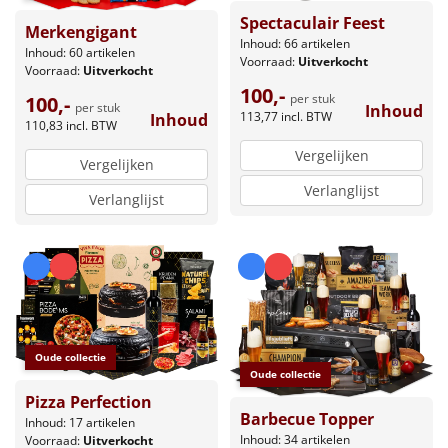
Spectaculair Feest
Merkengigant
Inhoud: 66 artikelen
Inhoud: 60 artikelen
Voorraad:
Uitverkocht
Voorraad:
Uitverkocht
100,-
per stuk
100,-
per stuk
Inhoud
113,77
incl. BTW
Inhoud
110,83
incl. BTW
Vergelijken
Vergelijken
Verlanglijst
Verlanglijst
Oude collectie
Oude collectie
Pizza Perfection
Barbecue Topper
Inhoud: 17 artikelen
Inhoud: 34 artikelen
Voorraad:
Uitverkocht