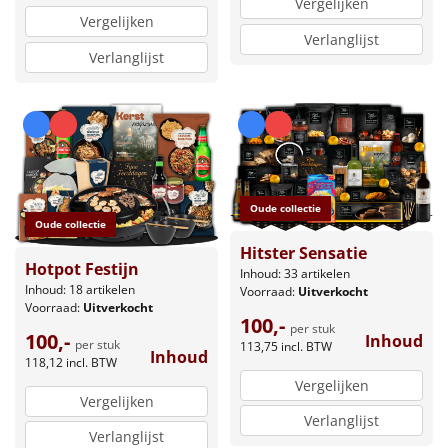
Vergelijken
Vergelijken
Verlanglijst
Verlanglijst
Oude collectie
Oude collectie
Hitster Sensatie
Hotpot Festijn
Inhoud: 33 artikelen
Inhoud: 18 artikelen
Voorraad:
Uitverkocht
Voorraad:
Uitverkocht
100,-
per stuk
100,-
Inhoud
per stuk
113,75
incl. BTW
Inhoud
118,12
incl. BTW
Vergelijken
Vergelijken
Verlanglijst
Verlanglijst