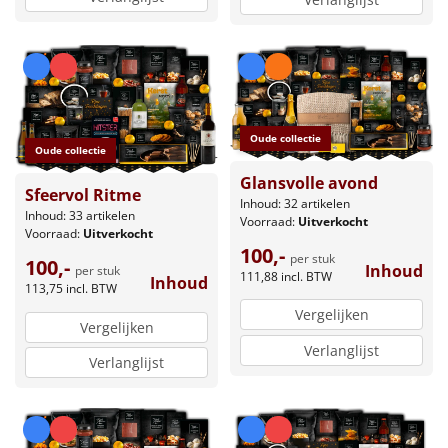
Oude collectie
Oude collectie
Glansvolle avond
Sfeervol Ritme
Inhoud: 32 artikelen
Inhoud: 33 artikelen
Voorraad:
Uitverkocht
Voorraad:
Uitverkocht
100,-
per stuk
100,-
Inhoud
per stuk
111,88
incl. BTW
Inhoud
113,75
incl. BTW
Vergelijken
Vergelijken
Verlanglijst
Verlanglijst