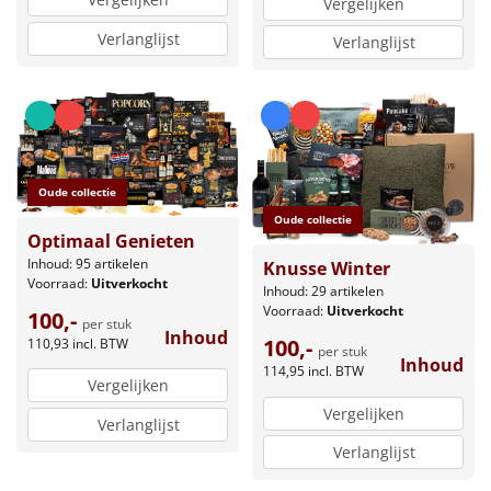
Vergelijken
Verlanglijst
Verlanglijst
Oude collectie
Oude collectie
Optimaal Genieten
Inhoud: 95 artikelen
Knusse Winter
Voorraad:
Uitverkocht
Inhoud: 29 artikelen
Voorraad:
Uitverkocht
100,-
per stuk
Inhoud
100,-
110,93
incl. BTW
per stuk
Inhoud
114,95
incl. BTW
Vergelijken
Vergelijken
Verlanglijst
Verlanglijst