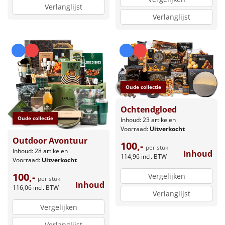
Verlanglijst
Verlanglijst
Oude collectie
Ochtendgloed
Oude collectie
Inhoud: 23 artikelen
Voorraad:
Uitverkocht
Outdoor Avontuur
100,-
per stuk
Inhoud: 28 artikelen
Inhoud
114,96
incl. BTW
Voorraad:
Uitverkocht
100,-
Vergelijken
per stuk
Inhoud
116,06
incl. BTW
Verlanglijst
Vergelijken
Verlanglijst