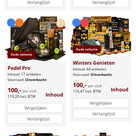
Verlanglijst
Verlanglijst
Oude collectie
Oude collectie
Winters Genieten
Padel Pro
Inhoud: 44 artikelen
Inhoud: 17 artikelen
Voorraad:
Uitverkocht
Voorraad:
Uitverkocht
100,-
per stuk
100,-
Inhoud
per stuk
116,47
incl. BTW
Inhoud
119,20
incl. BTW
Vergelijken
Vergelijken
Verlanglijst
Verlanglijst