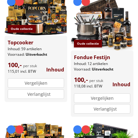
Oude collectie
Topcooker
Oude collectie
Inhoud: 59 artikelen
Voorraad:
Uitverkocht
Fondue Festijn
100,-
Inhoud: 12 artikelen
per stuk
Inhoud
Voorraad:
Uitverkocht
115,01
incl. BTW
100,-
per stuk
Vergelijken
Inhoud
118,08
incl. BTW
Verlanglijst
Vergelijken
Verlanglijst