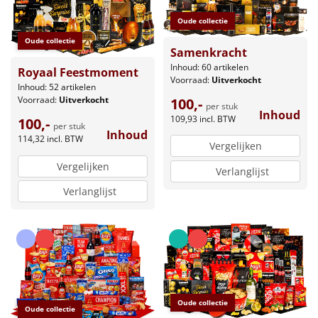
Oude collectie
Oude collectie
Samenkracht
Inhoud: 60 artikelen
Royaal Feestmoment
Voorraad:
Uitverkocht
Inhoud: 52 artikelen
Voorraad:
Uitverkocht
100,-
per stuk
Inhoud
109,93
incl. BTW
100,-
per stuk
Inhoud
114,32
incl. BTW
Vergelijken
Vergelijken
Verlanglijst
Verlanglijst
Oude collectie
Oude collectie