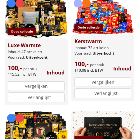
Oude collectie
Oude collectie
Kerstwarm
Luxe Warmte
Inhoud: 72 artikelen
Inhoud: 47 artikelen
Voorraad:
Uitverkocht
Voorraad:
Uitverkocht
100,-
per stuk
100,-
Inhoud
per stuk
110,08
incl. BTW
Inhoud
115,52
incl. BTW
Vergelijken
Vergelijken
Verlanglijst
Verlanglijst