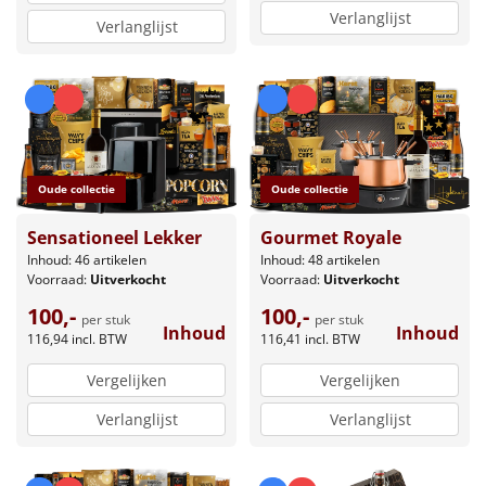
Verlanglijst
Verlanglijst
Oude collectie
Oude collectie
Gourmet Royale
Sensationeel Lekker
Inhoud: 48 artikelen
Inhoud: 46 artikelen
Voorraad:
Uitverkocht
Voorraad:
Uitverkocht
100,-
100,-
per stuk
per stuk
Inhoud
Inhoud
116,41
incl. BTW
116,94
incl. BTW
Vergelijken
Vergelijken
Verlanglijst
Verlanglijst