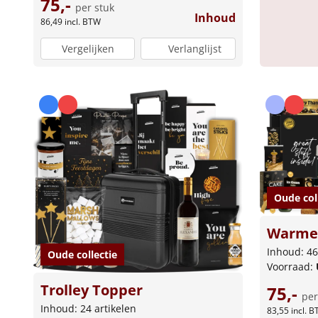
75,-
per stuk
Inhoud
86,49
incl. BTW
Vergelijken
Verlanglijst
Oude col
Warme
Inhoud: 46
Oude collectie
Voorraad:
Trolley Topper
75,-
per
Inhoud: 24 artikelen
83,55
incl. 