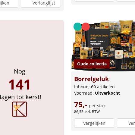
ijken
Verlanglijst
Oude collectie
Nog
Borrelgeluk
141
Inhoud: 60 artikelen
Voorraad:
Uitverkocht
dagen tot kerst!
75,-
per stuk
86,53
incl. BTW
Vergelijken
Ver