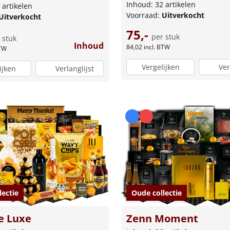
Inhoud: 32 artikelen
 artikelen
Voorraad:
Uitverkocht
Uitverkocht
75,-
per stuk
 stuk
Inhoud
84,02
incl. BTW
BTW
Vergelijken
Ver
ijken
Verlanglijst
Oude collectie
lectie
Zenn Moment
e Luxe