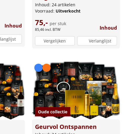
Inhoud: 24 artikelen
Voorraad:
Uitverkocht
75,-
per stuk
Inhoud
Inhoud
85,46
incl. BTW
langlijst
Vergelijken
Verlanglijst
Oude collectie
Geurvol Ontspannen