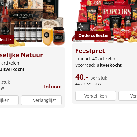
Oude collectie
lectie
Feestpret
selijke Natuur
Inhoud: 40 artikelen
 artikelen
Voorraad:
Uitverkocht
Uitverkocht
40,-
per stuk
 stuk
44,20
incl. BTW
Inhoud
BTW
Vergelijken
Ver
ijken
Verlanglijst