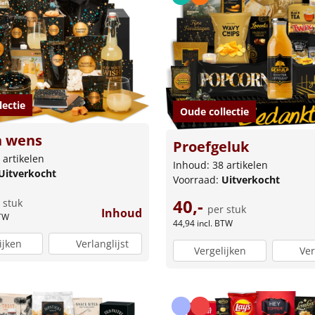
lectie
Oude collectie
n wens
Proefgeluk
 artikelen
Inhoud: 38 artikelen
Uitverkocht
Voorraad:
Uitverkocht
40,-
 stuk
per stuk
Inhoud
BTW
44,94
incl. BTW
ijken
Verlanglijst
Vergelijken
Ver