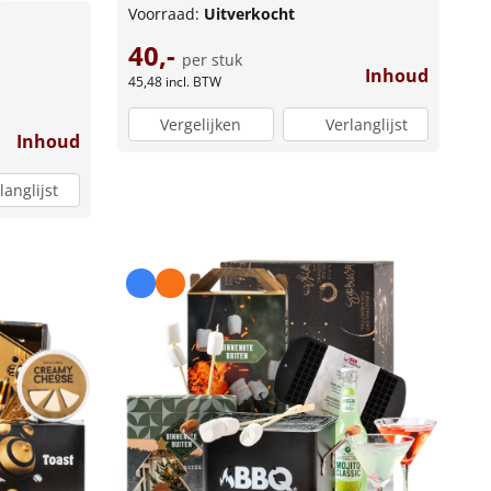
Voorraad:
Uitverkocht
40,-
per stuk
Inhoud
45,48
incl. BTW
Vergelijken
Verlanglijst
Inhoud
langlijst