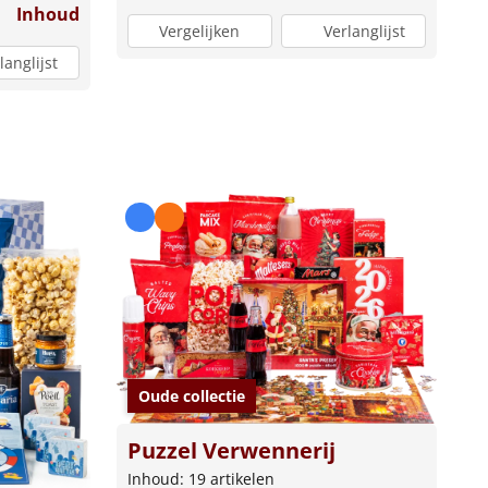
Inhoud
Vergelijken
Verlanglijst
langlijst
Oude collectie
Puzzel Verwennerij
Inhoud: 19 artikelen