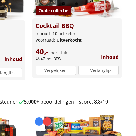
Oude collectie
Cocktail BBQ
Inhoud: 10 artikelen
Voorraad:
Uitverkocht
40,-
per stuk
Inhoud
Inhoud
46,47
incl. BTW
Vergelijken
Verlanglijst
langlijst
 steunen
5.000+
beoordelingen – score: 8.8/10