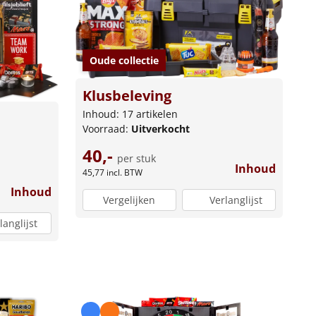
Oude collectie
Klusbeleving
Inhoud: 17 artikelen
Voorraad:
Uitverkocht
40,-
per stuk
Inhoud
45,77
incl. BTW
Inhoud
Vergelijken
Verlanglijst
langlijst