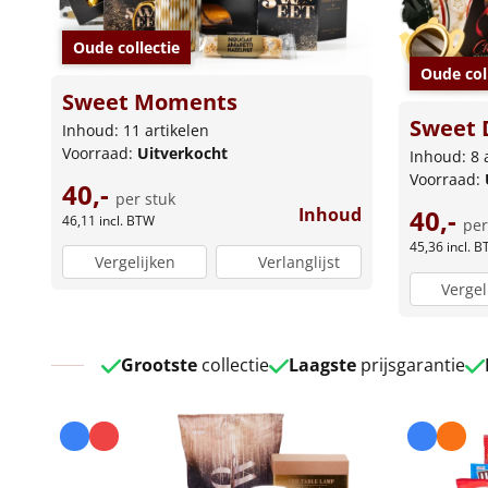
Oude collectie
Oude col
Sweet Moments
Sweet 
Inhoud: 11 artikelen
Voorraad:
Uitverkocht
Inhoud: 8 
Voorraad:
40,-
per stuk
Inhoud
40,-
46,11
incl. BTW
per
45,36
incl. 
Vergelijken
Verlanglijst
Vergel
Grootste
collectie
Laagste
prijsgarantie