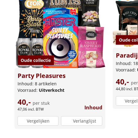
Oude col
Paradij
Oude collectie
Inhoud: 18
Voorraad:
Party Pleasures
40,-
per
Inhoud: 8 artikelen
44,80
incl. 
Voorraad:
Uitverkocht
40,-
Vergel
per stuk
Inhoud
47,06
incl. BTW
Vergelijken
Verlanglijst