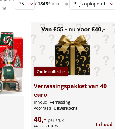
/
1843
Sorteer op:
ina:
Oude collectie
Verrassingspakket van 40
euro
Inhoud: Verrassing!
Voorraad:
Uitverkocht
40,-
per stuk
Inhoud
44,56
incl. BTW