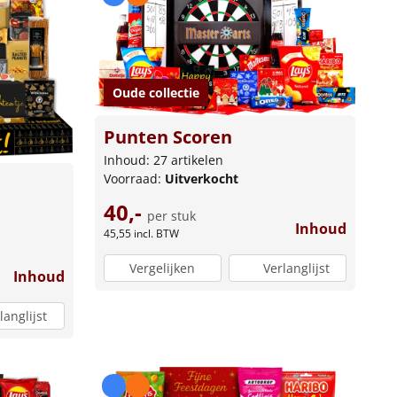
Oude collectie
Punten Scoren
Inhoud: 27 artikelen
Voorraad:
Uitverkocht
40,-
per stuk
Inhoud
45,55
incl. BTW
Vergelijken
Verlanglijst
Inhoud
langlijst