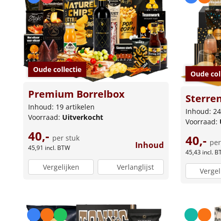
Oude collectie
Oude col
Premium Borrelbox
Sterre
Inhoud: 19 artikelen
Inhoud: 24
Voorraad:
Uitverkocht
Voorraad:
40,-
40,-
per stuk
per
Inhoud
45,91
incl. BTW
45,43
incl. 
Vergelijken
Verlanglijst
Vergel