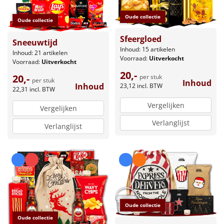
Oude collectie
Oude collectie
Sfeergloed
Sneeuwtijd
Inhoud: 15 artikelen
Inhoud: 21 artikelen
Voorraad:
Uitverkocht
Voorraad:
Uitverkocht
20,-
20,-
per stuk
per stuk
Inhoud
Inhoud
23,12
incl. BTW
22,31
incl. BTW
Vergelijken
Vergelijken
Verlanglijst
Verlanglijst
Oude collectie
Oude collectie