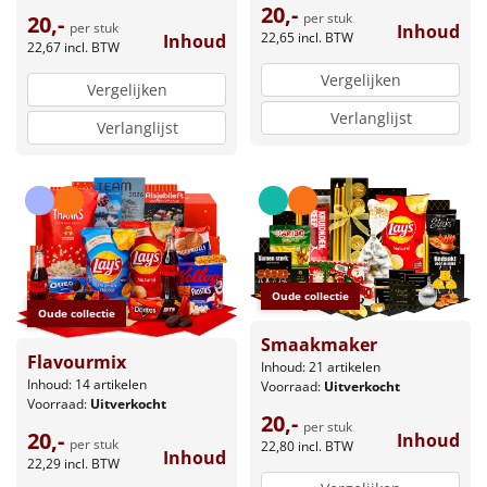
20,-
per stuk
20,-
per stuk
Inhoud
22,65
incl. BTW
Inhoud
22,67
incl. BTW
Vergelijken
Vergelijken
Verlanglijst
Verlanglijst
Oude collectie
Oude collectie
Smaakmaker
Flavourmix
Inhoud: 21 artikelen
Inhoud: 14 artikelen
Voorraad:
Uitverkocht
Voorraad:
Uitverkocht
20,-
per stuk
20,-
Inhoud
per stuk
22,80
incl. BTW
Inhoud
22,29
incl. BTW