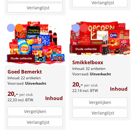
Verlanglijst
Verlanglijst
Oude collectie
Oude collectie
Smikkelboxx
Inhoud: 32 artikelen
Goed Bemerkt
Voorraad:
Uitverkocht
Inhoud: 22 artikelen
20,-
Voorraad:
Uitverkocht
per stuk
Inhoud
22,14
incl. BTW
20,-
per stuk
Inhoud
22,33
incl. BTW
Vergelijken
Vergelijken
Verlanglijst
Verlanglijst