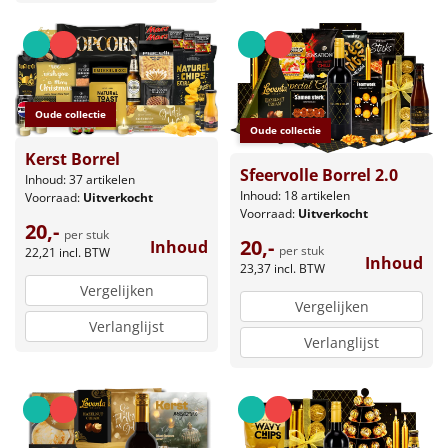
Oude collectie
Oude collectie
Kerst Borrel
Sfeervolle Borrel 2.0
Inhoud: 37 artikelen
Inhoud: 18 artikelen
Voorraad:
Uitverkocht
Voorraad:
Uitverkocht
20,-
per stuk
20,-
Inhoud
per stuk
22,21
incl. BTW
Inhoud
23,37
incl. BTW
Vergelijken
Vergelijken
Verlanglijst
Verlanglijst