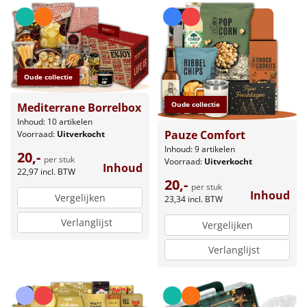
Oude collectie
Oude collectie
Mediterrane Borrelbox
Inhoud: 10 artikelen
Pauze Comfort
Voorraad:
Uitverkocht
Inhoud: 9 artikelen
20,-
per stuk
Voorraad:
Uitverkocht
Inhoud
22,97
incl. BTW
20,-
per stuk
Inhoud
Vergelijken
23,34
incl. BTW
Verlanglijst
Vergelijken
Verlanglijst