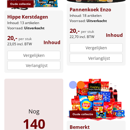
Oude collectie
Pannenkoek Enzo
Inhoud: 18 artikelen
Hippe Kerstdagen
Voorraad:
Uitverkocht
Inhoud: 13 artikelen
Voorraad:
Uitverkocht
20,-
per stuk
Inhoud
20,-
22,70
incl. BTW
per stuk
Inhoud
23,05
incl. BTW
Vergelijken
Vergelijken
Verlanglijst
Verlanglijst
Nog
Oude collectie
140
Bemerkt