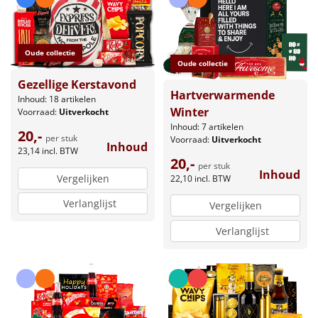
Oude collectie
Oude collectie
Gezellige Kerstavond
Hartverwarmende
Inhoud: 18 artikelen
Winter
Voorraad:
Uitverkocht
Inhoud: 7 artikelen
20,-
per stuk
Voorraad:
Uitverkocht
Inhoud
23,14
incl. BTW
20,-
per stuk
Inhoud
Vergelijken
22,10
incl. BTW
Verlanglijst
Vergelijken
Verlanglijst