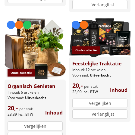
Verlanglijst
Oude collectie
Feestelijke Traktatie
Inhoud: 12 artikelen
Oude collectie
Voorraad:
Uitverkocht
20,-
Organisch Genieten
per stuk
Inhoud
23,00
incl. BTW
Inhoud: 6 artikelen
Voorraad:
Uitverkocht
Vergelijken
20,-
per stuk
Inhoud
Verlanglijst
23,39
incl. BTW
Vergelijken