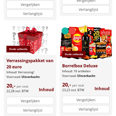
Vergelijken
Vergelijken
Verlanglijst
Verlanglijst
Oude collectie
Oude collectie
Verrassingspakket van
Borrelbox Deluxe
20 euro
Inhoud: 16 artikelen
Inhoud: Verrassing!
Voorraad:
Uitverkocht
Voorraad:
Uitverkocht
20,-
20,-
per stuk
per stuk
Inhoud
Inhoud
23,23
incl. BTW
22,28
incl. BTW
Vergelijken
Vergelijken
Verlanglijst
Verlanglijst