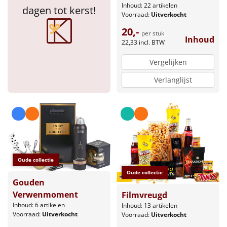
Inhoud: 22 artikelen
dagen tot kerst!
Voorraad:
Uitverkocht
20,-
per stuk
Inhoud
22,33
incl. BTW
Vergelijken
Verlanglijst
Oude collectie
Oude collectie
Gouden
Verwenmoment
Filmvreugd
Inhoud: 6 artikelen
Inhoud: 13 artikelen
Voorraad:
Uitverkocht
Voorraad:
Uitverkocht