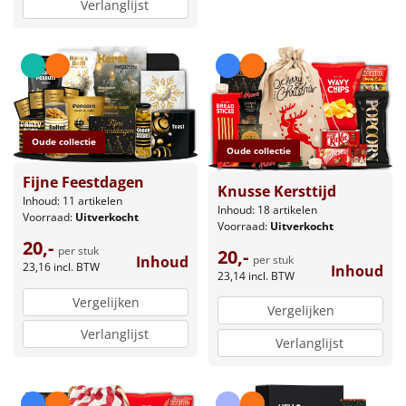
Verlanglijst
Oude collectie
Oude collectie
Fijne Feestdagen
Knusse Kersttijd
Inhoud: 11 artikelen
Inhoud: 18 artikelen
Voorraad:
Uitverkocht
Voorraad:
Uitverkocht
20,-
per stuk
20,-
per stuk
Inhoud
23,16
incl. BTW
Inhoud
23,14
incl. BTW
Vergelijken
Vergelijken
Verlanglijst
Verlanglijst