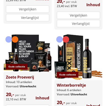
20,-
22,89
incl. BTW
per stuk
Inhoud
23,40
incl. BTW
Vergelijken
Vergelijken
Verlanglijst
Verlanglijst
Oude collectie
Oude collectie
Zoete Proeverij
Inhoud: 10 artikelen
Winterborreltje
Voorraad:
Uitverkocht
Inhoud: 6 artikelen
20,-
Voorraad:
Uitverkocht
per stuk
Inhoud
22,10
incl. BTW
20,-
per stuk
Inhoud