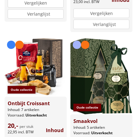
23,00
incl. BTW
Vergelijken
Vergelijken
Verlanglijst
Verlanglijst
Oude collectie
Ontbijt Croissant
Oude collectie
Inhoud: 7 artikelen
Voorraad:
Uitverkocht
Smaakvol
20,-
per stuk
Inhoud: 5 artikelen
Inhoud
22,95
incl. BTW
Voorraad:
Uitverkocht