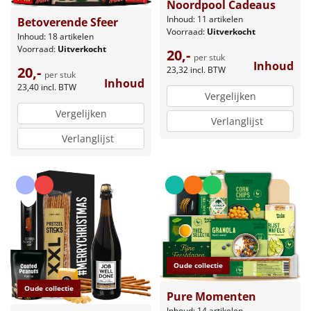
Noordpool Cadeaus
Inhoud: 11 artikelen
Betoverende Sfeer
Voorraad:
Uitverkocht
Inhoud: 18 artikelen
Voorraad:
Uitverkocht
20,-
per stuk
Inhoud
20,-
23,32
incl. BTW
per stuk
Inhoud
23,40
incl. BTW
Vergelijken
Vergelijken
Verlanglijst
Verlanglijst
Oude collectie
Oude collectie
Pure Momenten
Inhoud: 14 artikelen