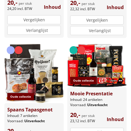
20,-
20,-
per stuk
per stuk
Inhoud
Inhoud
24,20
incl. BTW
22,32
incl. BTW
Vergelijken
Vergelijken
Verlanglijst
Verlanglijst
Oude collectie
Mooie Presentatie
Oude collectie
Inhoud: 24 artikelen
Voorraad:
Uitverkocht
Spaans Tapasgenot
20,-
per stuk
Inhoud: 7 artikelen
Inhoud
23,12
incl. BTW
Voorraad:
Uitverkocht
20,-