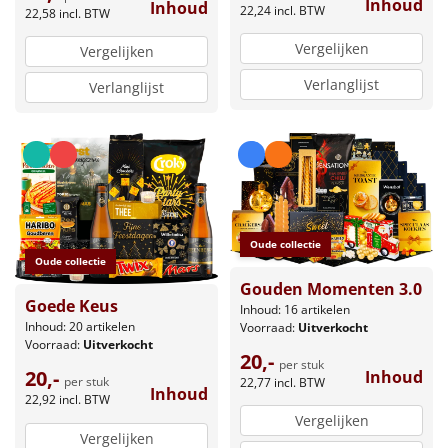
Inhoud
Inhoud
22,24
incl. BTW
22,58
incl. BTW
Vergelijken
Vergelijken
Verlanglijst
Verlanglijst
Oude collectie
Oude collectie
Gouden Momenten 3.0
Goede Keus
Inhoud: 16 artikelen
Inhoud: 20 artikelen
Voorraad:
Uitverkocht
Voorraad:
Uitverkocht
20,-
per stuk
20,-
Inhoud
per stuk
22,77
incl. BTW
Inhoud
22,92
incl. BTW
Vergelijken
Vergelijken