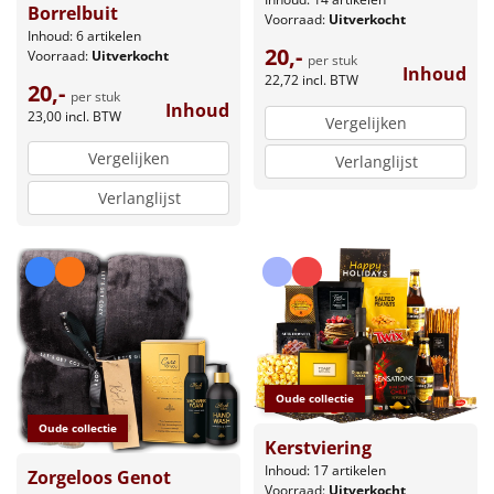
Borrelbuit
Voorraad:
Uitverkocht
Inhoud: 6 artikelen
20,-
Voorraad:
Uitverkocht
per stuk
Inhoud
22,72
incl. BTW
20,-
per stuk
Inhoud
23,00
incl. BTW
Vergelijken
Vergelijken
Verlanglijst
Verlanglijst
Oude collectie
Oude collectie
Kerstviering
Inhoud: 17 artikelen
Zorgeloos Genot
Voorraad:
Uitverkocht