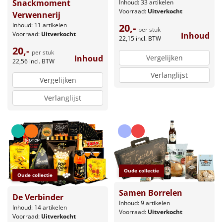
Snackmoment
Inhoud: 33 artikelen
Voorraad:
Uitverkocht
Verwennerij
Inhoud: 11 artikelen
20,-
per stuk
Voorraad:
Uitverkocht
Inhoud
22,15
incl. BTW
20,-
per stuk
Vergelijken
Inhoud
22,56
incl. BTW
Verlanglijst
Vergelijken
Verlanglijst
Oude collectie
Oude collectie
Samen Borrelen
De Verbinder
Inhoud: 9 artikelen
Inhoud: 14 artikelen
Voorraad:
Uitverkocht
Voorraad:
Uitverkocht