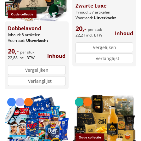
Zwarte Luxe
Inhoud: 37 artikelen
Oude collectie
Voorraad:
Uitverkocht
20,-
Dobbelavond
per stuk
Inhoud
Inhoud: 8 artikelen
22,21
incl. BTW
Voorraad:
Uitverkocht
Vergelijken
20,-
per stuk
Inhoud
22,88
incl. BTW
Verlanglijst
Vergelijken
Verlanglijst
Oude collectie