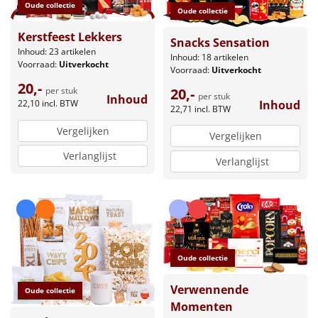
Oude collectie
Oude collectie
Kerstfeest Lekkers
Snacks Sensation
Inhoud: 23 artikelen
Inhoud: 18 artikelen
Voorraad:
Uitverkocht
Voorraad:
Uitverkocht
20,-
20,-
per stuk
per stuk
Inhoud
Inhoud
22,10
incl. BTW
22,71
incl. BTW
Vergelijken
Vergelijken
Verlanglijst
Verlanglijst
Oude collectie
Verwennende
Oude collectie
Momenten