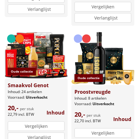
Vergelijken
Verlanglijst
Verlanglijst
Oude collectie
Oude collectie
Smaakvol Genot
Proostvreugde
Inhoud: 24 artikelen
Voorraad:
Uitverkocht
Inhoud: 8 artikelen
Voorraad:
Uitverkocht
20,-
per stuk
Inhoud
20,-
22,79
incl. BTW
per stuk
Inhoud
22,70
incl. BTW
Vergelijken
Vergelijken
Verlanglijst