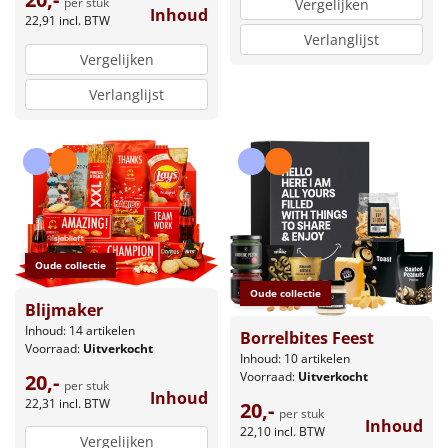
per stuk
Vergelijken
Inhoud
22,91
incl. BTW
Verlanglijst
Vergelijken
Verlanglijst
Oude collectie
Oude collectie
Blijmaker
Inhoud: 14 artikelen
Borrelbites Feest
Voorraad:
Uitverkocht
Inhoud: 10 artikelen
Voorraad:
Uitverkocht
20,-
per stuk
Inhoud
22,31
incl. BTW
20,-
per stuk
Inhoud
22,10
incl. BTW
Vergelijken