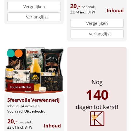
20,-
Vergelijken
per stuk
Inhoud
22,74
incl. BTW
Verlanglijst
Vergelijken
Verlanglijst
Nog
Oude collectie
140
Sfeervolle Verwennerij
dagen tot kerst!
Inhoud: 14 artikelen
Voorraad:
Uitverkocht
20,-
per stuk
Inhoud
22,61
incl. BTW