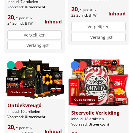
Inhoud: 7 artikelen
Voorraad:
Uitverkocht
20,-
per stuk
Inhoud
22,25
incl. BTW
20,-
per stuk
Inhoud
24,20
incl. BTW
Vergelijken
Vergelijken
Verlanglijst
Verlanglijst
Oude collectie
Oude collectie
Ontdekvreugd
Inhoud: 10 artikelen
Sfeervolle Verleiding
Voorraad:
Uitverkocht
Inhoud: 18 artikelen
Voorraad:
Uitverkocht
20,-
per stuk
Inhoud