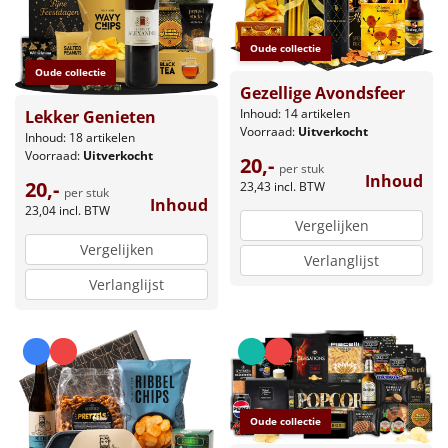
Oude collectie
Oude collectie
Gezellige Avondsfeer
Inhoud: 14 artikelen
Lekker Genieten
Voorraad:
Uitverkocht
Inhoud: 18 artikelen
Voorraad:
Uitverkocht
20,-
per stuk
Inhoud
20,-
23,43
incl. BTW
per stuk
Inhoud
23,04
incl. BTW
Vergelijken
Vergelijken
Verlanglijst
Verlanglijst
Oude collectie