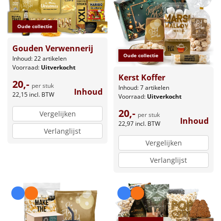
Oude collectie
Gouden Verwennerij
Oude collectie
Inhoud: 22 artikelen
Voorraad:
Uitverkocht
Kerst Koffer
20,-
per stuk
Inhoud: 7 artikelen
Inhoud
22,15
incl. BTW
Voorraad:
Uitverkocht
20,-
Vergelijken
per stuk
Inhoud
22,97
incl. BTW
Verlanglijst
Vergelijken
Verlanglijst