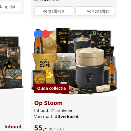
langlijst
Vergelijken
Verlanglijst
Oude collectie
Op Stoom
Inhoud: 21 artikelen
Voorraad:
Uitverkocht
55,-
Inhoud
per stuk