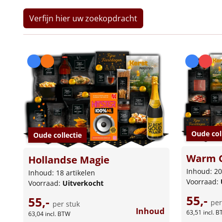
Verfijn hier uw zoekopdracht
Oude col
Oude collectie
Warm 
Hollandse Magie
Inhoud: 20
Inhoud: 18 artikelen
Voorraad:
Voorraad:
Uitverkocht
55,-
55,-
per
per stuk
Inhoud
63,51
incl. 
63,04
incl. BTW