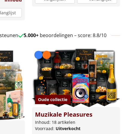
langlijst
 steunen
5.000+
beoordelingen – score: 8.8/10
Oude collectie
Muzikale Pleasures
Inhoud: 18 artikelen
Voorraad:
Uitverkocht