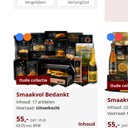
Vergelijken
Verlanglijst
Oude collectie
Oude col
Smaakvol Bedankt
Smaakv
Inhoud: 17 artikelen
Inhoud: 22
Voorraad:
Uitverkocht
Voorraad:
55,-
per stuk
55,-
Inhoud
per
63,55
incl. BTW