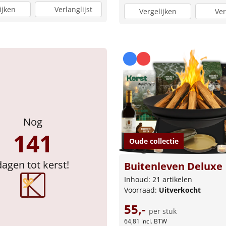
ijken
Verlanglijst
Vergelijken
Ver
Nog
141
Oude collectie
dagen tot kerst!
Buitenleven Deluxe
Inhoud: 21 artikelen
Voorraad:
Uitverkocht
55,-
per stuk
64,81
incl. BTW