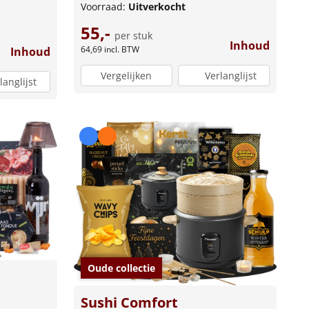
Voorraad:
Uitverkocht
55,-
per stuk
Inhoud
64,69
incl. BTW
Inhoud
Vergelijken
Verlanglijst
langlijst
Oude collectie
Sushi Comfort