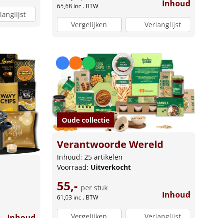
Inhoud
65,68
incl. BTW
langlijst
Vergelijken
Verlanglijst
Oude collectie
Verantwoorde Wereld
Inhoud: 25 artikelen
Voorraad:
Uitverkocht
55,-
per stuk
Inhoud
61,03
incl. BTW
Vergelijken
Verlanglijst
Inhoud