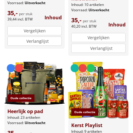
Voorraad:
Uitverkocht
Inhoud: 10 artikelen
Voorraad:
Uitverkocht
35,-
per stuk
Inhoud
35,-
39,44
incl. BTW
per stuk
Inhoud
40,20
incl. BTW
Vergelijken
Vergelijken
Verlanglijst
Verlanglijst
Oude collectie
Heerlijk op pad
Oude collectie
Inhoud: 23 artikelen
Voorraad:
Uitverkocht
Kerst Playlist
Inhoud: 9 artikelen
35,-