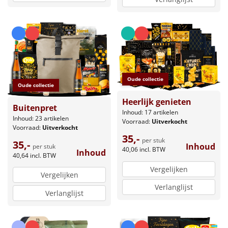
Oude collectie
Oude collectie
Heerlijk genieten
Buitenpret
Inhoud: 17 artikelen
Inhoud: 23 artikelen
Voorraad:
Uitverkocht
Voorraad:
Uitverkocht
35,-
per stuk
35,-
Inhoud
per stuk
40,06
incl. BTW
Inhoud
40,64
incl. BTW
Vergelijken
Vergelijken
Verlanglijst
Verlanglijst