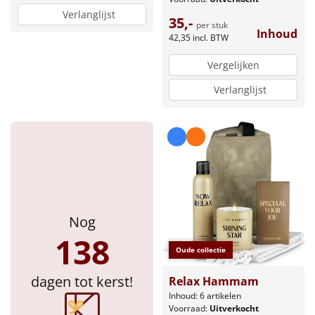
Verlanglijst
35,-
per stuk
Inhoud
42,35
incl. BTW
Vergelijken
Verlanglijst
Nog
138
Oude collectie
dagen tot kerst!
Relax Hammam
Inhoud: 6 artikelen
Voorraad:
Uitverkocht