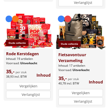
Verlanglijst
Oude collectie
Oude collectie
Rode Kerstdagen
Fietsavontuur
Inhoud: 19 artikelen
Verzameling
Voorraad:
Uitverkocht
Inhoud: 17 artikelen
Voorraad:
Uitverkocht
35,-
per stuk
Inhoud
38,93
incl. BTW
35,-
per stuk
Inhoud
40,78
incl. BTW
Vergelijken
Vergelijken
Verlanglijst
Verlanglijst