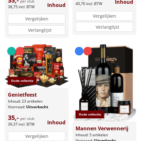
35,-
per stuk
Inhoud
40,70
incl. BTW
Inhoud
38,75
incl. BTW
Vergelijken
Vergelijken
Verlanglijst
Verlanglijst
Oude collectie
Genietfeest
Inhoud: 23 artikelen
Voorraad:
Uitverkocht
Oude collectie
35,-
per stuk
Inhoud
39,37
incl. BTW
Mannen Verwennerij
Inhoud: 5 artikelen
Vergelijken
Voorraad:
Uitverkocht