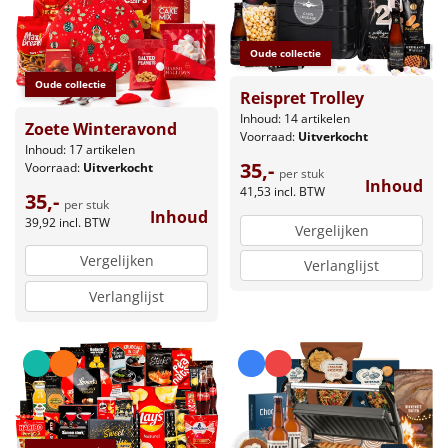
Oude collectie
Oude collectie
Reispret Trolley
Inhoud: 14 artikelen
Zoete Winteravond
Voorraad:
Uitverkocht
Inhoud: 17 artikelen
35,-
Voorraad:
Uitverkocht
per stuk
Inhoud
41,53
incl. BTW
35,-
per stuk
Inhoud
39,92
incl. BTW
Vergelijken
Vergelijken
Verlanglijst
Verlanglijst