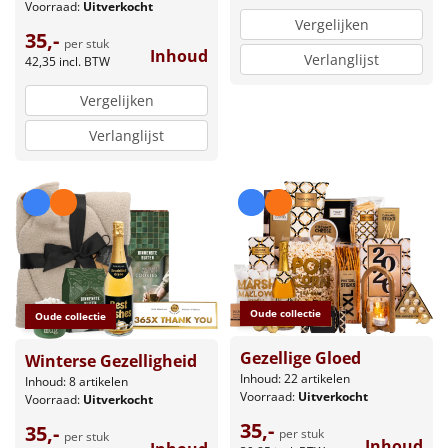
Voorraad:
Uitverkocht
Vergelijken
35,-
per stuk
Inhoud
Verlanglijst
42,35
incl. BTW
Vergelijken
Verlanglijst
Oude collectie
Oude collectie
Gezellige Gloed
Winterse Gezelligheid
Inhoud: 22 artikelen
Inhoud: 8 artikelen
Voorraad:
Uitverkocht
Voorraad:
Uitverkocht
35,-
35,-
per stuk
per stuk
Inhoud