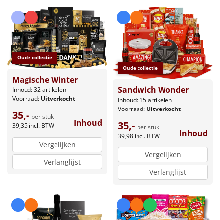
Oude collectie
Oude collectie
Magische Winter
Sandwich Wonder
Inhoud: 32 artikelen
Voorraad:
Uitverkocht
Inhoud: 15 artikelen
Voorraad:
Uitverkocht
35,-
per stuk
Inhoud
35,-
39,35
incl. BTW
per stuk
Inhoud
39,98
incl. BTW
Vergelijken
Vergelijken
Verlanglijst
Verlanglijst