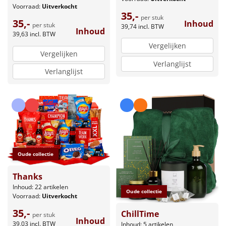
Voorraad:
Uitverkocht
35,-
per stuk
35,-
Inhoud
per stuk
39,74
incl. BTW
Inhoud
39,63
incl. BTW
Vergelijken
Vergelijken
Verlanglijst
Verlanglijst
Oude collectie
Thanks
Inhoud: 22 artikelen
Oude collectie
Voorraad:
Uitverkocht
35,-
ChillTime
per stuk
Inhoud
39,03
incl. BTW
Inhoud: 5 artikelen