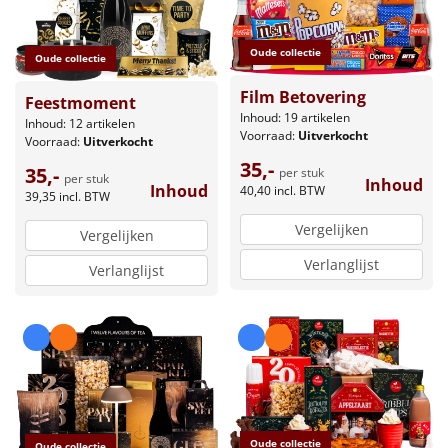
Oude collectie
Oude collectie
Film Betovering
Feestmoment
Inhoud: 19 artikelen
Inhoud: 12 artikelen
Voorraad:
Uitverkocht
Voorraad:
Uitverkocht
35,-
35,-
per stuk
per stuk
Inhoud
Inhoud
40,40
incl. BTW
39,35
incl. BTW
Vergelijken
Vergelijken
Verlanglijst
Verlanglijst
Oude collectie
Oude collectie