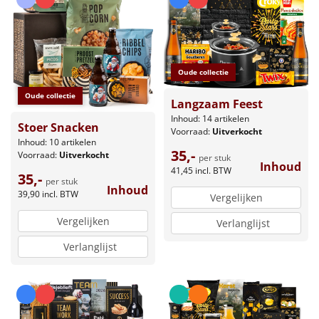
Oude collectie
Oude collectie
Langzaam Feest
Inhoud: 14 artikelen
Stoer Snacken
Voorraad:
Uitverkocht
Inhoud: 10 artikelen
35,-
Voorraad:
Uitverkocht
per stuk
Inhoud
41,45
incl. BTW
35,-
per stuk
Inhoud
39,90
incl. BTW
Vergelijken
Vergelijken
Verlanglijst
Verlanglijst