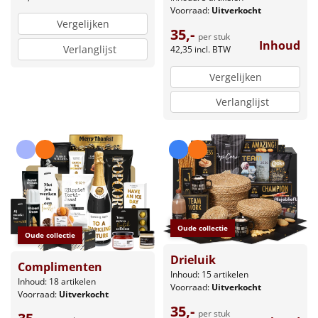
Voorraad:
Uitverkocht
Vergelijken
35,-
per stuk
Inhoud
Verlanglijst
42,35
incl. BTW
Vergelijken
Verlanglijst
Oude collectie
Oude collectie
Drieluik
Complimenten
Inhoud: 15 artikelen
Inhoud: 18 artikelen
Voorraad:
Uitverkocht
Voorraad:
Uitverkocht
35,-
per stuk