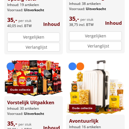
Inhoud: 38 artikelen
Inhoud: 19 artikelen
Voorraad:
Uitverkocht
Voorraad:
Uitverkocht
35,-
35,-
per stuk
per stuk
Inhoud
Inhoud
38,75
incl. BTW
40,05
incl. BTW
Vergelijken
Vergelijken
Verlanglijst
Verlanglijst
Oude collectie
Vorstelijk Uitpakken
Inhoud: 30 artikelen
Oude collectie
Voorraad:
Uitverkocht
Avontuurlijk
35,-
per stuk
Inhoud: 16 artikelen
Inhoud