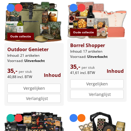
Oude collectie
Oude collectie
Borrel Shopper
Outdoor Genieter
Inhoud: 17 artikelen
Inhoud: 21 artikelen
Voorraad:
Uitverkocht
Voorraad:
Uitverkocht
35,-
per stuk
35,-
Inhoud
per stuk
41,61
incl. BTW
Inhoud
40,88
incl. BTW
Vergelijken
Vergelijken
Verlanglijst
Verlanglijst