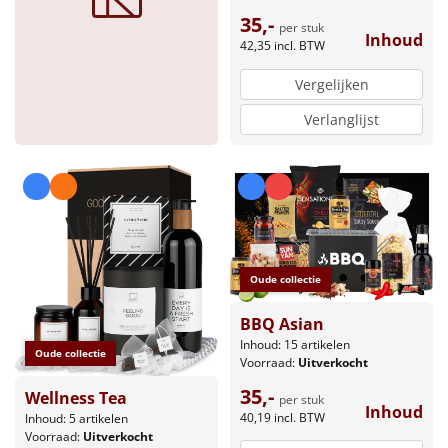
35,-
per stuk
Inhoud
42,35
incl. BTW
Vergelijken
Verlanglijst
Oude collectie
BBQ Asian
Inhoud: 15 artikelen
Oude collectie
Voorraad:
Uitverkocht
35,-
Wellness Tea
per stuk
Inhoud
40,19
incl. BTW
Inhoud: 5 artikelen
Voorraad:
Uitverkocht