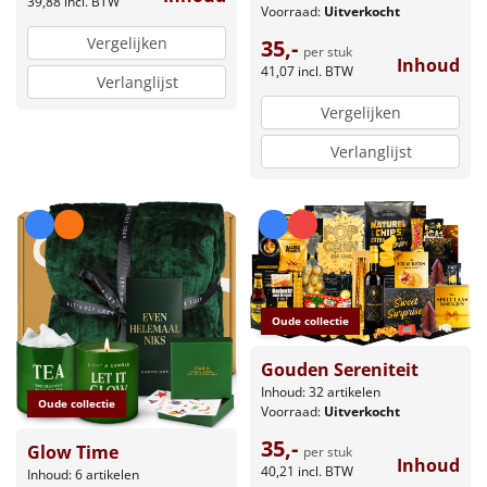
39,88
incl. BTW
Voorraad:
Uitverkocht
Vergelijken
35,-
per stuk
Inhoud
41,07
incl. BTW
Verlanglijst
Vergelijken
Verlanglijst
Oude collectie
Gouden Sereniteit
Inhoud: 32 artikelen
Oude collectie
Voorraad:
Uitverkocht
35,-
Glow Time
per stuk
Inhoud
40,21
incl. BTW
Inhoud: 6 artikelen