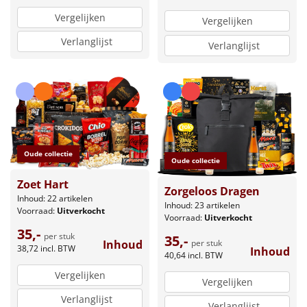
Vergelijken
Vergelijken
Verlanglijst
Verlanglijst
Oude collectie
Oude collectie
Zoet Hart
Zorgeloos Dragen
Inhoud: 22 artikelen
Inhoud: 23 artikelen
Voorraad:
Uitverkocht
Voorraad:
Uitverkocht
35,-
per stuk
35,-
Inhoud
per stuk
38,72
incl. BTW
Inhoud
40,64
incl. BTW
Vergelijken
Vergelijken
Verlanglijst
Verlanglijst