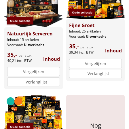
Oude collectie
Oude collectie
Fijne Groet
Inhoud: 26 artikelen
Natuurlijk Serveren
Voorraad:
Uitverkocht
Inhoud: 15 artikelen
Voorraad:
Uitverkocht
35,-
per stuk
Inhoud
39,34
incl. BTW
35,-
per stuk
Inhoud
40,21
incl. BTW
Vergelijken
Vergelijken
Verlanglijst
Verlanglijst
Nog
Oude collectie