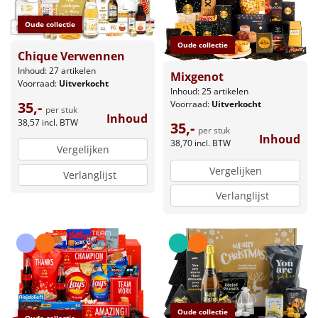
Oude collectie
Oude collectie
Chique Verwennen
Inhoud: 27 artikelen
Mixgenot
Voorraad:
Uitverkocht
Inhoud: 25 artikelen
35,-
Voorraad:
Uitverkocht
per stuk
Inhoud
38,57
incl. BTW
35,-
per stuk
Inhoud
38,70
incl. BTW
Vergelijken
Vergelijken
Verlanglijst
Verlanglijst
Oude collectie
Oude collectie