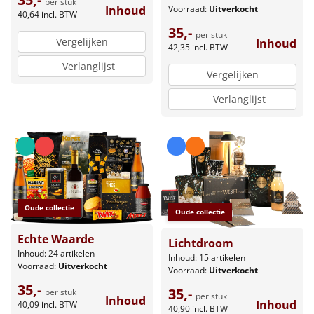
per stuk
Voorraad:
Uitverkocht
Inhoud
40,64
incl. BTW
35,-
per stuk
Vergelijken
Inhoud
42,35
incl. BTW
Verlanglijst
Vergelijken
Verlanglijst
Oude collectie
Oude collectie
Echte Waarde
Lichtdroom
Inhoud: 24 artikelen
Inhoud: 15 artikelen
Voorraad:
Uitverkocht
Voorraad:
Uitverkocht
35,-
35,-
per stuk
per stuk
Inhoud
Inhoud
40,09
incl. BTW
40,90
incl. BTW