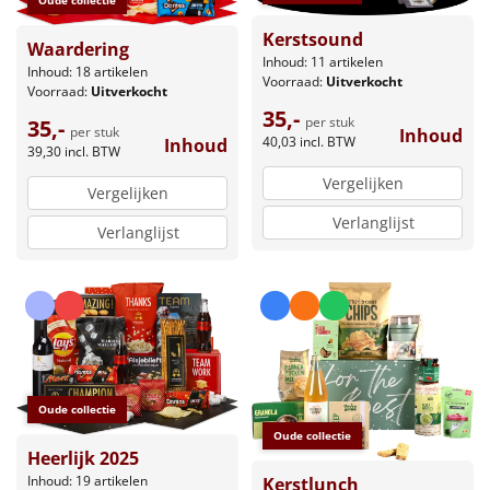
Kerstsound
Waardering
Inhoud: 11 artikelen
Inhoud: 18 artikelen
Voorraad:
Uitverkocht
Voorraad:
Uitverkocht
35,-
per stuk
35,-
per stuk
Inhoud
40,03
incl. BTW
Inhoud
39,30
incl. BTW
Vergelijken
Vergelijken
Verlanglijst
Verlanglijst
Oude collectie
Oude collectie
Heerlijk 2025
Inhoud: 19 artikelen
Kerstlunch