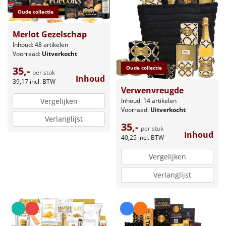
Oude collectie
Merlot Gezelschap
Inhoud: 48 artikelen
Voorraad:
Uitverkocht
Oude collectie
35,-
per stuk
Inhoud
39,17
incl. BTW
Verwenvreugde
Inhoud: 14 artikelen
Vergelijken
Voorraad:
Uitverkocht
Verlanglijst
35,-
per stuk
Inhoud
40,25
incl. BTW
Vergelijken
Verlanglijst