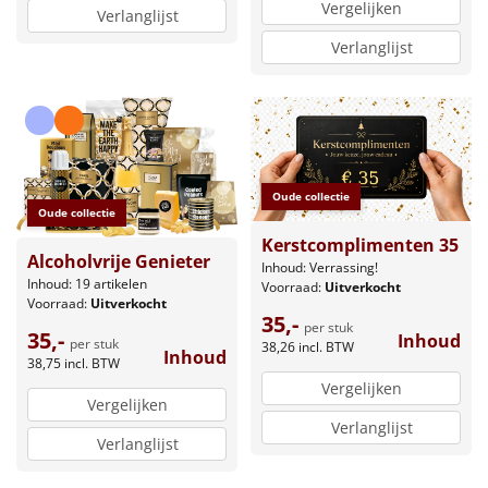
Vergelijken
Verlanglijst
Verlanglijst
Oude collectie
Oude collectie
Kerstcomplimenten 35
Alcoholvrije Genieter
Inhoud: Verrassing!
Inhoud: 19 artikelen
Voorraad:
Uitverkocht
Voorraad:
Uitverkocht
35,-
per stuk
35,-
Inhoud
per stuk
38,26
incl. BTW
Inhoud
38,75
incl. BTW
Vergelijken
Vergelijken
Verlanglijst
Verlanglijst