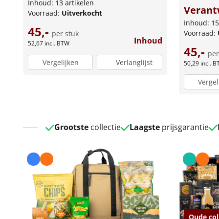
Inhoud: 13 artikelen
Verant
Voorraad:
Uitverkocht
Inhoud: 15
45,-
Voorraad:
per stuk
Inhoud
52,67
incl. BTW
45,-
per
Vergelijken
Verlanglijst
50,29
incl. 
Vergel
Grootste
collectie
Laagste
prijsgarantie
Oude col