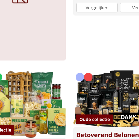
Vergelijken
Ver
Oude collectie
lectie
Betoverend Belonen