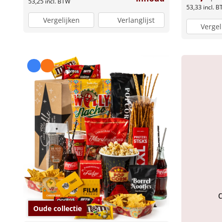
53,25
incl. BTW
53,33
incl. 
Vergelijken
Verlanglijst
Vergel
Oude collectie