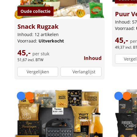
Oude collectie
Puur V
Inhoud: 57
Snack Rugzak
Voorraad:
Inhoud: 12 artikelen
45,-
Voorraad:
Uitverkocht
per
49,37
incl. 
45,-
per stuk
Inhoud
Vergel
51,67
incl. BTW
Vergelijken
Verlanglijst