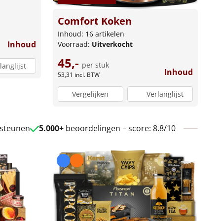
Comfort Koken
Inhoud: 16 artikelen
Inhoud
Voorraad:
Uitverkocht
45,-
per stuk
langlijst
Inhoud
53,31
incl. BTW
Vergelijken
Verlanglijst
 steunen
5.000+
beoordelingen – score: 8.8/10