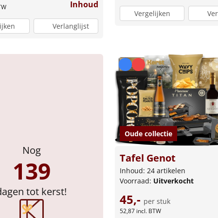
Inhoud
BTW
Vergelijken
Ver
ijken
Verlanglijst
Oude collectie
Nog
Tafel Genot
139
Inhoud: 24 artikelen
Voorraad:
Uitverkocht
dagen tot kerst!
45,-
per stuk
52,87
incl. BTW