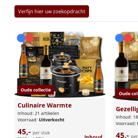
Verfijn hier uw zoekopdracht
Oude collectie
Oude col
Culinaire Warmte
Gezellig
Inhoud: 21 artikelen
Inhoud: 18
Voorraad:
Uitverkocht
Voorraad:
45,-
per stuk
45,-
per
Inhoud