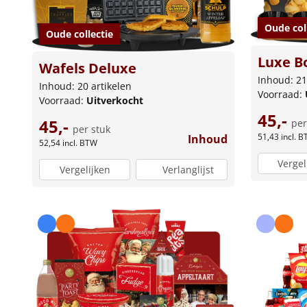
Oude col
Oude collectie
Luxe B
Wafels Deluxe
Inhoud: 21
Inhoud: 20 artikelen
Voorraad:
Voorraad:
Uitverkocht
45,-
45,-
per
per stuk
51,43
incl. 
Inhoud
52,54
incl. BTW
Vergel
Vergelijken
Verlanglijst