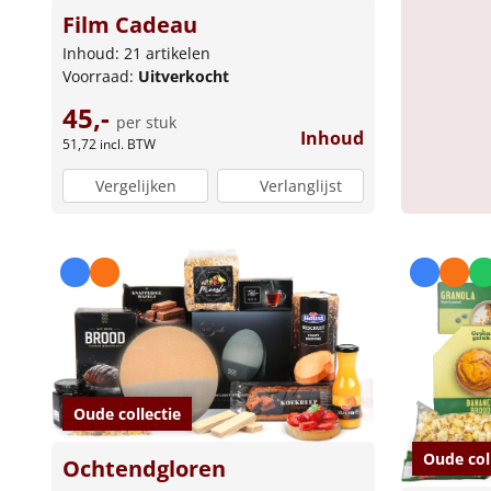
Film Cadeau
Inhoud: 21 artikelen
Voorraad:
Uitverkocht
45,-
per stuk
Inhoud
51,72
incl. BTW
Vergelijken
Verlanglijst
Oude collectie
Oude col
Ochtendgloren