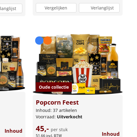
Vergelijken
Verlanglijst
langlijst
Oude collectie
Popcorn Feest
Inhoud: 37 artikelen
Voorraad:
Uitverkocht
45,-
per stuk
Inhoud
Inhoud
51,66
incl. BTW