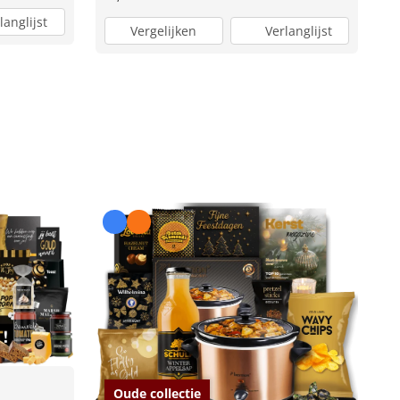
langlijst
Vergelijken
Verlanglijst
Oude collectie