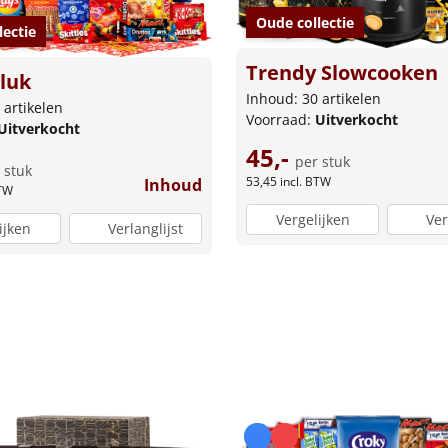
Oude collectie
lectie
Trendy Slowcooken
luk
Inhoud: 30 artikelen
 artikelen
Voorraad:
Uitverkocht
Uitverkocht
45,-
per stuk
 stuk
53,45
incl. BTW
Inhoud
BTW
Vergelijken
Ver
ijken
Verlanglijst