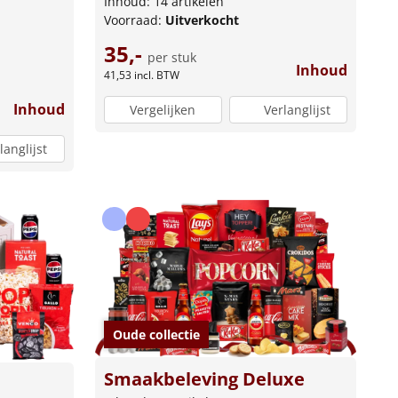
Inhoud: 14 artikelen
Voorraad:
Uitverkocht
35,-
per stuk
Inhoud
41,53
incl. BTW
Inhoud
Vergelijken
Verlanglijst
langlijst
Oude collectie
Smaakbeleving Deluxe