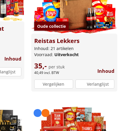
Oude collectie
nt
Reistas Lekkers
Inhoud: 21 artikelen
Voorraad:
Uitverkocht
Inhoud
35,-
per stuk
Inhoud
langlijst
40,49
incl. BTW
Vergelijken
Verlanglijst