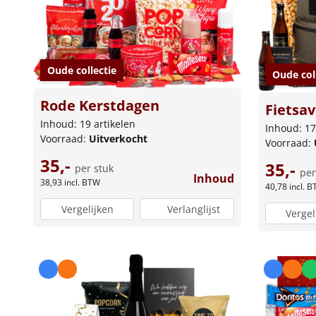
Oude collectie
Oude col
Rode Kerstdagen
Fietsa
Inhoud: 19 artikelen
Inhoud: 17
Voorraad:
Uitverkocht
Voorraad:
35,-
35,-
per stuk
per
Inhoud
38,93
incl. BTW
40,78
incl. 
Vergelijken
Verlanglijst
Vergel