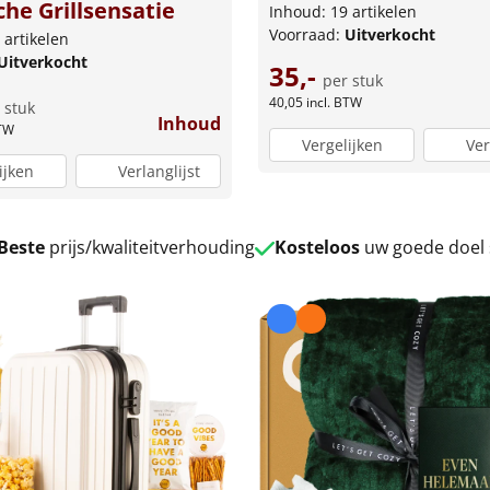
che Grillsensatie
Inhoud: 19 artikelen
Voorraad:
Uitverkocht
 artikelen
Uitverkocht
35,-
per stuk
40,05
incl. BTW
 stuk
Inhoud
BTW
Vergelijken
Ver
ijken
Verlanglijst
Beste
prijs/kwaliteitverhouding
Kosteloos
uw goede doel