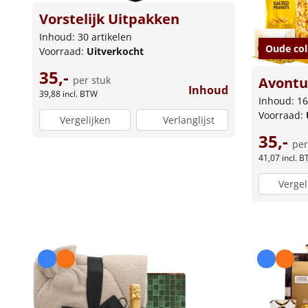
Vorstelijk Uitpakken
Inhoud: 30 artikelen
Oude col
Voorraad:
Uitverkocht
35,-
per stuk
Avontuu
Inhoud
39,88
incl. BTW
Inhoud: 16
Voorraad:
Vergelijken
Verlanglijst
35,-
per
41,07
incl. 
Vergel