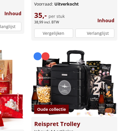
Voorraad:
Uitverkocht
35,-
Inhoud
per stuk
Inhoud
38,99
incl. BTW
langlijst
Vergelijken
Verlanglijst
Oude collectie
Reispret Trolley