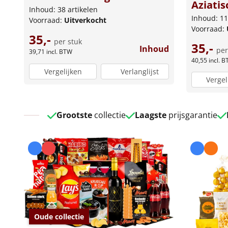
Aziatis
Inhoud: 38 artikelen
Inhoud: 11
Voorraad:
Uitverkocht
Voorraad:
35,-
per stuk
35,-
Inhoud
per
39,71
incl. BTW
40,55
incl. 
Vergelijken
Verlanglijst
Vergel
Grootste
collectie
Laagste
prijsgarantie
Oude collectie