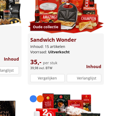
Oude collectie
Sandwich Wonder
Inhoud: 15 artikelen
Voorraad:
Uitverkocht
Inhoud
35,-
per stuk
Inhoud
39,98
incl. BTW
langlijst
Vergelijken
Verlanglijst