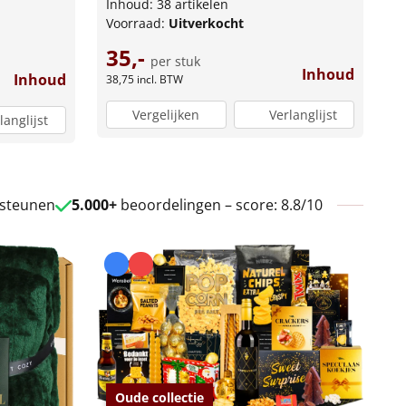
Inhoud: 38 artikelen
Voorraad:
Uitverkocht
35,-
per stuk
Inhoud
Inhoud
38,75
incl. BTW
Vergelijken
Verlanglijst
langlijst
 steunen
5.000+
beoordelingen – score: 8.8/10
Oude collectie