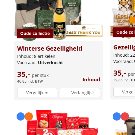
Oude col
Oude collectie
Gezelli
Winterse Gezelligheid
Inhoud: 22
Inhoud: 8 artikelen
Voorraad:
Voorraad:
Uitverkocht
35,-
35,-
per
per stuk
Inhoud
39,85
incl. 
40,85
incl. BTW
Vergel
Vergelijken
Verlanglijst