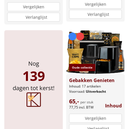
Vergelijken
Vergelijken
Verlanglijst
Verlanglijst
Nog
Oude collectie
139
Gebakken Genieten
Inhoud: 17 artikelen
dagen tot kerst!
Voorraad:
Uitverkocht
65,-
per stuk
Inhoud
77,75
incl. BTW
Vergelijken
Verlanglijst