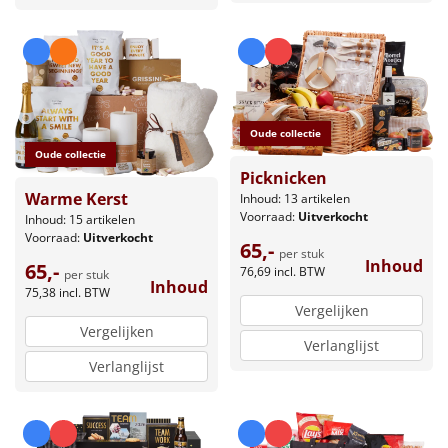
Oude collectie
Oude collectie
Picknicken
Warme Kerst
Inhoud: 13 artikelen
Voorraad:
Uitverkocht
Inhoud: 15 artikelen
Voorraad:
Uitverkocht
65,-
per stuk
Inhoud
65,-
76,69
incl. BTW
per stuk
Inhoud
75,38
incl. BTW
Vergelijken
Vergelijken
Verlanglijst
Verlanglijst