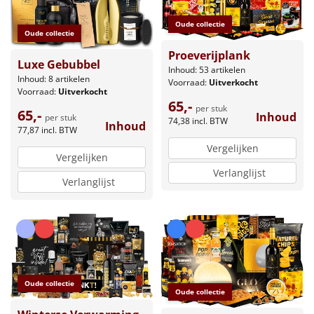
Oude collectie
Oude collectie
Proeverijplank
Luxe Gebubbel
Inhoud: 53 artikelen
Inhoud: 8 artikelen
Voorraad:
Uitverkocht
Voorraad:
Uitverkocht
65,-
per stuk
65,-
Inhoud
per stuk
74,38
incl. BTW
Inhoud
77,87
incl. BTW
Vergelijken
Vergelijken
Verlanglijst
Verlanglijst
Oude collectie
Oude collectie