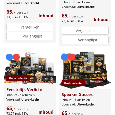
Inhoud: 25 artikelen
Voorraad:
Uitverkocht
Voorraad:
Uitverkocht
65,-
per stuk
65,-
Inhoud
per stuk
73,53
incl. BTW
Inhoud
75,32
incl. BTW
Vergelijken
Vergelijken
Verlanglijst
Verlanglijst
Oude collectie
Oude collectie
Feestelijk Verlicht
Speaker Succes
Inhoud: 26 artikelen
Voorraad:
Uitverkocht
Inhoud: 11 artikelen
Voorraad:
Uitverkocht
65,-
per stuk
Inhoud
65,-
73,77
incl. BTW
per stuk