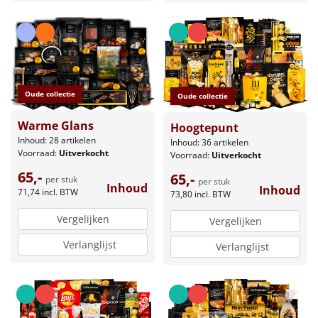
Oude collectie
Oude collectie
Warme Glans
Hoogtepunt
Inhoud: 28 artikelen
Inhoud: 36 artikelen
Voorraad:
Uitverkocht
Voorraad:
Uitverkocht
65,-
65,-
per stuk
per stuk
Inhoud
Inhoud
71,74
incl. BTW
73,80
incl. BTW
Vergelijken
Vergelijken
Verlanglijst
Verlanglijst