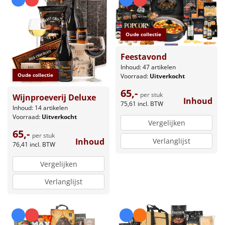
Oude collectie
Feestavond
Inhoud: 47 artikelen
Oude collectie
Voorraad:
Uitverkocht
65,-
per stuk
Wijnproeverij Deluxe
Inhoud
75,61
incl. BTW
Inhoud: 14 artikelen
Voorraad:
Uitverkocht
Vergelijken
65,-
per stuk
Verlanglijst
Inhoud
76,41
incl. BTW
Vergelijken
Verlanglijst