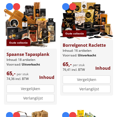
Oude collectie
Oude collectie
Borrelgenot Raclette
Inhoud: 16 artikelen
Spaanse Tapasplank
Voorraad:
Uitverkocht
Inhoud: 18 artikelen
65,-
Voorraad:
Uitverkocht
per stuk
Inhoud
76,41
incl. BTW
65,-
per stuk
Inhoud
74,36
incl. BTW
Vergelijken
Vergelijken
Verlanglijst
Verlanglijst