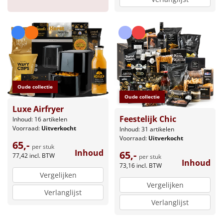
Oude collectie
Oude collectie
Luxe Airfryer
Feestelijk Chic
Inhoud: 16 artikelen
Voorraad:
Uitverkocht
Inhoud: 31 artikelen
Voorraad:
Uitverkocht
65,-
per stuk
Inhoud
65,-
77,42
incl. BTW
per stuk
Inhoud
73,16
incl. BTW
Vergelijken
Vergelijken
Verlanglijst
Verlanglijst