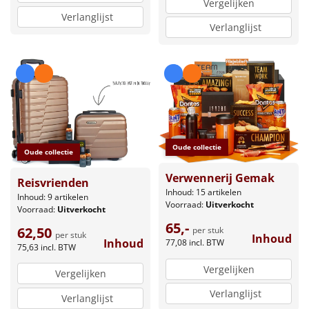
Vergelijken
Verlanglijst
Verlanglijst
Oude collectie
Oude collectie
Verwennerij Gemak
Reisvrienden
Inhoud: 15 artikelen
Inhoud: 9 artikelen
Voorraad:
Uitverkocht
Voorraad:
Uitverkocht
65,-
62,50
per stuk
per stuk
Inhoud
Inhoud
77,08
incl. BTW
75,63
incl. BTW
Vergelijken
Vergelijken
Verlanglijst
Verlanglijst