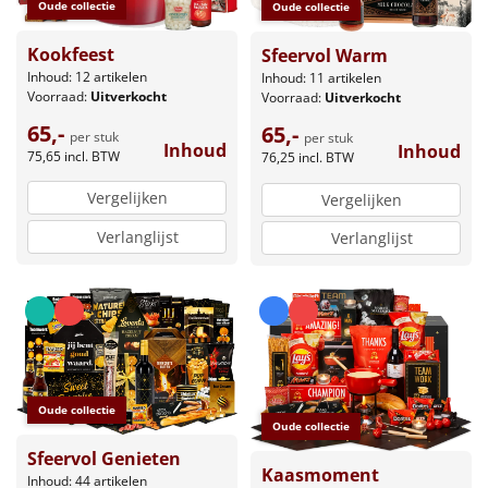
Oude collectie
Oude collectie
Kookfeest
Sfeervol Warm
Inhoud: 12 artikelen
Inhoud: 11 artikelen
Voorraad:
Uitverkocht
Voorraad:
Uitverkocht
65,-
65,-
per stuk
per stuk
Inhoud
Inhoud
75,65
incl. BTW
76,25
incl. BTW
Vergelijken
Vergelijken
Verlanglijst
Verlanglijst
Oude collectie
Oude collectie
Sfeervol Genieten
Kaasmoment
Inhoud: 44 artikelen