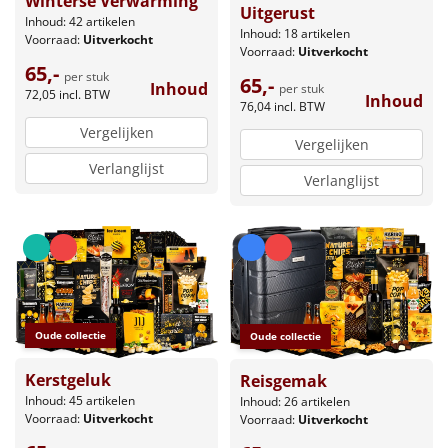
Winterse Verwarming
Uitgerust
Inhoud: 42 artikelen
Inhoud: 18 artikelen
Voorraad:
Uitverkocht
Voorraad:
Uitverkocht
65,-
per stuk
65,-
Inhoud
per stuk
72,05
incl. BTW
Inhoud
76,04
incl. BTW
Vergelijken
Vergelijken
Verlanglijst
Verlanglijst
Oude collectie
Oude collectie
Kerstgeluk
Reisgemak
Inhoud: 45 artikelen
Inhoud: 26 artikelen
Voorraad:
Uitverkocht
Voorraad:
Uitverkocht