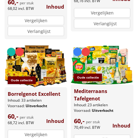
60,-
68,16
incl. BTW
per stuk
Inhoud
68,02
incl. BTW
Vergelijken
Vergelijken
Verlanglijst
Verlanglijst
Oude collectie
Oude collectie
Mediterraans
Borrelgenot Excellent
Tafelgenot
Inhoud: 33 artikelen
Inhoud: 23 artikelen
Voorraad:
Uitverkocht
Voorraad:
Uitverkocht
60,-
per stuk
60,-
Inhoud
per stuk
68,72
incl. BTW
Inhoud
70,49
incl. BTW
Vergelijken