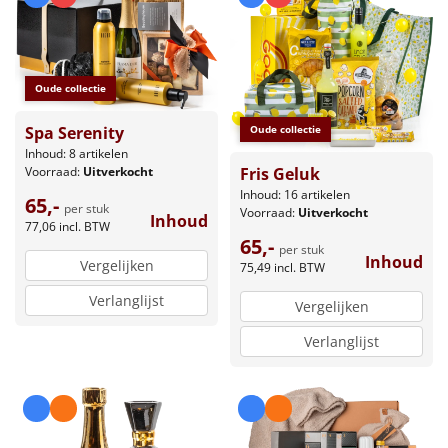
Oude collectie
Spa Serenity
Oude collectie
Inhoud: 8 artikelen
Voorraad:
Uitverkocht
Fris Geluk
Inhoud: 16 artikelen
65,-
per stuk
Voorraad:
Uitverkocht
Inhoud
77,06
incl. BTW
65,-
per stuk
Inhoud
Vergelijken
75,49
incl. BTW
Verlanglijst
Vergelijken
Verlanglijst