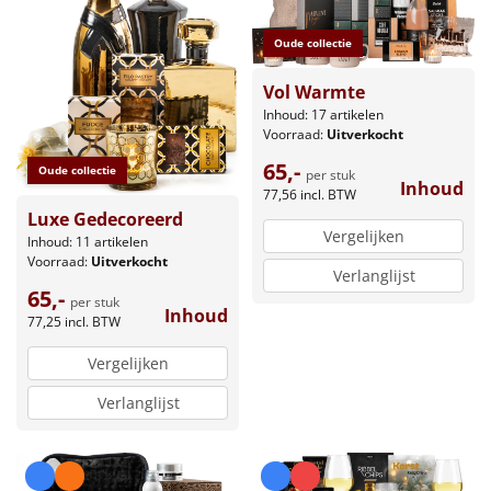
Oude collectie
Vol Warmte
Inhoud: 17 artikelen
Voorraad:
Uitverkocht
65,-
Oude collectie
per stuk
Inhoud
77,56
incl. BTW
Luxe Gedecoreerd
Vergelijken
Inhoud: 11 artikelen
Voorraad:
Uitverkocht
Verlanglijst
65,-
per stuk
Inhoud
77,25
incl. BTW
Vergelijken
Verlanglijst