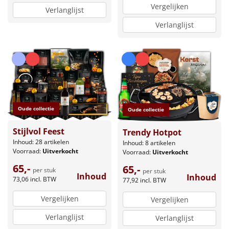
Vergelijken
Verlanglijst
Verlanglijst
Oude collectie
Oude collectie
Stijlvol Feest
Trendy Hotpot
Inhoud: 28 artikelen
Inhoud: 8 artikelen
Voorraad:
Uitverkocht
Voorraad:
Uitverkocht
65,-
65,-
per stuk
per stuk
Inhoud
Inhoud
73,06
incl. BTW
77,92
incl. BTW
Vergelijken
Vergelijken
Verlanglijst
Verlanglijst