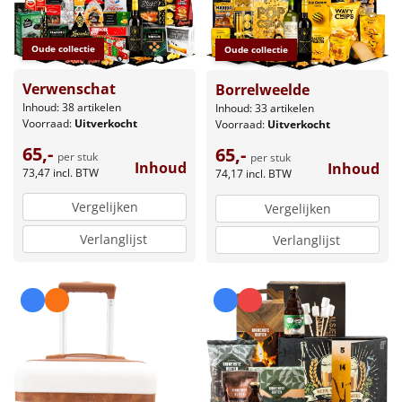
Oude collectie
Oude collectie
Verwenschat
Borrelweelde
Inhoud: 38 artikelen
Inhoud: 33 artikelen
Voorraad:
Uitverkocht
Voorraad:
Uitverkocht
65,-
65,-
per stuk
per stuk
Inhoud
Inhoud
73,47
incl. BTW
74,17
incl. BTW
Vergelijken
Vergelijken
Verlanglijst
Verlanglijst