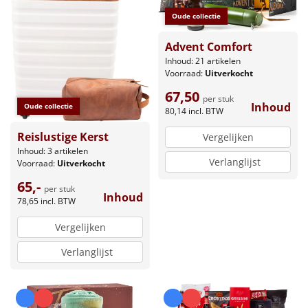
Oude collectie
Advent Comfort
Inhoud: 21 artikelen
Voorraad:
Uitverkocht
67,50
per stuk
Inhoud
Oude collectie
80,14
incl. BTW
Reislustige Kerst
Vergelijken
Inhoud: 3 artikelen
Verlanglijst
Voorraad:
Uitverkocht
65,-
per stuk
Inhoud
78,65
incl. BTW
Vergelijken
Verlanglijst