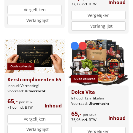
Inhoud
77,72
incl. BTW
Vergelijken
Vergelijken
Verlanglijst
Verlanglijst
Oude collectie
Kerstcomplimenten 65
Oude collectie
Inhoud: Verrassing!
Voorraad:
Uitverkocht
Dolce Vita
Inhoud: 12 artikelen
65,-
per stuk
Voorraad:
Uitverkocht
Inhoud
71,05
incl. BTW
65,-
per stuk
Inhoud
Vergelijken
75,96
incl. BTW
Verlanglijst
Vergelijken