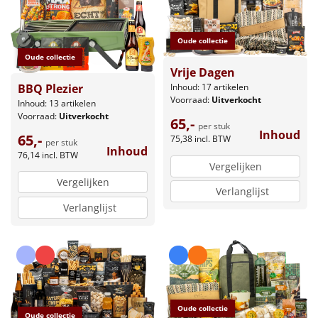
Oude collectie
Oude collectie
Vrije Dagen
BBQ Plezier
Inhoud: 17 artikelen
Voorraad:
Uitverkocht
Inhoud: 13 artikelen
Voorraad:
Uitverkocht
65,-
per stuk
Inhoud
65,-
75,38
incl. BTW
per stuk
Inhoud
76,14
incl. BTW
Vergelijken
Vergelijken
Verlanglijst
Verlanglijst
Oude collectie
Oude collectie