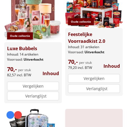
Oude collectie
Feestelijke
Oude collectie
Voorraadkist 2.0
Inhoud: 31 artikelen
Luxe Bubbels
Voorraad:
Uitverkocht
Inhoud: 14 artikelen
Voorraad:
Uitverkocht
70,-
per stuk
Inhoud
79,20
incl. BTW
70,-
per stuk
Inhoud
82,57
incl. BTW
Vergelijken
Vergelijken
Verlanglijst
Verlanglijst