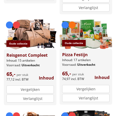
Verlanglijst
Oude collectie
Oude collectie
Pizza Festijn
Reisgenot Compleet
Inhoud: 17 artikelen
Inhoud: 15 artikelen
Voorraad:
Uitverkocht
Voorraad:
Uitverkocht
65,-
65,-
per stuk
per stuk
Inhoud
Inhoud
74,97
incl. BTW
77,12
incl. BTW
Vergelijken
Vergelijken
Verlanglijst
Verlanglijst