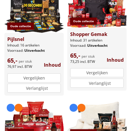
Oude collectie
Oude collectie
Shopper Gemak
Pijlsnel
Inhoud: 31 artikelen
Inhoud: 16 artikelen
Voorraad:
Uitverkocht
Voorraad:
Uitverkocht
65,-
per stuk
65,-
Inhoud
per stuk
73,25
incl. BTW
Inhoud
76,97
incl. BTW
Vergelijken
Vergelijken
Verlanglijst
Verlanglijst